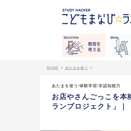
HOME
>
あたまを使う
>
あたまを使う/体験学習/非認知能力
お店やさんごっこを本
ランプロジェクト」｜