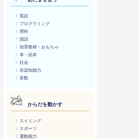
〉英語
〉プログラミング
〉理科
〉国語
〉知育教材・おもちゃ
〉本・絵本
〉社会
〉非認知能力
〉算数
からだを動かす
〉スイミング
〉スポーツ
〉運動能力