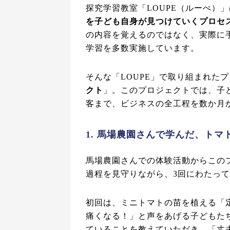
探究学習教室「LOUPE（ルーぺ）
を子ども自身が見つけていくプロセ
の内容を覚えるのではなく、実際に
学習を多数実施しています。
そんな「LOUPE」で取り組まれた
クト
」。このプロジェクトでは、子
客まで、ビジネスの全工程を数か月
1. 馬場農園さんで学んだ、ト
馬場農園さんでの体験活動からこの
過程を見守りながら、3回にわたっ
初回は、ミニトマトの苗を植える「
痛くなる！」と声をあげる子どもた
ていることを教えていただき、「丈