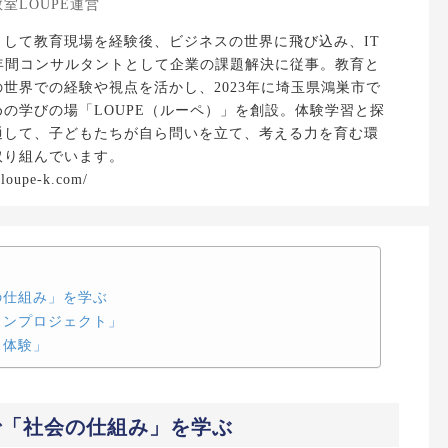
室LOUPE運営
として教育現場を経験後、ビジネスの世界に飛び込み、IT
0年間コンサルタントとして企業の課題解決に従事。教育と
世界での経験や視点を活かし、2023年に埼玉県鴻巣市で
の学びの場「LOUPE（ルーペ）」を創設。体験学習と探
通して、子どもたちが自ら問いを立て、考える力を育む環
取り組んでいます。
/loupe-k.com/
の仕組み」を学ぶ
ランプロジェクト」
ス体験」
で「社会の仕組み」を学ぶ