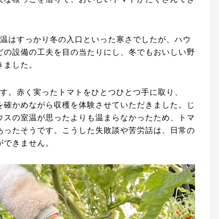
。
気温はすっかり冬の入口といった寒さでしたが、ハウ
どの設備の工夫を目の当たりにし、冬でもおいしい野
きました。
です。赤く実ったトマトをひとつひとつ手に取り、
を確かめながら収穫を体験させていただきました。じ
ウスの室温が思ったよりも温まらなかったため、トマ
あったそうです。こうした失敗談や苦労話は、日常の
ができません。