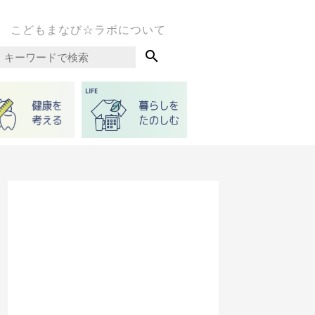
こどもまなび☆ラボについて
