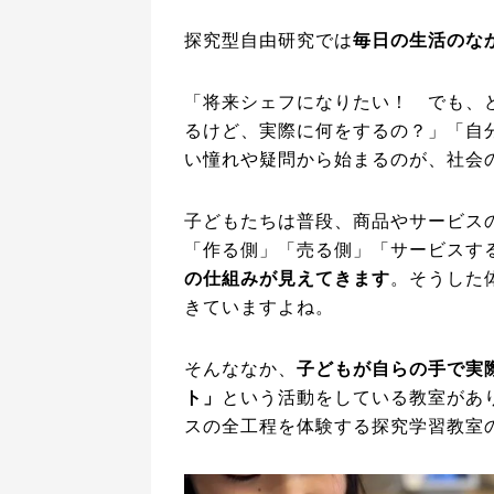
探究型自由研究では
毎日の生活のな
「将来シェフになりたい！ でも、
るけど、実際に何をするの？」「自
い憧れや疑問から始まるのが、社会
子どもたちは普段、商品やサービス
「作る側」「売る側」「サービスす
の仕組みが見えてきます
。そうした
きていますよね。
そんななか、
子どもが自らの手で実
ト」
という活動をしている教室があ
スの全工程を体験する探究学習教室