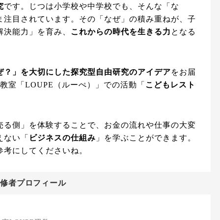
究
です。じつは小学校や中学校でも、そんな「な
ま注目されています。その「なぜ」の積み重ねが、子
解決能力」を育み、
これからの時代を生きる力
となる
ぜ？」を大切にした探究型自由研究のアイデア
をお届
教室「LOUPE（ルーぺ）」での活動「
こどもレスト
売る側」を体験することで、お金の流れや仕事の大変
えない「
ビジネスの仕組み
」を学ぶことができます。
参考にしてくださいね。
監修者プロフィール