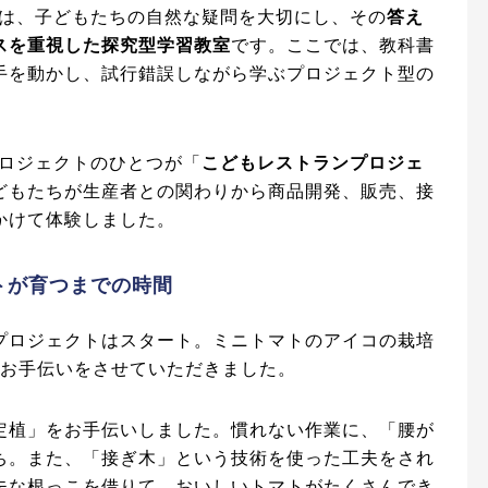
」は、子どもたちの自然な疑問を大切にし、その
答え
スを重視した探究型学習教室
です。ここでは、教科書
手を動かし、試行錯誤しながら学ぶプロジェクト型の
プロジェクトのひとつが「
こどもレストランプロジェ
どもたちが生産者との関わりから商品開発、販売、接
かけて体験しました。
マトが育つまでの時間
プロジェクトはスタート。ミニトマトのアイコの栽培
てお手伝いをさせていただきました。
定植」をお手伝いしました。慣れない作業に、「腰が
ち。また、「接ぎ木」という技術を使った工夫をされ
夫な根っこを借りて、おいしいトマトがたくさんでき