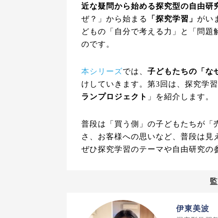
近な疑問から始める探究型の自由研
ぜ？」から始まる
「探究学習」
がい
どもの「自分で考える力」と「問題
のです。
本シリーズ
では、
子どもたちの「な
けしていきます。第3回は、探究学習
ランプロジェクト
」を紹介します。
普段は「買う側」の子どもたちが「
さ、お客様への思いなど、普段は見
ぜひ探究学習のテーマや自由研究の
伊東美波