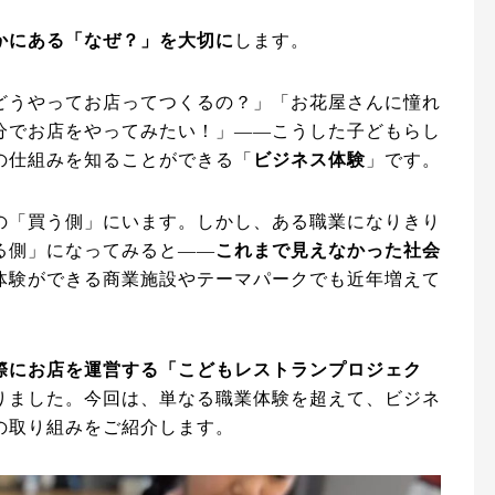
かにある「なぜ？」を大切に
します。
どうやってお店ってつくるの？」「お花屋さんに憧れ
分でお店をやってみたい！」——こうした子どもらし
の仕組みを知ることができる「
ビジネス体験
」です。
の「買う側」にいます。しかし、ある職業になりきり
る側」になってみると——
これまで見えなかった社会
体験ができる商業施設やテーマパークでも近年増えて
際にお店を運営する「こどもレストランプロジェク
りました。今回は、単なる職業体験を超えて、ビジネ
の取り組みをご紹介します。