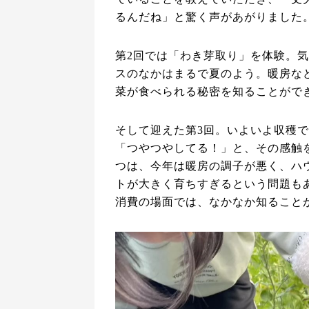
るんだね」と驚く声があがりました
第2回では「わき芽取り」を体験。
スのなかはまるで夏のよう。暖房な
菜が食べられる秘密を知ることがで
そして迎えた第3回。いよいよ収穫
「つやつやしてる！」と、その感触
つは、今年は暖房の調子が悪く、ハ
トが大きく育ちすぎるという問題も
消費の場面では、なかなか知ること