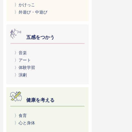
〉かけっこ
〉外遊び・中遊び
五感をつかう
〉音楽
〉アート
〉体験学習
〉演劇
健康を考える
〉食育
〉心と身体