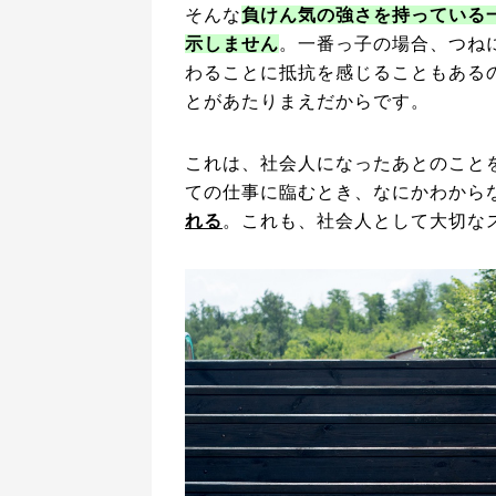
そんな
負けん気の強さを持っている
示しません
。一番っ子の場合、つね
わることに抵抗を感じることもある
とがあたりまえだからです。
これは、社会人になったあとのこと
ての仕事に臨むとき、なにかわから
れる
。これも、社会人として大切な