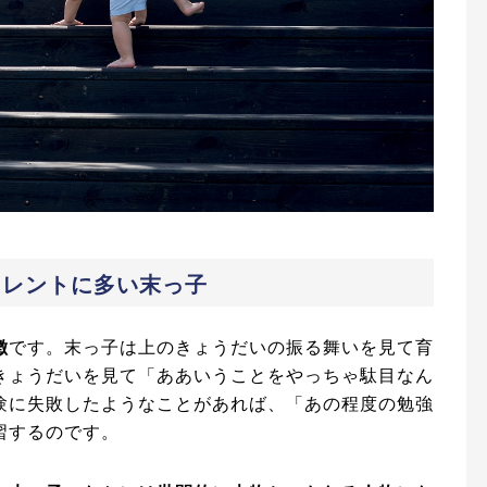
タレントに多い末っ子
徴
です。末っ子は上のきょうだいの振る舞いを見て育
きょうだいを見て「ああいうことをやっちゃ駄目なん
験に失敗したようなことがあれば、「あの程度の勉強
習するのです。