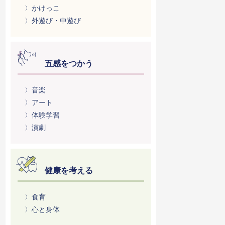
〉かけっこ
〉外遊び・中遊び
五感をつかう
〉音楽
〉アート
〉体験学習
〉演劇
健康を考える
〉食育
〉心と身体