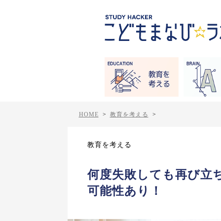
HOME
>
教育を考える
>
教育を考える
何度失敗しても再び立
可能性あり！