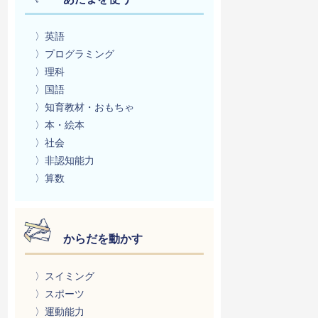
〉英語
〉プログラミング
〉理科
〉国語
〉知育教材・おもちゃ
〉本・絵本
〉社会
〉非認知能力
〉算数
からだを動かす
〉スイミング
〉スポーツ
〉運動能力