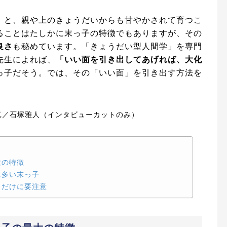
」と、親や上のきょうだいからも甘やかされて育つこ
ることはたしかに末っ子の特徴でもありますが、その
良さ
も秘めています。「きょうだい型人間学」を専門
先生によれば、
「いい面を引き出してあげれば、大化
っ子だそう。では、その「いい面」を引き出す方法を
真／石塚雅人（インタビューカットのみ）
大の特徴
に多い末っ子
とだけに要注意