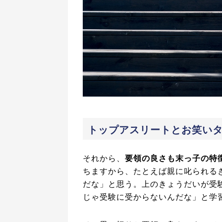
トップアスリートとお笑い
それから、
要領の良さも末っ子の特
ちますから、たとえば親に叱られる
だな」と思う。上のきょうだいが受
じゃ受験に受からないんだな」と学