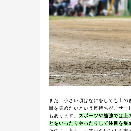
また、小さい頃はなにをしても上の
目を集めたいという気持ちが、サー
もあります。
スポーツや勉強では上
とをいったりやったりして注目を集
そのまま育ち、お笑いタレントを志