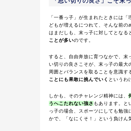
「思い切りの良さ」こそ末
「一番っ子」が生まれたときには「
どもが増えるにつれて、そんな前の
はまだしも、末っ子に対してとなる
ことが多い
のです。
すると、自由奔放に育つなかで、末
い切りの良さこそが、末っ子の最大
周囲とバランスを取ることを意識す
ことにも果敢に挑んでいく
というわ
しかも、そのチャレンジ精神には、
うへこたれない強さ
もあります。と
っ子の場合、スポーツにしても勉強
かで、「なにくそ！」という負けん