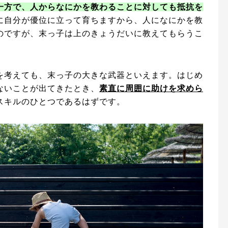
一方で、人からなにかを教わることに対しても抵抗を
に自分が優位に立って育ちますから、人になにかを教
のですが、末っ子は上のきょうだいに教えてもらうこ
を考えても、末っ子の大きな武器といえます。はじめ
ないことが出てきたとき、
素直に周囲に助けを求めら
スキルのひとつであるはずです。