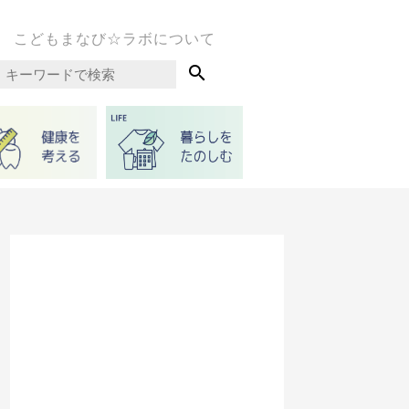
こどもまなび☆ラボについて
