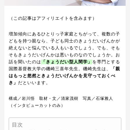
（この記事はアフィリエイトを含みます）
増加傾向にあるひとりっ子家庭とちがって、複数の子
どもを持つ親なら、子ども同士のきょうだいげんかが
絶えないと悩んでいる人もいるでしょう。でも、そも
そもきょうだいげんかは悪いものなのでしょうか。お
話を聞いたのは
「きょうだい型人間学」
を専門とする
国際基督教大学の磯崎三喜年先生。磯崎先生は、
「親
はもっと悠然ときょうだいげんかを見守っておくべ
き」
だといいます。
構成／岩川悟 取材・文／清家茂樹 写真／石塚雅人
（インタビューカットのみ）
目次