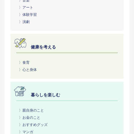
〉音楽
〉アート
〉体験学習
〉演劇
健康を考える
〉食育
〉心と身体
暮らしを楽しむ
〉親自身のこと
〉お金のこと
〉おすすめグッズ
〉マンガ