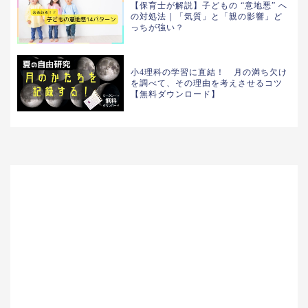
【保育士が解説】子どもの “意地悪” へ
の対処法｜「気質」と「親の影響」ど
っちが強い？
小4理科の学習に直結！ 月の満ち欠け
を調べて、その理由を考えさせるコツ
【無料ダウンロード】