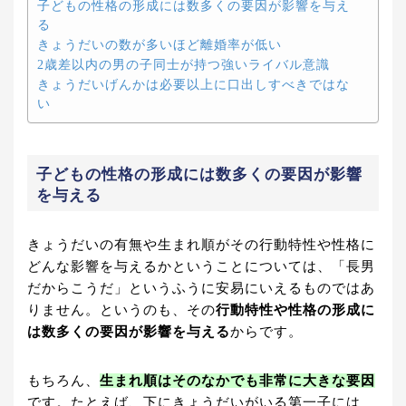
子どもの性格の形成には数多くの要因が影響を与え
る
きょうだいの数が多いほど離婚率が低い
2歳差以内の男の子同士が持つ強いライバル意識
きょうだいげんかは必要以上に口出しすべきではな
い
子どもの性格の形成には数多くの要因が影響
を与える
きょうだいの有無や生まれ順がその行動特性や性格に
どんな影響を与えるかということについては、「長男
だからこうだ」というふうに安易にいえるものではあ
りません。というのも、その
行動特性や性格の形成に
は数多くの要因が影響を与える
からです。
もちろん、
生まれ順はそのなかでも非常に大きな要因
です。たとえば、下にきょうだいがいる第一子には