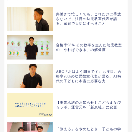
共働きで忙しくても、これだけは手放
さないで。注目の幼児教室代表が語
る、家庭で大切にすべきこと
合格率98% その数字を生んだ幼児教室
の「やればできる」の解像度
ABC『おはよう朝日です』も注目。合
格率98%の幼児教室代表が語る、AI時
代の子どもに本当に必要な力
【事業承継のお知らせ】こどもまなび
☆ラボ、運営元を「新恵社」に変更
「教える」をやめたとき、子どもの学