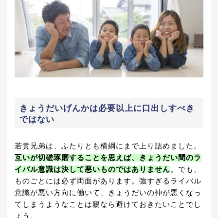
きょうだいげんかは必要以上に口出しすべき
ではない
若貴兄弟は、ふたりとも横綱にまで上り詰めました。
互いが切磋琢磨することを思えば、きょうだい間のラ
イバル意識は決して悪いものではありません
。でも、
ものごとには必ず両面があります。強すぎるライバル
意識が悪い方向に働いて、きょうだいの仲が悪くなっ
てしまうようなことは親なら避けておきたいことでし
ょう。