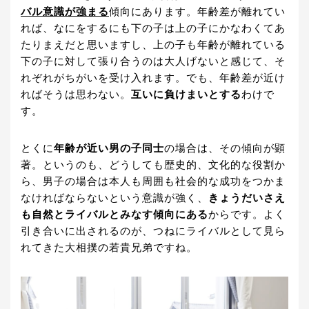
バル意識が強まる
傾向にあります。年齢差が離れてい
れば、なにをするにも下の子は上の子にかなわくてあ
たりまえだと思いますし、上の子も年齢が離れている
下の子に対して張り合うのは大人げないと感じて、そ
れぞれがちがいを受け入れます。でも、年齢差が近け
ればそうは思わない。
互いに負けまいとする
わけで
す。
とくに
年齢が近い男の子同士
の場合は、その傾向が顕
著。というのも、どうしても歴史的、文化的な役割か
ら、男子の場合は本人も周囲も社会的な成功をつかま
なければならないという意識が強く、
きょうだいさえ
も自然とライバルとみなす傾向にある
からです。よく
引き合いに出されるのが、つねにライバルとして見ら
れてきた大相撲の若貴兄弟ですね。