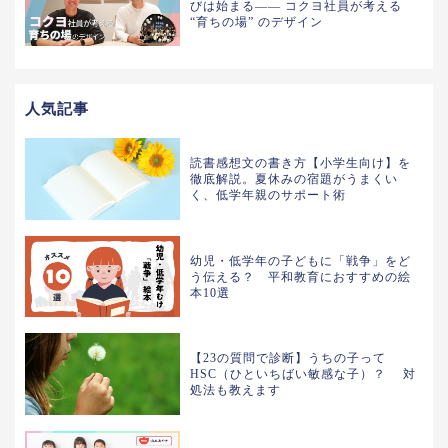
びは始まる—— コクヨ社員が考える
“育ちの場” のデザイン
人気記事
読書感想文の書き方【小学生向け】を
徹底解説。夏休みの宿題がうまくい
く、低学年親のサポート術
幼児・低学年の子どもに「戦争」をど
う伝える？ 平和教育におすすめの絵
本10選
【23の質問で診断】うちの子って
HSC（ひといちばい敏感な子）？ 対
処法も教えます