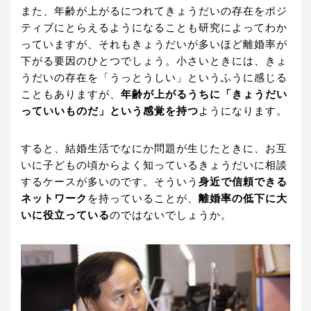
また、年齢が上がるにつれてきょうだいの存在をポジ
ティブにとらえるようになることも研究によってわか
っていますが、それもきょうだいが多いほど離婚率が
下がる要因のひとつでしょう。小さいときには、きょ
うだいの存在を「うっとうしい」というふうに感じる
こともありますが、
年齢が上がるうちに「きょうだい
っていいものだ」という感覚を持つ
ようになります。
すると、結婚生活でなにか問題が生じたときに、お互
いに子どもの頃からよく知っているきょうだいに相談
するケースが多いのです。そういう
身近で信頼できる
ネットワーク
を持っていることが、
離婚率の低下に大
いに役立っている
のではないでしょうか。