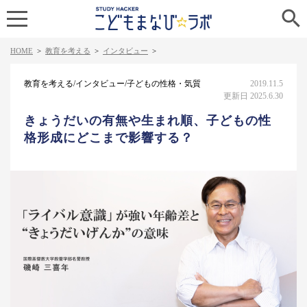

HOME
>
教育を考える
>
インタビュー
>
教育を考える/インタビュー/子どもの性格・気質
2019.11.5
更新日 2025.6.30
きょうだいの有無や生まれ順、子どもの性
格形成にどこまで影響する？