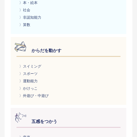
〉本・絵本
〉社会
〉非認知能力
〉算数
からだを動かす
〉スイミング
〉スポーツ
〉運動能力
〉かけっこ
〉外遊び・中遊び
五感をつかう