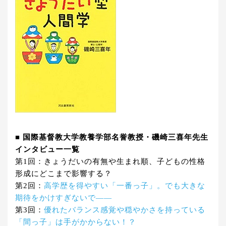
■ 国際基督教大学教養学部名誉教授・磯崎三喜年先生
インタビュー一覧
第1回：きょうだいの有無や生まれ順、子どもの性格
形成にどこまで影響する？
第2回：
高学歴を得やすい「一番っ子」。でも大きな
期待をかけすぎないで――
第3回：
優れたバランス感覚や穏やかさを持っている
「間っ子」は手がかからない！？