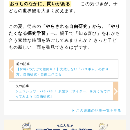
おうちのなかに、問いがある
——この気づきが、子
どもの世界観を大きく変えます。
この夏、従来の
「やらされる自由研究」から、「やり
たくなる探究学習」
へ。親子で「知る喜び」をわかち
合う素敵な時間を過ごしてみませんか？ きっと子ど
もの新しい一面を発見できるはずです。
前の記事
【材料2つだけで超簡単！】失敗しない「バスボム」の作り
方。自由研究・自由工作にも
次の記事
シュワシュワ・パチパチ！ 炭酸水（サイダー）をおうちで作
ってみよう【自由研究】
この連載の記事一覧を見る