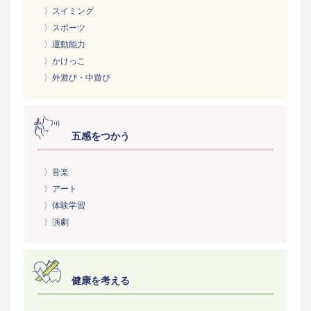
〉スイミング
〉スポーツ
〉運動能力
〉かけっこ
〉外遊び・中遊び
五感をつかう
〉音楽
〉アート
〉体験学習
〉演劇
健康を考える