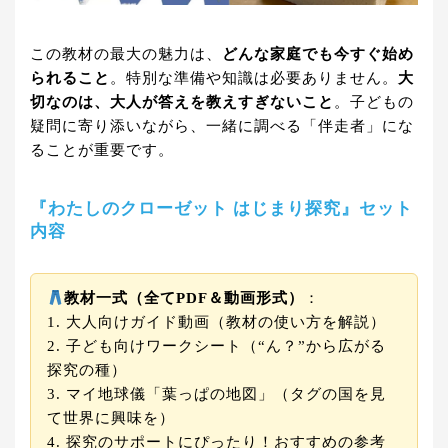
この教材の最大の魅力は、
どんな家庭でも今すぐ始め
られること
。特別な準備や知識は必要ありません。
大
切なのは、大人が答えを教えすぎないこと
。子どもの
疑問に寄り添いながら、一緒に調べる「伴走者」にな
ることが重要です。
『わたしのクローゼット はじまり探究』セット
内容
教材一式（全てPDF＆動画形式）
：
1. 大人向けガイド動画（教材の使い方を解説）
2. 子ども向けワークシート（“ん？”から広がる
探究の種）
3. マイ地球儀「葉っぱの地図」（タグの国を見
て世界に興味を）
4. 探究のサポートにぴったり！おすすめの参考