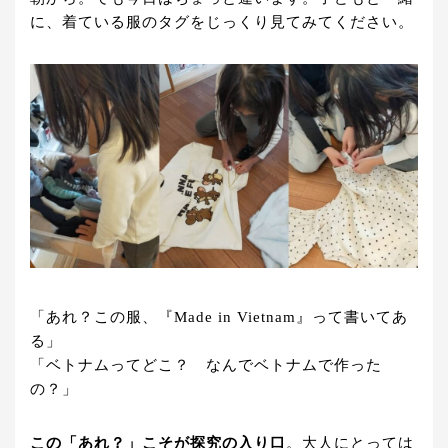
に、着ている服のタグをじっくり見てみてください。
「あれ？この服、『Made in Vietnam』って書いてあ
る」
「ベトナムってどこ？ なんでベトナムで作った
の？」
この「あれ？」こそが探究の入り口
。大人にとっては