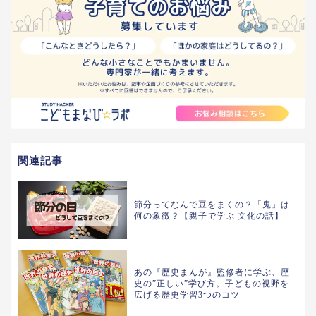
関連記事
節分ってなんで豆をまくの？「鬼」は
何の象徴？【親子で学ぶ 文化の話】
あの『歴史まんが』監修者に学ぶ、歴
史の”正しい”学び方。子どもの視野を
広げる歴史学習3つのコツ