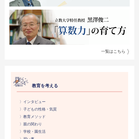
一覧はこちら
教育を考える
〉インタビュー
〉子どもの性格・気質
〉教育メソッド
〉親の関わり
〉学校・園生活