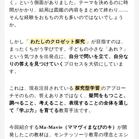
く」という側面がありました。テーマを決めるのに時
間がかかり、結局は図鑑の内容をまとめて終わり……
そんな経験をおもちの方も多いのではないでしょう
か。
しかし「
わたしのクロゼット探究
」が目指すのは、
まったくちがう学びです。子どもの小さな「あれ？」
という気づきを出発点に、
自分で問いを立て、自分な
りの答えを見つけていく
プロセスを大切にしていま
す。
これは、現在注目されている
探究型学習
のアプロー
チそのもの。答えありきではなく、
疑問をもつこと、
調べること、考えること、表現することの全体を通し
て「学ぶ力」を育てる
教育手法です。
今回紹介する
Ma-Mavie（ママヴィまなびのキ）
が開
発したこの教材は、モンテッソーリ教育の理念とエシ