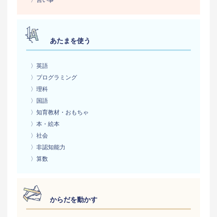
〉習い事
あたまを使う
〉英語
〉プログラミング
〉理科
〉国語
〉知育教材・おもちゃ
〉本・絵本
〉社会
〉非認知能力
〉算数
からだを動かす