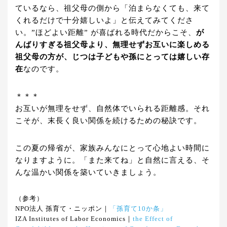
ているなら、祖父母の側から「泊まらなくても、来て
くれるだけで十分嬉しいよ」と伝えてみてくださ
い。”ほどよい距離” が喜ばれる時代だからこそ、
が
んばりすぎる祖父母より、無理せずお互いに楽しめる
祖父母の方が、じつは子どもや孫にとっては嬉しい存
在
なのです。
＊＊＊
お互いが無理をせず、自然体でいられる距離感。それ
こそが、末長く良い関係を続けるための秘訣です。
この夏の帰省が、家族みんなにとって心地よい時間に
なりますように。「また来てね」と自然に言える、そ
んな温かい関係を築いていきましょう。
（参考）
NPO法人 孫育て・ニッポン｜
「孫育て10か条」
IZA Institutes of Labor Economics｜
the Effect of