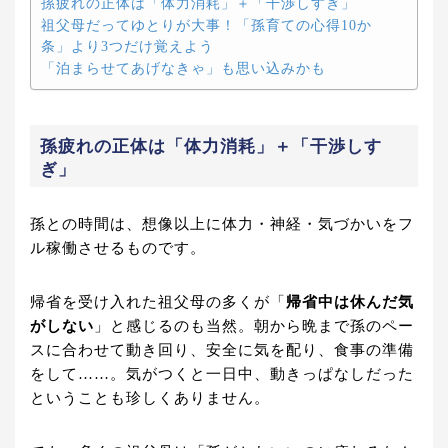
孫疲れの正体は「体力消耗」＋「干渉しすぎ」
祖父母だってゆとりが大事！「孫育ての心得10か
条」より3つだけ覚えよう
「泊まらせてあげなきゃ」も思い込みかも
孫疲れの正体は「体力消耗」＋「干渉しす
ぎ」
孫との時間は、想像以上に体力・神経・気づかいをフ
ル稼働させるものです。
帰省を受け入れた祖父母の多くが「
帰省中は休んだ気
がしない
」と感じるのも当然。朝から晩まで孫のペー
スに合わせて動き回り、安全に気を配り、食事の準備
をして……。気がつくと一日中、動きっぱなしだった
ということも珍しくありません。