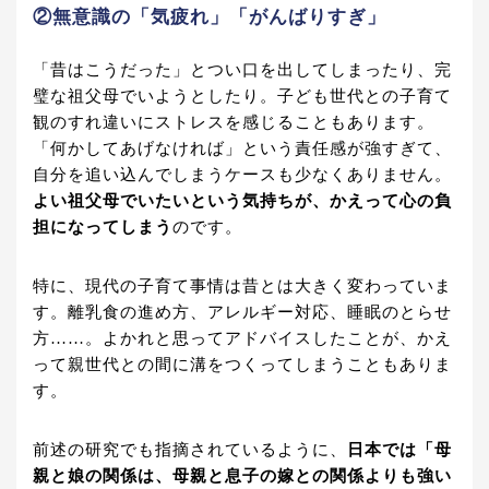
②無意識の「気疲れ」「がんばりすぎ」
「昔はこうだった」とつい口を出してしまったり、完
璧な祖父母でいようとしたり。子ども世代との子育て
観のすれ違いにストレスを感じることもあります。
「何かしてあげなければ」という責任感が強すぎて、
自分を追い込んでしまうケースも少なくありません。
よい祖父母でいたいという気持ちが、かえって心の負
担になってしまう
のです。
特に、現代の子育て事情は昔とは大きく変わっていま
す。離乳食の進め方、アレルギー対応、睡眠のとらせ
方……。よかれと思ってアドバイスしたことが、かえ
って親世代との間に溝をつくってしまうこともありま
す。
前述の研究でも指摘されているように、
日本では「母
親と娘の関係は、母親と息子の嫁との関係よりも強い