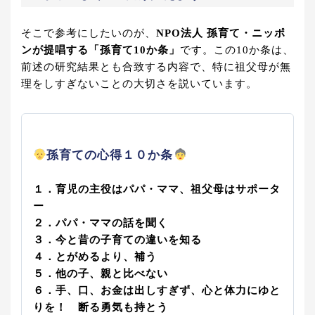
そこで参考にしたいのが、
NPO法人 孫育て・ニッポ
ンが提唱する「孫育て10か条」
です。この10か条は、
前述の研究結果とも合致する内容で、特に祖父母が無
理をしすぎないことの大切さを説いています。
孫育ての心得１０か条
１．育児の主役はパパ・ママ、祖父母はサポータ
ー
２．パパ・ママの話を聞く
３．今と昔の子育ての違いを知る
４．とがめるより、補う
５．他の子、親と比べない
６．手、口、お金は出しすぎず、心と体力にゆと
りを！ 断る勇気も持とう