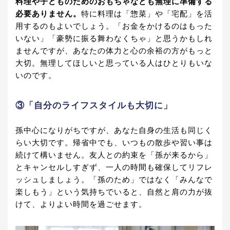
料理や子どものためのおもちゃなども無理に準備する
必要ありません。
特に料理は「惣菜」や「宅配」を活
用するのもよいでしょう。「お金をかけるのはもった
いない」「豪勢に振る舞わなくちゃ」と思うかもしれ
ませんですが、あなたの体力と心の余裕の方がもっと
大切。無理してほしいと思っている人はひとりもいな
いのです。
③「自分のライフスタイルも大切に」
孫中心になりがちですが、あなた自身の生活も同じく
らい大切です。帰省中でも、いつもの散歩や習い事は
続けて構いません。友人との約束を「孫が来るから」
とキャンセルしすぎず、一人の時間も確保してリフレ
ッシュしましょう。「孫のため」ではなく「みんなで
楽しもう」という気持ちでいると、自然と肩の力が抜
けて、よりよい時間を過ごせます。