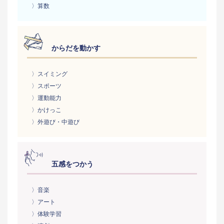
〉算数
からだを動かす
〉スイミング
〉スポーツ
〉運動能力
〉かけっこ
〉外遊び・中遊び
五感をつかう
〉音楽
〉アート
〉体験学習