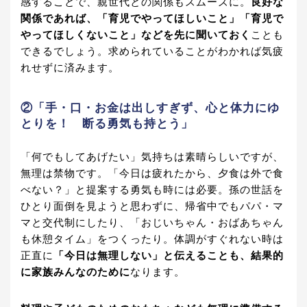
感することで、親世代との関係もスムーズに。
良好な
関係であれば、「育児でやってほしいこと」「育児で
やってほしくないこと」などを先に聞いておく
ことも
できるでしょう。求められていることがわかれば気疲
れせずに済みます。
②「手・口・お金は出しすぎず、心と体力にゆ
とりを！ 断る勇気も持とう」
「何でもしてあげたい」気持ちは素晴らしいですが、
無理は禁物です。「今日は疲れたから、夕食は外で食
べない？」と提案する勇気も時には必要。孫の世話を
ひとり面倒を見ようと思わずに、帰省中でもパパ・マ
マと交代制にしたり、「おじいちゃん・おばあちゃん
も休憩タイム」をつくったり。体調がすぐれない時は
正直に
「今日は無理しない」と伝えることも、結果的
に家族みんなのために
なります。