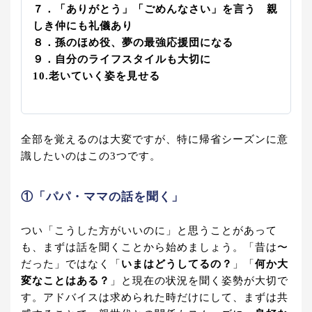
７．「ありがとう」「ごめんなさい」を言う 親
しき仲にも礼儀あり
８．孫のほめ役、夢の最強応援団になる
９．自分のライフスタイルも大切に
10.老いていく姿を見せる
全部を覚えるのは大変ですが、特に帰省シーズンに意
識したいのはこの3つです。
①「パパ・ママの話を聞く」
つい「こうした方がいいのに」と思うことがあって
も、まずは話を聞くことから始めましょう。「昔は〜
だった」ではなく「
いまはどうしてるの？
」「
何か大
変なことはある？
」と現在の状況を聞く姿勢が大切で
す。アドバイスは求められた時だけにして、まずは共