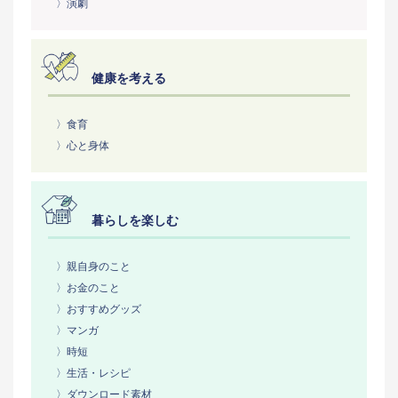
〉演劇
健康を考える
〉食育
〉心と身体
暮らしを楽しむ
〉親自身のこと
〉お金のこと
〉おすすめグッズ
〉マンガ
〉時短
〉生活・レシピ
〉ダウンロード素材