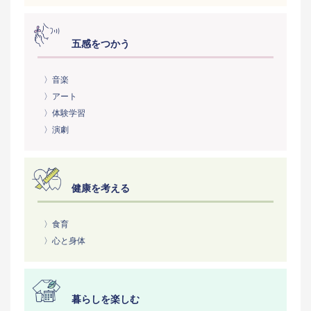
五感をつかう
〉音楽
〉アート
〉体験学習
〉演劇
健康を考える
〉食育
〉心と身体
暮らしを楽しむ