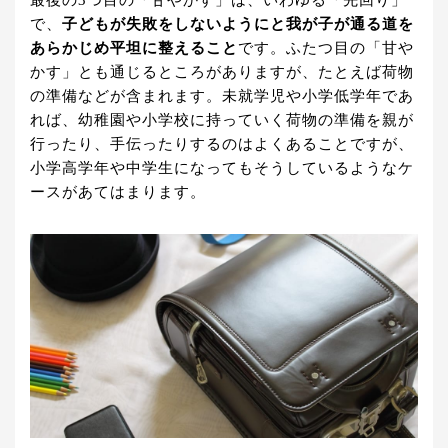
最後の3つ目の「甘やかす」は、いわゆる「先回り」
で、
子どもが失敗をしないようにと我が子が通る道を
あらかじめ平坦に整えること
です。ふたつ目の「甘や
かす」とも通じるところがありますが、たとえば荷物
の準備などが含まれます。未就学児や小学低学年であ
れば、幼稚園や小学校に持っていく荷物の準備を親が
行ったり、手伝ったりするのはよくあることですが、
小学高学年や中学生になってもそうしているようなケ
ースがあてはまります。