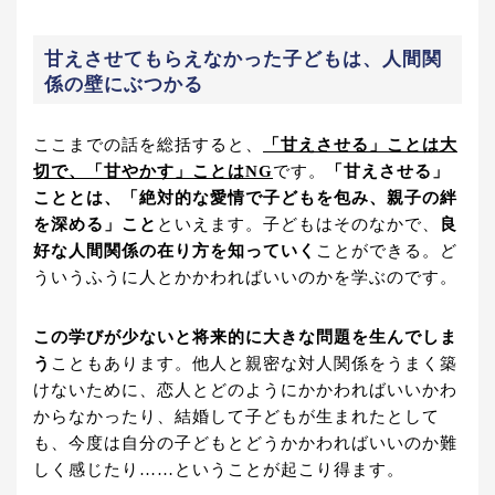
甘えさせてもらえなかった子どもは、人間関
係の壁にぶつかる
ここまでの話を総括すると、
「甘えさせる」ことは大
切で、「甘やかす」ことはNG
です。
「甘えさせる」
こととは、「絶対的な愛情で子どもを包み、親子の絆
を深める」こと
といえます。子どもはそのなかで、
良
好な人間関係の在り方を知っていく
ことができる。ど
ういうふうに人とかかわればいいのかを学ぶのです。
この学びが少ないと将来的に大きな問題を生んでしま
う
こともあります。他人と親密な対人関係をうまく築
けないために、恋人とどのようにかかわればいいかわ
からなかったり、結婚して子どもが生まれたとして
も、今度は自分の子どもとどうかかわればいいのか難
しく感じたり……ということが起こり得ます。