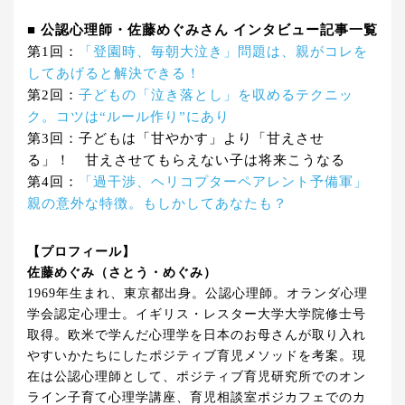
■ 公認心理師・佐藤めぐみさん インタビュー記事一覧
第1回：
「登園時、毎朝大泣き」問題は、親がコレを
してあげると解決できる！
第2回：
子どもの「泣き落とし」を収めるテクニッ
ク。コツは“ルール作り”にあり
第3回：子どもは「甘やかす」より「甘えさせ
る」！ 甘えさせてもらえない子は将来こうなる
第4回：
「過干渉、ヘリコプターペアレント予備軍」
親の意外な特徴。もしかしてあなたも？
【プロフィール】
佐藤めぐみ（さとう・めぐみ）
1969年生まれ、東京都出身。公認心理師。オランダ心理
学会認定心理士。イギリス・レスター大学大学院修士号
取得。欧米で学んだ心理学を日本のお母さんが取り入れ
やすいかたちにしたポジティブ育児メソッドを考案。現
在は公認心理師として、ポジティブ育児研究所でのオン
ライン子育て心理学講座、育児相談室ポジカフェでのカ