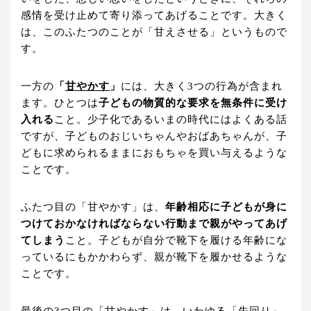
感情を受け止めて寄り添ってあげることです。大きく
は、このふたつのことが「甘えさせる」というもので
す。
一方の
「
甘やかす
」
には、大きく3つの行為が含まれ
ます。ひとつは
子どもの物質的な要求を無条件に受け
入れる
こと。少子化であるいまの時代にはよくある話
ですが、子どものおじいちゃんやおばあちゃんが、子
どもに求められるままにおもちゃを買い与えるような
ことです。
ふたつ目の「甘やかす」は、
年齢相応に子どもが身に
つけておかなければならない行動まで親がやってあげ
てしまう
こと。子どもが自分で靴下を履ける年齢にな
っているにもかかわらず、親が靴下を履かせるような
ことです。