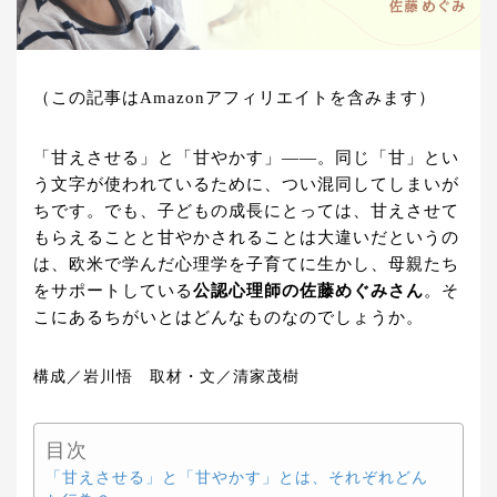
（この記事はAmazonアフィリエイトを含みます）
「甘えさせる」と「甘やかす」――。同じ「甘」とい
う文字が使われているために、つい混同してしまいが
ちです。でも、子どもの成長にとっては、甘えさせて
もらえることと甘やかされることは大違いだというの
は、欧米で学んだ心理学を子育てに生かし、母親たち
をサポートしている
公認心理師の佐藤めぐみさん
。そ
こにあるちがいとはどんなものなのでしょうか。
構成／岩川悟 取材・文／清家茂樹
目次
「甘えさせる」と「甘やかす」とは、それぞれどん