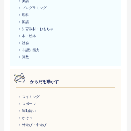
〉英語
〉プログラミング
〉理科
〉国語
〉知育教材・おもちゃ
〉本・絵本
〉社会
〉非認知能力
〉算数
からだを動かす
〉スイミング
〉スポーツ
〉運動能力
〉かけっこ
〉外遊び・中遊び