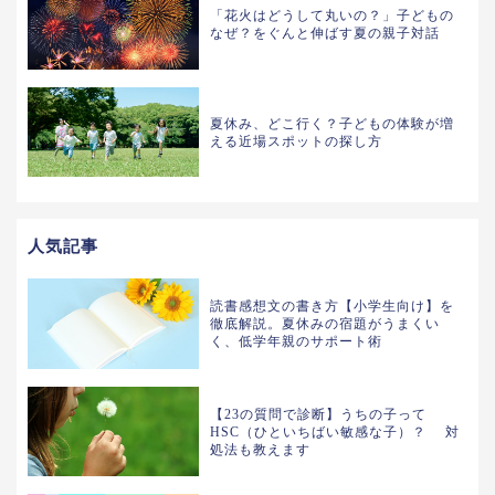
「花火はどうして丸いの？」子どもの
なぜ？をぐんと伸ばす夏の親子対話
夏休み、どこ行く？子どもの体験が増
える近場スポットの探し方
人気記事
読書感想文の書き方【小学生向け】を
徹底解説。夏休みの宿題がうまくい
く、低学年親のサポート術
【23の質問で診断】うちの子って
HSC（ひといちばい敏感な子）？ 対
処法も教えます