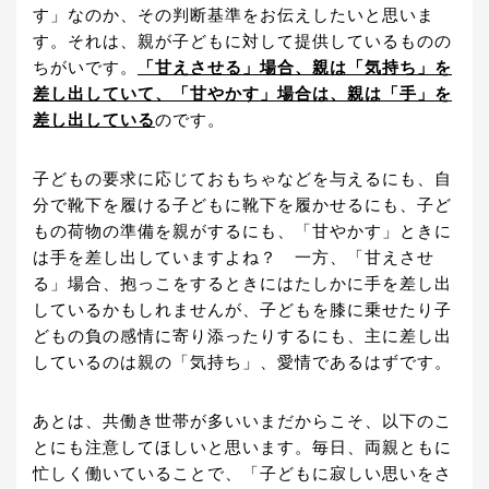
す」なのか、その判断基準をお伝えしたいと思いま
す。それは、親が子どもに対して提供しているものの
ちがいです。
「甘えさせる」場合、親は「気持ち」を
差し出していて、「甘やかす」場合は、親は「手」を
差し出している
のです。
子どもの要求に応じておもちゃなどを与えるにも、自
分で靴下を履ける子どもに靴下を履かせるにも、子ど
もの荷物の準備を親がするにも、「甘やかす」ときに
は手を差し出していますよね？ 一方、「甘えさせ
る」場合、抱っこをするときにはたしかに手を差し出
しているかもしれませんが、子どもを膝に乗せたり子
どもの負の感情に寄り添ったりするにも、主に差し出
しているのは親の「気持ち」、愛情であるはずです。
あとは、共働き世帯が多いいまだからこそ、以下のこ
とにも注意してほしいと思います。毎日、両親ともに
忙しく働いていることで、「子どもに寂しい思いをさ