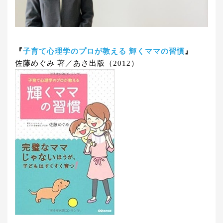
『
子育て心理学のプロが教える 輝くママの習慣
』
佐藤めぐみ 著／あさ出版（2012）