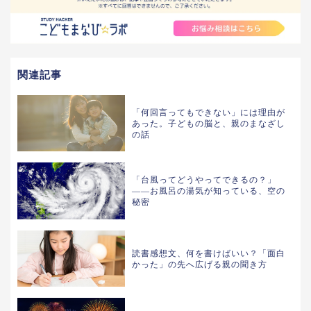
関連記事
「何回言ってもできない」には理由が
あった。子どもの脳と、親のまなざし
の話
「台風ってどうやってできるの？」
——お風呂の湯気が知っている、空の
秘密
読書感想文、何を書けばいい？「面白
かった」の先へ広げる親の聞き方