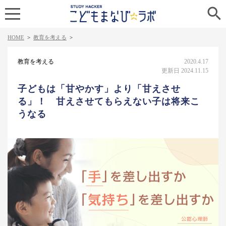

HOME
>
教育を考える
>
教育を考える
2020.4.17
更新日 2024.11.15
子どもは「甘やかす」より「甘えさせ
る」！ 甘えさせてもらえない子は将来こ
うなる