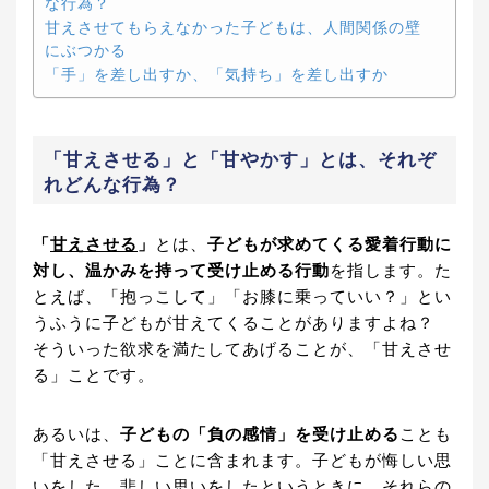
な行為？
甘えさせてもらえなかった子どもは、人間関係の壁
にぶつかる
「手」を差し出すか、「気持ち」を差し出すか
「甘えさせる」と「甘やかす」とは、それぞ
れどんな行為？
「
甘えさせる
」
とは、
子どもが求めてくる愛着行動に
対し、温かみを持って受け止める行動
を指します。た
とえば、「抱っこして」「お膝に乗っていい？」とい
うふうに子どもが甘えてくることがありますよね？
そういった欲求を満たしてあげることが、「甘えさせ
る」ことです。
あるいは、
子どもの「負の感情」を受け止める
ことも
「甘えさせる」ことに含まれます。子どもが悔しい思
いをした、悲しい思いをしたというときに、それらの