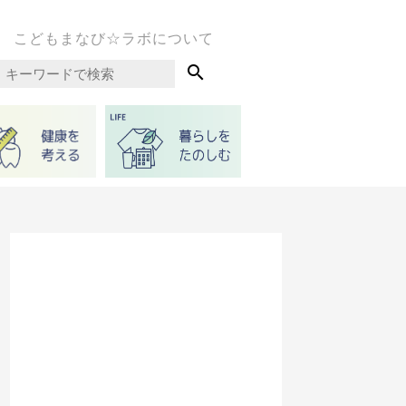
こどもまなび☆ラボについて
