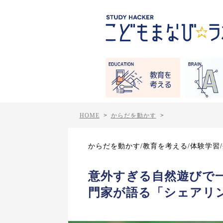
HOME
>
からだを動かす
>
からだを動かす/教育を考える/体験学習
意外すぎる自然遊びで一
門家が語る「シェアリ