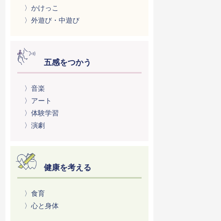
〉かけっこ
〉外遊び・中遊び
五感をつかう
〉音楽
〉アート
〉体験学習
〉演劇
健康を考える
〉食育
〉心と身体