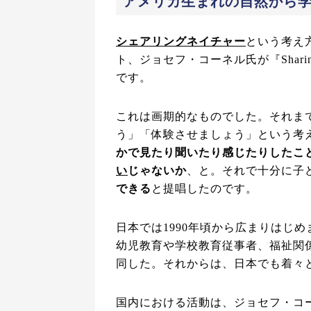
アメリカ生まれの自然から
シェアリングネイチャー
という考え
ト、ジョセフ・コーネル氏が『Sharing 
です。
これは画期的なものでした。それま
う」「体験させましょう」という考
かで見たり聞いたり感じたりしたこ
い
じゃないか
、と。それで十分に子
できる
と提唱したのです。
日本では1990年頃から広まりはじ
幼児教育や学校教育従事者、福祉関
同した。それからは、日本でも着々
国内における活動は、ジョセフ・コ