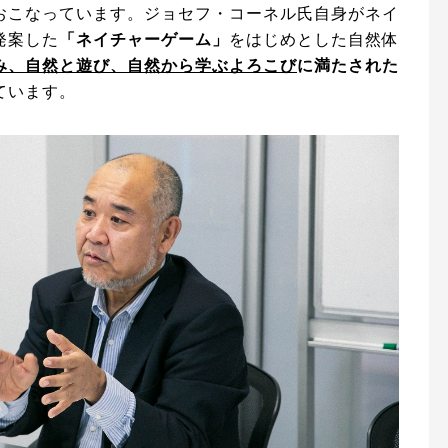
おこなっています。ジョセフ・コーネル氏自身がネイ
発案した
「ネイチャーゲーム」
をはじめとした自然体
み、自然と遊び、自然から学ぶよろこび
に満たされた
ています。