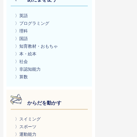
〉英語
〉プログラミング
〉理科
〉国語
〉知育教材・おもちゃ
〉本・絵本
〉社会
〉非認知能力
〉算数
からだを動かす
〉スイミング
〉スポーツ
〉運動能力