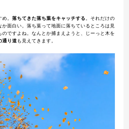
すめ。
落ちてきた落ち葉をキャッチする
。それだけの
なか面白い。落ち葉って地面に落ちているところは見
ものですよね。なんとか捕まえようと、じーっと木を
の通り道
も見えてきます。