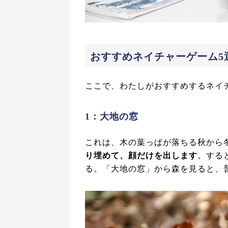
おすすめネイチャーゲーム5
ここで、わたしがおすすめするネイ
1：大地の窓
これは、木の葉っぱが落ちる秋から
り埋めて、顔だけを出します
。する
る。「大地の窓」から森を見ると、