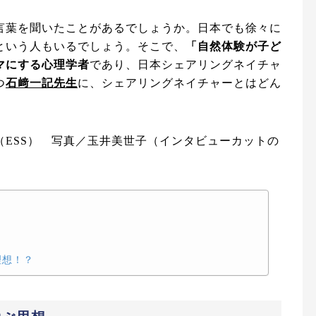
言葉を聞いたことがあるでしょうか。日本でも徐々に
という人もいるでしょう。そこで、
「自然体験が子ど
マにする心理学者
であり、日本シェアリングネイチャ
つ
石﨑一記先生
に、シェアリングネイチャーとはどん
ESS） 写真／玉井美世子（インタビューカットの
理想！？