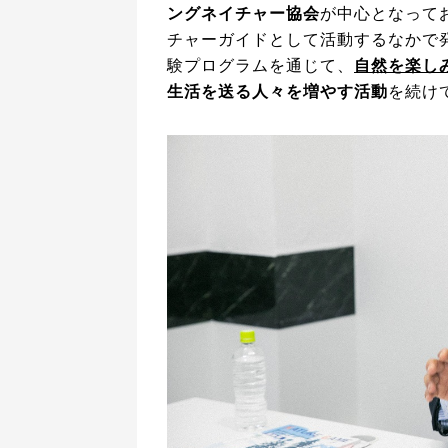
ングネイチャー協会
が中心となって
チャーガイドとして活動するなかで
験プログラムを通じて、
自然を楽し
生活を送る人々を増やす活動
を続け