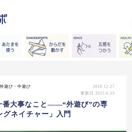
/外遊び・中遊び
2018.12.27
更新日 2025.6.23
番大事なこと――“外遊び”の専
ングネイチャー」入門