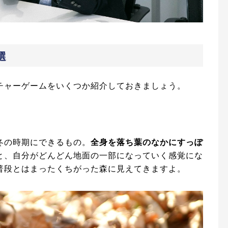
選
チャーゲームをいくつか紹介しておきましょう。
冬の時期にできるもの。
全身を落ち葉のなかにすっぽ
と、自分がどんどん地面の一部になっていく感覚にな
普段とはまったくちがった森に見えてきますよ。