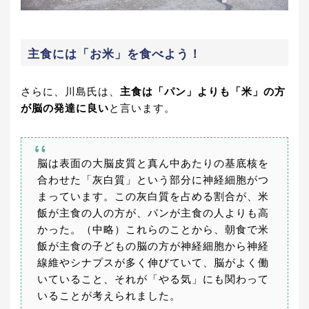
主食には「お米」を食べよう！
さらに、川島氏は、
主食は「パン」よりも「米」の方
が脳の発達に良い
と言います。
脳は表面の大脳皮質と真ん中あたりの基底核を
合わせた「灰白質」という部分に神経細胞がつ
まっています。この灰白質を占める割合が、米
飯が主食の人の方が、パンが主食の人よりも高
かった。（中略）これらのことから、朝食で米
飯が主食の子どもの脳の方が神経細胞から神経
線維やシナプスが多く伸びていて、脳がよく働
いていること、それが「やる気」にも関わって
いることが考えられました。