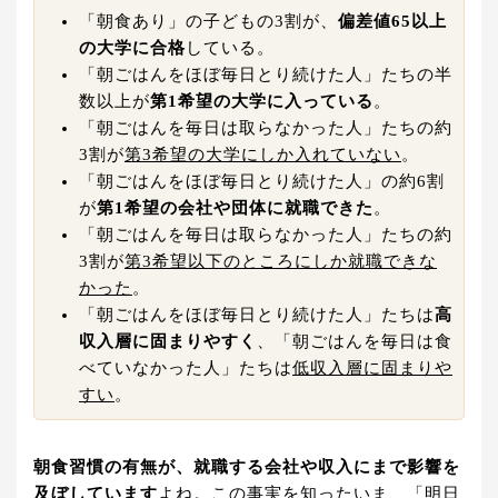
「朝食あり」の子どもの3割が、
偏差値65以上
の大学に合格
している。
「朝ごはんをほぼ毎日とり続けた人」たちの半
数以上が
第1希望の大学に入っている
。
「朝ごはんを毎日は取らなかった人」たちの約
3割が
第3希望の大学にしか入れていない
。
「朝ごはんをほぼ毎日とり続けた人」の約6割
が
第1希望の会社や団体に就職できた
。
「朝ごはんを毎日は取らなかった人」たちの約
3割が
第3希望以下のところにしか就職できな
かった
。
「朝ごはんをほぼ毎日とり続けた人」たちは
高
収入層に固まりやすく
、「朝ごはんを毎日は食
べていなかった人」たちは
低収入層に固まりや
すい
。
朝食習慣の有無が、就職する会社や収入にまで影響を
及ぼしています
よね。この事実を知ったいま、「明日