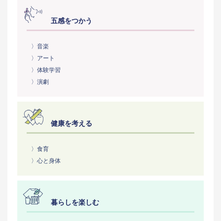
五感をつかう
〉音楽
〉アート
〉体験学習
〉演劇
健康を考える
〉食育
〉心と身体
暮らしを楽しむ