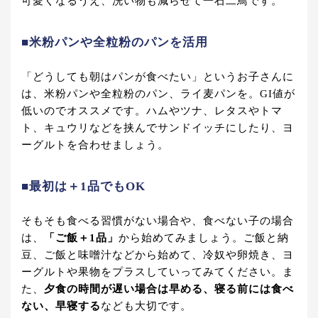
可愛くなるうえ、洗い物も減らせて一石二鳥です。
■米粉パンや全粒粉のパンを活用
「どうしても朝はパンが食べたい」というお子さんに
は、米粉パンや全粒粉のパン、ライ麦パンを。GI値が
低いのでオススメです。ハムやツナ、レタスやトマ
ト、キュウリなどを挟んでサンドイッチにしたり、ヨ
ーグルトを合わせましょう。
■最初は＋1品でもOK
そもそも食べる習慣がない場合や、食べない子の場合
は、
「ご飯＋1品」
から始めてみましょう。ご飯と納
豆、ご飯と味噌汁などから始めて、冷奴や卵焼き、ヨ
ーグルトや果物をプラスしていってみてください。ま
た、
夕食の時間が遅い場合は早める、寝る前には食べ
ない、早寝する
なども大切です。