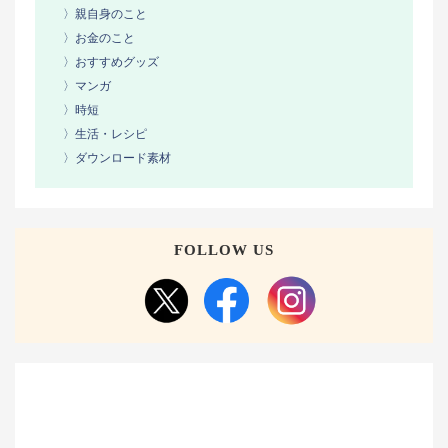
〉親自身のこと
〉お金のこと
〉おすすめグッズ
〉マンガ
〉時短
〉生活・レシピ
〉ダウンロード素材
FOLLOW US