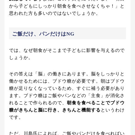
から子どもにしっかり朝食を食べさせなくちゃ！」と
思われた方も多いのではないでしょうか。
ご飯だけ、パンだけはNG
では、なぜ朝食がそこまで子どもに影響を与えるので
しょうか。
その答えは「脳」の働きにあります。脳をしっかりと
働かせるためには、ブドウ糖が必要です。朝はブドウ
糖が足りなくなっているため、すぐに補う必要があり
ます。ブドウ糖はご飯やパンなどの「主食」が消化さ
れることで作られるので、
朝食を食べることでブドウ
糖がきちんと脳に行き、きちんと機能する
というわけ
です。
ただ、川島氏によれば、
ご飯やパンだけを食べればい