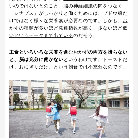
いのではない
とのこと。脳の神経細胞の間をつなぐ
「シナプス」がしっかりと働くためには、ブドウ糖だ
けではなく様々な栄養素が必要なのです。しかも、
お
かずの種類が多いほど発達指数が高く、少ないほど低
いというデータまで出ている
のだそう。
主食といろいろな栄養を含むおかずの両方を摂らない
と、脳は充分に働かない
というわけです。トーストだ
け、おにぎりだけ、という朝食では不充分なのです。