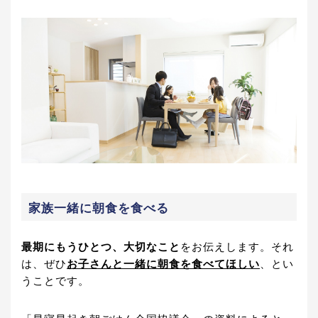
家族一緒に朝食を食べる
最期にもうひとつ、大切なこと
をお伝えします。それ
は、ぜひ
お子さんと一緒に朝食を食べてほしい
、とい
うことです。