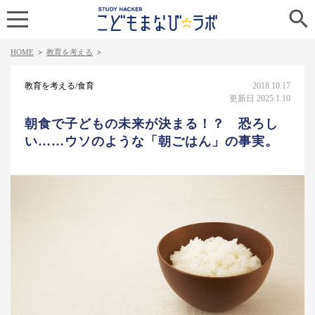

HOME
>
教育を考える
>
教育を考える/食育
2018.10.17
更新日 2025.1.10
朝食で子どもの未来が決まる！？ 恐ろし
い……ウソのような「朝ごはん」の事実。