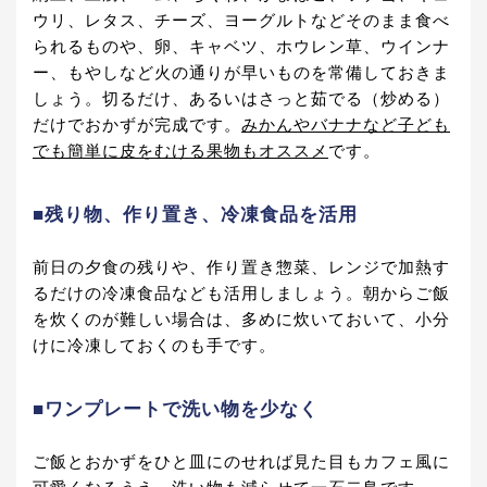
ウリ、レタス、チーズ、ヨーグルトなどそのまま食べ
られるものや、卵、キャベツ、ホウレン草、ウインナ
ー、もやしなど火の通りが早いものを常備しておきま
しょう。切るだけ、あるいはさっと茹でる（炒める）
だけでおかずが完成です。
みかんやバナナなど子ども
でも簡単に皮をむける果物もオススメ
です。
■残り物、作り置き、冷凍食品を活用
前日の夕食の残りや、作り置き惣菜、レンジで加熱す
るだけの冷凍食品なども活用しましょう。朝からご飯
を炊くのが難しい場合は、多めに炊いておいて、小分
けに冷凍しておくのも手です。
■ワンプレートで洗い物を少なく
ご飯とおかずをひと皿にのせれば見た目もカフェ風に