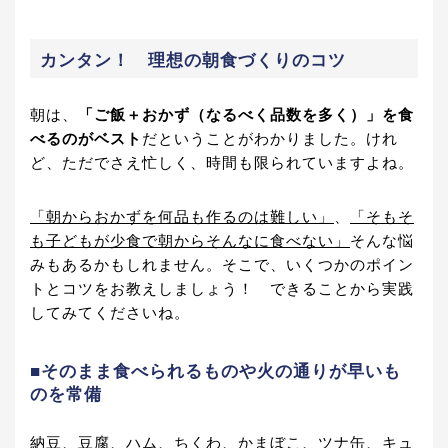
カンタン！ 理想の朝食づくりのコツ
朝は、
「ご飯＋おかず（なるべく品数を多く）」を食
べるのがベスト
だということがわかりました。けれ
ど、ただでさえ忙しく、時間も限られていますよね。
「朝からおかずを何品も作るのは難しい」
、
「そもそ
も子どもが少食で朝からそんなに食べない」
そんな悩
みもあるかもしれません。そこで、いくつかのポイン
トとコツをお教えしましょう！ できることから実践
してみてくださいね。
■そのまま食べられるものや火の通りが早いも
のを常備
納豆、豆腐、ハム、ちくわ、かまぼこ、ツナ缶、キュ