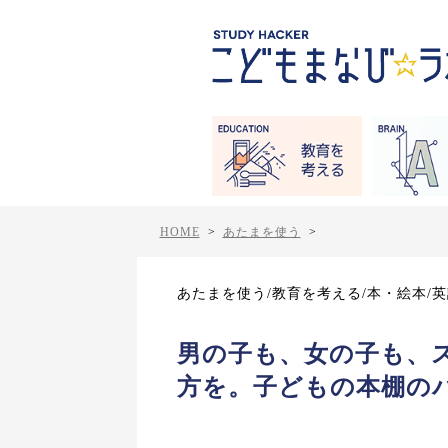
HOME
>
あたまを使う
>
あたまを使う/教育を考える/本・絵本/
男の子も、女の子も、
方を。子どもの本棚の