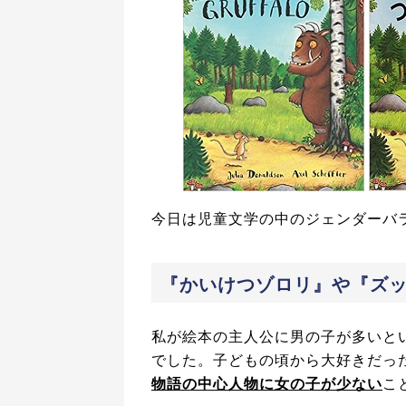
今日は児童文学の中のジェンダーバ
『かいけつゾロリ』や『ズ
私が絵本の主人公に男の子が多いと
でした。子どもの頃から大好きだっ
物語の中心人物に女の子が少ない
こ