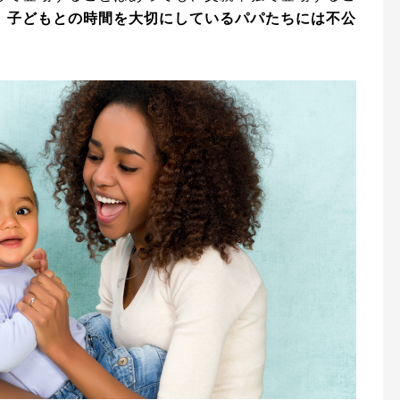
。
子どもとの時間を大切にしているパパたちには不公