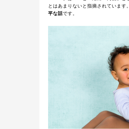
とはあまりないと指摘されています
平な話
です。