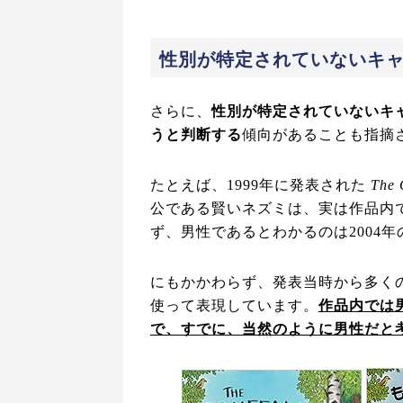
性別が特定されていないキ
さらに、
性別が特定されていないキ
うと判断する
傾向があることも指摘
たとえば、1999年に発表された
The 
公である賢いネズミは、実は作品内では
ず、男性であるとわかるのは2004
にもかかわらず、発表当時から多くの
使って表現しています。
作品内では
で、すでに、当然のように男性だと