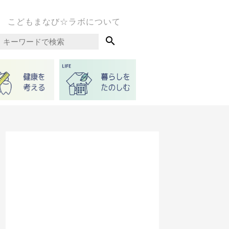
こどもまなび☆ラボについて
