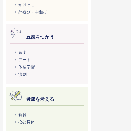
〉かけっこ
〉外遊び・中遊び
五感をつかう
〉音楽
〉アート
〉体験学習
〉演劇
健康を考える
〉食育
〉心と身体