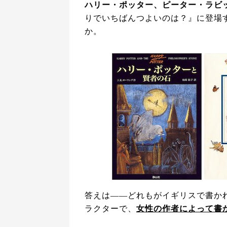
ハリー・ポッター、ピーター・ラビ
りでいちばんつよいのは？』に登場
か。
答えは——どれもがイギリスで書か
ラクターで、
女性の作者によって書