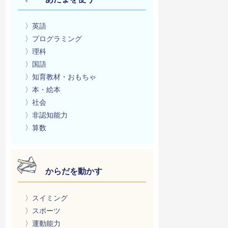
〉英語
〉プログラミング
〉理科
〉国語
〉知育教材・おもちゃ
〉本・絵本
〉社会
〉非認知能力
〉算数
からだを動かす
〉スイミング
〉スポーツ
〉運動能力