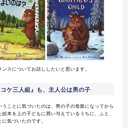
ランスについてお話ししたいと思います。
ッコケ三人組』も、主人公は男の子
いうことに気づいたのは、男の子の母親になってから
た絵本を上の子どもに買い与えているうちに、ふと、
とに気づいたのです。