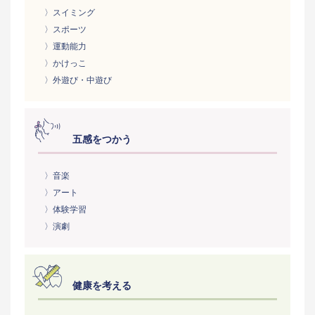
〉スイミング
〉スポーツ
〉運動能力
〉かけっこ
〉外遊び・中遊び
五感をつかう
〉音楽
〉アート
〉体験学習
〉演劇
健康を考える