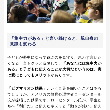
「集中力がある」と言い続けると、親自身の
意識も変わる
子どもが夢中になって遊ぶのを見守り、思わず言いた
くなる一言もグッと我慢して、
「あなたには集中力が
ある」と子どもに伝えることが大切だというのは、実
は親にとってもメリット
があります。
「ピグマリオン効果」
という言葉を聞いたことはある
でしょうか。アメリカの教育心理学者ローゼンタール
氏が提唱した効果です。ローゼンタール氏が、学生た
ちへ「利口だ」と伝えたネズミと「動きが鈍い」伝え