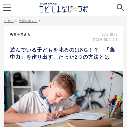

HOME
>
教育を考える
>
教育を考える
2018.10.21
更新日 2020.11.4
遊んでいる子どもを叱るのはNG！？ 「集
中力」を作り出す、たった2つの方法とは