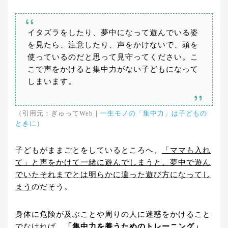
イタズラをしたり、夢中になって遊んでいる姿
を見たら、注意したり、声をかけないで、頭を
使っているのだと思って見守ってください。こ
こで声をかけると集中力がない子どもになって
しまいます。
（引用元：ぎゅってWeb｜
一生モノの「集中力」は子どもの
ときに
）
子どもがままごとをしているところへ、
「ママも入れ
て」と声をかけて一緒に遊んでしまうと、夢中で遊ん
でいたそれまでとは明らかに違った遊び方になってし
まう
のだそう。
身体に危険が及ぶことや周りの人に迷惑をかけること
でなければ、
「集中力を養うためのトレーニング」