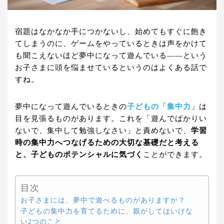
宿題はなかなか手につかないし、始めてもすぐに飽き
てしまうのに、ゲームをやっているときは声をかけて
も聞こえないほど夢中になって遊んでいる――という
お子さまに頭を悩ませているというのはよくある話で
すね。
夢中になって遊んでいるときの
子どもの「集中力」
は
目を見張るものがあります。これを「遊んでばかりい
ないで、集中して勉強しなさい」と責めないで、
学習
時の集中力へつなげるための大切な基礎だと考える
と、子どものポテンシャルに気づく
ことができます。
目次
お子さまには、夢中で遊べるものがありますか？
子どもの集中力を育てるために、親がしてはいけな
い2つのこと