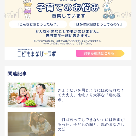
関連記事
きょうだいを同じようにほめられなく
て大丈夫。比較より大事な「縦の視
点」
「何回言ってもできない」には理由が
あった。子どもの脳と、親のまなざし
の話