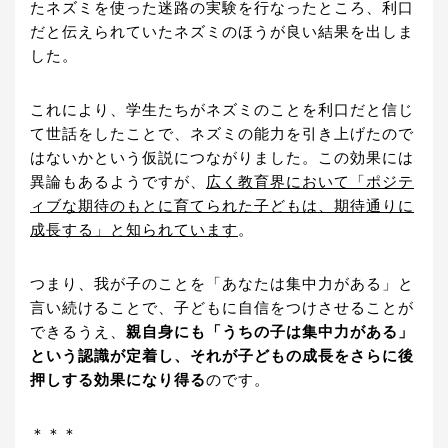
たネズミを使った迷路の実験を行なったところ、利口
だと伝えられていたネズミのほうが良い結果を出しま
した。
これにより、学生たちがネズミのことを利口だと信じ
て世話をしたことで、ネズミの能力を引き上げたので
はないかという仮説につながりました。この効果には
異論もあるようですが、
広く教育界において「ポジテ
ィブな期待のもとに育てられた子どもは、期待通りに
成長する」と知られています
。
つまり、我が子のことを「あなたは集中力がある」と
言い続けることで、子どもに自信をつけさせることが
できるうえ、
親自身にも「うちの子は集中力がある」
という認識が定着し、それが子どもの成長をさらに後
押しする効果になり得る
のです。
＊＊＊