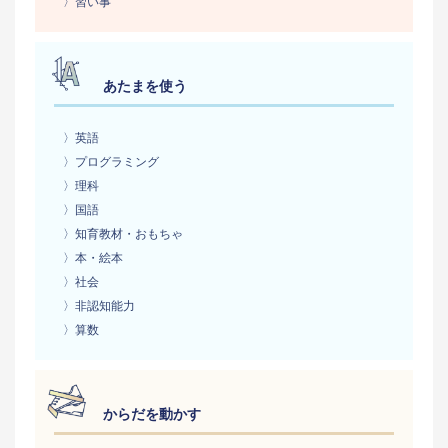
〉習い事
あたまを使う
〉英語
〉プログラミング
〉理科
〉国語
〉知育教材・おもちゃ
〉本・絵本
〉社会
〉非認知能力
〉算数
からだを動かす