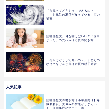
「台風ってどうやってできるの？」
——お風呂の湯気が知っている、空の
秘密
読書感想文、何を書けばいい？「面白
かった」の先へ広げる親の聞き方
「花火はどうして丸いの？」子どもの
なぜ？をぐんと伸ばす夏の親子対話
人気記事
読書感想文の書き方【小学生向け】を
徹底解説。夏休みの宿題がうまくい
く、低学年親のサポート術