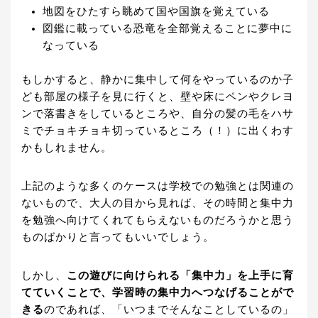
地図をひたすら眺めて国や国旗を覚えている
図鑑に載っている恐竜を全部覚えることに夢中に
なっている
もしかすると、静かに集中して何をやっているのか子
ども部屋の様子を見に行くと、壁や床にペンやクレヨ
ンで落書きをしているところや、自分の髪の毛をハサ
ミでチョキチョキ切っているところ（！）に出くわす
かもしれません。
上記のような多くのケースは学校での勉強とは関連の
ないもので、大人の目から見れば、その時間と集中力
を勉強へ向けてくれてもらえないものだろうかと思う
ものばかりと言ってもいいでしょう。
しかし、
この遊びに向けられる「集中力」を上手に育
てていくことで、学習時の集中力へつなげることがで
きる
のであれば、「いつまでそんなことしているの」