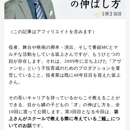
（この記事はアフィリエイトを含みます）
役者、舞台や映画の脚本・演出、そして番組MCとマ
ルチな活動をしている坂上さんですが、もうひとつの
顔が存在します。それは、2009年に立ち上げた『アヴ
ァンセ』という子役育成のためのプロダクションを運
営していること。役者業は既に48年目目を迎えた坂上
さん。
その長いキャリアを持っているからこそ教えることが
できる、目から鱗の子どもの「才」の伸ばし方を、全
10回に渡って公開します。第3回目となる今回は、
坂
上さんがスクールで教える際に考えている
「幅」
につ
いてのお話
です。