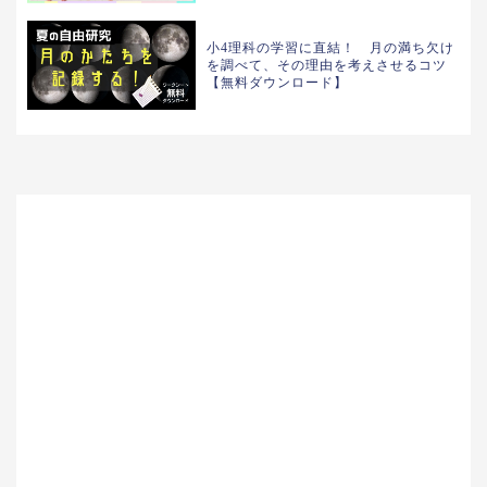
小4理科の学習に直結！ 月の満ち欠け
を調べて、その理由を考えさせるコツ
【無料ダウンロード】