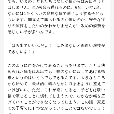
でも、いまの子どもたちはなぜか幅からはみ出そうと
はしません。車が6台も通れるのに、6台、いや2台、
なかには1台くらいの窮屈な幅で演じようする子ども
もいます。間違えて怒られるのが怖いのか、安全な守
りの演技をしたいのかわかりませんが、攻めの姿勢を
感じない子が多いんです。
「はみ出ていいんだよ！ はみ出ないと面白い演技が
できないよ！」
このように声をかけてみることもあります。たとえ決
められた幅をはみ出ても、幅のなかに戻してあげる指
導というのはいくらでもできるんです。大きなところ
から始めて、最終的に幅のなかに収まるように整えて
いけばいい。ただ、これが逆になると、子どもは狭い
幅で演じることに慣れてしまうので、なかなか幅を広
げていくことができなくなってしまう。この話、家庭
での子育てにもつながっていくことではないでしょう