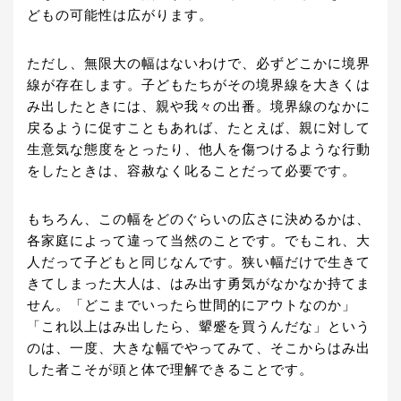
どもの可能性は広がります。
ただし、無限大の幅はないわけで、必ずどこかに境界
線が存在します。子どもたちがその境界線を大きくは
み出したときには、親や我々の出番。境界線のなかに
戻るように促すこともあれば、たとえば、親に対して
生意気な態度をとったり、他人を傷つけるような行動
をしたときは、容赦なく叱ることだって必要です。
もちろん、この幅をどのぐらいの広さに決めるかは、
各家庭によって違って当然のことです。でもこれ、大
人だって子どもと同じなんです。狭い幅だけで生きて
きてしまった大人は、はみ出す勇気がなかなか持てま
せん。「どこまでいったら世間的にアウトなのか」
「これ以上はみ出したら、顰蹙を買うんだな」という
のは、一度、大きな幅でやってみて、そこからはみ出
した者こそが頭と体で理解できることです。