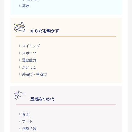
〉算数
からだを動かす
〉スイミング
〉スポーツ
〉運動能力
〉かけっこ
〉外遊び・中遊び
五感をつかう
〉音楽
〉アート
〉体験学習