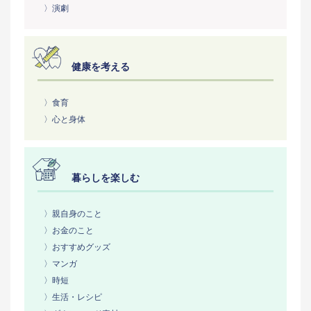
〉演劇
健康を考える
〉食育
〉心と身体
暮らしを楽しむ
〉親自身のこと
〉お金のこと
〉おすすめグッズ
〉マンガ
〉時短
〉生活・レシピ