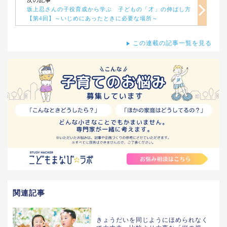
次の記事
坂上忍さんの子役育成から学ぶ 子どもの「才」の伸ばし方
【第4回】～いじめにあったときに必要な場所～
この連載の記事一覧を見る
関連記事
きょうだいを同じようにほめられなく