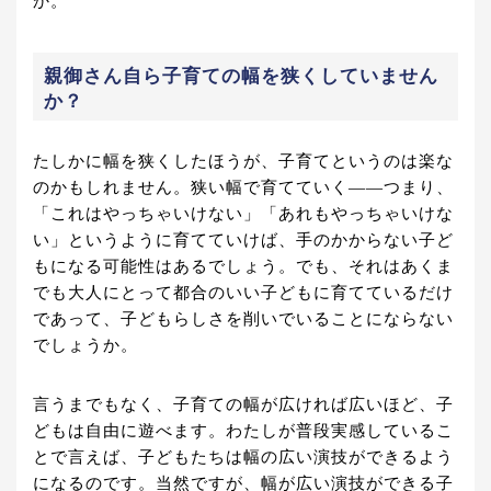
か。
親御さん自ら子育ての幅を狭くしていません
か？
たしかに幅を狭くしたほうが、子育てというのは楽な
のかもしれません。狭い幅で育てていく――つまり、
「これはやっちゃいけない」「あれもやっちゃいけな
い」というように育てていけば、手のかからない子ど
もになる可能性はあるでしょう。でも、それはあくま
でも大人にとって都合のいい子どもに育てているだけ
であって、子どもらしさを削いでいることにならない
でしょうか。
言うまでもなく、子育ての幅が広ければ広いほど、子
どもは自由に遊べます。わたしが普段実感しているこ
とで言えば、子どもたちは幅の広い演技ができるよう
になるのです。当然ですが、幅が広い演技ができる子