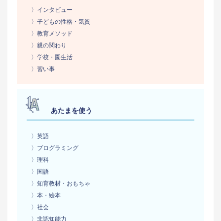
〉インタビュー
〉子どもの性格・気質
〉教育メソッド
〉親の関わり
〉学校・園生活
〉習い事
あたまを使う
〉英語
〉プログラミング
〉理科
〉国語
〉知育教材・おもちゃ
〉本・絵本
〉社会
〉非認知能力