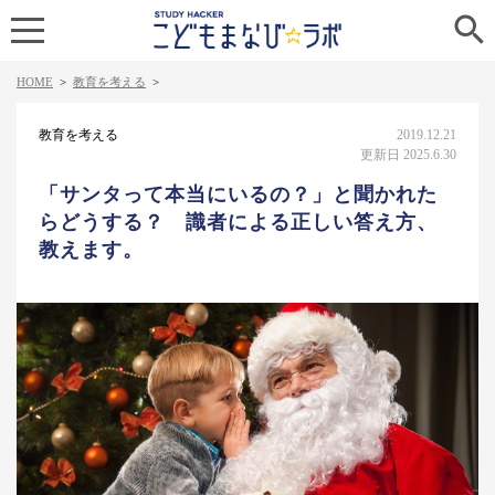

HOME
>
教育を考える
>
教育を考える
2019.12.21
更新日 2025.6.30
「サンタって本当にいるの？」と聞かれた
らどうする？ 識者による正しい答え方、
教えます。