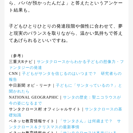
ら、パパが預かったんだよ」と答えたというアンケー
ト結果も。
子どもひとりひとりの発達段階や個性に合わせて、夢
と現実のバランスを取りながら、温かい気持ちで答え
てあげられるといいですね。
（参考）
三重大Rナビ｜
サンタクロースからわかる子どもの想像力・フ
ァンタジーの発達
CNN｜
子どもがサンタを信じるのはいつまで？ 研究者らの
報告
中日新聞 オピ・リーナ｜
子どもに「サンタっているの？」と
聞かれたら
NATIONAL GEOGRAPHIC｜
サンタの歴史：聖ニコラウスが
今の姿になるまで
サンタクロース村 オフィシャルサイト｜
サンタクロースの基
礎知識
ベネッセ教育情報サイト｜
「サンタさん」は何歳まで？ サ
ンタクロース＆クリスマスの最新事情
ベネッセ教育情報サイト｜
「サンタクロースは本当にいる