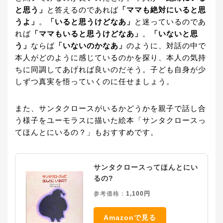
と思う」
と答えるのであれば
「ママも絶対にいると思
うよ」
。
「いると思うけどなあ」
と迷っているのであ
れば
「ママもいると思うけどなあ」
。
「いないと思
う」
ならば
「いないのかなあ」
のように、対話の中で
本人がどのように感じているのかを探り、本人の気持
ちに同調してあげれば良いのだそう。子ども自身が少
しずつ真実を悟っていくのに任せましょう。
また、サンタクロースがいるかどうかを親子で話し合
う様子をユーモラスに描いた絵本「サンタクロースっ
てほんとにいるの？」もおすすめです。
サンタクロースってほんとにい
るの?
参考価格：
1,100円
Amazonで見る