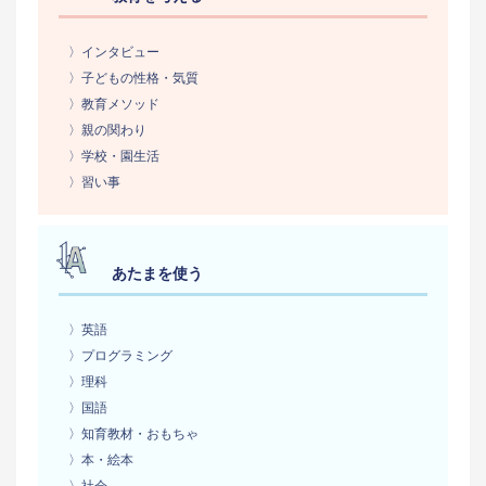
〉インタビュー
〉子どもの性格・気質
〉教育メソッド
〉親の関わり
〉学校・園生活
〉習い事
あたまを使う
〉英語
〉プログラミング
〉理科
〉国語
〉知育教材・おもちゃ
〉本・絵本