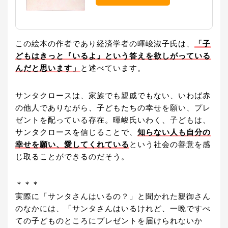
この絵本の作者であり経済学者の暉峻淑子氏は、
「子
どもはきっと『いるよ』という答えを欲しがっている
んだと思います」
と述べています。
サンタクロースは、家族でも親戚でもない、いわば赤
の他人でありながら、子どもたちの幸せを願い、プレ
ゼントを配っている存在。暉峻氏いわく、子どもは、
サンタクロースを信じることで、
知らない人も自分の
幸せを願い、愛してくれている
という社会の善意を感
じ取ることができるのだそう。
＊＊＊
実際に「サンタさんはいるの？」と聞かれた親御さん
のなかには、「サンタさんはいるけれど、一晩ですべ
ての子どものところにプレゼントを届けられないか