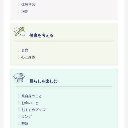
〉体験学習
〉演劇
健康を考える
〉食育
〉心と身体
暮らしを楽しむ
〉親自身のこと
〉お金のこと
〉おすすめグッズ
〉マンガ
〉時短