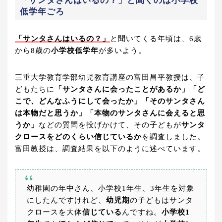
「サンタさんはいるの？」と聞くのは小学校
低学年ごろ
「サンタさんはいるの？」
と聞いてくる年頃は、6歳
から8歳の
小学校低学年
が多いよう。
三重大学教育学部幼児教育講座の富田昌平教授は、子
どもたちに
「サンタさんに会ったことがあるか」「ど
こで、どんなふうにして会ったか」「そのサンタさん
は本物だと思うか」「本物のサンタさんに会えると思
うか」
などの質問を投げかけて、その子どもが
サンタ
クロースをどのくらい信じているか
を調査しました。
富田教授は、調査結果を以下のように述べています。
幼稚園の年中さん、小学校1年生、3年生を対象
にしたんですけれど、
幼児期
の子どもはサンタ
クロースを大体
信じている
んですね。
小学校1