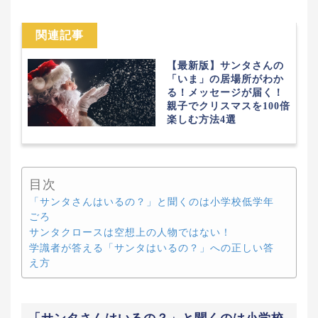
関連記事
【最新版】サンタさんの
「いま」の居場所がわか
る！メッセージが届く！
親子でクリスマスを100倍
楽しむ方法4選
目次
「サンタさんはいるの？」と聞くのは小学校低学年
ごろ
サンタクロースは空想上の人物ではない！
学識者が答える「サンタはいるの？」への正しい答
え方