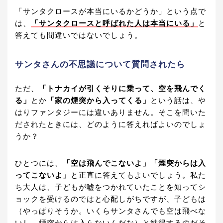
「サンタクロースが本当にいるかどうか」という点で
は、
「サンタクロースと呼ばれた人は本当にいる」
と
答えても間違いではないでしょう。
サンタさんの不思議について質問されたら
ただ、
「トナカイが引くそりに乗って、空を飛んでく
る」
とか
「家の煙突から入ってくる」
という話は、や
はりファンタジーには違いありません。そこを問いた
だされたときには、どのように答えればよいのでしょ
うか？
ひとつには、
「空は飛んでこないよ」「煙突からは入
ってこないよ」
と正直に答えてもよいでしょう。私た
ち大人は、子どもが嘘をつかれていたことを知ってシ
ョックを受けるのではと心配しがちですが、子どもは
（やっぱりそうか。いくらサンタさんでも空は飛べな