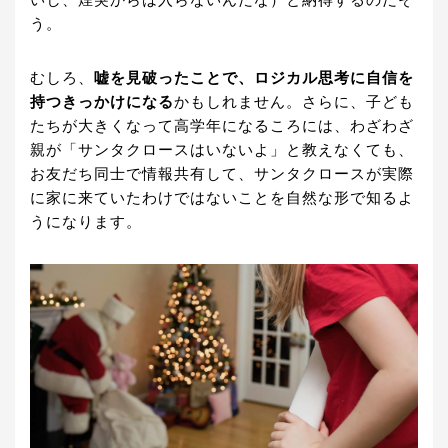
いし、煙突からは入らないんだな）と納得するのだそ
う。
むしろ、
嘘を見破ったことで、ロジカル思考に自信を
持つきっかけになる
かもしれません。さらに、子ども
たちが大きくなって高学年になるころには、わざわざ
親が「サンタクロースはいないよ」と教えなくても、
お友だち同士で情報共有して、サンタクロースが実際
に家に来ていたわけではないことを自然な形で知るよ
うになります。