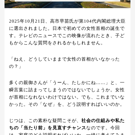
2025年10月21日、高市早苗氏が第104代内閣総理大臣
に選出されました。日本で初めての女性首相の誕生で
す。テレビのニュースでこの映像が流れたとき、子ど
もからこんな質問をされるかもしれません。
「ねえ、どうしていままで女性の首相がいなかった
の？」
多くの親御さんが「うーん、たしかにね……」と、一
瞬言葉に詰まってしまうのではないでしょうか。女性
が首相になれないわけではない。でも、これまでいな
かった。その「なぜ」を、どう説明すればいいのか。
じつは、この素朴な疑問こそが、
社会の仕組みや私た
ちの「当たり前」を見直すチャンス
なのです。今回