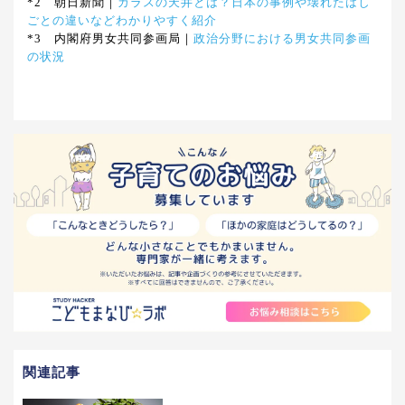
*2 朝日新聞｜
ガラスの天井とは？日本の事例や壊れたはし
ごとの違いなどわかりやすく紹介
*3 内閣府男女共同参画局｜
政治分野における男女共同参画
の状況
関連記事