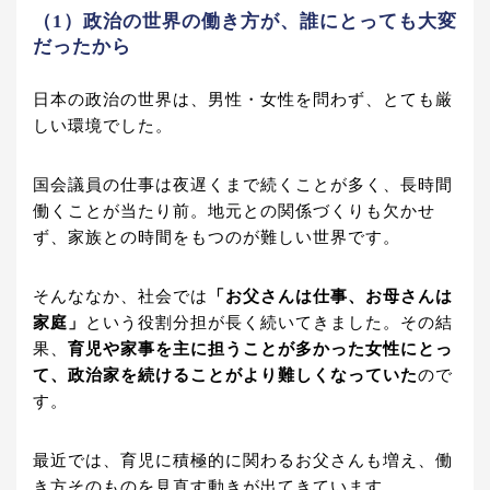
（1）政治の世界の働き方が、誰にとっても大変
だったから
日本の政治の世界は、男性・女性を問わず、とても厳
しい環境でした。
国会議員の仕事は夜遅くまで続くことが多く、長時間
働くことが当たり前。地元との関係づくりも欠かせ
ず、家族との時間をもつのが難しい世界です。
そんななか、社会では
「お父さんは仕事、お母さんは
家庭」
という役割分担が長く続いてきました。その結
果、
育児や家事を主に担うことが多かった女性にとっ
て、政治家を続けることがより難しくなっていた
ので
す。
最近では、育児に積極的に関わるお父さんも増え、働
き方そのものを見直す動きが出てきています。