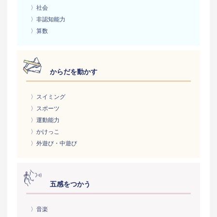
〉社会
〉非認知能力
〉算数
からだを動かす
〉スイミング
〉スポーツ
〉運動能力
〉かけっこ
〉外遊び・中遊び
五感をつかう
〉音楽