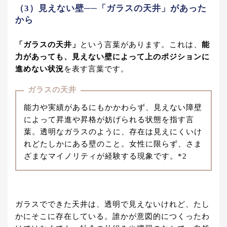
（3）見えない壁──「ガラスの天井」があった
から
「ガラスの天井」
という言葉があります。これは、
能
力があっても、見えない壁によって上のポジションに
進めない状況
を表す言葉です。
ガラスの天井
能力や実績があるにもかかわらず、見えない障壁
によって昇進や昇格が妨げられる状態を指す言
葉。透明なガラスのように、存在は見えにくいけ
れどたしかにある壁のこと。女性に限らず、さま
ざまなマイノリティが経験する現象です。*2
ガラスでできた天井は、透明で見えないけれど、たし
かにそこに存在している。誰かが意図的につくったわ