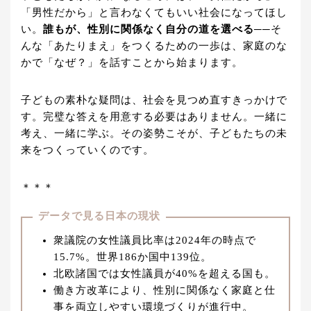
「男性だから」と言わなくてもいい社会になってほし
い。
誰もが、性別に関係なく自分の道を選べる
──そ
んな「あたりまえ」をつくるための一歩は、家庭のな
かで「なぜ？」を話すことから始まります。
子どもの素朴な疑問は、社会を見つめ直すきっかけで
す。完璧な答えを用意する必要はありません。一緒に
考え、一緒に学ぶ。その姿勢こそが、子どもたちの未
来をつくっていくのです。
＊＊＊
データで見る日本の現状
衆議院の女性議員比率は2024年の時点で
15.7%。世界186か国中139位。
北欧諸国では女性議員が40%を超える国も。
働き方改革により、性別に関係なく家庭と仕
事を両立しやすい環境づくりが進行中。