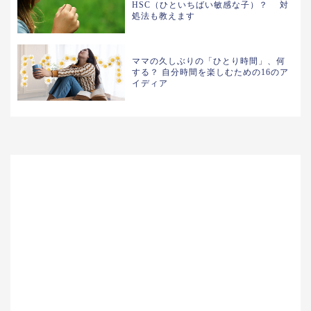
HSC（ひといちばい敏感な子）？ 対
処法も教えます
ママの久しぶりの「ひとり時間」、何
する？ 自分時間を楽しむための16のア
イディア