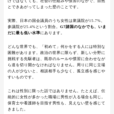
けではなくても、社会の仕組みや慣習のなかで、自然
とできあがってしまった壁のことです。
実際、日本の国会議員のうち女性は衆議院が15.7%、
参議院が25.4%という割合。
G7諸国のなかでも、いま
だに最も低い水準
にあります。
どんな世界でも、「初めて」何かをする人には特別な
困難があります。政治の世界に限らず、新しい分野に
挑戦する先駆者は、既存のルールや慣習に合わせなが
ら道を切り開かなければなりません。周りに同じ立場
の人が少ないと、相談相手も少なく、孤立感を感じや
すいものです。
これは性別に限った話ではありません。たとえば、伝
統的に女性が多かった職場に男性が入る場合も同じ。
保育士や看護師を目指す男性も、見えない壁を感じて
きました。