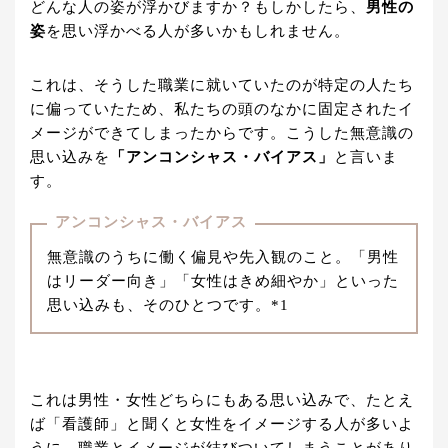
どんな人の姿が浮かびますか？もしかしたら、
男性の
姿
を思い浮かべる人が多いかもしれません。
これは、そうした職業に就いていたのが特定の人たち
に偏っていたため、私たちの頭のなかに固定されたイ
メージができてしまったからです。こうした無意識の
思い込みを
「アンコンシャス・バイアス」
と言いま
す。
アンコンシャス・バイアス
無意識のうちに働く偏見や先入観のこと。「男性
はリーダー向き」「女性はきめ細やか」といった
思い込みも、そのひとつです。*1
これは男性・女性どちらにもある思い込みで、たとえ
ば「看護師」と聞くと女性をイメージする人が多いよ