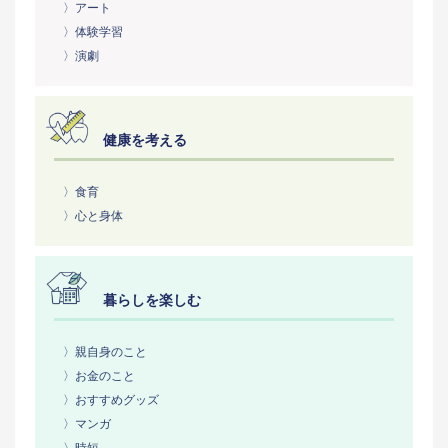
〉アート
〉体験学習
〉演劇
健康を考える
〉食育
〉心と身体
暮らしを楽しむ
〉親自身のこと
〉お金のこと
〉おすすめグッズ
〉マンガ