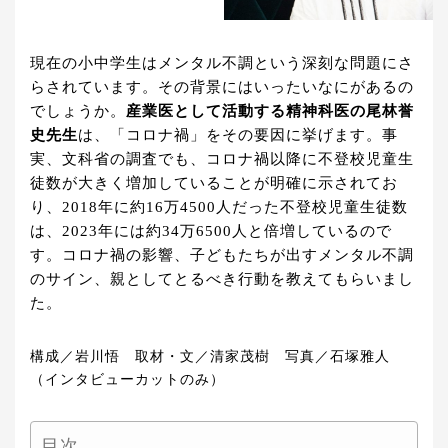
現在の小中学生はメンタル不調という深刻な問題にさ
らされています。その背景にはいったいなにがあるの
でしょうか。
産業医として活動する精神科医の尾林誉
史先生
は、「コロナ禍」をその要因に挙げます。事
実、文科省の調査でも、コロナ禍以降に不登校児童生
徒数が大きく増加していることが明確に示されてお
り、2018年に約16万4500人だった不登校児童生徒数
は、2023年には約34万6500人と倍増しているので
す。コロナ禍の影響、子どもたちが出すメンタル不調
のサイン、親としてとるべき行動を教えてもらいまし
た。
構成／岩川悟 取材・文／清家茂樹 写真／石塚雅人
（インタビューカットのみ）
目次