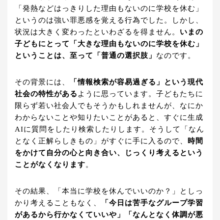
「発熱などはっきりした理由もないのに学校を休む」
というのは強い罪悪感を覚える行為でした。しかし、
状況は大きく変わったといわざるを得ません。
いまの
子どもにとって「大きな理由もないのに学校を休む」
ということは、至って「普通の選択肢」
なのです。
その背景には、
「情報検索が容易過ぎる」という現代
社会の特性がある
ように思っています。子どもたちに
限らず若い社会人でもそうかもしれませんが、なにか
わからないことや知りたいことがあると、すぐに生成
AIに質問をしたり検索したりします。そうして「なん
となく正解らしきもの」がすぐに手に入るので、
時間
をかけて自分の心と向き合い、じっくり考えるという
ことがなくなります
。
その結果、「本当に学校を休んでいいのか？」としっ
かり考えることもなく、
「今日は苦手なグループ学習
があるから行かなくていいや」「なんとなく体調が悪