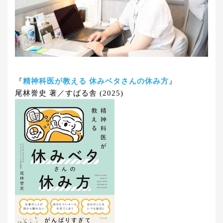
『
精神科医が教える 休みベタさんの休み方
』
尾林誉史 著／すばる舎 (2025)