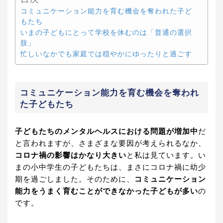
コミュニケーション能力を育む機会を奪われた子ど
もたち
いまの子どもにとって学校を休むのは「普通の選択
肢」
忙しいなかでも家庭では穏やかにゆったりと過ごす
コミュニケーション能力を育む機会を奪われ
た子どもたち
子どもたちのメンタルヘルスにおける問題が増加中
だ
と言われますが、さまざまな要因が考えられるなか、
コロナ禍の影響はかなり大きい
と私は見ています。い
まの小中学生の子どもたちは、まさにコロナ禍に幼少
期を過ごしました。そのために、
コミュニケーション
能力をうまく育むことができなかった子どもが多い
の
です。