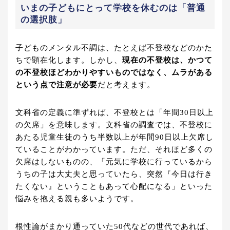
いまの子どもにとって学校を休むのは「普通
の選択肢」
子どものメンタル不調は、たとえば不登校などのかた
ちで顕在化します。しかし、
現在の不登校は、かつて
の不登校ほどわかりやすいものではなく、ムラがある
という点で注意が必要
だと考えます。
文科省の定義に準ずれば、不登校とは「年間30日以上
の欠席」を意味します。文科省の調査では、不登校に
あたる児童生徒のうち半数以上が年間90日以上欠席し
ていることがわかっています。ただ、それほど多くの
欠席はしないものの、「元気に学校に行っているから
うちの子は大丈夫と思っていたら、突然『今日は行き
たくない』ということもあって心配になる」といった
悩みを抱える親も多いようです。
根性論がまかり通っていた50代などの世代であれば、