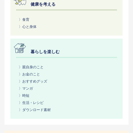
健康を考える
〉食育
〉心と身体
暮らしを楽しむ
〉親自身のこと
〉お金のこと
〉おすすめグッズ
〉マンガ
〉時短
〉生活・レシピ
〉ダウンロード素材