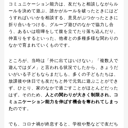
コミュニケーション能力は、友だちと相談しながらル
ールを決めて遊ぶ、誰かがルールを破ったときにはど
うすればいいかを相談する、意見がぶつかったときに
折り合いをつける、グループ遊びのなかで協力し合
う、あるいは喧嘩をして腹を立てたり落ち込んだり、
仲直りをするといった、他者との多種多様な関わりの
なかで育まれていくものです。
ところが、当時は「外に出てはいけない」「複数人で
遊んではダメ」と言われる状況でしたから、きょうだ
いがいる子どもならまだしも、多くの子どもたちは、
放課後や休日でも友だちと外で元気に遊ぶことができ
ず、ひとり、家のなかで過ごすことがほとんどだった
はず。そのため、
人との関わりが大きく制限され、コ
ミュニケーション能力を伸ばす機会を奪われてしまっ
た
のです。
でも、コロナ禍が終息すると、学校や塾などで友だち