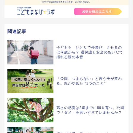
関連記事
子どもを「ひとりで外遊び」させるの
は何歳から？ 過保護と安全のあいだで
揺れる親の本音
「公園、つまらない」と言う子が変わ
る。親がやめた “3つのこと”
高さの感覚は5歳までに80％育つ。公園
で「ダメ」を言いすぎていませんか？