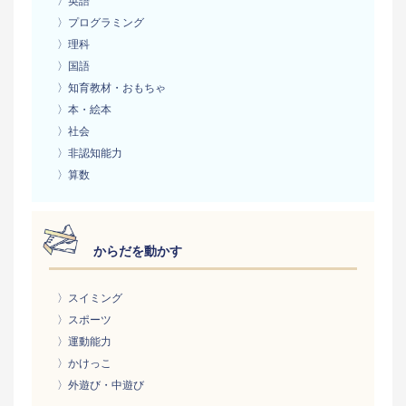
〉英語
〉プログラミング
〉理科
〉国語
〉知育教材・おもちゃ
〉本・絵本
〉社会
〉非認知能力
〉算数
からだを動かす
〉スイミング
〉スポーツ
〉運動能力
〉かけっこ
〉外遊び・中遊び