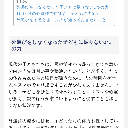
目次
外遊びをしなくなった子どもに足りない2つの力
1日60分の外遊びで伸ばす、子どもの力5つ
外遊びをするとき、大人が知っておきたいこと
外遊びをしなくなった子どもに足りない2つ
の力
現代の子どもたちは、園や学校から帰ってきても急い
で向かう先は習い事や塾通いということが多く、たま
の休みも友だちと曜日が違うために1人の時間をゲー
ムやスマホでやり過ごすことが少なくありません。む
しろ、子どもをひとりで外へ出すことにリスクや心配
が多く、親のほうが家にいるようにと促すことも珍し
くない状況です。
外遊びの減少に併せ、子どもたちの体力も低下してい
るようです。平成24年に出された「幼児期運動指針ガ