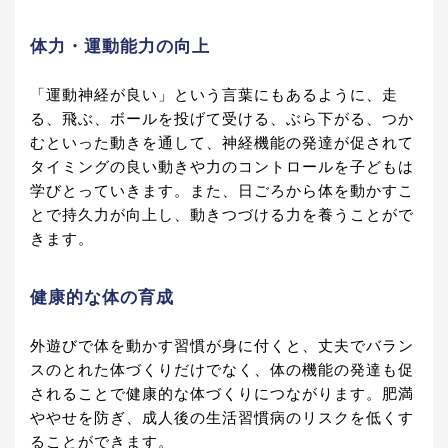
体力・運動能力の向上
「運動神経が良い」という言葉にもあるように、走
る、飛ぶ、ボールを投げて受ける、ぶら下がる、つか
むといった動きを通して、神経機能の発達が促されて
タイミングの良い動きや力のコントロールを子どもは
学びとっていきます。また、日ごろから体を動かすこ
とで持久力が向上し、動きつづける力を養うことがで
きます。
健康的な体の育成
外遊びで体を動かす習慣が身に付くと、丈夫でバラン
スのとれた体づくりだけでなく、体の機能の発達も促
されることで健康的な体づくりにつながります。肥満
ややせを防ぎ、成人後の生活習慣病のリスクを低くす
ることができます。