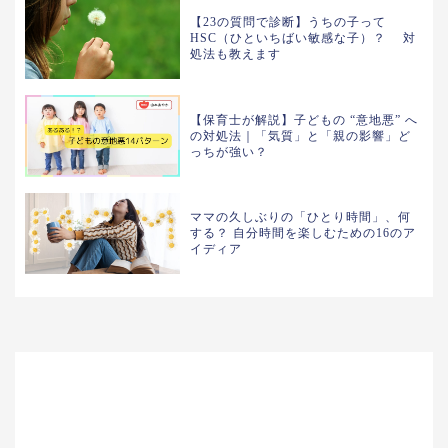
【23の質問で診断】うちの子って
HSC（ひといちばい敏感な子）？ 対
処法も教えます
【保育士が解説】子どもの “意地悪” へ
の対処法｜「気質」と「親の影響」ど
っちが強い？
ママの久しぶりの「ひとり時間」、何
する？ 自分時間を楽しむための16のア
イディア