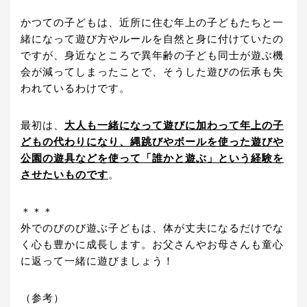
かつての子どもは、近所に住む年上の子どもたちと一
緒になって遊び方やルールを自然と身に付けていたの
ですが、身近なところで異年齢の子ども同士が遊ぶ機
会が減ってしまったことで、そうした遊びの伝承も失
われているわけです。
最初は、
大人も一緒になって遊びに加わって年上の子
どもの代わりになり、縄跳びやボールを使った遊びや
公園の遊具などを使って「誰かと遊ぶ」という経験を
させたいものです
。
＊＊＊
外でのびのび遊ぶ子どもは、体が丈夫になるだけでな
く心も豊かに成長します。お父さんやお母さんも童心
に返って一緒に遊びましょう！
（参考）