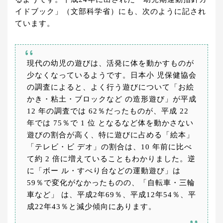
イドブック」（文部科学省）にも、次のように記され
ています。
現代の幼児の遊びは、活発に体を動かすものが
少なくなっているようです。日本小 児保健協会
の調査によると、よく行う遊びについて「お絵
かき・粘土・ブロックなど の造形遊び」が平成
12 年の調査では 62％だったものが、平成 22
年では 75％で 1 位 となるなど体を動かさない
遊びの割合が高く、特に遊びに占める「絵本」
「テレビ・ビ デオ」の割合は、10 年前に比べ
て約 2 倍に増えていることもわかりました。逆
に「ボー ル・すべり台などの運動遊び」は
59％で変化がなかったものの、「自転車・三輪
車など」 は、平成2年69％、平成12年54％、平
成22年43％と減少傾向にあります。