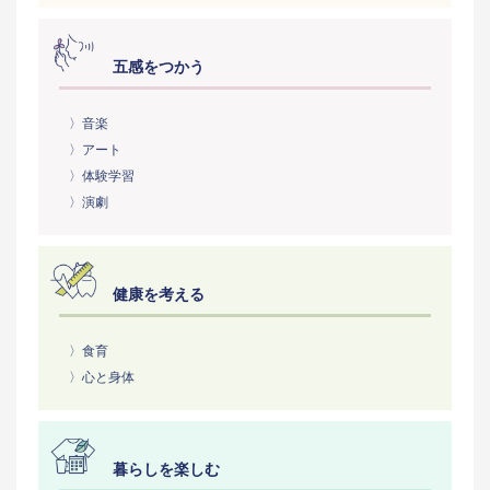
五感をつかう
〉音楽
〉アート
〉体験学習
〉演劇
健康を考える
〉食育
〉心と身体
暮らしを楽しむ