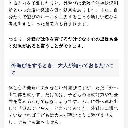
くる方向を予測したりと、外遊びは危険予測や状況判
断といった脳の発達を促す効果もあります。また、自
分たちで遊びのルールを工夫することや新しい遊びを
考え出すといった創造力も育まれます。
つまり、
外遊びは体を育てるだけでなく心の成長も促
す効果があると言うことができます。
外遊びをするとき、大人が知っておきたいこ
と
体と心の発達に欠かせない外遊びですが、ただ「外へ
出て体を動かす」だけでは、子どもの運動能力や社会
性を育めるわけではないようです。ふいに外へ連れ出
して「遊んでごらん」と言ってみても、外遊びに慣れ
ていなければ子どもは大人が望むように遊びません
し、そもそも遊べません。