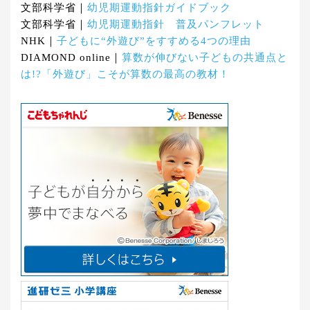
文部科学省｜
幼児期運動指針ガイドブック
文部科学省｜
幼児期運動指針 普及パンフレット
NHK｜
子どもに“外遊び”をすすめる4つの理由
DIAMOND online｜
算数が伸びない子どもの共通点と
は!?「外遊び」こそが算数の最高の教材！