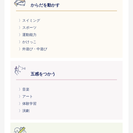
からだを動かす
〉スイミング
〉スポーツ
〉運動能力
〉かけっこ
〉外遊び・中遊び
五感をつかう
〉音楽
〉アート
〉体験学習
〉演劇