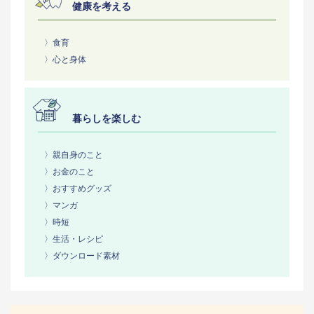
健康を考える
〉食育
〉心と身体
暮らしを楽しむ
〉親自身のこと
〉お金のこと
〉おすすめグッズ
〉マンガ
〉時短
〉生活・レシピ
〉ダウンロード素材