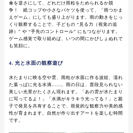
傘を逆さにして、どれだけ雨粒をためられるか競
争！ 紙コップや小さなバケツを使って、「雨つかま
えゲーム」にしても盛り上がります。雨の動きをじっ
くり観察することで、子どもの “見る力（視覚の追
跡）” や “手先のコントロール” にもつながります。
ゲーム感覚で取り組めば、いつの間にかびしょぬれで
も笑顔に。
4. 光と水面の観察遊び
水たまりに映る空や雲、雨粒が水面に作る波紋、濡れ
た葉っぱに光る水滴……。雨の日は、普段見られない
美しい光景がたくさん現れます。「あの雲が水たまり
に写ってるよ！」「水滴がキラキラ光ってる！」と親
子で発見を共有することで、視覚的な観察力や美的感
性が育まれます。自然が作り出すアートを楽しむ時間
です。