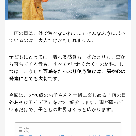
「雨の日は、外で遊べないね……」そんなふうに思っ
ているのは、大人だけかもしれません。
子どもにとっては、濡れる感覚も、水たまりも、空か
ら落ちてくる音も、すべてが “わくわく” の材料。じ
つは、こうした
五感をたっぷり使う遊びは、脳や心の
発達にとても大切
です。
今回は、3〜6歳のお子さんと一緒に楽しめる「雨の日
外あそびアイデア」を7つご紹介します。雨が降って
いるだけで、子どもの世界はぐっと広がります。
目次