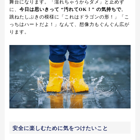
舞台になります。「濡れちゃうからダメ」と止めず
に、
今日は思いきって “汚れてOK！” の気持ちで
。
跳ねたしぶきの模様に「これはドラゴンの形！」「こ
っちはハートだよ！」なんて、想像力もぐんぐん広が
ります。
安全に楽しむために気をつけたいこと