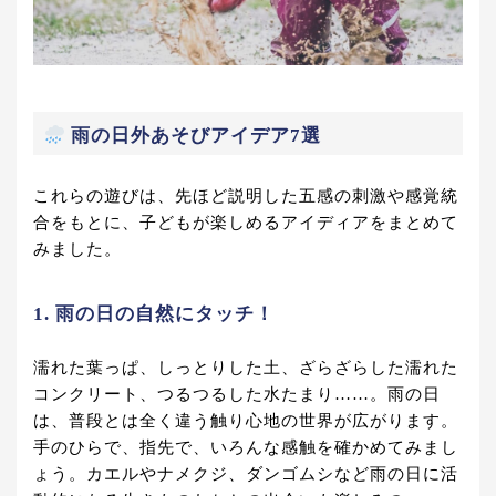
雨の日外あそびアイデア7選
これらの遊びは、先ほど説明した五感の刺激や感覚統
合をもとに、子どもが楽しめるアイディアをまとめて
みました。
1. 雨の日の自然にタッチ！
濡れた葉っぱ、しっとりした土、ざらざらした濡れた
コンクリート、つるつるした水たまり……。雨の日
は、普段とは全く違う触り心地の世界が広がります。
手のひらで、指先で、いろんな感触を確かめてみまし
ょう。カエルやナメクジ、ダンゴムシなど雨の日に活