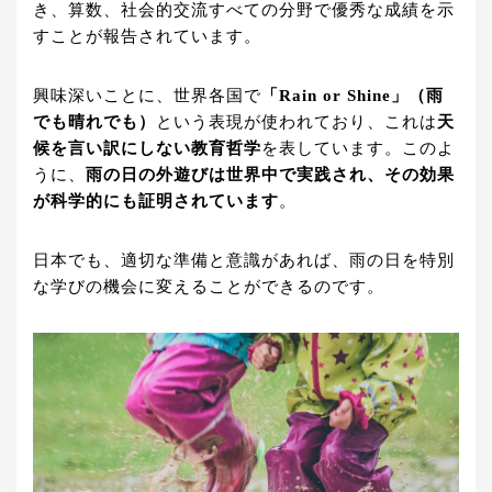
き、算数、社会的交流すべての分野で優秀な成績を示
すことが報告されています。
興味深いことに、世界各国で
「Rain or Shine」（雨
でも晴れでも）
という表現が使われており、これは
天
候を言い訳にしない教育哲学
を表しています。このよ
うに、
雨の日の外遊びは世界中で実践され、その効果
が科学的にも証明されています
。
日本でも、適切な準備と意識があれば、雨の日を特別
な学びの機会に変えることができるのです。