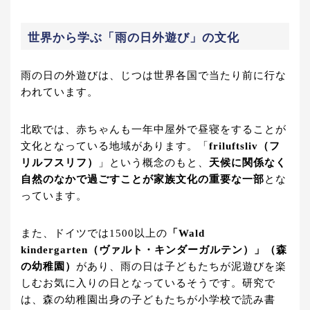
世界から学ぶ「雨の日外遊び」の文化
雨の日の外遊びは、じつは世界各国で当たり前に行な
われています。
北欧では、赤ちゃんも一年中屋外で昼寝をすることが
文化となっている地域があります。「
friluftsliv（フ
リルフスリフ）
」という概念のもと、
天候に関係なく
自然のなかで過ごすことが家族文化の重要な一部
とな
っています。
また、ドイツでは1500以上の
「Wald
kindergarten（ヴァルト・キンダーガルテン）」（森
の幼稚園）
があり、雨の日は子どもたちが泥遊びを楽
しむお気に入りの日となっているそうです。研究で
は、森の幼稚園出身の子どもたちが小学校で読み書