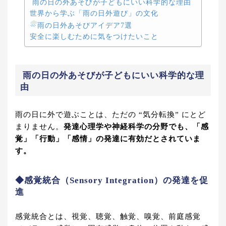
雨の日の外あそびが子どもにいい科学的な理由
世界から学ぶ「雨の日外遊び」の文化
雨の日外あそびアイデア7選
安全に楽しむために気をつけたいこと
雨の日の外あそびが子どもにいい科学的な理
由
雨の日に外で遊ぶことは、ただの “気分転換” にとど
まりません。
発達心理学や神経科学の分野でも、「感
覚」「行動」「感情」の発達に有効だとされていま
す。
◆感覚統合（Sensory Integration）の発達を促
進
感覚統合とは、視覚、聴覚、触覚、嗅覚、前庭感覚