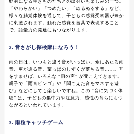
動的になる生きものたちとの出会いも楽しみの一つ。
「やわらかい」「つめたい」「ぬるぬるする」など、
様々な触覚体験を通して、子どもの感覚受容器が豊か
に刺激されます。触れた感覚を言葉で表現すること
で、語彙力の発達にもつながります。
2. 音さがし探検隊になろう！
雨の日は、いつもと違う音がいっぱい。傘にあたる雨
音、車が通る音、葉っぱのしずくが落ちる音……。耳
をすませば、いろんな “雨の声” が聞こえてきます。
親子で「雨音ビンゴ」や「聞こえた音をマネする遊
び」などにしても楽しいですね。この “音に気づく体
験” は、子どもの集中力や注意力、感性の育ちにもつ
ながるといわれています。
3. 雨粒キャッチゲーム