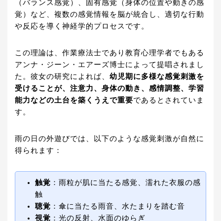
（バランス感覚）、固有感覚（身体の位置や動きの感
覚）など、複数の感覚情報を脳が統合し、適切な行動
や反応を導く神経学的プロセスです。
この理論は、作業療法士であり教育心理学者でもある
アンナ・ジーン・エアーズ博士によって提唱されまし
た。彼女の研究によれば、
幼児期に多様な感覚刺激を
受けることが、注意力、身体の動き、感情調整、学習
能力などの土台を築くうえで重要
であるとされていま
す。
雨の日の外遊びでは、以下のような感覚刺激が自然に
得られます：
触覚
：雨粒が肌に当たる感覚、濡れた衣服の感
触
聴覚
：傘に当たる雨音、水たまりを踏む音
視覚
：光の反射、水面のゆらぎ