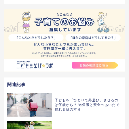
関連記事
子どもを「ひとりで外遊び」させるの
は何歳から？ 過保護と安全のあいだで
揺れる親の本音