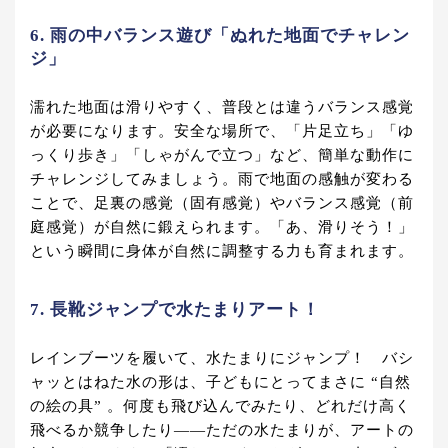
6. 雨の中バランス遊び「ぬれた地面でチャレン
ジ」
濡れた地面は滑りやすく、普段とは違うバランス感覚
が必要になります。安全な場所で、「片足立ち」「ゆ
っくり歩き」「しゃがんで立つ」など、簡単な動作に
チャレンジしてみましょう。雨で地面の感触が変わる
ことで、足裏の感覚（固有感覚）やバランス感覚（前
庭感覚）が自然に鍛えられます。「あ、滑りそう！」
という瞬間に身体が自然に調整する力も育まれます。
7. 長靴ジャンプで水たまりアート！
レインブーツを履いて、水たまりにジャンプ！ バシ
ャッとはねた水の形は、子どもにとってまさに “自然
の絵の具” 。何度も飛び込んでみたり、どれだけ高く
飛べるか競争したり――ただの水たまりが、アートの