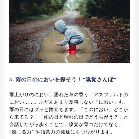
5. 雨の日のにおいを探そう！”嗅覚さんぽ”
雨上がりのにおい、濡れた草の香り、アスファルトの
におい……。ふだんあまり意識しない「におい」も、
雨の日にはグッと際立ちます。「このにおい、どこか
ら来てる？」「雨の日と晴れの日でどうちがう？」と
会話しながら歩くことで、嗅覚が育つだけでなく、
“感じる力” や語彙力の発達にもつながります。