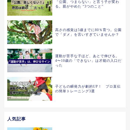
「公園、つまらない」と言う子が変わ
る。親がやめた “3つのこと”
高さの感覚は5歳までに80％育つ。公園
で「ダメ」を言いすぎていませんか？
運動が苦手な子ほど、あとで伸びる。
4〜10歳の「できない」は才能の入口だ
った
子どもの瞬発力が劇的UP！ プロ直伝
の簡単トレーニング3選
人気記事