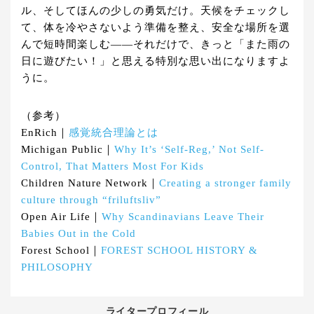
ル、そしてほんの少しの勇気だけ。天候をチェックし
て、体を冷やさないよう準備を整え、安全な場所を選
んで短時間楽しむ——それだけで、きっと「また雨の
日に遊びたい！」と思える特別な思い出になりますよ
うに。
（参考）
EnRich｜
感覚統合理論とは
Michigan Public｜
Why It’s ‘Self-Reg,’ Not Self-
Control, That Matters Most For Kids
Children Nature Network｜
Creating a stronger family
culture through “friluftsliv”
Open Air Life｜
Why Scandinavians Leave Their
Babies Out in the Cold
Forest School｜
FOREST SCHOOL HISTORY &
PHILOSOPHY
ライタープロフィール