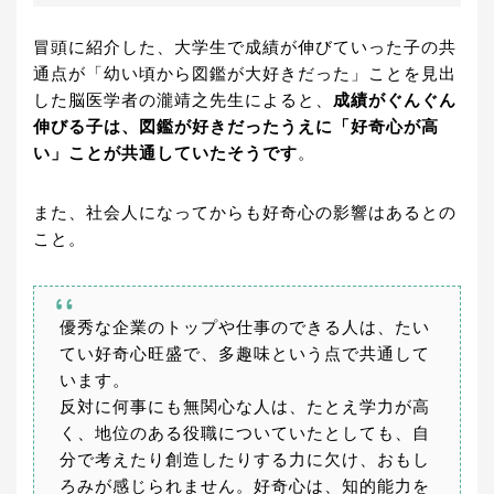
冒頭に紹介した、大学生で成績が伸びていった子の共
通点が「幼い頃から図鑑が大好きだった」ことを見出
した脳医学者の瀧靖之先生によると、
成績がぐんぐん
伸びる子は、図鑑が好きだったうえに「好奇心が高
い」ことが共通していたそうです
。
また、社会人になってからも好奇心の影響はあるとの
こと。
優秀な企業のトップや仕事のできる人は、たい
てい好奇心旺盛で、多趣味という点で共通して
います。
反対に何事にも無関心な人は、たとえ学力が高
く、地位のある役職についていたとしても、自
分で考えたり創造したりする力に欠け、おもし
ろみが感じられません。好奇心は、知的能力を