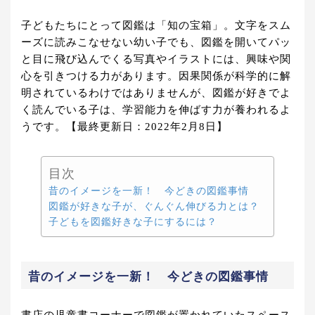
子どもたちにとって図鑑は「知の宝箱」。文字をスム
ーズに読みこなせない幼い子でも、図鑑を開いてパッ
と目に飛び込んでくる写真やイラストには、興味や関
心を引きつける力があります。因果関係が科学的に解
明されているわけではありませんが、図鑑が好きでよ
く読んでいる子は、学習能力を伸ばす力が養われるよ
うです。【最終更新日：2022年2月8日】
目次
昔のイメージを一新！ 今どきの図鑑事情
図鑑が好きな子が、ぐんぐん伸びる力とは？
子どもを図鑑好きな子にするには？
昔のイメージを一新！ 今どきの図鑑事情
書店の児童書コーナーで図鑑が置かれていたスペース