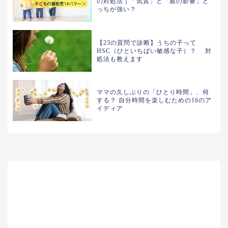
の対処法｜「気質」と「親の影響」ど
っちが強い？
【23の質問で診断】うちの子って
HSC（ひといちばい敏感な子）？ 対
処法も教えます
ママの久しぶりの「ひとり時間」、何
する？ 自分時間を楽しむための16のア
イディア