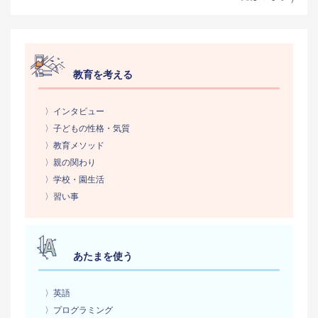
教育を考える
〉インタビュー
〉子どもの性格・気質
〉教育メソッド
〉親の関わり
〉学校・園生活
〉習い事
あたまを使う
〉英語
〉プログラミング