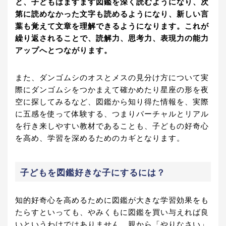
と、子どもはますます図鑑を深く読むようになり、次
第に読めなかった文字も読めるようになり、新しい言
葉も覚えて文章を理解できるようになります。これが
繰り返されることで、読解力、思考力、表現力の能力
アップへとつながります。
また、ダンゴムシのオスとメスの見分け方について実
際にダンゴムシをつかまえて確かめたり星座の形を夜
空に探してみるなど、図鑑から知り得た情報を、実際
に五感を使って体験する、つまりバーチャルとリアル
を行き来しやすい教材であることも、子どもの好奇心
を高め、学習を深めるためのカギとなります。
子どもを図鑑好きな子にするには？
知的好奇心を高めるために図鑑が大きな学習効果をも
たらすといっても、やみくもに図鑑を買い与えれば良
いというわけではありません。親から「やりなさい」