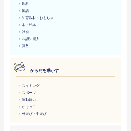
〉理科
〉国語
〉知育教材・おもちゃ
〉本・絵本
〉社会
〉非認知能力
〉算数
からだを動かす
〉スイミング
〉スポーツ
〉運動能力
〉かけっこ
〉外遊び・中遊び