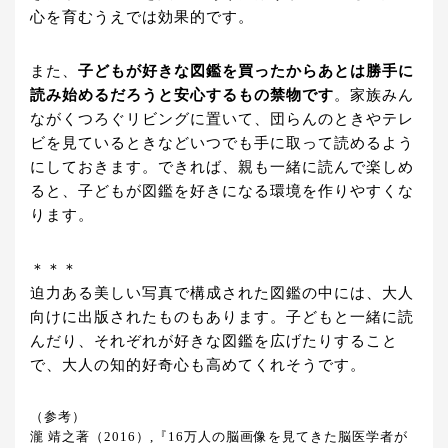
心を育むうえでは効果的です。
また、
子どもが好きな図鑑を買ったからあとは勝手に
読み始めるだろうと安心するもの禁物です
。家族みん
ながくつろぐリビングに置いて、団らんのときやテレ
ビを見ているときなどいつでも手に取って読めるよう
にしておきます。できれば、親も一緒に読んで楽しめ
ると、子どもが図鑑を好きになる環境を作りやすくな
ります。
＊＊＊
迫力ある美しい写真で構成された図鑑の中には、大人
向けに出版されたものもあります。子どもと一緒に読
んだり、それぞれが好きな図鑑を広げたりすること
で、大人の知的好奇心も高めてくれそうです。
（参考）
瀧 靖之著（2016）,『16万人の脳画像を見てきた脳医学者が