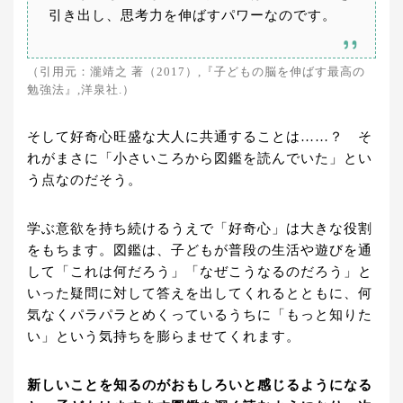
引き出し、思考力を伸ばすパワーなのです。
（引用元：瀧靖之 著（2017）,『子どもの脳を伸ばす最高の
勉強法』,洋泉社.）
そして好奇心旺盛な大人に共通することは……？ そ
れがまさに「小さいころから図鑑を読んでいた」とい
う点なのだそう。
学ぶ意欲を持ち続けるうえで「好奇心」は大きな役割
をもちます。図鑑は、子どもが普段の生活や遊びを通
して「これは何だろう」「なぜこうなるのだろう」と
いった疑問に対して答えを出してくれるとともに、何
気なくパラパラとめくっているうちに「もっと知りた
い」という気持ちを膨らませてくれます。
新しいことを知るのがおもしろいと感じるようになる