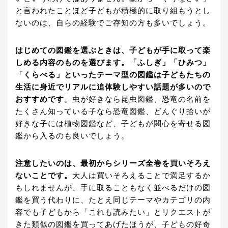
と言われたことほど子どもが積極的に取り組もうとし
ないのは、自らの経験でご存知の方も多いでしょう。
はじめての図鑑を選ぶときは、子どもが手に取って楽
しめる内容のものを選びます。「ふしぎ」「ひみつ」
「くらべる」といったテーマ型の図鑑は子どもたちの
生活に身近でリアルに追体験しやすい話題が多いので
おすすめです
。虫が好きなら昆虫図鑑、恐竜の名前を
たくさん知っている子なら恐竜図鑑、どんぐり拾いが
好きな子には植物図鑑など、子どもが関心を寄せる図
鑑から入るのも良いでしょう。
注意したいのは、最初からシリーズ全巻を買いそろえ
ないことです。
大人は買いそろえることで満足するか
もしれませんが、手に取ることもなく並べるだけの図
鑑を買う代わりに、たとえ同じテーマやカテゴリの内
容でも子どもから「これも読みたい」とリクエストが
きた類似の図鑑を買ってあげたほうが、子どもの好奇