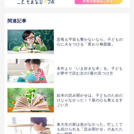
関連記事
恐竜も宇宙も響かないなら。子どもの
心に火をつける「変わり種図鑑」
名作より「いま好きな本」を。子ども
が夢中で読む次の1冊の見つけ方
絵本の読み聞かせは、子どものためだ
けじゃなかった！？親の心も整えるす
ごい力
東大生の家は急がなかった。忙しくて
も続けられる「読み聞かせ」のあたた