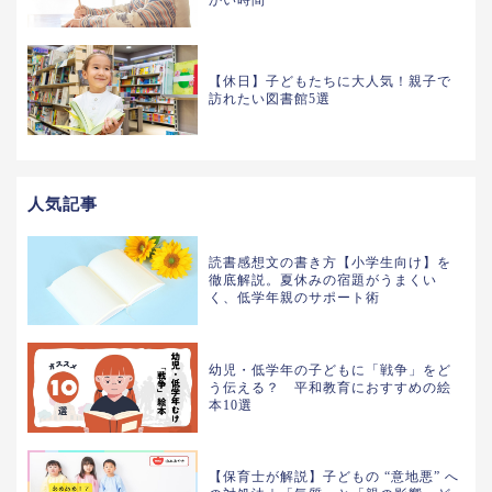
かい時間
【休日】子どもたちに大人気！親子で
訪れたい図書館5選
人気記事
読書感想文の書き方【小学生向け】を
徹底解説。夏休みの宿題がうまくい
く、低学年親のサポート術
幼児・低学年の子どもに「戦争」をど
う伝える？ 平和教育におすすめの絵
本10選
【保育士が解説】子どもの “意地悪” へ