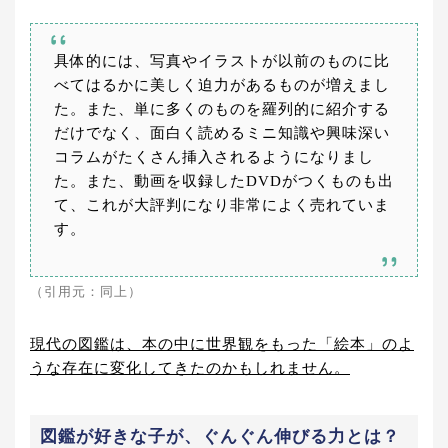
具体的には、写真やイラストが以前のものに比
べてはるかに美しく迫力があるものが増えまし
た。また、単に多くのものを羅列的に紹介する
だけでなく、面白く読めるミニ知識や興味深い
コラムがたくさん挿入されるようになりまし
た。また、動画を収録したDVDがつくものも出
て、これが大評判になり非常によく売れていま
す。
（引用元：同上）
現代の図鑑は、本の中に世界観をもった「絵本」のよ
うな存在に変化してきたのかもしれません。
図鑑が好きな子が、ぐんぐん伸びる力とは？