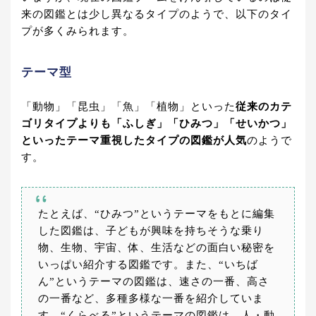
来の図鑑とは少し異なるタイプのようで、以下のタイ
プが多くみられます。
テーマ型
「動物」「昆虫」「魚」「植物」といった
従来のカテ
ゴリタイプよりも「ふしぎ」「ひみつ」「せいかつ」
といったテーマ重視したタイプの図鑑が人気
のようで
す。
たとえば、“ひみつ”というテーマをもとに編集
した図鑑は、子どもが興味を持ちそうな乗り
物、生物、宇宙、体、生活などの面白い秘密を
いっぱい紹介する図鑑です。また、“いちば
ん”というテーマの図鑑は、速さの一番、高さ
の一番など、多種多様な一番を紹介していま
す。“くらべる”というテーマの図鑑は、人・動