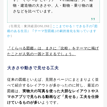
物・建造物の大きさや、人・動物・乗り物の速
さなどを比べています。
（引用元：東洋経済ONLINE│
ここまでやる！できる子の｢図
鑑のある生活｣ ｢テーマ型図鑑｣の劇的進化を知っています
か
）
『くらべる図鑑』は、まさに「比較」をテーマに掲げ
たことが人気の一因と言えるでしょう。
大きさや動きで見せる工夫
従来の図鑑といえば、見開きページにまとまりよく並
べて紹介するレイアウトが多かったのに対し、最近の
図鑑は、
実物大の写真を使った大胆なレイアウトやス
マホアプリで見られる動画など「見せる」工夫を仕掛
けているものが多い
ようです。