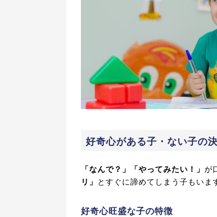
好奇心がある子・ない子の
「なんで？」「やってみたい！」
が
リ」
とすぐに諦めてしまう子もいま
好奇心旺盛な子の特徴