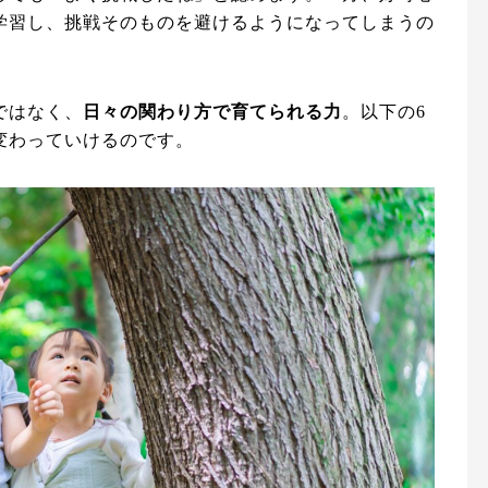
学習し、挑戦そのものを避けるようになってしまうの
ではなく、
日々の関わり方で育てられる力
。以下の6
変わっていけるのです。