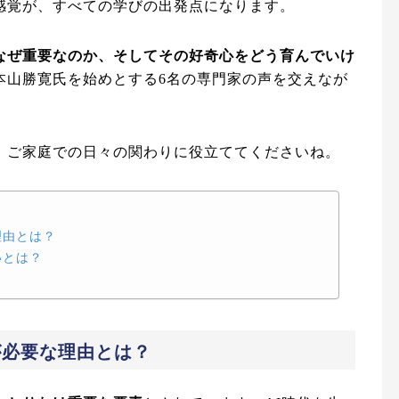
感覚が、すべての学びの出発点になります。
なぜ重要なのか、そしてその好奇心をどう育んでいけ
本山勝寛氏を始めとする6名の専門家の声を交えなが
、ご家庭での日々の関わりに役立ててくださいね。
理由とは？
いとは？
が必要な理由とは？