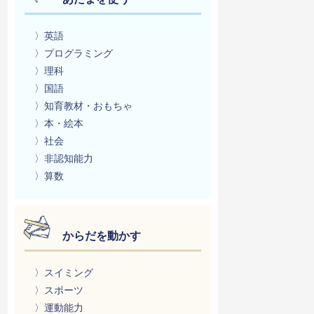
〉英語
〉プログラミング
〉理科
〉国語
〉知育教材・おもちゃ
〉本・絵本
〉社会
〉非認知能力
〉算数
からだを動かす
〉スイミング
〉スポーツ
〉運動能力