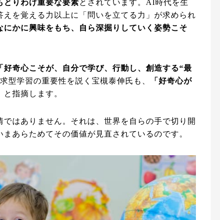
もとりわけ重要な要素
とされています。AI時代を生
答えを覚える力以上に「問いを立てる力」が求められ
なにかに興味をもち、自ら深掘りしていく姿勢こそ
「好奇心こそが、自分で学び、行動し、創造する“最
求型学習の重要性を説く宝槻泰伸氏も、
「好奇心が
」
と指摘します。
情ではありません。それは、世界を自らの手で切り開
いまあらためてその価値が見直されているのです。