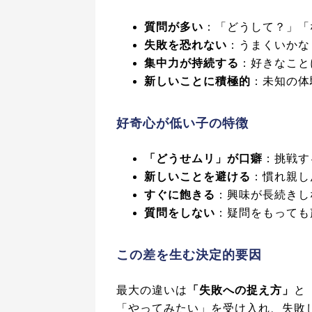
質問が多い
：「どうして？」「
失敗を恐れない
：うまくいかな
集中力が持続する
：好きなこと
新しいことに積極的
：未知の体
好奇心が低い子の特徴
「どうせムリ」が口癖
：挑戦す
新しいことを避ける
：慣れ親し
すぐに飽きる
：興味が長続きし
質問をしない
：疑問をもっても
この差を生む決定的要因
最大の違いは
「失敗への捉え方」
と
「やってみたい」を受け入れ、失敗