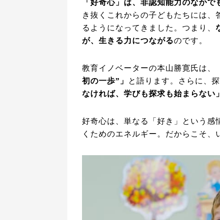
「好奇心」は、非認知能力のなかで
き抜くこれからの子どもたちには、
るようになってきました。つまり、
が、生きる力につながる
のです。
教育イノベーターの本山勝寛氏は、
初の一歩”」
と語ります。さらに、探
なければ、学びも探求も始まらない
好奇心は、単なる「好き」という感
くためのエネルギー。だからこそ、