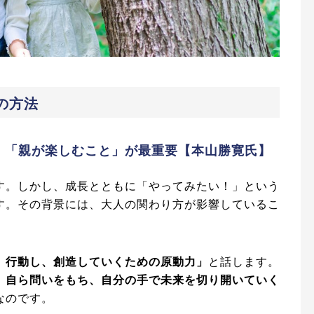
の方法
ら、「親が楽しむこと」が最重要【本山勝寛氏】
す。しかし、成長とともに「やってみたい！」という
す。その背景には、大人の関わり方が影響しているこ
、行動し、創造していくための原動力」
と話します。
、
自ら問いをもち、自分の手で未来を切り開いていく
なのです。