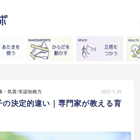
格・気質/非認知能力
2025.5.29
子の決定的違い｜専門家が教える育