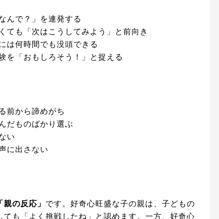
なんで？」を連発する
くても「次はこうしてみよう」と前向き
には何時間でも没頭できる
験を「おもしろそう！」と捉える
る前から諦めがち
んだものばかり選ぶ
ない
声に出さない
「親の反応」
です。好奇心旺盛な子の親は、子どもの
しても「よく挑戦したね」と認めます。一方、好奇心