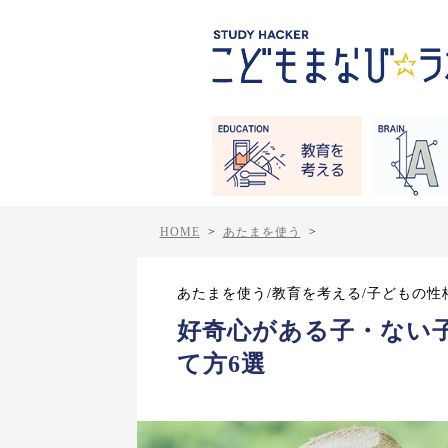
HOME
>
あたまを使う
>
あたまを使う/教育を考える/子どもの性
好奇心がある子・ない
て方6選