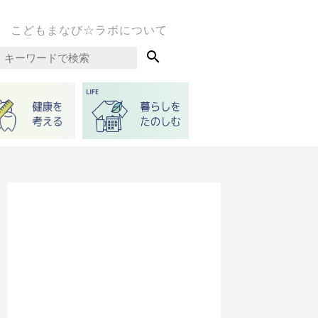
こどもまなび☆ラボについて
