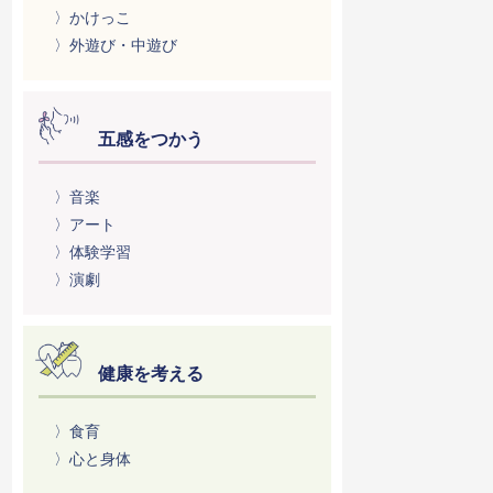
〉かけっこ
〉外遊び・中遊び
五感をつかう
〉音楽
〉アート
〉体験学習
〉演劇
健康を考える
〉食育
〉心と身体