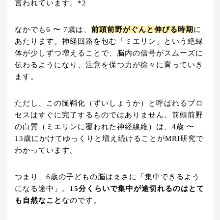
言われています。*2
なかでも6 〜 7歳は、
前頭前野がぐんと伸びる時期
に
あたります。神経回路を包む「ミエリン」という絶縁
体が少しずつ増えることで、脳内の信号がスムーズに
伝わるようになり、注意を保つ力が徐々に育っていき
ます。
ただし、この髄鞘化（ずいしょうか）と呼ばれるプロ
セスはすぐに完了するものではありません。前頭前野
の白質（ミエリンに覆われた神経線維）は、4歳 〜
13歳にかけてゆっくりと増え続けることがMRI研究で
わかっています。
つまり、6歳の子どもの脳はまさに「集中できるよう
になる途中」。
15分くらいで集中が途切れるのはとて
も自然なこと
なのです。