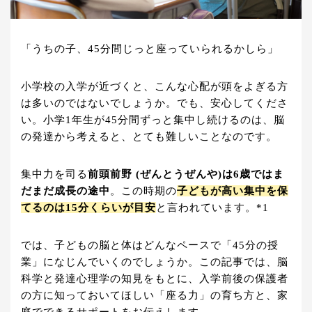
「うちの子、45分間じっと座っていられるかしら」
小学校の入学が近づくと、こんな心配が頭をよぎる方
は多いのではないでしょうか。でも、安心してくださ
い。小学1年生が45分間ずっと集中し続けるのは、脳
の発達から考えると、とても難しいことなのです。
集中力を司る
前頭前野 (ぜんとうぜんや)は6歳ではま
だまだ成長の途中
。この時期の
子どもが高い集中を保
てるのは15分くらいが目安
と言われています。*1
では、子どもの脳と体はどんなペースで「45分の授
業」になじんでいくのでしょうか。この記事では、脳
科学と発達心理学の知見をもとに、入学前後の保護者
の方に知っておいてほしい「座る力」の育ち方と、家