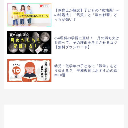
【保育士が解説】子どもの “意地悪” へ
の対処法｜「気質」と「親の影響」ど
っちが強い？
小4理科の学習に直結！ 月の満ち欠け
を調べて、その理由を考えさせるコツ
【無料ダウンロード】
幼児・低学年の子どもに「戦争」をど
う伝える？ 平和教育におすすめの絵
本10選