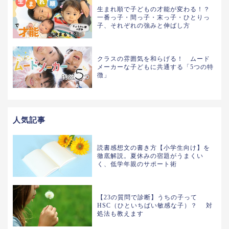
生まれ順で子どもの才能が変わる！？
一番っ子・間っ子・末っ子・ひとりっ
子、それぞれの強みと伸ばし方
クラスの雰囲気を和らげる！ ムード
メーカーな子どもに共通する「5つの特
徴」
人気記事
読書感想文の書き方【小学生向け】を
徹底解説。夏休みの宿題がうまくい
く、低学年親のサポート術
【23の質問で診断】うちの子って
HSC（ひといちばい敏感な子）？ 対
処法も教えます