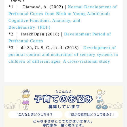
*1 ｜ Diamond, A. (2002)｜
Normal Development of
Prefrontal Cortex from Birth to Young Adulthood:
Cognitive Functions, Anatomy, and
Biochemistry（PDF）
*2 ｜ IntechOpen (2018)｜
Development Period of
Prefrontal Cortex
*3 ｜ de Sá, C. S. C., et al. (2018)｜
Development of
postural control and maturation of sensory systems in
children of different ages: A cross-sectional study