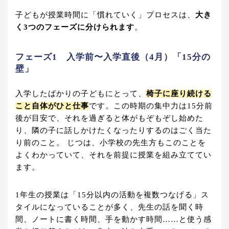
子どもが授業時間に「慣れていく」プロセスは、
大き
く3つのフェーズに分けられます
。
フェーズ1 入学前〜入学直後（4月）「15分の
壁」
入学したばかりの子どもにとって、
椅子に座り続ける
こと自体がひと仕事
です。この時期の集中力は15分前
後が目安で、それを過ぎると体がもぞもぞし始めた
り、隣の子に話しかけたくなったりするのはごく当た
り前のこと。 じつは、小学校の先生方もこのことを
よくわかっていて、それを前提に授業を組み立ててい
ます。
1年生の授業は「15分以内の活動を複数つなげる」ス
タイルになっていることが多く、先生の話を聞く時
間、ノートに書く時間、手を動かす時間……と使う感