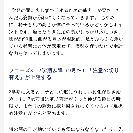
1学期の間に少しずつ「座るための筋力」が育ち、だ
んだん姿勢が崩れにくくなっていきます。 ちなみ
に、椅子と机の高さが体に合っているかどうかもポイ
ントです。座ったときに足の裏がしっかり床につき、
膝が約90度に曲がる高さが理想的。足がぶらぶら浮い
ている状態だと体が安定せず、姿勢を保つだけで余計
な力を使ってしまいます。
フェーズ3 2学期以降（9月〜）「注意の切り
替え」が上達する
2学期に入ると、子どもの脳にうれしい変化が起き始
めます。7歳前後は前頭前野がぐっと伸びる節目の時
期で、まわりの刺激に振り回されにくくなる力（選択
的注意）がぐんと育ちます。
隣の席の子が動いていても気にならなくなったり、先