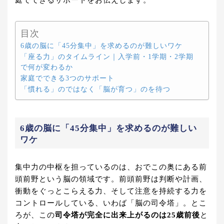
庭でできるサポートをお伝えします。
目次
6歳の脳に「45分集中」を求めるのが難しいワケ
「座る力」のタイムライン｜入学前・1学期・2学期
で何が変わるか
家庭でできる3つのサポート
「慣れる」のではなく「脳が育つ」のを待つ
6歳の脳に「45分集中」を求めるのが難しい
ワケ
集中力の中枢を担っているのは、おでこの奥にある前
頭前野という脳の領域です。前頭前野は判断や計画、
衝動をぐっとこらえる力、そして注意を持続する力を
コントロールしている、いわば「脳の司令塔」。とこ
ろが、この
司令塔が完全に出来上がるのは25歳前後
と