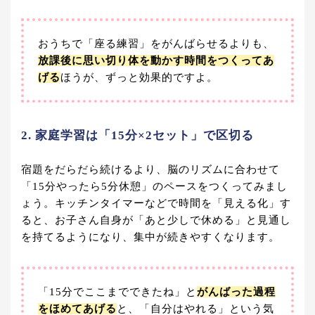
おうちで「座る練習」をがんばらせるよりも、
放課後に思い切り体を動かす時間をつくってあ
げる
ほうが、ずっと効果的ですよ。
2. 家庭学習は「15分×2セット」で区切る
宿題をだらだら続けるより、脳のリズムに合わせて
「15分やったら5分休憩」のペースをつくってみまし
ょう。キッチンタイマーなどで時間を「見える化」す
ると、お子さん自身が「あと少しで休める」と見通し
を持てるようになり、集中が続きやすくなります。
「15分でここまでできたね」と
がんばった過程
をほめてあげる
と、「自分はやれる」という気