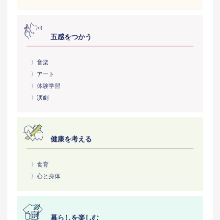
五感をつかう
〉音楽
〉アート
〉体験学習
〉演劇
健康を考える
〉食育
〉心と身体
暮らしを楽しむ