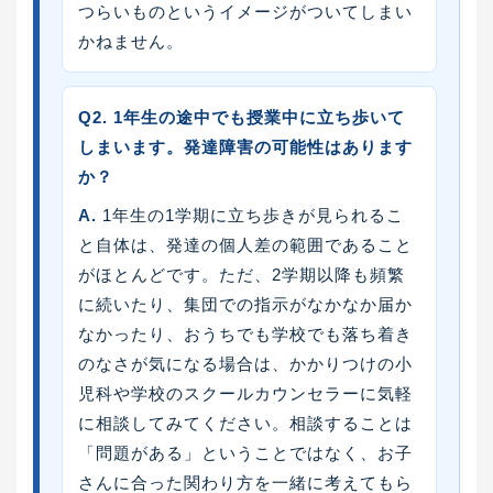
つらいものというイメージがついてしまい
かねません。
Q2. 1年生の途中でも授業中に立ち歩いて
しまいます。発達障害の可能性はあります
か？
A.
1年生の1学期に立ち歩きが見られるこ
と自体は、発達の個人差の範囲であること
がほとんどです。ただ、2学期以降も頻繁
に続いたり、集団での指示がなかなか届か
なかったり、おうちでも学校でも落ち着き
のなさが気になる場合は、かかりつけの小
児科や学校のスクールカウンセラーに気軽
に相談してみてください。相談することは
「問題がある」ということではなく、お子
さんに合った関わり方を一緒に考えてもら