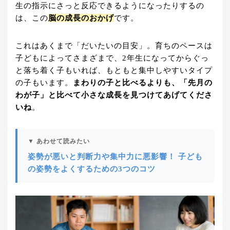
生の指示にさっと反応できるようになったりするの
は、この
脳の成長のおかげ
です。
これはあくまで「だいたいの目安」。育ちのペースは
子どもによってさまざまで、2年生になってからぐっ
と落ち着く子もいれば、もともと集中しやすいタイプ
の子もいます。
まわりの子と比べるよりも、「先月の
わが子」と比べて小さな成長を見つけてあげてくださ
いね
。
▼ あわせて読みたい
姿勢が悪いと判断力や集中力に悪影響！ 子ども
の姿勢をよくするための3つのコツ