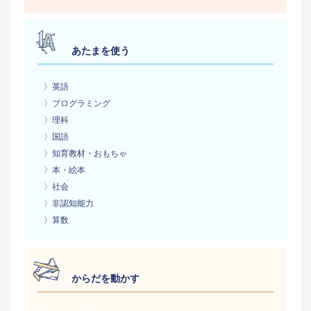
あたまを使う
〉英語
〉プログラミング
〉理科
〉国語
〉知育教材・おもちゃ
〉本・絵本
〉社会
〉非認知能力
〉算数
からだを動かす