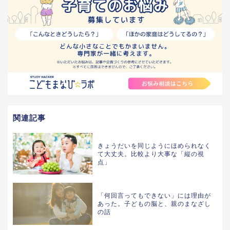
関連記事
きょうだいを同じようにほめられなく
て大丈夫。比較より大事な「縦の視
点」
「何回言ってもできない」には理由が
あった。子どもの脳と、親のまなざし
の話