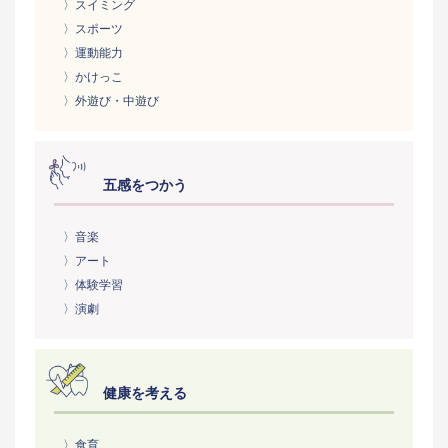
〉スイミング
〉スポーツ
〉運動能力
〉かけっこ
〉外遊び・中遊び
五感をつかう
〉音楽
〉アート
〉体験学習
〉演劇
健康を考える
〉食育