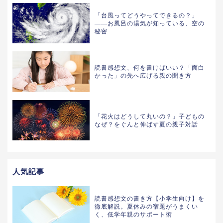
「台風ってどうやってできるの？」
——お風呂の湯気が知っている、空の
秘密
読書感想文、何を書けばいい？「面白
かった」の先へ広げる親の聞き方
「花火はどうして丸いの？」子どもの
なぜ？をぐんと伸ばす夏の親子対話
人気記事
読書感想文の書き方【小学生向け】を
徹底解説。夏休みの宿題がうまくい
く、低学年親のサポート術