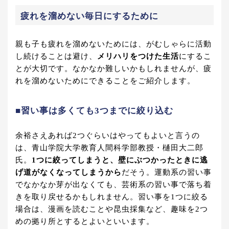
疲れを溜めない毎日にするために
親も子も疲れを溜めないためには、がむしゃらに活動
し続けることは避け、
メリハリをつけた生活
にするこ
とが大切です。なかなか難しいかもしれませんが、疲
れを溜めないためにできることをご紹介します。
■習い事は多くても3つまでに絞り込む
余裕さえあれば2つぐらいはやってもよいと言うの
は、青山学院大学教育人間科学部教授・樋田大二郎
氏。
1つに絞ってしまうと、壁にぶつかったときに逃
げ道がなくなってしまうから
だそう。運動系の習い事
でなかなか芽が出なくても、芸術系の習い事で落ち着
きを取り戻せるかもしれません。習い事を1つに絞る
場合は、漫画を読むことや昆虫採集など、趣味を2つ
めの拠り所とするとよいといいます。