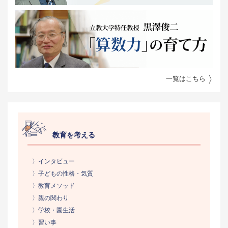
一覧はこちら
教育を考える
〉インタビュー
〉子どもの性格・気質
〉教育メソッド
〉親の関わり
〉学校・園生活
〉習い事