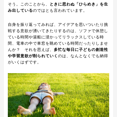
そう。このことから、
ときに思わぬ「ひらめき」を生
み出している
のではとも言われています。
自身を振り返ってみれば、アイデアを思いついたり挑
戦する意欲が湧いてきたりするのは、ソファで休憩し
ている時間や湯船に浸かってリラックスしている時
間、電車の中で車窓を眺めている時間だったりしませ
んか？ それを思えば、
多忙な毎日に子どもの創造性
や学習意欲が削られていく
のは、なんとなくでも納得
がいくはずです。