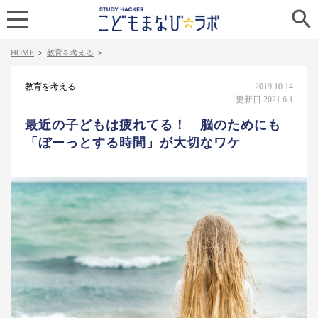

HOME
>
教育を考える
>
教育を考える
2019.10.14
更新日 2021.6.1
最近の子どもは疲れてる！ 脳のためにも
「ぼーっとする時間」が大切なワケ