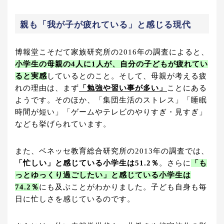
親も「我が子が疲れている」と感じる現代
博報堂こそだて家族研究所の2016年の調査によると、
小学生の母親の4人に1人が、自分の子どもが疲れてい
ると実感
しているとのこと。そして、母親が考える疲
れの理由は、まず
「勉強や習い事が多い」
ことにある
ようです。そのほか、「集団生活のストレス」「睡眠
時間が短い」「ゲームやテレビのやりすぎ・見すぎ」
なども挙げられています。
また、ベネッセ教育総合研究所の2013年の調査では、
「忙しい」と感じている小学生は51.2％
。さらに
「も
っとゆっくり過ごしたい」と感じている小学生は
74.2％
にも及ぶことがわかりました。子ども自身も毎
日に忙しさを感じているのです。