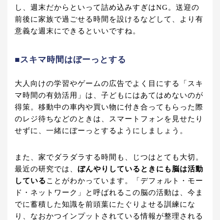
し、週末だからといって詰め込みすぎはNG。送迎の
前後に家族で過ごせる時間を設けるなどして、より有
意義な週末にできるといいですね。
■スキマ時間はぼーっとする
大人向けの学習やゲームの広告でよく目にする「スキ
マ時間の有効活用」は、子どもにはあてはめないのが
得策。移動中の車内や買い物に付き合ってもらった際
のレジ待ちなどのときは、スマートフォンを見せたり
せずに、一緒にぼーっとするようにしましょう。
また、家でダラダラする時間も、じつはとても大切。
最近の研究では、
ぼんやりしているときにも脳は活動
している
ことがわかっています。「デフォルト・モー
ド・ネットワーク」と呼ばれるこの脳の活動は、今ま
でに蓄積した知識を前頭葉にたぐりよせる訓練にな
り、なおかつインプットされている情報が整理される