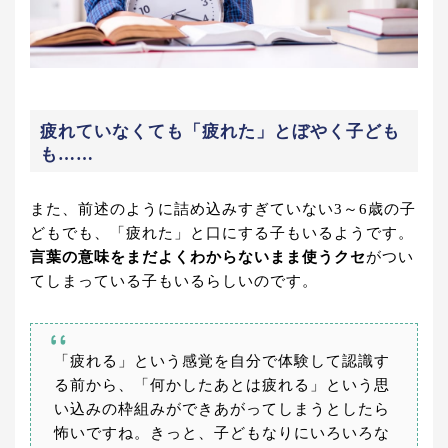
疲れていなくても「疲れた」とぼやく子ども
も……
また、前述のように詰め込みすぎていない3～6歳の子
どもでも、「疲れた」と口にする子もいるようです。
言葉の意味をまだよくわからないまま使うクセ
がつい
てしまっている子もいるらしいのです。
「疲れる」という感覚を自分で体験して認識す
る前から、「何かしたあとは疲れる」という思
い込みの枠組みができあがってしまうとしたら
怖いですね。きっと、子どもなりにいろいろな