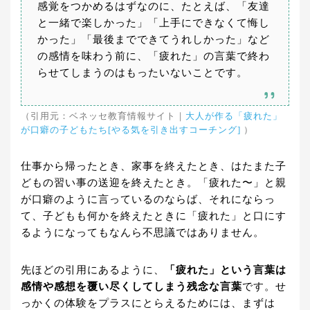
感覚をつかめるはずなのに、たとえば、「友達
と一緒で楽しかった」「上手にできなくて悔し
かった」「最後までできてうれしかった」など
の感情を味わう前に、「疲れた」の言葉で終わ
らせてしまうのはもったいないことです。
（引用元：ベネッセ教育情報サイト｜
大人が作る「疲れた」
が口癖の子どもたち[やる気を引き出すコーチング]
）
仕事から帰ったとき、家事を終えたとき、はたまた子
どもの習い事の送迎を終えたとき。「疲れた〜」と親
が口癖のように言っているのならば、それにならっ
て、子どもも何かを終えたときに「疲れた」と口にす
るようになってもなんら不思議ではありません。
先ほどの引用にあるように、
「疲れた」という言葉は
感情や感想を覆い尽くしてしまう残念な言葉
です。せ
っかくの体験をプラスにとらえるためには、まずは