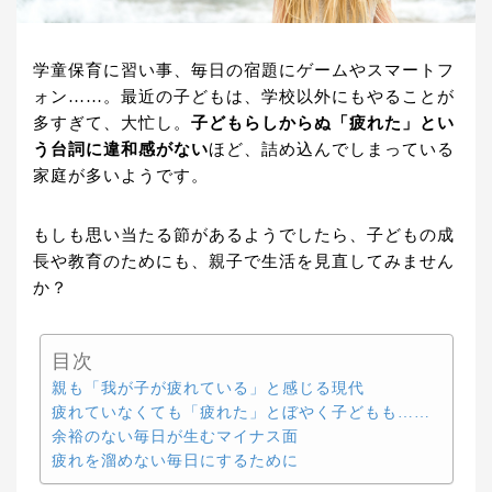
学童保育に習い事、毎日の宿題にゲームやスマートフ
ォン……。最近の子どもは、学校以外にもやることが
多すぎて、大忙し。
子どもらしからぬ「疲れた」とい
う台詞に違和感がない
ほど、詰め込んでしまっている
家庭が多いようです。
もしも思い当たる節があるようでしたら、子どもの成
長や教育のためにも、親子で生活を見直してみません
か？
目次
親も「我が子が疲れている」と感じる現代
疲れていなくても「疲れた」とぼやく子どもも……
余裕のない毎日が生むマイナス面
疲れを溜めない毎日にするために