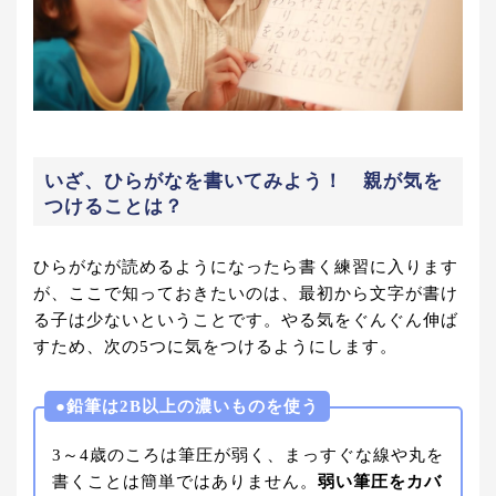
いざ、ひらがなを書いてみよう！ 親が気を
つけることは？
ひらがなが読めるようになったら書く練習に入ります
が、ここで知っておきたいのは、最初から文字が書け
る子は少ないということです。やる気をぐんぐん伸ば
すため、次の5つに気をつけるようにします。
●
鉛筆は2B以上の濃いものを使う
3～4歳のころは筆圧が弱く、まっすぐな線や丸を
書くことは簡単ではありません。
弱い筆圧をカバ