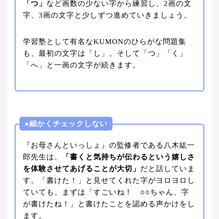
「つ」
など画数の少ない字から練習し、2画の文
字、3画の文字と少しずつ進めていきましょう。
学習塾として有名なKUMONのひらがな問題集
も、最初の文字は「し」。そして「つ」「く」
「へ」と一画の文字が続きます。
●細かくチェックしない
『お母さんといっしょ』の監修者である八木紘一
郎先生は、
「書くと気持ちが伝わるという嬉しさ
を体験させてあげることが大切」
だと話していま
す。「書けた！」と見せてくれた字がヨロヨロし
ていても、まずは「すごいね！ ○○ちゃん、字
が書けたね！」と書けたことを認める声かけをし
ます。