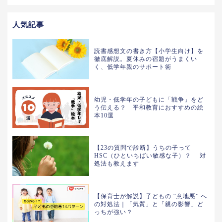
人気記事
読書感想文の書き方【小学生向け】を
徹底解説。夏休みの宿題がうまくい
く、低学年親のサポート術
幼児・低学年の子どもに「戦争」をど
う伝える？ 平和教育におすすめの絵
本10選
【23の質問で診断】うちの子って
HSC（ひといちばい敏感な子）？ 対
処法も教えます
【保育士が解説】子どもの “意地悪” へ
の対処法｜「気質」と「親の影響」ど
っちが強い？