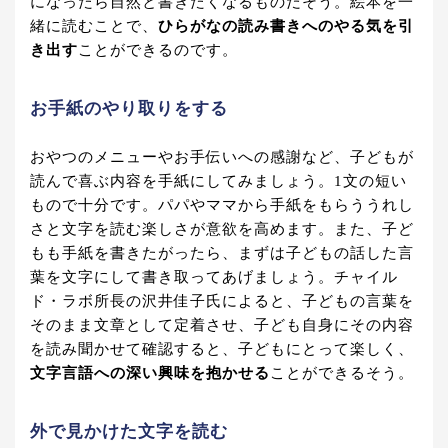
になったら自然と書きたくなるものだそう。絵本を一
緒に読むことで、
ひらがなの読み書きへのやる気を引
き出す
ことができるのです。
お手紙のやり取りをする
おやつのメニューやお手伝いへの感謝など、子どもが
読んで喜ぶ内容を手紙にしてみましょう。1文の短い
もので十分です。パパやママから手紙をもらううれし
さと文字を読む楽しさが意欲を高めます。また、子ど
もも手紙を書きたがったら、まずは子どもの話した言
葉を文字にして書き取ってあげましょう。チャイル
ド・ラボ所長の沢井佳子氏によると、子どもの言葉を
そのまま文章として定着させ、子ども自身にその内容
を読み聞かせて確認すると、子どもにとって楽しく、
文字言語への深い興味を抱かせる
ことができるそう。
外で見かけた文字を読む