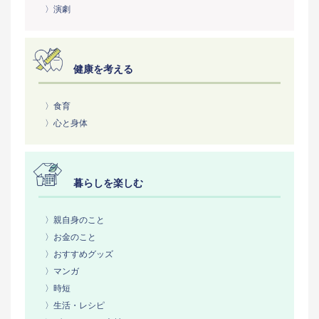
〉演劇
健康を考える
〉食育
〉心と身体
暮らしを楽しむ
〉親自身のこと
〉お金のこと
〉おすすめグッズ
〉マンガ
〉時短
〉生活・レシピ