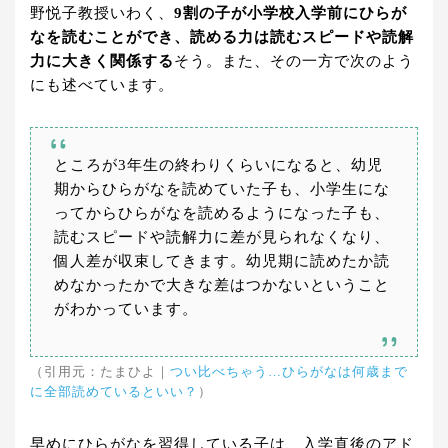
野悦子教授いわく、
9割の子が小学校入学前にひらが
なを読むことができ、読める力は読むスピードや読解
力に大きく関係する
そう。また、その一方で次のよう
にも述べています。
ところが3年生の終わりくらいになると、幼児
期からひらがなを読めていた子も、小学生にな
ってからひらがなを読めるようになった子も、
読むスピードや読解力に差が見られなくなり、
個人差が収束してきます。幼児期に読めたか読
めなかったかで大きな差はつかないということ
がわかっています。
（引用元：たまひよ｜
つい比べちゃう…ひらがなは何歳まで
に全部読めているといい？
）
早めにひらがなを習得している子は、入学直後のアド