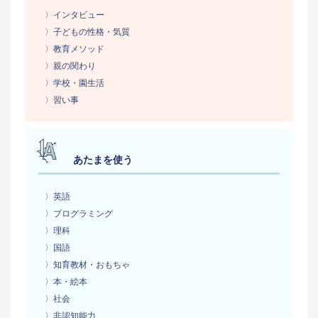
〉インタビュー
〉子どもの性格・気質
〉教育メソッド
〉親の関わり
〉学校・園生活
〉習い事
あたまを使う
〉英語
〉プログラミング
〉理科
〉国語
〉知育教材・おもちゃ
〉本・絵本
〉社会
〉非認知能力