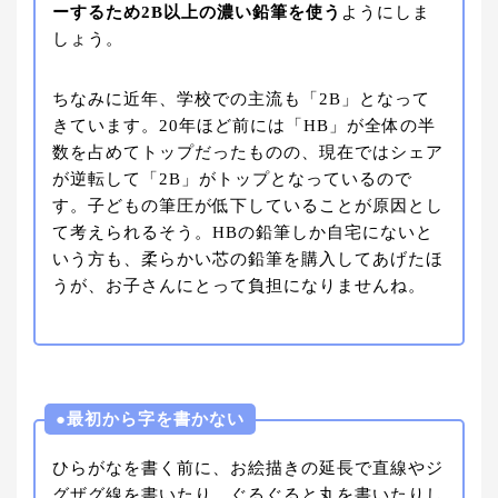
ーするため2B以上の濃い鉛筆を使う
ようにしま
しょう。
ちなみに近年、学校での主流も「2B」となって
きています。20年ほど前には「HB」が全体の半
数を占めてトップだったものの、現在ではシェア
が逆転して「2B」がトップとなっているので
す。子どもの筆圧が低下していることが原因とし
て考えられるそう。HBの鉛筆しか自宅にないと
いう方も、柔らかい芯の鉛筆を購入してあげたほ
うが、お子さんにとって負担になりませんね。
●最初から字を書かない
ひらがなを書く前に、お絵描きの延長で直線やジ
グザグ線を書いたり、ぐるぐると丸を書いたりし