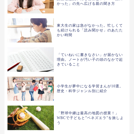
かった」の先へ広げる親の聞き方
東大生の家は急がなかった。忙しくて
も続けられる「読み聞かせ」のあたた
かい時間
「ていねいに書きなさい」が届かない
理由。ノートが汚い子の頭のなかで起
きていること
小学生が夢中になる学習まんが10選。
歴史・科学ジャンル別に紹介
「野球中継は最高の地図の授業！」
WBCで子どもと”ベネズエラ”を旅しよ
う