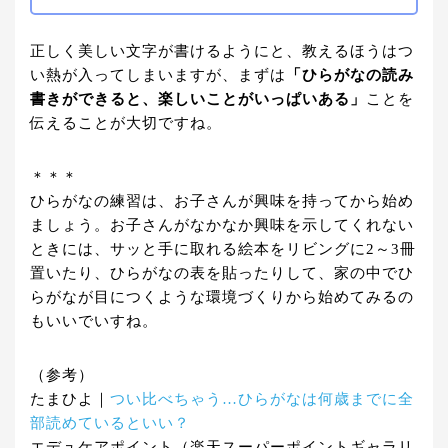
正しく美しい文字が書けるようにと、教えるほうはつ
い熱が入ってしまいますが、まずは
「ひらがなの読み
書きができると、楽しいことがいっぱいある」
ことを
伝えることが大切ですね。
＊＊＊
ひらがなの練習は、お子さんが興味を持ってから始め
ましょう。お子さんがなかなか興味を示してくれない
ときには、サッと手に取れる絵本をリビングに2～3冊
置いたり、ひらがなの表を貼ったりして、家の中でひ
らがなが目につくような環境づくりから始めてみるの
もいいでいすね。
（参考）
たまひよ｜
つい比べちゃう…ひらがなは何歳までに全
部読めているといい？
エデュケアポイント（楽天スーパーポイントギャラリ