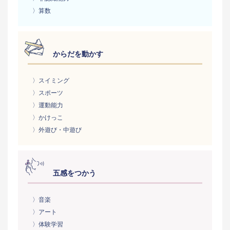
〉算数
からだを動かす
〉スイミング
〉スポーツ
〉運動能力
〉かけっこ
〉外遊び・中遊び
五感をつかう
〉音楽
〉アート
〉体験学習