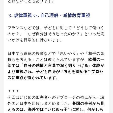
とれないこともあります。
3. 規律重視 vs. 自己理解・感情教育重視
フランスなどでは、子どもに対して「どうして傷つく
のか？」「なぜ自分はそう思ったのか？」といった問
いかけを日常的に行ないます。
日本でも道徳の授業などで「思いやり」や「相手の気
持ちを考える」ことは教えられていますが、
欧州の一
部では「自分の感情と言葉で深く掘り下げる」体験が
より重視され、子ども自身が “考えを深める” プロセ
スに重点が置かれています
。
＊＊＊
今回はいじめの加害者へのアプローチの視点から、諸
外国と日本を比較しまとめました。
各国の事例から見
えるのは、海外では “いじめっ子” に対し、何かしら