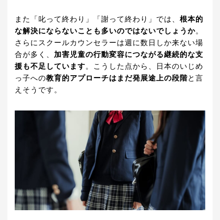
また「叱って終わり」「謝って終わり」では、
根本的
な解決にならないことも多いのではないでしょうか
。
さらにスクールカウンセラーは週に数日しか来ない場
合が多く、
加害児童の行動変容につながる継続的な支
援も不足しています
。こうした点から、日本のいじめ
っ子への
教育的アプローチはまだ発展途上の段階
と言
えそうです。