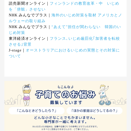
読売新聞オンライン｜
フィンランドの教育改革・中 いじめ
を「傍観」させない
NHK みんなでプラス｜
海外のいじめ対策を取材 アメリカとノ
ルウェーの取り組み
NHK みんなでプラス｜
“あえて”担任が関わらない 韓国のい
じめ対策
東洋経済オンライン｜
フランス､いじめ厳罰化｢加害者を転校
させる｣背景
J-stage｜
オーストラリアにおけるいじめの実態とその対策に
ついて