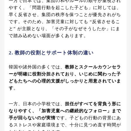
一方で日本では、集団の和やルールの順守が重視され
やすく、「問題行動を起こした子ども」に対しては、
早く反省させ、集団の秩序を保つことが優先されがち
です。そのため、加害児童に対しても “反省させるこ
と” が主眼となり、「その子がなぜそうしたか」にま
で踏み込めない場面が多くあります。
2. 教師の役割とサポート体制の違い
韓国や諸外国の多くでは、
教師とスクールカウンセラ
ーが明確に役割分担されており、いじめに関わった子
どもたちへの心理的支援がしっかりと用意されていま
す
。
一方、日本の小学校では、
担任がすべてを背負う形に
なりやすく、「加害児童への継続的なフォロー」まで
手が回らないのが実情
です。子どもの行動の背景にあ
るストレスや家庭環境まで、十分に見つめ直す時間が