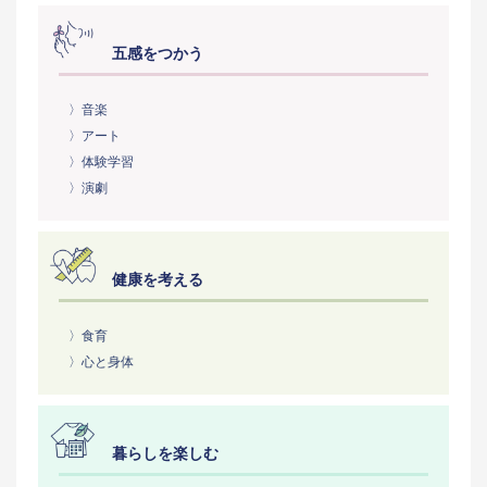
五感をつかう
〉音楽
〉アート
〉体験学習
〉演劇
健康を考える
〉食育
〉心と身体
暮らしを楽しむ