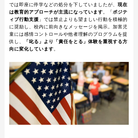
では即座に停学などの処分を下していましたが、
現在
は教育的アプローチが主流になっています
。「
ポジテ
ィブ行動支援
」では禁止よりも望ましい行動を積極的
に奨励し、校内に前向きなメッセージを掲示。加害児
童には感情コントロールや他者理解のプログラムを提
供し、
「叱る」より「責任をとる」体験を重視する方
向に変化しています
。