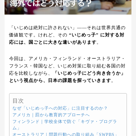
「いじめは絶対に許されない」——それは世界共通の
価値観です。けれど、その
“いじめっ子” に対する対
応には、国ごとに大きな違いがあります
。
今回は、アメリカ・フィンランド・オーストラリア・
フランス・韓国など、いじめ対策に取り組む各国の対
応を比較しながら、
「いじめっ子にどう向き合うか」
という視点から、日本の課題を探っていきます
。
目次
なぜ「いじめっ子への対応」に注目するのか？
アメリカ｜罰から教育的アプローチへ
フィンランド｜学校全体で防ぐ「キヴァ・プログラ
ム」
オーストラリア｜問題行動への取り組み「SWPBS」