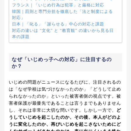
フランス｜「いじめ行為は犯罪」と厳格に対応
韓国｜罰則と専門分担を徹底した「法と制度による
対応」
日本｜「叱る」「謝らせる」中心の対応と課題
対応の違いは “文化” と “教育観” の違いから見る日
本の課題
なぜ「いじめっ子への対応」に注目するの
か？
いじめの問題がニュースになるたびに、注目されるの
は「なぜ学校は気づけなかったのか」「どうして止め
られなかったのか」といった被害者側の視点です。被
害者保護が最優先であることは言うまでもありません
し、それは非常に大切な問いです。しかし一方で、
ど
うしていじめを起こしたのか、その後、本人がどのよ
うに変化したのか、再びいじめを起こさないためにど