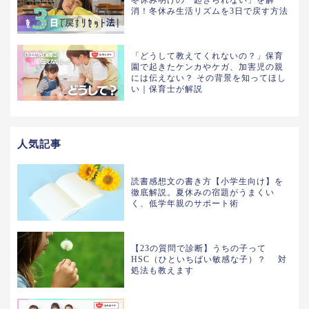
消！冬休み生活リズムを3日で戻す方法
「どうして教えてくれないの？」保育
園で起きたケンカやケガ、加害児の親
には伝えない？ その背景を知ってほし
い｜保育士が解説
人気記事
読書感想文の書き方【小学生向け】を
徹底解説。夏休みの宿題がうまくい
く、低学年親のサポート術
【23の質問で診断】うちの子って
HSC（ひといちばい敏感な子）？ 対
処法も教えます