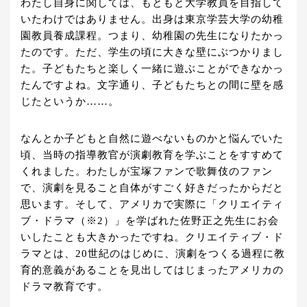
わたし自身に関しては、もともと大学教員を目指して
いたわけではありません。出身は東京学芸大学の幼稚
園教員養成課程。つまり、幼稚園の先生になりたかっ
たのです。ただ、学生の頃に大きな壁にぶつかりまし
た。子どもたちと楽しく一緒に遊ぶことができなかっ
たんですよね。文字通り、子どもたちとの間に壁を感
じたというか……。
なんとか子どもと自然に遊べないものかと悩んでいた
頃、当時の指導教官が演劇教育を学ぶことをすすめて
くれました。わたしが宝塚ファンで歌舞伎のファン
で、演劇を見ること自体がすごく好きだったからだと
思います。そして、アメリカで実際に「クリエイティ
ブ・ドラマ（※2）」を学ばれた佐野正之先生にお会
いしたことも大きかったですね。クリエイティブ・ド
ラマとは、20世紀のはじめに、演劇をつくる過程に教
育的意義があることを見出してはじまったアメリカの
ドラマ教育です。