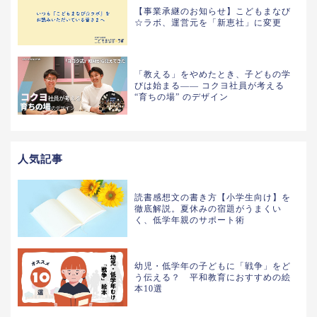
【事業承継のお知らせ】こどもまなび
☆ラボ、運営元を「新恵社」に変更
「教える」をやめたとき、子どもの学
びは始まる—— コクヨ社員が考える
“育ちの場” のデザイン
人気記事
読書感想文の書き方【小学生向け】を
徹底解説。夏休みの宿題がうまくい
く、低学年親のサポート術
幼児・低学年の子どもに「戦争」をど
う伝える？ 平和教育におすすめの絵
本10選