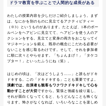
ドラマ教育を学ぶことで人間的な成長がある
わたしの授業内容を少しだけご紹介しましょう。まず
は、なにかを別のものに見立てるアクティビティー
（※3）というものがあります。たとえば、1本のボー
ルペンをヘアピンに見立てて、ヘアピンを使う人のア
クションをする。見立てと変身の両方をおこなってイ
マジネーションを鍛え、既存の概念にこだわる必要が
ないことを感じ取るわけです。そして、それを参加者
に順に次々とやらせます。「ちょんまげ！」「タケコ
プター！」といったふうにね（笑）。
はじめの頃は、「次はどうしよう……」と誰もがドキ
ドキする。この「ドキドキする」ことも重要ですよ。
演劇では、出演者も観客もワクワクドキドキして心を
動かすことが大切
ですから。緊張と弛緩を繰り返し、
それが面白くなってくると、もうどんなことも怖くな
ります。怖さがなくなれば、いろいろなことを楽しめ