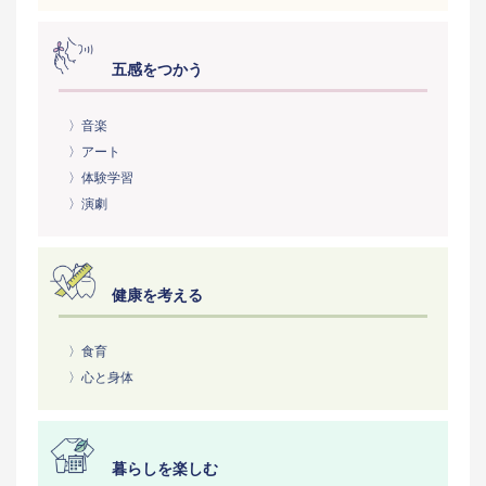
五感をつかう
〉音楽
〉アート
〉体験学習
〉演劇
健康を考える
〉食育
〉心と身体
暮らしを楽しむ