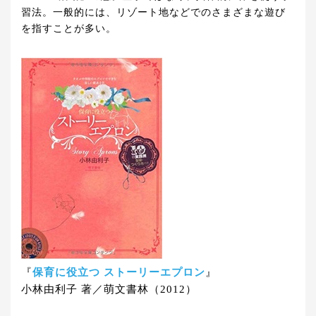
習法。一般的には、リゾート地などでのさまざまな遊び
を指すことが多い。
『
保育に役立つ ストーリーエプロン
』
小林由利子 著／萌文書林（2012）