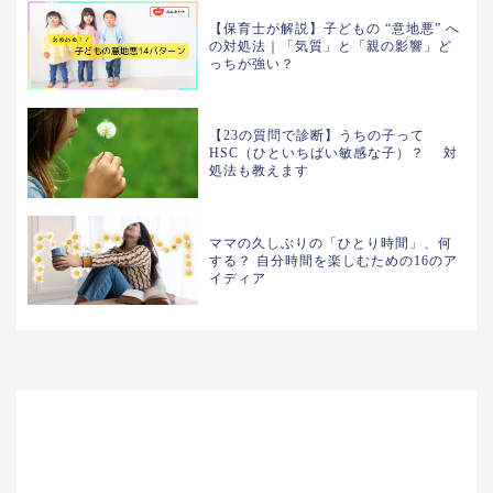
【保育士が解説】子どもの “意地悪” へ
の対処法｜「気質」と「親の影響」ど
っちが強い？
【23の質問で診断】うちの子って
HSC（ひといちばい敏感な子）？ 対
処法も教えます
ママの久しぶりの「ひとり時間」、何
する？ 自分時間を楽しむための16のア
イディア