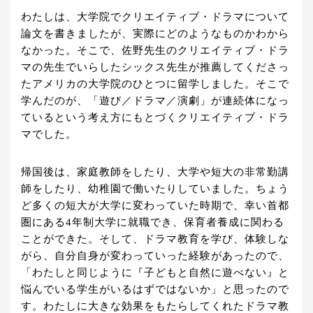
わたしは、大学院でクリエイティブ・ドラマについて
論文を書きましたが、実際にどのようなものかわから
なかった。そこで、佐野先生のクリエイティブ・ドラ
マの先生でいらしたシックス先生が推薦してくださっ
たアメリカの大学院のひとつに留学しました。そこで
学んだのが、「遊び／ドラマ／演劇」が連続体になっ
ているという考え方にもとづくクリエイティブ・ドラ
マでした。
帰国後は、家庭教師をしたり、大学や短大の非常勤講
師をしたり、幼稚園で働いたりしていました。ちょう
ど多くの短大が大学に変わっていた時期で、幸い首都
圏にある4年制大学に就職でき、保育者養成に関わる
ことができた。そして、ドラマ教育を学び、体験しな
がら、自分自身が変わっていった経験があったので、
「わたしと同じように『子どもと自然に遊べない』と
悩んでいる学生がいるはずではないか」と思ったので
す。わたしに大きな効果をもたらしてくれたドラマ教