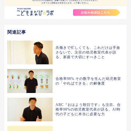
関連記事
共働きで忙しくても、これだけは手放
さないで。注目の幼児教室代表が語
る、家庭で大切にすべきこと
合格率98% その数字を生んだ幼児教室
の「やればできる」の解像度
ABC『おはよう朝日です』も注目。合
格率98%の幼児教室代表が語る、AI時
代の子どもに本当に必要な力