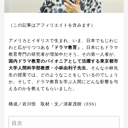
（この記事はアフィリエイトを含みます）
アメリカとイギリスで生まれ、いま、日本でもじわじ
わと広がりつつある
「ドラマ教育」
。日本にもドラマ
教育専門の研究者が増加中だそう。その第一人者が、
国内ドラマ教育のパイオニアとして活躍する東京都市
大学人間科学部教授・小林由利子先生
。そんな小林先
生の授業では、どのようなことをしているのでしょう
か。そして、ドラマ教育を学ぶ人間にどんな影響を与
えるのかを教えてもらいました。
構成／岩川悟 取材・文／清家茂樹（ESS）
目次