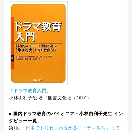
『
ドラマ教育入門
』
小林由利子他 著／図書文化社（2010）
■ 国内ドラマ教育のパイオニア・小林由利子先生 イン
タビュー一覧
第1回：
日本でもじわじわ広がる「ドラマ教育」って