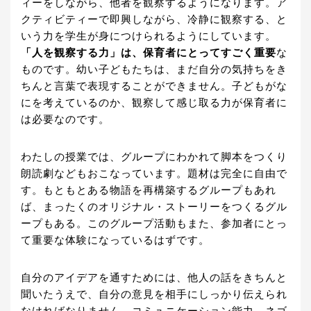
ィーをしながら、他者を観察するようになります。ア
クティビティーで即興しながら、冷静に観察する、と
いう力を学生が身につけられるようにしています。
「人を観察する力」は、保育者にとってすごく重要
な
ものです。幼い子どもたちは、まだ自分の気持ちをき
ちんと言葉で表現することができません。子どもがな
にを考えているのか、観察して感じ取る力が保育者に
は必要なのです。
わたしの授業では、グループにわかれて脚本をつくり
朗読劇などもおこなっています。題材は完全に自由で
す。もともとある物語を再構築するグループもあれ
ば、まったくのオリジナル・ストーリーをつくるグル
ープもある。このグループ活動もまた、参加者にとっ
て重要な体験になっているはずです。
自分のアイデアを通すためには、他人の話をきちんと
聞いたうえで、自分の意見を相手にしっかり伝えられ