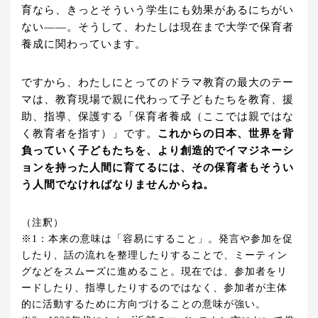
育なら、きっとそういう学生にも効果があるにちがい
ない——。そうして、わたしは現在まで大学で保育者
養成に関わっています。
ですから、わたしにとってのドラマ教育の最大のテー
マは、教育現場で親に代わって子どもたちを教育、援
助、指導、保護する「保育者養成（ここでは親ではな
く教育者を指す）」です。
これからの日本、世界を背
負っていく子どもたちを、より創造的でイマジネーシ
ョンを持った人間に育てるには、その保育者もそうい
う人間でなければなりませんからね。
（注釈）
※1：本来の意味は「容易にすること」。発言や参加を促
したり、話の流れを整理したりすることで、ミーティン
グなどをスムーズに進めること。現在では、参加者をリ
ードしたり、指導したりするのではなく、参加者が主体
的に活動するために方向づけることの意味が強い。