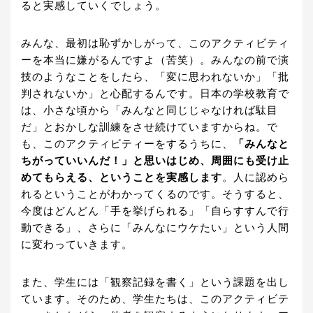
ると実感していくでしょう。
みんな、最初は恥ずかしがって、このアクティビティ
ーを本当に嫌がるんですよ（苦笑）。みんなの前で演
技のようなことをしたら、「変に思われないか」「批
判されないか」と心配するんです。日本の学校教育で
は、小さな頃から「みんなと同じじゃなければ駄目
だ」とおかしな訓練をさせ続けていますからね。で
も、このアクティビティーをするうちに、
「みんなと
ちがっていいんだ！」と思いはじめ、周囲にも受け止
めてもらえる、ということを実感します
。人に認めら
れるということがわかってくるのです。そうすると、
今度はどんどん「手を挙げられる」「自らすすんで行
動できる」、さらに「みんなにウケたい」という人間
に変わっていきます。
また、学生には「観察記録を書く」という課題を出し
ています。そのため、学生たちは、このアクティビテ