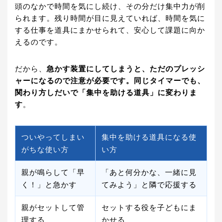
頭のなかで時間を気にし続け、その分だけ集中力が削
られます。残り時間が目に見えていれば、時間を気に
する仕事を道具にまかせられて、安心して課題に向か
えるのです。
だから、
急かす装置にしてしまうと、ただのプレッシ
ャーになるので注意が必要です。同じタイマーでも、
関わり方しだいで「集中を助ける道具」に変わりま
す
。
ついやってしまい
集中を助ける道具になる使
がちな使い方
い方
親が鳴らして「早
「あと何分かな、一緒に見
く！」と急かす
てみよう」と隣で応援する
親がセットして管
セットする役を子どもにま
理する
かせる