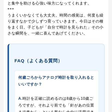
と集中を助ける心強い味方になってくれます。
***
うまくいかなくても大丈夫。時間の感覚は、何度も繰
り返すなかで少しずつ育っていきます。今日はその種
をまく日。子どもが「自分で時計を見られた」その小
さな瞬間を、一緒に喜んであげてください。
FAQ（よくある質問）
何歳ごろからアナログ時計を取り入れると
いいですか？
A.
時計を正確に読めるのは8歳から10歳ご
ろですが、それより前でも「針があの位置
まで来たら」という形なら十分に活用でき