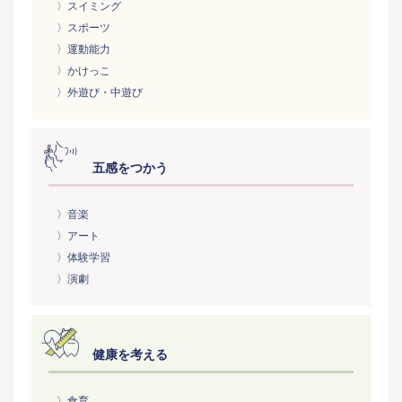
〉スイミング
〉スポーツ
〉運動能力
〉かけっこ
〉外遊び・中遊び
五感をつかう
〉音楽
〉アート
〉体験学習
〉演劇
健康を考える
〉食育