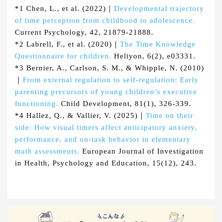
*1 Chen, L., et al. (2022)｜
Developmental trajectory
of time perception from childhood to adolescence.
Current Psychology, 42, 21879-21888.
*2 Labrell, F., et al. (2020)｜
The Time Knowledge
Questionnaire for children.
Heliyon, 6(2), e03331.
*3 Bernier, A., Carlson, S. M., & Whipple, N. (2010)
｜
From external regulation to self-regulation: Early
parenting precursors of young children’s executive
functioning.
Child Development, 81(1), 326-339.
*4 Hallez, Q., & Vallier, V. (2025)｜
Time on their
side: How visual timers affect anticipatory anxiety,
performance, and on-task behavior in elementary
math assessments.
European Journal of Investigation
in Health, Psychology and Education, 15(12), 243.