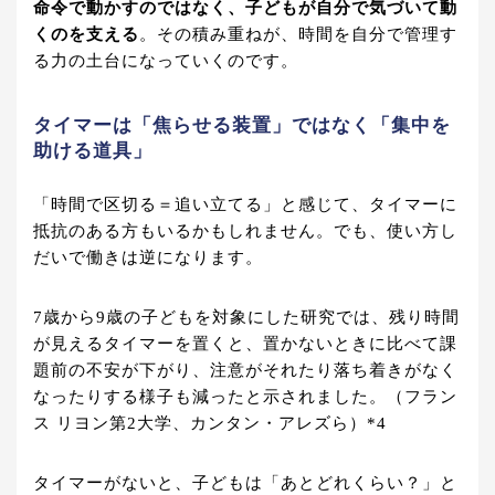
命令で動かすのではなく、子どもが自分で気づいて動
くのを支える
。その積み重ねが、時間を自分で管理す
る力の土台になっていくのです。
タイマーは「焦らせる装置」ではなく「集中を
助ける道具」
「時間で区切る＝追い立てる」と感じて、タイマーに
抵抗のある方もいるかもしれません。でも、使い方し
だいで働きは逆になります。
7歳から9歳の子どもを対象にした研究では、残り時間
が見えるタイマーを置くと、置かないときに比べて課
題前の不安が下がり、注意がそれたり落ち着きがなく
なったりする様子も減ったと示されました。（フラン
ス リヨン第2大学、カンタン・アレズら）*4
タイマーがないと、子どもは「あとどれくらい？」と