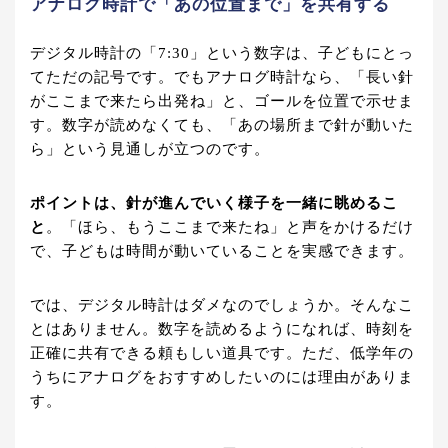
アナログ時計で「あの位置まで」を共有する
デジタル時計の「7:30」という数字は、子どもにとっ
てただの記号です。でもアナログ時計なら、「長い針
がここまで来たら出発ね」と、ゴールを位置で示せま
す。数字が読めなくても、「あの場所まで針が動いた
ら」という見通しが立つのです。
ポイントは、針が進んでいく様子を一緒に眺めるこ
と
。「ほら、もうここまで来たね」と声をかけるだけ
で、子どもは時間が動いていることを実感できます。
では、デジタル時計はダメなのでしょうか。そんなこ
とはありません。数字を読めるようになれば、時刻を
正確に共有できる頼もしい道具です。ただ、低学年の
うちにアナログをおすすめしたいのには理由がありま
す。