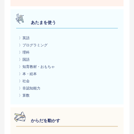
あたまを使う
〉英語
〉プログラミング
〉理科
〉国語
〉知育教材・おもちゃ
〉本・絵本
〉社会
〉非認知能力
〉算数
からだを動かす