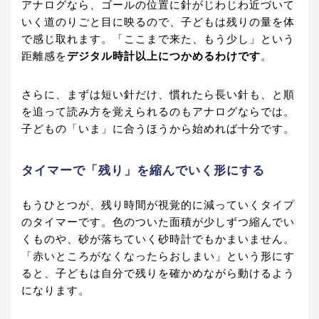
アナログなら、ゴールの位置に針がじわじわ近づいて
いく道のりごと目に映るので、子どもは残りの量を体
で感じ取れます。「ここまで来た、もう少し」という
距離感を
デジタル時計以上につかめるわけです
。
さらに、まずは短い針だけ、慣れたら長い針も、と順
を追って読み方を覚えられるのもアナログならでは。
子どもの「いま」に合うほうから始めれば十分です。
タイマーで「残り」を縮んでいく形にする
もうひとつが、残り時間が視覚的に減っていくタイプ
のタイマーです。色のついた面積が少しずつ縮んでい
くものや、砂が落ちていく砂時計でもかまいません。
「赤いところがなくなったらおしまい」という形にす
ると、子どもは自分で残りを確かめながら動けるよう
になります。