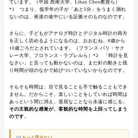
ています。（中国 西南大学、Lihan Chen教授ら）
*1 つまり、低学年の子が「あと5分」をうまく測れ
ないのは、発達の途中にいる証拠そのものなのです。
さらに、子どもがアナログ時計とデジタル時計の両方
を正しく読めるようになるのは、おおむね、8歳から
10歳ごろだとされています。（フランス パリ・サク
レー大学、フロランス・ラブレルら）*2 「時計を見
なさい」と言っても動かないのは、まだ針の動きと残
り時間が頭のなかで結びついていないからなのです。
そもそも時間は、目で見ることも手で触ることもでき
ません。だからこそ、楽しいことをしていれば時間は
あっという間に消え、退屈なことなら永遠に感じる。
その主観的な感覚が、客観的な時間を上回ってしまう
のです
。
もっと読みたい