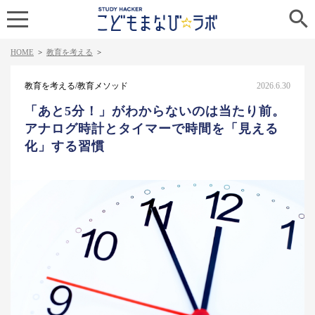

HOME
>
教育を考える
>
教育を考える/教育メソッド
2026.6.30
「あと5分！」がわからないのは当たり前。
アナログ時計とタイマーで時間を「見える
化」する習慣