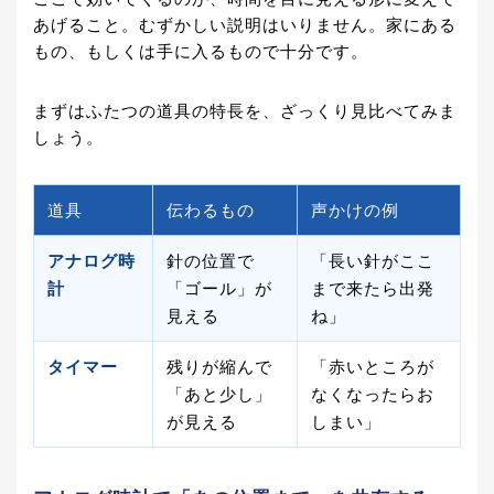
あげること。むずかしい説明はいりません。家にある
もの、もしくは手に入るもので十分です。
まずはふたつの道具の特長を、ざっくり見比べてみま
しょう。
道具
伝わるもの
声かけの例
アナログ時
針の位置で
「長い針がここ
計
「ゴール」が
まで来たら出発
見える
ね」
タイマー
残りが縮んで
「赤いところが
「あと少し」
なくなったらお
が見える
しまい」