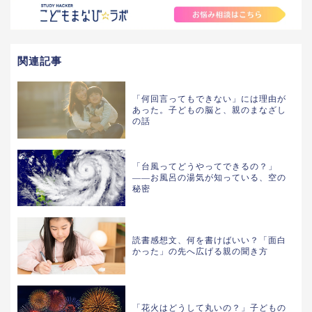
関連記事
「何回言ってもできない」には理由が
あった。子どもの脳と、親のまなざし
の話
「台風ってどうやってできるの？」
——お風呂の湯気が知っている、空の
秘密
読書感想文、何を書けばいい？「面白
かった」の先へ広げる親の聞き方
「花火はどうして丸いの？」子どもの