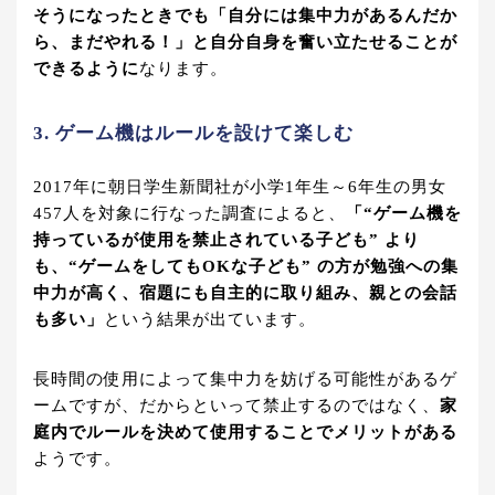
そうになったときでも「自分には集中力があるんだか
ら、まだやれる！」と自分自身を奮い立たせることが
できるように
なります。
3. ゲーム機はルールを設けて楽しむ
2017年に朝日学生新聞社が小学1年生～6年生の男女
457人を対象に行なった調査によると、
「“ゲーム機を
持っているが使用を禁止されている子ども” より
も、“ゲームをしてもOKな子ども” の方が勉強への集
中力が高く、宿題にも自主的に取り組み、親との会話
も多い」
という結果が出ています。
長時間の使用によって集中力を妨げる可能性があるゲ
ームですが、だからといって禁止するのではなく、
家
庭内でルールを決めて使用することでメリットがある
ようです。