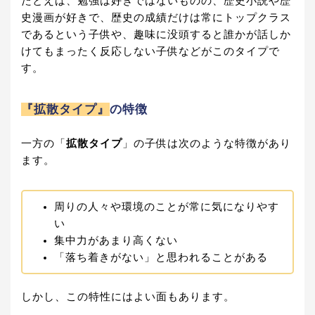
たとえば、勉強は好きではないものの、歴史小説や歴
史漫画が好きで、歴史の成績だけは常にトップクラス
であるという子供や、趣味に没頭すると誰かが話しか
けてもまったく反応しない子供などがこのタイプで
す。
『拡散タイプ』
の特徴
一方の「
拡散タイプ
」の子供は次のような特徴があり
ます。
周りの人々や環境のことが常に気になりやす
い
集中力があまり高くない
「落ち着きがない」と思われることがある
しかし、この特性にはよい面もあります。