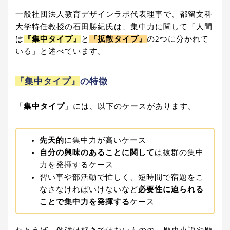
一般社団法人教育デザインラボ代表理事で、都留文科
大学特任教授の石田勝紀氏は、集中力に関して「人間
は
『集中タイプ』
と
『拡散タイプ』
の2つに分かれて
いる」と述べています。
『集中タイプ』
の特徴
「
集中タイプ
」には、以下のケースがあります。
先天的
に集中力が高いケース
自分の興味のあることに関して
は抜群の集中
力を発揮するケース
習い事や部活動で忙しく、短時間で宿題をこ
なさなければいけないなど
必要性に迫られる
ことで集中力を発揮する
ケース