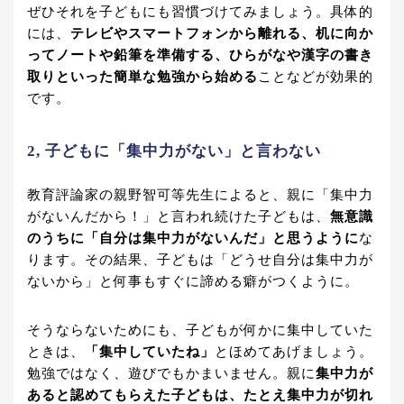
ぜひそれを子どもにも習慣づけてみましょう。具体的
には、
テレビやスマートフォンから離れる、机に向か
ってノートや鉛筆を準備する、ひらがなや漢字の書き
取りといった簡単な勉強から始める
ことなどが効果的
です。
2, 子どもに「集中力がない」と言わない
教育評論家の親野智可等先生によると、親に「集中力
がないんだから！」と言われ続けた子どもは、
無意識
のうちに「自分は集中力がないんだ」と思うように
な
ります。その結果、子どもは「どうせ自分は集中力が
ないから」と何事もすぐに諦める癖がつくように。
そうならないためにも、子どもが何かに集中していた
ときは、
「集中していたね」
とほめてあげましょう。
勉強ではなく、遊びでもかまいません。親に
集中力が
あると認めてもらえた子どもは、たとえ集中力が切れ