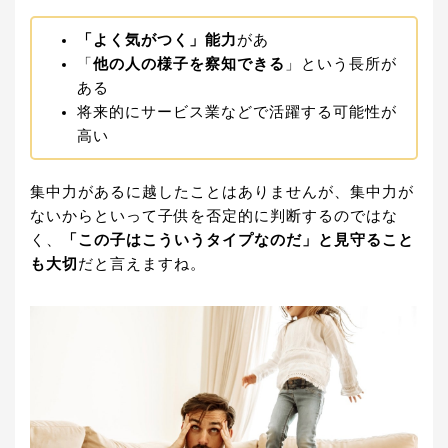
「よく気がつく」能力
があ
「
他の人の様子を察知できる
」という長所が
ある
将来的にサービス業などで活躍する可能性が
高い
集中力があるに越したことはありませんが、集中力が
ないからといって子供を否定的に判断するのではな
く、
「この子はこういうタイプなのだ」と見守ること
も大切
だと言えますね。