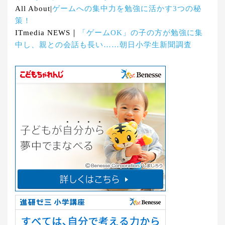
All About|
ゲームへの集中力を勉強に活かす3つの秘
策！
ITmedia NEWS｜
「ゲームOK」の子の方が勉強に集
中し、親との会話も長い……朝日小学生新聞調査