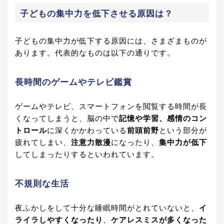
子どもの集中力を低下させる原因は？
子どもの集中力が低下する原因には、さまざまものが
あります。代表的なものは以下の通りです。
長時間のゲームやテレビ鑑賞
ゲームやテレビ、スマートフォンを閲覧する時間が長
くなってしまうと、脳の中で
記憶や学習、感情のコン
トロール
に深くかかわっている
前頭前野
という部分が
疲れてしまい、
注意力散漫
になったり、
集中力が低下
してしまったりするといわれています。
不規則な生活
夜ふかしをして十分な睡眠時間がとれていないと、
イ
ライラしやすくなったり
、
ケアレスミスが多くなった