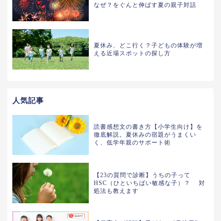
なぜ？をぐんと伸ばす夏の親子対話
夏休み、どこ行く？子どもの体験が増
える近場スポットの探し方
人気記事
読書感想文の書き方【小学生向け】を
徹底解説。夏休みの宿題がうまくい
く、低学年親のサポート術
【23の質問で診断】うちの子って
HSC（ひといちばい敏感な子）？ 対
処法も教えます