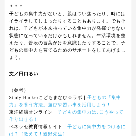
＊＊＊
子どもの集中力がないと、親はつい焦ったり、時には
イライラしてしまったりすることもあります。でもそ
れは、子どもが本来持っている集中力が発揮できない
状態になっているだけかもしれません。生活環境を整
えたり、普段の言葉がけを意識したりすることで、子
どもの集中力を育てるためのサポートをしてあげまし
ょう。
文／田口るい
（参考）
Study Hackerこどもまなび☆ラボ｜
子どもの「集中
力」を養う方法。遊びや習い事を活用しよう！
東洋経済オンライン｜
子どもの集中力は､こうやって
作り出せる！
ベネッセ教育情報サイト｜
子どもに集中力をつけるに
は？［教えて！親野先生］