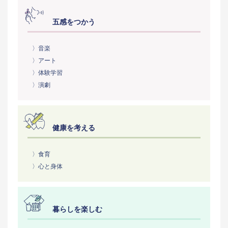
五感をつかう
〉音楽
〉アート
〉体験学習
〉演劇
健康を考える
〉食育
〉心と身体
暮らしを楽しむ