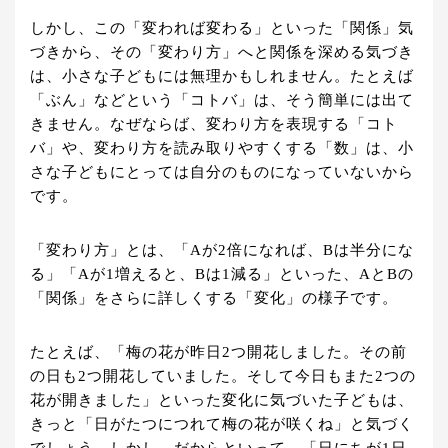
しかし、この「変われば変わる」といった「関係」気
づきから、その「変わり方」へと関係を深める気づき
は、小さな子どもには無理かもしれません。たとえば
「ぶん」などという「コトバ」は、そう簡単には出て
きません。なぜならば、変わり方を表現する「コト
バ」や、変わり方を読み取りやすくする「数」は、小
さな子どもにとっては自分のものになっていないから
です。
「変わり方」とは、「Aが2倍になれば、Bは半分にな
る」「Aが1増えると、Bは1減る」といった、AとBの
「関係」をさらに詳しくする「変化」の様子です。
たとえば、「梅の花が昨日2つ開花しました。その前
の日も2つ開花していました。そして今日もまた2つの
花が開きました」といった変化に気づいた子どもは、
きっと「日がたつにつれて梅の花が咲くね」と気づく