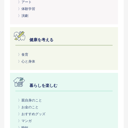
〉アート
〉体験学習
〉演劇
健康を考える
〉食育
〉心と身体
暮らしを楽しむ
〉親自身のこと
〉お金のこと
〉おすすめグッズ
〉マンガ
〉時短