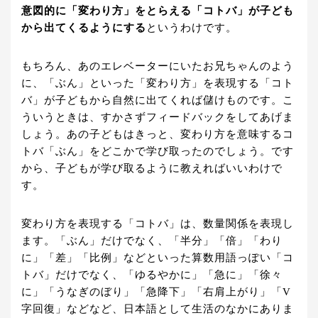
意図的に「変わり方」をとらえる「コトバ」が子ども
から出てくるようにする
というわけです。
もちろん、あのエレベーターにいたお兄ちゃんのよう
に、「ぶん」といった「変わり方」を表現する「コト
バ」が子どもから自然に出てくれば儲けものです。こ
ういうときは、すかさずフィードバックをしてあげま
しょう。あの子どもはきっと、変わり方を意味するコ
トバ「ぶん」をどこかで学び取ったのでしょう。です
から、子どもが学び取るように教えればいいわけで
す。
変わり方を表現する「コトバ」は、数量関係を表現し
ます。「ぶん」だけでなく、「半分」「倍」「わり
に」「差」「比例」などといった算数用語っぽい「コ
トバ」だけでなく、「ゆるやかに」「急に」「徐々
に」「うなぎのぼり」「急降下」「右肩上がり」「V
字回復」などなど、日本語として生活のなかにありま