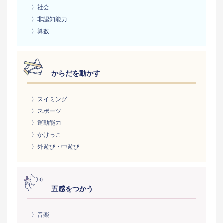
〉社会
〉非認知能力
〉算数
からだを動かす
〉スイミング
〉スポーツ
〉運動能力
〉かけっこ
〉外遊び・中遊び
五感をつかう
〉音楽