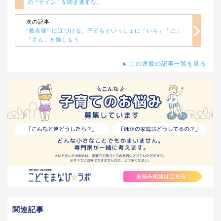
の “サイン” を聞き逃すな。
次の記事
“数表現” に近づける。子どもといっしょに「いち」「に」
「さん」を愉しもう
この連載の記事一覧を見る
関連記事