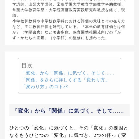
学講師、山梨大学講師、常葉学園大学教育学部数学科助教授、
常葉大学教育学部・大学院高度教育実践研究科教授を経て、現
職。
小学校算数科や中学校数学科における評価の意味とその在り方
など、主に教育評価を研究している。『本当の教育評価とは何
か』（学陽書房）など著書多数。保育園幼稚園児向けの『か
ず・かたちの図鑑』（小学館）の監修にも携わった。
目次
「変化」から「関係」に気づく。そして……
「関係」をさらに詳しくする「変わり方」
「変わり方」のコトバ
「変化」から「関係」に気づく。そして……
ひとつの「変化」に気づくと、その「変化」の要因と
なるもうひとつの「変化」に気づき、2つの伴って変