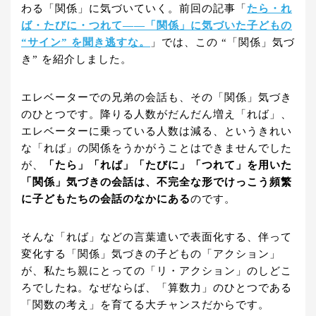
わる「関係」に気づいていく。前回の記事「
たら・れ
ば・たびに・つれて——「関係」に気づいた子どもの
“サイン” を聞き逃すな。
」では、この “「関係」気づ
き” を紹介しました。
エレベーターでの兄弟の会話も、その「関係」気づき
のひとつです。降りる人数がだんだん増え「れば」、
エレベーターに乗っている人数は減る、というきれい
な「れば」の関係をうかがうことはできませんでした
が、
「たら」「れば」「たびに」「つれて」を用いた
「関係」気づきの会話は、不完全な形でけっこう頻繁
に子どもたちの会話のなかにある
のです。
そんな「れば」などの言葉遣いで表面化する、伴って
変化する「関係」気づきの子どもの「アクション」
が、私たち親にとっての「リ・アクション」のしどこ
ろでしたね。なぜならば、「算数力」のひとつである
「関数の考え」を育てる大チャンスだからです。