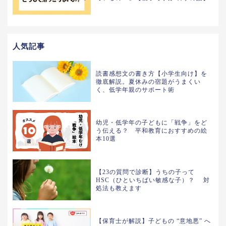
人気記事
読書感想文の書き方【小学生向け】を
徹底解説。夏休みの宿題がうまくい
く、低学年親のサポート術
幼児・低学年の子どもに「戦争」をど
う伝える？ 平和教育におすすめの絵
本10選
【23の質問で診断】うちの子って
HSC（ひといちばい敏感な子）？ 対
処法も教えます
【保育士が解説】子どもの “意地悪” へ