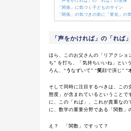
「声をかければ」の「れば」の意味
「関係」に気づく子どものサイン
「関係」の気づきの前に「変化」の
「声をかければ」の「れば
ほら、このお父さんの「リアクション
ち” を打ち、「気持ちいいね」という
ろん、“
う
なずいて” “
笑
顔で演じ” “
そして同時に注目するべきは、この
態度」が含まれているということで
に、この「れば」、これが貴重なの
に、数学の重要分野である「関数」
え？ 「関数」ですって？