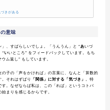
気づきがある
」の意味
」、すばらしいでしょ。「うんうん」と “
あ
いづ
 “
い
いところ” をフィードバックしています。もち
オ
ウム返し” もしています。
女の子の「声をかければ」の言葉に、なんと「算数的
す。それはずばり
「関係」に対する「気づき」
。特
です。なぜならば私は、この「れば」というコトバ
の始まりを感じるからです。