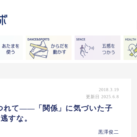
2018.3.19
更新日 2025.6.8
つれて——「関係」に気づいた子
き逃すな。
黒澤俊二