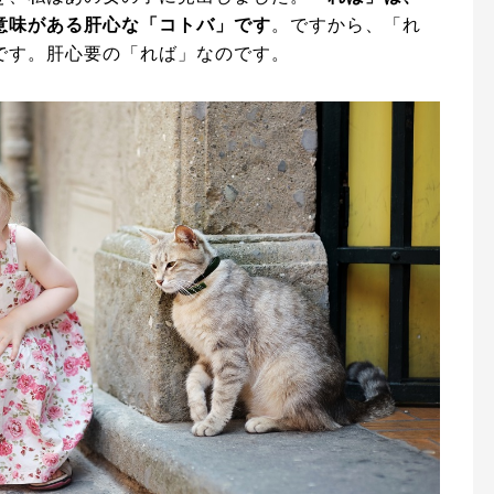
意味がある肝心な「コトバ」です
。ですから、「れ
です。肝心要の「れば」なのです。