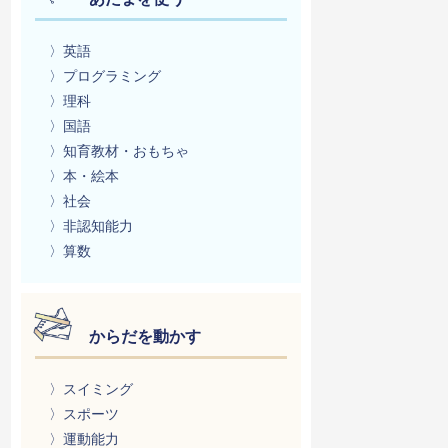
〉英語
〉プログラミング
〉理科
〉国語
〉知育教材・おもちゃ
〉本・絵本
〉社会
〉非認知能力
〉算数
からだを動かす
〉スイミング
〉スポーツ
〉運動能力