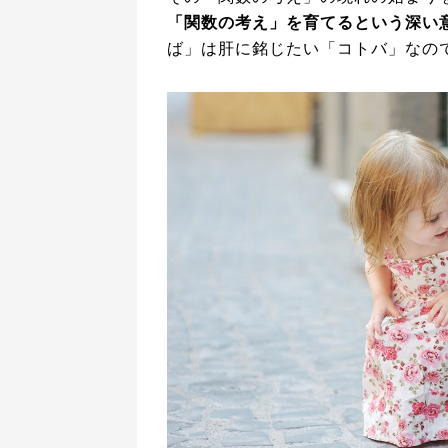
「関数の考え」を育てるという深い
ば」は肝に銘じたい「コトバ」なの