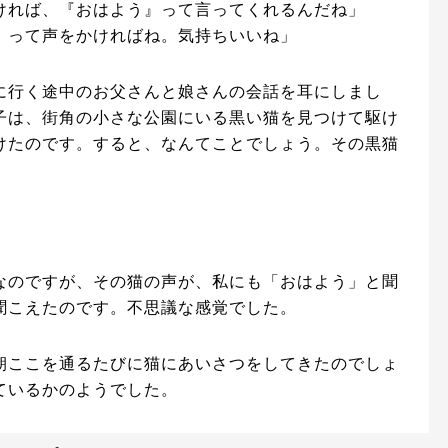
ければ、『おはよう』って言ってくれるんだね」
』って声をかければね。気持ちいいね」
に行く途中のお父さんと娘さんの会話を耳にしまし
子は、街角の小さな公園にいる黒い猫を見つけて駆け
けたのです。すると、なんてことでしょう。その黒猫
。
なのですが、その猫の声が、私にも「おはよう」と聞
聞こえたのです。不思議な感覚でした。
朝ここを通るたびに猫にあいさつをしてきたのでしょ
ているかのようでした。