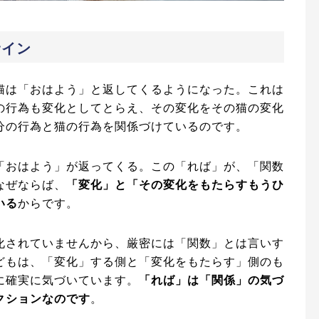
サイン
猫は「おはよう」と返してくるようになった。これは
の行為も変化としてとらえ、その変化をその猫の変化
分の行為と猫の行為を関係づけているのです。
「おはよう」が返ってくる。この「れば」が、「関数
なぜならば、
「変化」と「その変化をもたらすもうひ
いる
からです。
化されていませんから、厳密には「関数」とは言いす
どもは、「変化」する側と「変化をもたらす」側のも
に確実に気づいています。
「れば」は「関係」の気づ
クションなのです
。