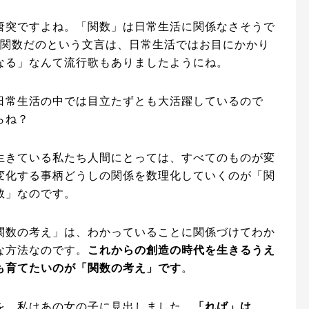
唐突ですよね。「関数」は日常生活に関係なさそうで
角関数だのという文言は、日常生活ではお目にかかり
なる」なんて流行歌もありましたようにね。
日常生活の中では目立たずとも大活躍しているので
らね？
生きている私たち人間にとっては、すべてのものが変
変化する事柄どうしの関係を数理化していくのが「関
数」なのです。
関数の考え」は、わかっていることに関係づけてわか
な方法なのです。
これからの創造の時代を生きるうえ
も育てたいのが「関数の考え」です
。
を、私はあの女の子に見出しました。
「れば」は、