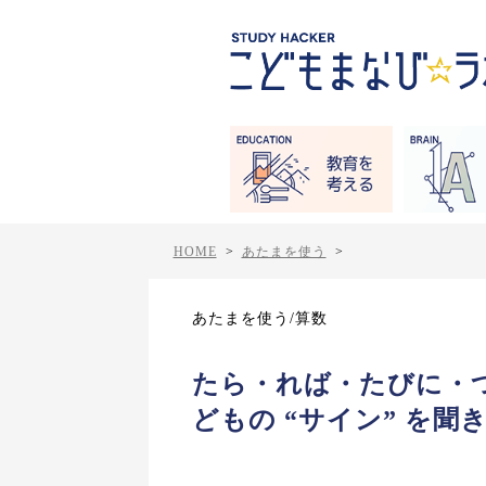
HOME
>
あたまを使う
>
あたまを使う/算数
たら・れば・たびに・
どもの “サイン” を聞