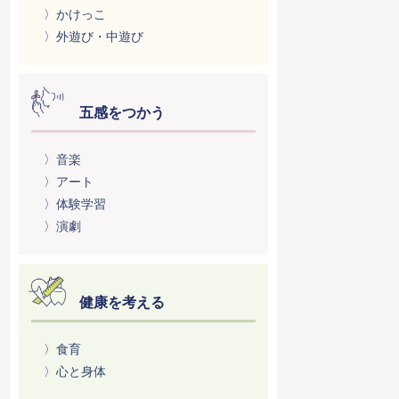
〉かけっこ
〉外遊び・中遊び
五感をつかう
〉音楽
〉アート
〉体験学習
〉演劇
健康を考える
〉食育
〉心と身体