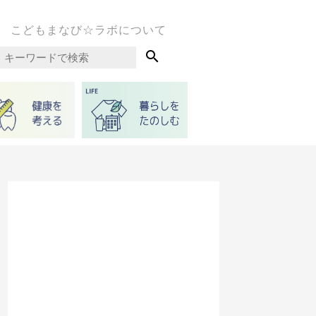
こどもまなび☆ラボについて
