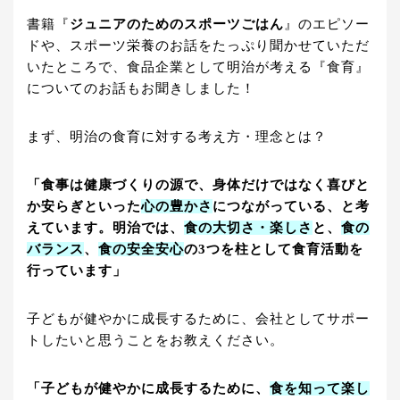
書籍『
ジュニアのためのスポーツごはん
』のエピソー
ドや、スポーツ栄養のお話をたっぷり聞かせていただ
いたところで、食品企業として明治が考える『食育』
についてのお話もお聞きしました！
まず、明治の食育に対する考え方・理念とは？
「食事は健康づくりの源で、身体だけではなく喜びと
か安らぎといった
心の豊かさ
につながっている、と考
えています。明治では、
食の大切さ・楽しさ
と、
食の
バランス
、
食の安全安心
の3つを柱として食育活動を
行っています」
子どもが健やかに成長するために、会社としてサポー
トしたいと思うことをお教えください。
「子どもが健やかに成長するために、
食を知って楽し