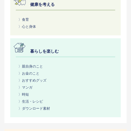
健康を考える
〉食育
〉心と身体
暮らしを楽しむ
〉親自身のこと
〉お金のこと
〉おすすめグッズ
〉マンガ
〉時短
〉生活・レシピ
〉ダウンロード素材