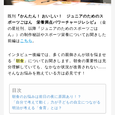
既刊
『かんたん！ おいしい！ ジュニアのためのス
ポーツごはん 栄養満点パワーチャージレシピ』
（金
の星社刊、以降『ジュニアのためのスポーツごは
ん』）の制作秘話やスポーツ栄養についてお聞きした
前編は
こちら
。
インタビュー後編では、多くの親御さんが頭を悩ませ
る「
朝食
」についてお聞きします。朝食の重要性は充
分理解していても、なかなか状況が改善されない……
そんなお悩みを抱えている方は必見です！
目次
朝食のお悩みは前日の夜に原因あり！？
「自分で考えて動く」力が子どもの自立につながる
明治が考える「食育」とは？