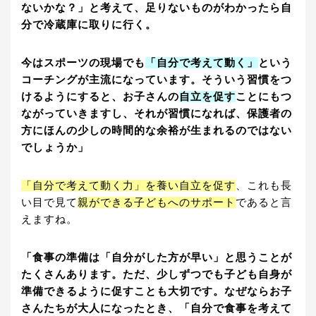
ないかな？」と考えて、足りないものがわかったら自
分で冷蔵庫に取りに行く。
今はスポーツの現場でも
「自分で考えて動く」
という
コーチングが主流になっています。そういう習慣をつ
けるようにすると、お子さんの
自立を促す
ことにもつ
ながっていきますし、それが習慣になれば、保護者の
方にほんの少しの時間的な余裕が生まれるのではない
でしょうか」
「自分で考えて動く力」を養い自立を促す
、これも長
い目で見て
親ができる子どもへのサポート
であると言
えますね。
「食事の準備は「自分がした方が早い」と思うことが
たくさんあります。ただ、少しずつでも子ども自身が
準備できるように促すことも大切です。なぜならお子
さんたちが大人になったとき、「自分で食事を考えて