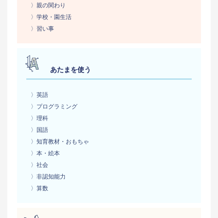
〉親の関わり
〉学校・園生活
〉習い事
あたまを使う
〉英語
〉プログラミング
〉理科
〉国語
〉知育教材・おもちゃ
〉本・絵本
〉社会
〉非認知能力
〉算数