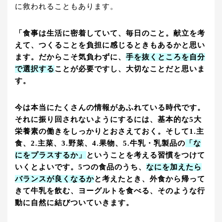
に救われることもあります。
「食事は生活に密着していて、毎日のこと。献立を考
えて、つくることを負担に感じるときもあるかと思い
ます。だからこそ気負わずに、
手を抜くところを自分
で選択する
ことが必要ですし、大切なことだと思いま
す。
今は本当にたくさんの情報があふれている時代です。
それに振り回されないようにするには、基本的な5大
栄養素の働きをしっかりとおさえておく。そして1.主
食、2.主菜、3.野菜、4.果物、5.牛乳・乳製品の
「な
にをプラスするか」
ということを考える習慣をつけて
いくとよいです。5つの食品のうち、
なにを加えたら
バランスが良くなるか
と考えたとき、外食から帰って
きて牛乳を飲む、ヨーグルトを食べる、そのような行
動に自然に結びついていきます。