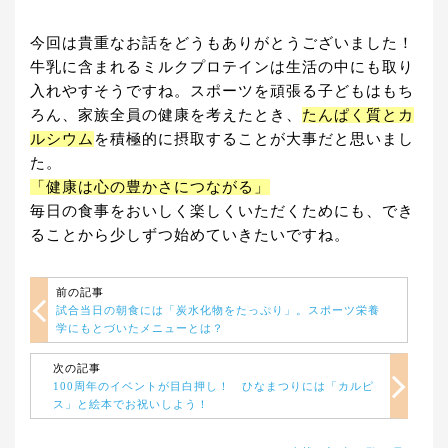
今回は貴重なお話をどうもありがとうございました！
牛乳に含まれるミルクプロテインは生活の中にも取り
入れやすそうですね。スポーツを頑張る子どもはもち
ろん、家族全員の健康を考えたとき、
たんぱく質とカ
ルシウム
を積極的に摂取することが大事だと思いまし
た。
「健康は心の豊かさにつながる」
毎日の食事をおいしく楽しくいただくためにも、でき
ることから少しずつ始めていきたいですね。
前の記事
試合当日の朝食には「炭水化物をたっぷり」。スポーツ栄養
学にもとづいたメニューとは？
次の記事
100周年のイベントが目白押し！ ひなまつりには「カルピ
ス」と絵本でお祝いしよう！