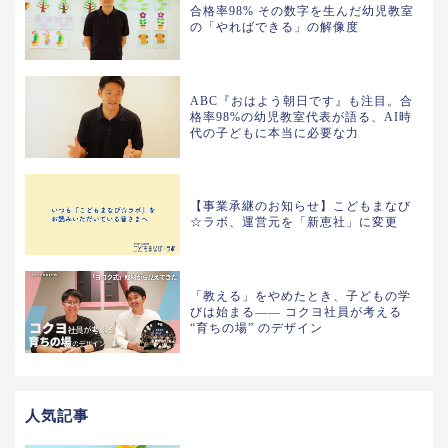
合格率98% その数字を生んだ幼児教室
の「やればできる」の解像度
ABC『おはよう朝日です』も注目。合
格率98%の幼児教室代表が語る、AI時
代の子どもに本当に必要な力
【事業承継のお知らせ】こどもまなび
☆ラボ、運営元を「新恵社」に変更
「教える」をやめたとき、子どもの学
びは始まる—— コクヨ社員が考える
“育ちの場” のデザイン
人気記事