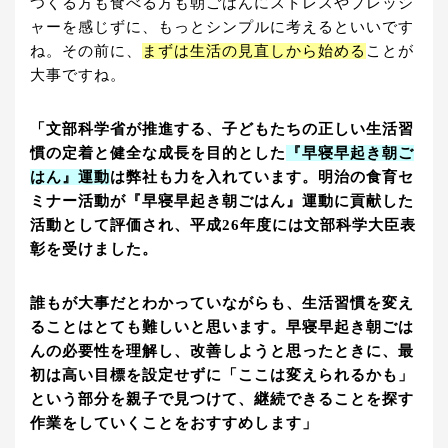
つくる方も食べる方も朝ごはんにストレスやプレッシ
ャーを感じずに、もっとシンプルに考えるといいです
ね。その前に、
まずは生活の見直しから始める
ことが
大事ですね。
「文部科学省が推進する、子どもたちの正しい生活習
慣の定着と健全な成長を目的とした
『早寝早起き朝ご
はん』運動
は弊社も力を入れています。明治の食育セ
ミナー活動が『早寝早起き朝ごはん』運動に貢献した
活動として評価され、平成26年度には文部科学大臣表
彰を受けました。
誰もが大事だとわかっていながらも、生活習慣を変え
ることはとても難しいと思います。早寝早起き朝ごは
んの必要性を理解し、改善しようと思ったときに、最
初は高い目標を設定せずに「ここは変えられるかも」
という部分を親子で見つけて、継続できることを探す
作業をしていくことをおすすめします」