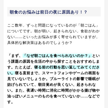
朝食のお悩みは前日の夜に原因あり！？
ここ数年、ずっと問題になっているのが「朝ごはん」
についてです。朝が弱い、起きられない、食欲がわか
ない……といったお悩みが多く寄せられていますが、
具体的な解決策はあるのでしょうか？
「まず、
「なぜ朝ごはんを食べられないのか？」
とい
う課題の原因を生活の中から探すことをおすすめしま
す。たとえば、
寝る前の行動を思い返してみてくださ
い。
寝る直前まで、スマートフォンやゲームの画面を
見ていないでしょうか。ブルーライトの影響で睡眠が
妨げられていて、朝目覚めが良くない、起きられな
い。また、夜遅い時間に消化に時間がかかる揚げ物や
油っぽいメニューのものを食べていないか……などで
す。