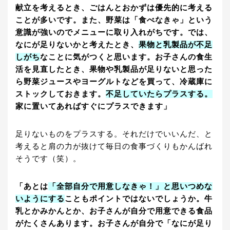
献立を考えるとき、ごはんとおかずは優先的に考える
ことが多いです。また、野菜は「食べなきゃ」という
意識が強いのでメニューに取り入れがちです。では、
なにが足りないかと考えたとき、
果物と乳製品が不足
しがち
なことに気がつくと思います。お子さんの食生
活を見直したとき、果物や乳製品が足りないと思った
ら野菜ジュースやヨーグルトなどを買って、冷蔵庫に
ストックしておきます。
不足していたらプラスする。
家に置いてあればすぐにプラスできます」
足りないものをプラスする。それだけでいいんだ、と
考えると肩の力が抜けて毎日の食事づくりもかんばれ
そうです（笑）。
「あとは
「全部自分で用意しなきゃ！」と思いつめな
いようにする
こともポイントではないでしょうか。牛
乳とかみかんとか、お子さんが自分で用意できる食品
がたくさんあります。お子さんが自分で「なにが足り