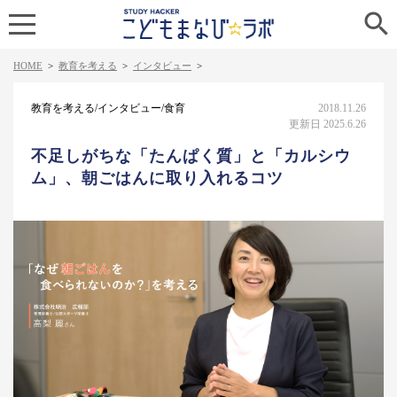

HOME
>
教育を考える
>
インタビュー
>
教育を考える/インタビュー/食育
2018.11.26
更新日 2025.6.26
不足しがちな「たんぱく質」と「カルシウ
ム」、朝ごはんに取り入れるコツ