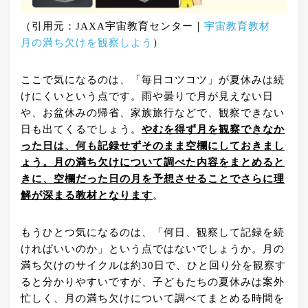
（引用元：JAXA宇宙教育センター｜
宇宙教育教材
月の満ち欠けを観察しよう
）
ここで気になるのは、「毎日コツコツ」が夏休みは続
けにくいという点です。雨や曇りで月が見えない日
や、お盆休みの帰省、家族旅行などで、観察できない
日も出てくるでしょう。
やむを得ず月を観察できなか
った日は、何も記録せずそのまま空欄にしておきまし
ょう。月の満ち欠けについて調べた内容をまとめると
きに、空欄だった日の月を予想させることでさらに理
解が深まる教材となります
。
もうひとつ気になるのは、「何日、観察して記録を続
ければいいのか」という点ではないでしょうか。月の
満ち欠けのサイクルは約30日で、ひと回り分を観察す
ると分かりやすいですが、子どもたちの夏休みは案外
忙しく、月の満ち欠けについて調べてまとめる時間を