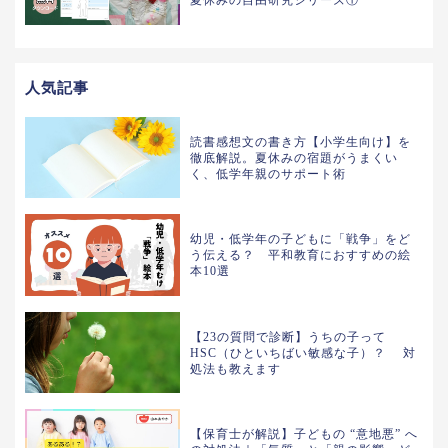
夏休みの自由研究シリーズ①
人気記事
読書感想文の書き方【小学生向け】を
徹底解説。夏休みの宿題がうまくい
く、低学年親のサポート術
幼児・低学年の子どもに「戦争」をど
う伝える？ 平和教育におすすめの絵
本10選
【23の質問で診断】うちの子って
HSC（ひといちばい敏感な子）？ 対
処法も教えます
【保育士が解説】子どもの “意地悪” へ