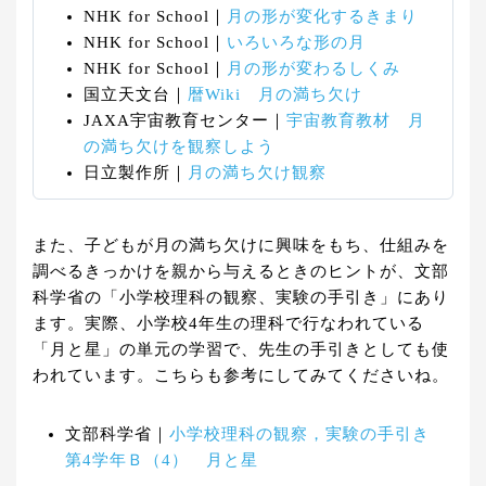
NHK for School｜
月の形が変化するきまり
NHK for School｜
いろいろな形の月
NHK for School｜
月の形が変わるしくみ
国立天文台｜
暦Wiki 月の満ち欠け
JAXA宇宙教育センター｜
宇宙教育教材 月
の満ち欠けを観察しよう
日立製作所｜
月の満ち欠け観察
また、子どもが月の満ち欠けに興味をもち、仕組みを
調べるきっかけを親から与えるときのヒントが、文部
科学省の「小学校理科の観察、実験の手引き」にあり
ます。実際、小学校4年生の理科で行なわれている
「月と星」の単元の学習で、先生の手引きとしても使
われています。こちらも参考にしてみてくださいね。
文部科学省｜
小学校理科の観察，実験の手引き
第4学年Ｂ（4） 月と星