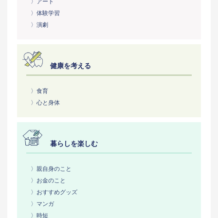
〉アート
〉体験学習
〉演劇
健康を考える
〉食育
〉心と身体
暮らしを楽しむ
〉親自身のこと
〉お金のこと
〉おすすめグッズ
〉マンガ
〉時短