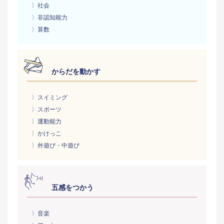
〉社会
〉非認知能力
〉算数
からだを動かす
〉スイミング
〉スポーツ
〉運動能力
〉かけっこ
〉外遊び・中遊び
五感をつかう
〉音楽