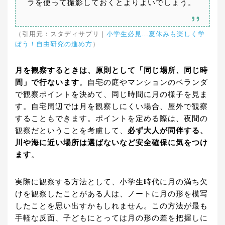
ラを使って撮影しておくとよりよいでしょう。
（引用元：スタディサプリ｜
小学生必見…夏休みも楽しく学
ぼう！自由研究の進め方
）
月を観察するときは、原則として「同じ場所、同じ時
間」で行ないます
。自宅の庭やマンションのベランダ
で観察ポイントを決めて、同じ時間に月の様子を見ま
す。自宅周辺では月を観察しにくい場合、屋外で観察
することもできます。ポイントを定める際は、夜間の
観察だということを考慮して、
必ず大人が同伴する、
川や海に近い場所は選ばないなど安全確保に気をつけ
ます
。
実際に観察する方法として、小学生時代に月の満ち欠
けを観察したことがある人は、ノートに月の形を模写
したことを思い出すかもしれません。この方法が最も
手軽な反面、子どもにとっては月の形の差を把握しに