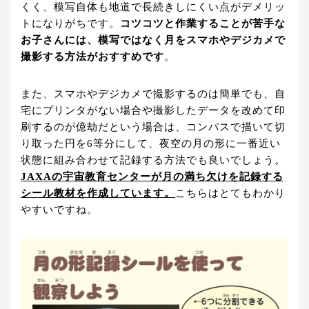
くく、模写自体も地道で長続きしにくい点がデメリッ
トになりがちです。
コツコツと作業することが苦手な
お子さんには、模写ではなく月をスマホやデジカメで
撮影する方法がおすすめです
。
また、スマホやデジカメで撮影するのは簡単でも、自
宅にプリンタがない場合や撮影したデータを改めて印
刷するのが億劫だという場合は、コンパスで描いて切
り取った円を6等分にして、夜空の月の形に一番近い
状態に組み合わせて記録する方法でも良いでしょう。
JAXAの宇宙教育センターが月の満ち欠けを記録する
シール教材を作成しています。
こちらはとてもわかり
やすいですね。