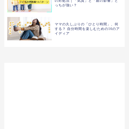
の対処法｜「気質」と「親の影響」ど
っちが強い？
ママの久しぶりの「ひとり時間」、何
する？ 自分時間を楽しむための16のア
イディア