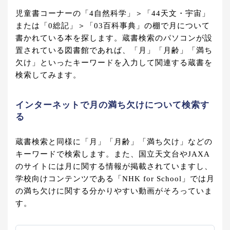
児童書コーナーの「4自然科学」＞「44天文・宇宙」
または「0総記」＞「03百科事典」の棚で月について
書かれている本を探します。蔵書検索のパソコンが設
置されている図書館であれば、「月」「月齢」「満ち
欠け」といったキーワードを入力して関連する蔵書を
検索してみます。
インターネットで月の満ち欠けについて検索す
る
蔵書検索と同様に「月」「月齢」「満ち欠け」などの
キーワードで検索します。また、国立天文台やJAXA
のサイトには月に関する情報が掲載されていますし、
学校向けコンテンツである「NHK for School」では月
の満ち欠けに関する分かりやすい動画がそろっていま
す。