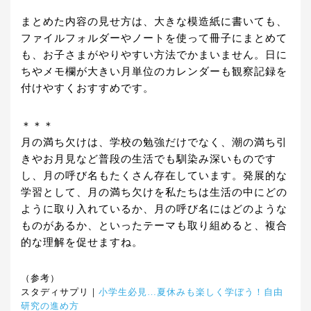
まとめた内容の見せ方は、大きな模造紙に書いても、
ファイルフォルダーやノートを使って冊子にまとめて
も、お子さまがやりやすい方法でかまいません。日に
ちやメモ欄が大きい月単位のカレンダーも観察記録を
付けやすくおすすめです。
＊＊＊
月の満ち欠けは、学校の勉強だけでなく、潮の満ち引
きやお月見など普段の生活でも馴染み深いものです
し、月の呼び名もたくさん存在しています。発展的な
学習として、月の満ち欠けを私たちは生活の中にどの
ように取り入れているか、月の呼び名にはどのような
ものがあるか、といったテーマも取り組めると、複合
的な理解を促せますね。
（参考）
スタディサプリ｜
小学生必見…夏休みも楽しく学ぼう！自由
研究の進め方