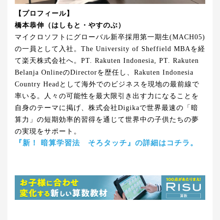
【プロフィール】
橋本恭伸（はしもと・やすのぶ）
マイクロソフトにグローバル新卒採用第一期生(MACH05)
の一員として入社。The University of Sheffield MBAを経
て楽天株式会社へ。PT. Rakuten Indonesia, PT. Rakuten
Belanja OnlineのDirectorを歴任し、Rakuten Indonesia
Country Headとして海外でのビジネスを現地の最前線で
率いる。人々の可能性を最大限引き出す力になることを
自身のテーマに掲げ、株式会社Digikaで世界最速の「暗
算力」の短期効率的習得を通じて世界中の子供たちの夢
の実現をサポート。
『新！ 暗算学習法 そろタッチ』の詳細はコチラ。