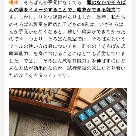
橋本
：そろばんが手元になくても、
頭のなかでそろば
んの珠をイメージすることで、暗算ができる能力
で
す。しかし、ひとつ課題がありました。当時、私たち
のそろばん教室を辞めた子どもの9割は、いざそろば
んが手元からなくなると、難しい暗算ができなかった
のです。つまり、そろばん教室では、そろばんという
ツールの使い方は身についても、肝心の「そろばん式
暗算能力」を身につけることにはとても苦労していま
した。では、「そろばん式暗算能力」を伸ばすにはど
んな方法が効果的なのか。試行錯誤の末にたどり着い
たのが「そろタッチ」です。