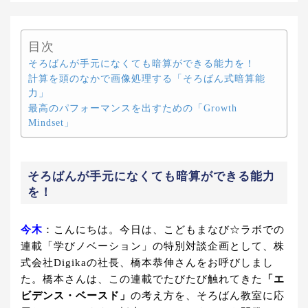
目次
そろばんが手元になくても暗算ができる能力を！
計算を頭のなかで画像処理する「そろばん式暗算能
力」
最高のパフォーマンスを出すための「Growth
Mindset」
そろばんが手元になくても暗算ができる能力
を！
今木
：
こんにちは。今日は、こどもまなび☆ラボでの
連載「学びノベーション」の特別対談企画として、株
式会社Digikaの社長、橋本恭伸さんをお呼びしまし
た。橋本さんは、この連載でたびたび触れてきた
「エ
ビデンス・ベースド」
の考え方を、そろばん教室に応