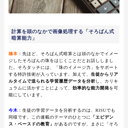
計算を頭のなかで画像処理する「そろばん式
暗算能力」
橋本
：先ほど、そろばん式暗算とは頭のなかでイメー
ジしたそろばんの珠をはじくことだとお話ししまし
た。そろタッチには、「珠のイメージ力」をサポート
する特許技術が入っています。加えて、
生徒からリア
ルタイムで送られる学習履歴データを分析
し、カリキ
ュラムに活かすことによって、
効率的な能力開発
を可
能にしています。
今木
：生徒の学習データを分析するのは、RISUでも
同様です。この連載のテーマのひとつに
「エビデン
ス・ベースドの教育」
があるのですが、まさに「そろ