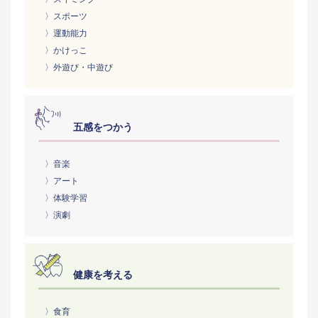
〉スポーツ
〉運動能力
〉かけっこ
〉外遊び・中遊び
五感をつかう
〉音楽
〉アート
〉体験学習
〉演劇
健康を考える
〉食育