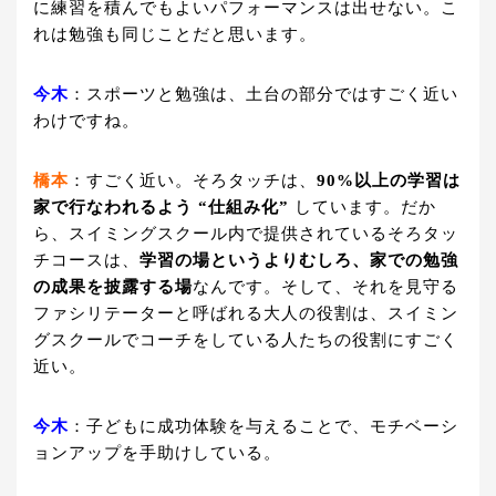
に練習を積んでもよいパフォーマンスは出せない。こ
れは勉強も同じことだと思います。
今木
：スポーツと勉強は、土台の部分ではすごく近い
わけですね。
橋本
：すごく近い。そろタッチは、
90%以上の学習は
家で行なわれるよう “仕組み化”
しています。だか
ら、スイミングスクール内で提供されているそろタッ
チコースは、
学習の場というよりむしろ、家での勉強
の成果を披露する場
なんです。そして、それを見守る
ファシリテーターと呼ばれる大人の役割は、スイミン
グスクールでコーチをしている人たちの役割にすごく
近い。
今木
：子どもに成功体験を与えることで、モチベーシ
ョンアップを手助けしている。