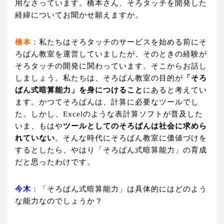
用なさっています。橋本さん、そろタッチを開発した
経緯についてお聞かせ願えますか。
橋本
：私たちはそろタッチのサービスを始める前にそ
ろばん教室を運営していましたが、そのときの経験が
そろタッチの開発に関わっています。そこからお話し
しましょう。私たちは、そろばん教室の目的が
「そろ
ばん式暗算能力」を身につけること
にあると考えてい
ます。かつてそろばんは、計算に必要なツールでし
た。しかし、Excelのような表計算ソフトが普及した
いま、もはや
ツールとしてのそろばんは社会に求めら
れていない
。そんな時代にそろばん教室に価値づけを
するとしたら、やはり「そろばん式暗算能力」の育成
だと思ったわけです。
今木
：「そろばん式暗算能力」は具体的にはどのよう
な能力なのでしょうか？