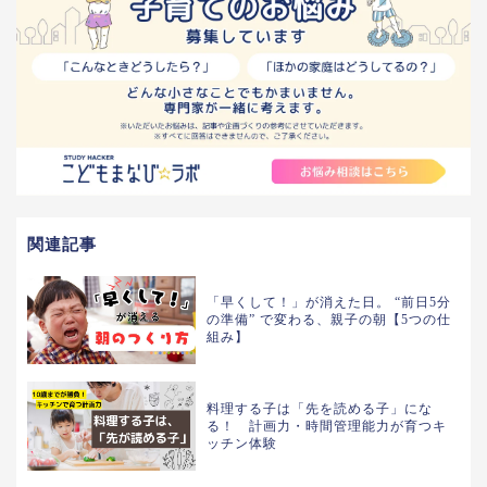
関連記事
「早くして！」が消えた日。 “前日5分
の準備” で変わる、親子の朝【5つの仕
組み】
料理する子は「先を読める子」にな
る！ 計画力・時間管理能力が育つキ
ッチン体験