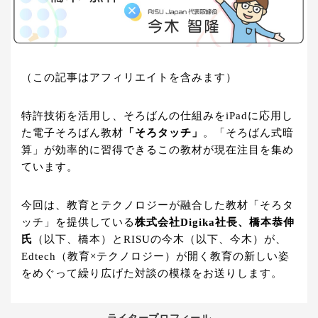
（この記事はアフィリエイトを含みます）
特許技術を活用し、そろばんの仕組みをiPadに応用し
た電子そろばん教材
「そろタッチ」
。「そろばん式暗
算」が効率的に習得できるこの教材が現在注目を集め
ています。
今回は、教育とテクノロジーが融合した教材「そろタ
ッチ」を提供している
株式会社Digika社長、橋本恭伸
氏
（以下、橋本）とRISUの今木（以下、今木）が、
Edtech（教育×テクノロジー）が開く教育の新しい姿
をめぐって繰り広げた対談の模様をお送りします。