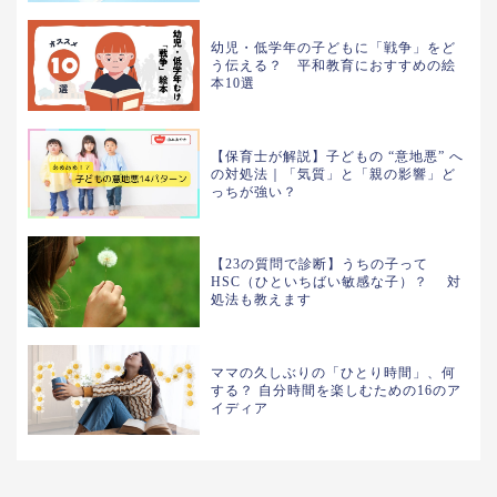
幼児・低学年の子どもに「戦争」をど
う伝える？ 平和教育におすすめの絵
本10選
【保育士が解説】子どもの “意地悪” へ
の対処法｜「気質」と「親の影響」ど
っちが強い？
【23の質問で診断】うちの子って
HSC（ひといちばい敏感な子）？ 対
処法も教えます
ママの久しぶりの「ひとり時間」、何
する？ 自分時間を楽しむための16のア
イディア