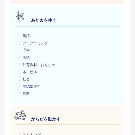
あたまを使う
〉英語
〉プログラミング
〉理科
〉国語
〉知育教材・おもちゃ
〉本・絵本
〉社会
〉非認知能力
〉算数
からだを動かす
〉スイミング