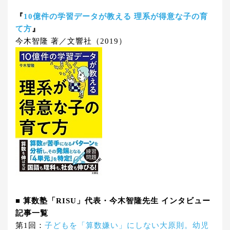
『
10億件の学習データが教える 理系が得意な子の育
て方
』
今木智隆 著／文響社（2019）
■ 算数塾「RISU」代表・今木智隆先生 インタビュー
記事一覧
第1回：
子どもを「算数嫌い」にしない大原則。幼児