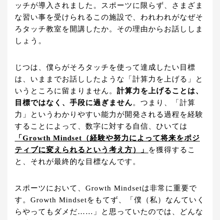
ッチが導入されました。スポーツに限らず、さまざま
な習い事を受けられるこの施設で、われわれがなぜそ
ろタッチ教室を開講したか。その理由からお話ししま
しょう。
じつは、僕らがそろタッチを使って達成したい目標
は、いままでお話ししたような「計算力を上げる」と
いうところに留まりません。
計算力を上げることは、
目標ではなく、手段に過ぎません
。つまり、「計算
力」というわかりやすい能力が開発される過程を経験
することによって、数字に対する自信、ひいては
「Growth Mindset（経験や努力によって将来をポジ
ティブに変えられるという考え方）」
を獲得するこ
と、それが最終的な目標なんです。
スポーツにおいて、Growth Mindsetは非常に重要で
す。Growth Mindsetをもてず、「僕（私）なんていく
らやってもダメだ……」と思っていたのでは、どんな