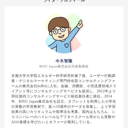
ライタープロフィール
今木智隆
RISU Japan株式会社代表取締役
京都大学大学院エネルギー科学研究科修了後、ユーザー行動調
査・デジタルマーケティング専門特化型コンサルティングファ
ームの株式会社beBitに入社。金融、消費財、小売流通領域クラ
イアント等にコンサルティングサービスを提供し、2012年より
同社国内コンサルティングサービス統括責任者に就任。2014
年、RISU Japan株式会社を設立。タブレットを利用した小学生
の算数の学習教材で、延べ10億件のデータを収集し、より学習
効果の高いカリキュラムや指導法を考案。国内はもちろん、シ
リコンバレーのハイレベルなアフタースクール等からも算数や
AIの基礎を学びたいとオファーが殺到している。