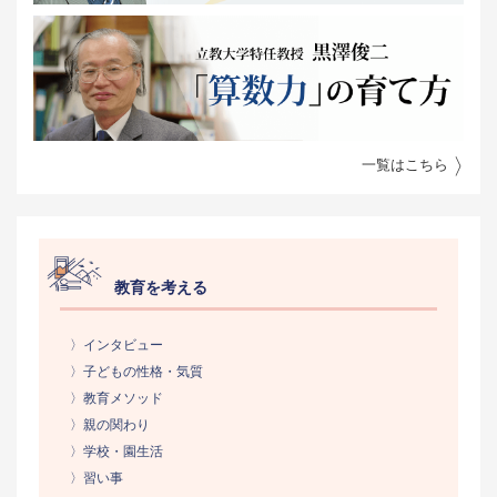
一覧はこちら
教育を考える
〉インタビュー
〉子どもの性格・気質
〉教育メソッド
〉親の関わり
〉学校・園生活
〉習い事