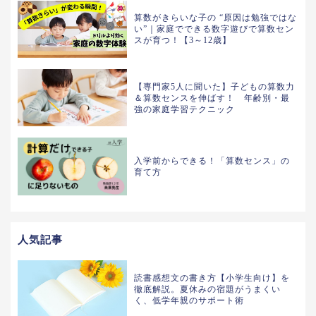
算数がきらいな子の “原因は勉強ではな
い”｜家庭でできる数字遊びで算数セン
スが育つ！【3～12歳】
【専門家5人に聞いた】子どもの算数力
＆算数センスを伸ばす！ 年齢別・最
強の家庭学習テクニック
入学前からできる！「算数センス」の
育て方
人気記事
読書感想文の書き方【小学生向け】を
徹底解説。夏休みの宿題がうまくい
く、低学年親のサポート術