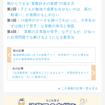
期からできる“算数好きの基礎”の築き方
第2回：
子どもが勉強で成果を出せないのは、親の
「勘違い」が原因かもしれない
第3回：
10億件のデータを調べてわかった、小学生が
「ずば抜けて苦手」な算数の単元と例題
第4回：
「算数の文章題が苦手」な子どもが、ひねっ
た応用問題でも解けるようになる教育法
前の記事
勉強時間は短いほうが効果アリ？ 科学的データから導き出
された超効率的な自宅学習法
次の記事
“ほぼ無意味” な復習をしていませんか？ 学習内容をすべて
記憶する「正しい復習方法」
この連載の記事一覧を見る