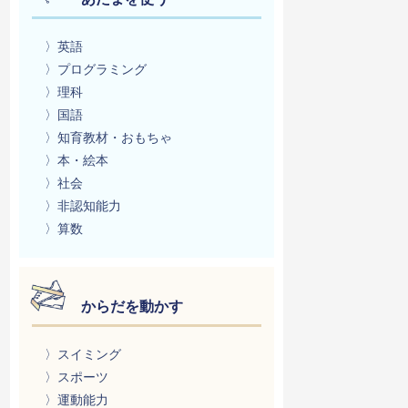
〉英語
〉プログラミング
〉理科
〉国語
〉知育教材・おもちゃ
〉本・絵本
〉社会
〉非認知能力
〉算数
からだを動かす
〉スイミング
〉スポーツ
〉運動能力