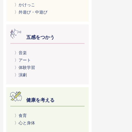
〉かけっこ
〉外遊び・中遊び
五感をつかう
〉音楽
〉アート
〉体験学習
〉演劇
健康を考える
〉食育
〉心と身体