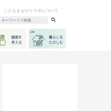
こどもまなび☆ラボについて
