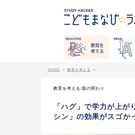
HOME
>
教育を考える
>
教育を考える/親の関わり
「ハグ」で学力が上が
シン」の効果がスゴか