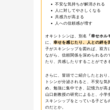
不安な気持ちが解消される
人に対してやさしくなる
共感力が高まる
人への信頼感が増す
オキシトシンは、別名
「幸せホル
に、
幸せを感じたり、人との絆を
子がスキンシップを図れば、双方
ながら、信頼関係を深められるの
たり、共感したりすることができ
さらに、冒頭でご紹介したとおり
トシンが分泌されると、不安な気
め、勉強に集中でき、記憶力が高
山口創教授の研究によると、小学
スキンシップをとっている子ども
のだとか。