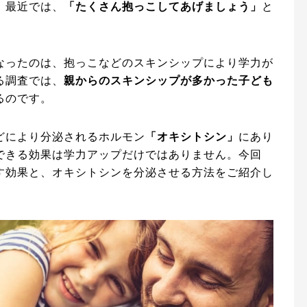
、最近では、
「たくさん抱っこしてあげましょう」
と
なったのは、抱っこなどのスキンシップにより学力が
る調査では、
親からのスキンシップが多かった子ども
るのです。
どにより分泌されるホルモン
「オキシトシン」
にあり
できる効果は学力アップだけではありません。今回
す効果と、オキシトシンを分泌させる方法をご紹介し