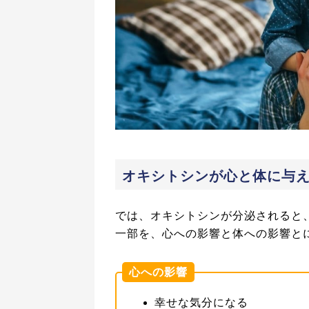
オキシトシンが心と体に与
では、オキシトシンが分泌されると
一部を、心への影響と体への影響と
心への影響
幸せな気分になる