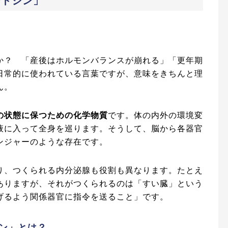
シトシン」
か？ 「産後はホルモンバランスが崩れる」「更年期
日常的に使われている言葉ですが、意味をきちんと理
ん。
の状態に保つための化学物質
です。体の内外の環境変
液に入って全身を巡ります。そうして、脳から各器官
ンジャーのような存在です。
り、つくられる内分泌腺も役割も異なります。たとえ
ありますが、それがつくられるのは「すい臓」という
げるよう関係器官に指令を送ること」です。
ン」とは？