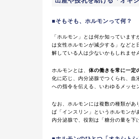
出産や授乳を助ける「オキ
■そもそも、ホルモンって何？
「ホルモン」とは何か知っています
は女性ホルモンが減少する」などと
解している人は少ないかもしれませ
ホルモンとは、
体の働きを常に一定
化に応じ、内分泌腺でつくられ、血
への指令を伝える、いわゆるメッセ
なお、ホルモンには複数の種類があ
ば「インスリン」というホルモンが
内分泌腺で、役割は「糖分の量を下
■ホルモンのひとつ「オキシトシ