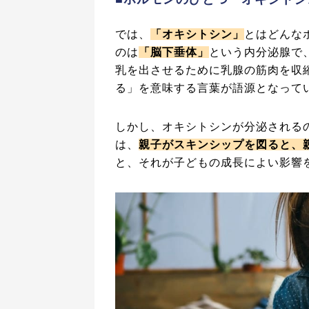
では、
「オキシトシン」
とはどんな
のは
「脳下垂体」
という内分泌腺で
乳を出させるために乳腺の筋肉を収
る」を意味する言葉が語源となって
しかし、オキシトシンが分泌される
は、
親子がスキンシップを図ると、
と、それが子どもの成長によい影響