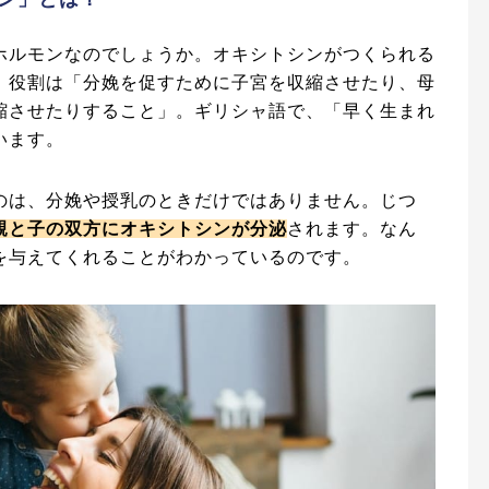
ホルモンなのでしょうか。オキシトシンがつくられる
、役割は「分娩を促すために子宮を収縮させたり、母
縮させたりすること」。ギリシャ語で、「早く生まれ
います。
のは、分娩や授乳のときだけではありません。じつ
親と子の双方にオキシトシンが分泌
されます。なん
を与えてくれることがわかっているのです。