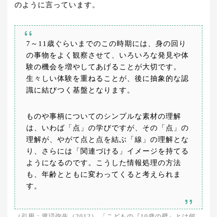
のように言っています。
7～11歳ぐらいまでのこの時期には、身の回り
の事物をよく観察させて、いろいろな発見や体
験の機会を増やしてあげることが大切です。
生々しい体験を重ねることが、後に抽象的な認
識に結びつく基盤となります。
ものや事柄についてのシンプルな素材の理解
は、いわば「点」の学びですが、その「点」の
理解が、やがて点と点を結ぶ「線」の理解とな
り、さらには「関連づける」イメージを持てる
ようになるのです。こうした情報処理の方法
も、年齢とともに変わってくると考えられま
す。
（引用：渡辺弥生（2012）,「こどもの『10歳の壁』とは何