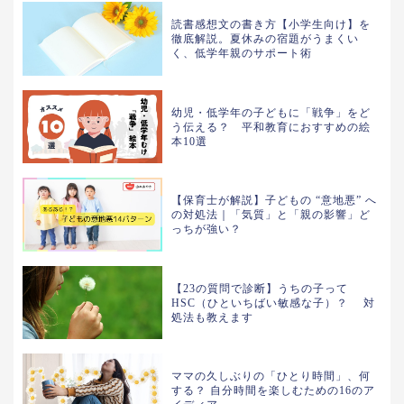
読書感想文の書き方【小学生向け】を
徹底解説。夏休みの宿題がうまくい
く、低学年親のサポート術
幼児・低学年の子どもに「戦争」をど
う伝える？ 平和教育におすすめの絵
本10選
【保育士が解説】子どもの “意地悪” へ
の対処法｜「気質」と「親の影響」ど
っちが強い？
【23の質問で診断】うちの子って
HSC（ひといちばい敏感な子）？ 対
処法も教えます
ママの久しぶりの「ひとり時間」、何
する？ 自分時間を楽しむための16のア