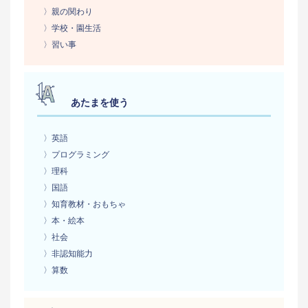
〉親の関わり
〉学校・園生活
〉習い事
あたまを使う
〉英語
〉プログラミング
〉理科
〉国語
〉知育教材・おもちゃ
〉本・絵本
〉社会
〉非認知能力
〉算数