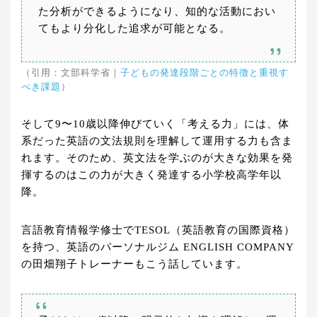
た分析ができるようになり、知的な活動におい
てもより分化した追求が可能となる。
（引用：文部科学省｜
子どもの発達段階ごとの特徴と重視す
べき課題
）
そして9〜10歳以降伸びていく「考える力」には、体
系だった英語の文法規則を理解して運用する力も含ま
れます。そのため、英文法を学ぶのが大きな効果を発
揮するのはこの力が大きく発達する小学校高学年以
降。
言語教育情報学修士でTESOL（英語教育の国際資格）
を持つ、英語のパーソナルジム ENGLISH COMPANY
の田畑翔子トレーナーもこう話しています。