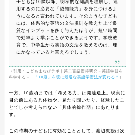
子どもは10歳以降、明示的な知識を理解し、運
用するのに必要な「認知能力」を身につけるよ
うになると言われています。そのような子ども
には、体系的な英語の文法規則を教えた上で良
質なインプットを多く与えたほうが、短い時間
で効率よく学ぶことができるようです。学校教
育で、中学生から英語の文法を教えるのは、理
にかなっていると言えるでしょう。
（引用：こどもまなびラボ｜第二言語習得研究－英語学習を
科学する－｜
「10歳」を境に最適な英語学習法が変わる？
）
一方、10歳頃までは「考える力」は発達途上。現実に
目の前にある具体物や、見たり聞いたり、経験したこ
とでしか考えられない「具体的操作期」にあたりま
す。
この時期の子どもに有効なこととして、渡辺教授は次