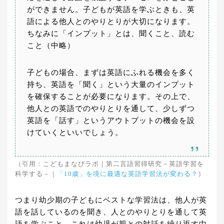
ができません。子どもが英語を学ぶときも、英
語による他人とのやりとりが大切になります。
ちなみに「インプット」とは、聞くこと、読む
こと（中略）
子どもの場合、まずは英語にふれる機会を多く
持ち、英語を「聞く」という大量のインプット
を確保することが必要になります。その上で、
他人との英語でのやりとりを通して、少しずつ
英語を「話す」というアウトプットの機会を設
けていくといいでしょう。
（引用：こどもまなびラボ｜第二言語習得研究－英語学習を
科学する－｜
「10歳」を境に最適な英語学習法が変わる？
）
つまり幼少期の子どもにベストな学習法は、他人が英
語を話しているのを聞き、人とのやりとりを通して英