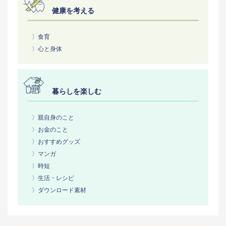
健康を考える
〉食育
〉心と身体
暮らしを楽しむ
〉親自身のこと
〉お金のこと
〉おすすめグッズ
〉マンガ
〉時短
〉生活・レシピ
〉ダウンロード素材