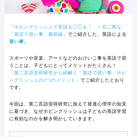
『ホビングリッシュで英語も◯◯も！ 一石二鳥な
「英語で習い事」最前線』
でご紹介した、英語による
習い事
。
スポーツや音楽、アートなどのおけいこ事を英語で習
うことは、子どもにとってメリットがたくさん！
『第二言語習得研究から紐解く「英語で習い事」ホビ
ングリッシュの2つのメリット』
でご紹介したとおり
です。
今回は、第二言語習得研究に加えて発達心理学の知見
に基づき、なぜホビングリッシュは子どもの英語学習
に有効なのかを解き明かしていきます。