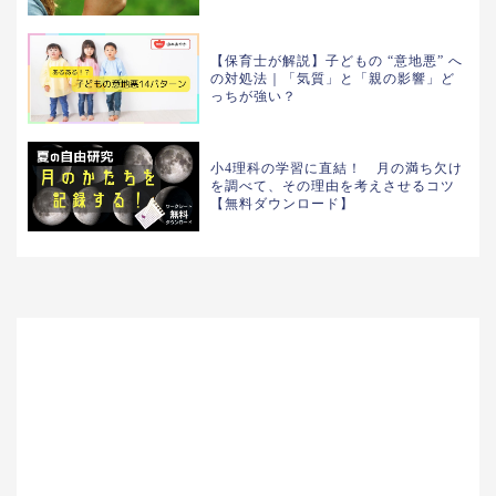
【保育士が解説】子どもの “意地悪” へ
の対処法｜「気質」と「親の影響」ど
っちが強い？
小4理科の学習に直結！ 月の満ち欠け
を調べて、その理由を考えさせるコツ
【無料ダウンロード】