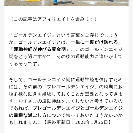
（この記事はアフィリエイトを含みます）
「ゴールデンエイジ」という言葉をご存じでしょう
か。ゴールデンエイジとは、
一生に一度だけ訪れる
「運動神経が伸びる黄金期」
。このゴールデンエイジ
期をどう過ごすかで、その後の運動能力に違いが出て
くるそうです。
そして、ゴールデンエイジ期に運動神経を伸ばすため
には、その前の「プレゴールデンエイジ」の時期に多
種多様な動きを経験しておくことが重要となってきま
す。お子さまの運動神経をよくしたいと考えているの
であれば、
プレゴールデンエイジとゴールデンエイジ
の最適な過ごし方
について知っておいたほうがいいか
もしれません。【最終更新日：2022年1月25日】