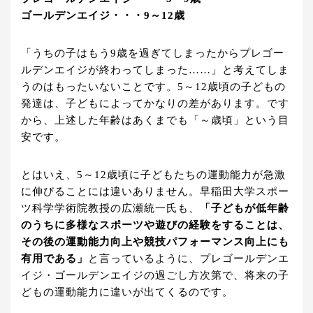
ゴールデンエイジ・・・9～12歳
「うちの子はもう9歳を過ぎてしまったからプレゴー
ルデンエイジが終わってしまった……」と考えてしま
うのはもったいないことです。5～12歳頃の子どもの
発達は、子どもによってかなりの差があります。です
から、上述した年齢はあくまでも「～歳頃」という目
安です。
とはいえ、5～12歳頃に子どもたちの運動能力が急激
に伸びることには違いありません。早稲田大学スポー
ツ科学学術院教授の広瀬統一氏も、
「子どもが低年齢
のうちに多様なスポーツや遊びの経験をすることは、
その後の運動能力向上や競技パフォーマンス向上にも
有用である」
と言っているように、プレゴールデンエ
イジ・ゴールデンエイジの過ごし方次第で、将来の子
どもの運動能力に違いが出てくるのです。