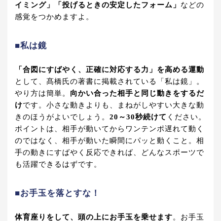
イミング」「投げるときの安定したフォーム」
などの
感覚をつかめますよ。
■私は鏡
「合図にすばやく、正確に対応する力」を高める運動
として、髙橋氏の著書に掲載されている「私は鏡」。
やり方は簡単。
向かい合った相手と同じ動きをするだ
け
です。小さな動きよりも、まねがしやすい大きな動
きのほうがよいでしょう。
20～30秒続けて
ください。
ポイントは、相手が動いてからワンテンポ遅れて動く
のではなく、相手が動いた瞬間にパッと動くこと。相
手の動きにすばやく反応できれば、どんなスポーツで
も活躍できるはずです。
■お手玉を落とすな！
体育座りをして、頭の上にお手玉を乗せます
。お手玉