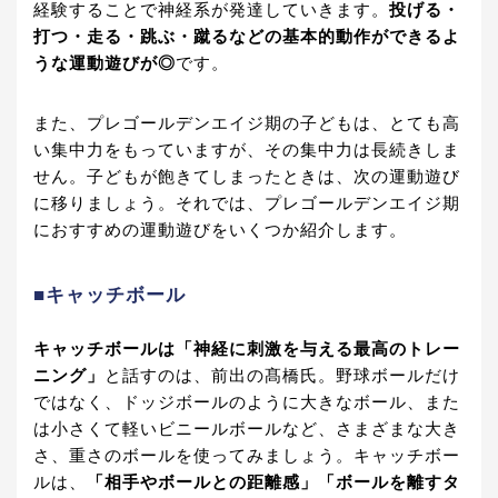
経験することで神経系が発達していきます。
投げる・
打つ・走る・跳ぶ・蹴るなどの基本的動作ができるよ
うな運動遊びが◎
です。
また、プレゴールデンエイジ期の子どもは、とても高
い集中力をもっていますが、その集中力は長続きしま
せん。子どもが飽きてしまったときは、次の運動遊び
に移りましょう。それでは、プレゴールデンエイジ期
におすすめの運動遊びをいくつか紹介します。
■キャッチボール
キャッチボールは「神経に刺激を与える最高のトレー
ニング」
と話すのは、前出の髙橋氏。野球ボールだけ
ではなく、ドッジボールのように大きなボール、また
は小さくて軽いビニールボールなど、さまざまな大き
さ、重さのボールを使ってみましょう。キャッチボー
ルは、
「相手やボールとの距離感」「ボールを離すタ