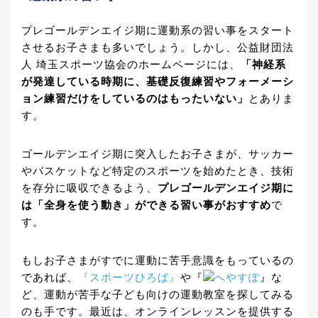
プレゴールデンエイジ期に運動系の習い事をスタート
させるお子さまも多いでしょう。しかし、公益財団法
人 埼玉スポーツ協会のホームページには、
「神経系
が発達している時期に、基礎反復練習やフォーメーシ
ョン練習だけをしているのはもったいない」
とありま
す。
ゴールデンエイジ期に突入したお子さまが、サッカー
やバスケットなど特定のスポーツを始めたとき、技術
を存分に吸収できるよう、
プレゴールデンエイジ期に
は「全身を使う動き」ができる習い事がおすすめ
で
す。
もしお子さまがすでに運動に苦手意識をもっているの
であれば、
『スポーツひろば』
や『
へやすぽ
』な
ど、運動が苦手な子ども向けの運動教室を探してみる
のも手です。最近は、オンラインレッスンを提供する