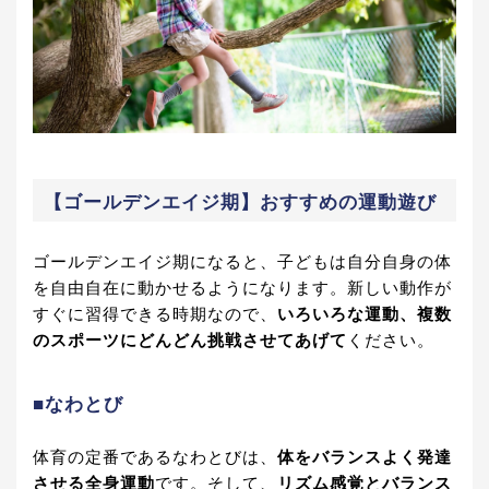
【ゴールデンエイジ期】おすすめの運動遊び
ゴールデンエイジ期になると、子どもは自分自身の体
を自由自在に動かせるようになります。新しい動作が
すぐに習得できる時期なので、
いろいろな運動、複数
のスポーツにどんどん挑戦させてあげて
ください。
■なわとび
体育の定番であるなわとびは、
体をバランスよく発達
させる全身運動
です。そして、
リズム感覚とバランス