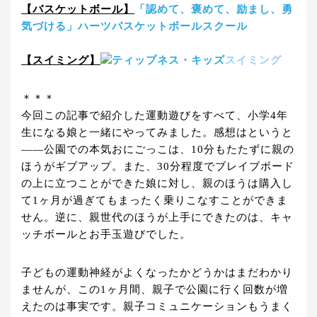
【バスケットボール】
「認めて、褒めて、励まし、勇
気づける」ハーツバスケットボールスクール
【スイミング】
ティップネス・キッズ
スイミング
＊＊＊
今回この記事で紹介した運動遊びをすべて、小学4年
生になる娘と一緒にやってみました。感想はというと
――公園での本気おにごっこは、10分もたたずに親の
ほうがギブアップ。また、30分程度でブレイブボード
の上に立つことができた娘に対し、親のほうは購入し
て1ヶ月が過ぎてもまったく乗りこなすことができま
せん。逆に、親世代のほうが上手にできたのは、キャ
ッチボールとお手玉遊びでした。
子どもの運動神経がよくなったかどうかはまだわかり
ませんが、この1ヶ月間、親子で公園に行く回数が増
えたのは事実です。親子コミュニケーションもうまく