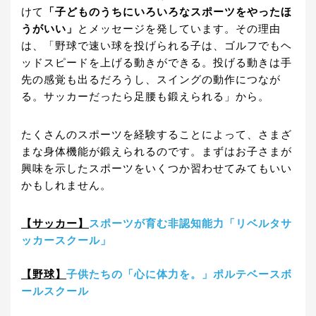
けて
「子どものうちにいろいろなスポーツをやったほ
うがいい」
とメッセージを発しています。その理由
は、「野球で速い球を投げられる子は、ゴルフでもヘ
ッドスピードを上げる動きができる。投げる動きは手
先の感覚も出るだろうし、スイングの動作につなが
る。サッカーだったら足腰も鍛えられる」から。
たくさんのスポーツを経験することによって、さまざ
まな身体機能が鍛えられるのです。まずはお子さまが
興味を示したスポーツをいくつか習わせてみてもいい
かもしれません。
【サッカー】
スポーツが育む非認知能力「リベルタサ
ッカースクール」
【野球】
子供たちの「心に体力を。」ポルテベースボ
ールスクール