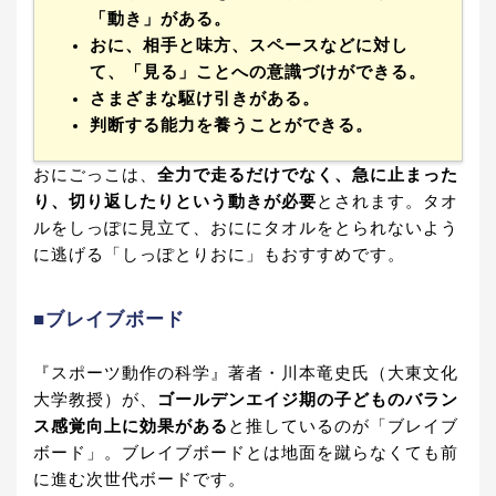
「動き」がある。
おに、相手と味方、スペースなどに対し
て、「見る」ことへの意識づけができる。
さまざまな駆け引きがある。
判断する能力を養うことができる。
おにごっこは、
全力で走るだけでなく、急に止まった
り、切り返したりという動きが必要
とされます。タオ
ルをしっぽに見立て、おににタオルをとられないよう
に逃げる「しっぽとりおに」もおすすめです。
■ブレイブボード
『スポーツ動作の科学』著者・川本竜史氏（大東文化
大学教授）が、
ゴールデンエイジ期の子どものバラン
ス感覚向上に効果がある
と推しているのが「ブレイブ
ボード」。ブレイブボードとは地面を蹴らなくても前
に進む次世代ボードです。