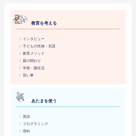
教育を考える
〉インタビュー
〉子どもの性格・気質
〉教育メソッド
〉親の関わり
〉学校・園生活
〉習い事
あたまを使う
〉英語
〉プログラミング
〉理科