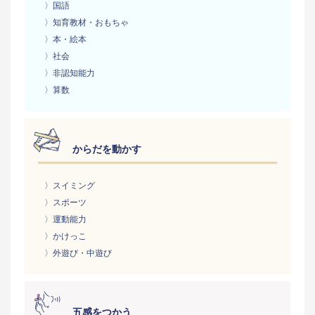
〉国語
〉知育教材・おもちゃ
〉本・絵本
〉社会
〉非認知能力
〉算数
からだを動かす
〉スイミング
〉スポーツ
〉運動能力
〉かけっこ
〉外遊び・中遊び
五感をつかう