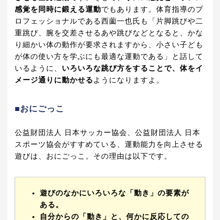
感覚を同時に鍛える運動
でもあります。体育指導のプ
ロフェッショナルである西薗一也氏も「片脚跳びや二
重跳び、腕を交差させるあや跳びなどとなると、かな
り細かい体の動作が要求されますから、小さい子ども
が体の使い方を学ぶにも最適な運動である」と話して
いるように、
いろいろな跳び方をすることで、体をイ
メージ通りに動かせる
ようになりますよ。
■おにごっこ
公益財団法人 日本サッカー協会、公益財団法人 日本
スポーツ協会がすすめている、運動能力を向上させる
遊びは、おにごっこ。その理由は以下です。
遊びのなかにいろいろな「動き」の要素が
ある。
自分からの「動き」と、何かに反応しての