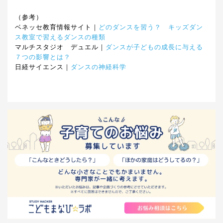
（参考）
ベネッセ教育情報サイト｜
どのダンスを習う？ キッズダン
ス教室で習えるダンスの種類
マルチスタジオ デュエル｜
ダンスが子どもの成長に与える
７つの影響とは？
日経サイエンス｜
ダンスの神経科学