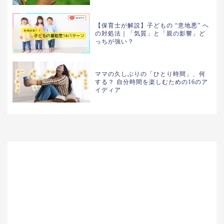
【保育士が解説】子どもの “意地悪” へ
の対処法｜「気質」と「親の影響」ど
っちが強い？
ママの久しぶりの「ひとり時間」、何
する？ 自分時間を楽しむための16のア
イディア