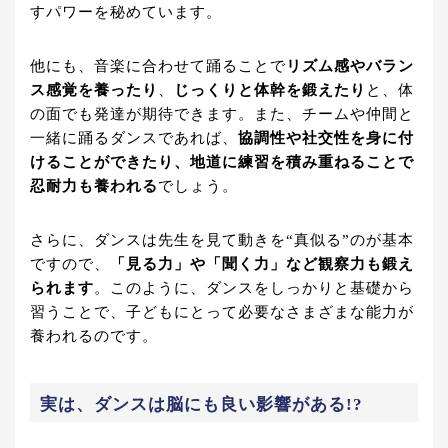
すパワーを秘めています。
他にも、音楽に合わせて踊ることで
リズム感やバラン
ス感覚を養ったり
、
じっくりと体幹を鍛えたり
と、体
の面でも発達が期待できます。また、チームや仲間と
一緒に踊るダンスであれば、
協調性や社交性を身に付
けることができたり、地道に練習を積み重ねることで
忍耐力も養われる
でしょう。
さらに、ダンスは先生を見て動きを“真似る”のが基本
ですので、
「見る力」や「聞く力」など観察力も鍛え
られます
。このように、ダンスをしっかりと基礎から
習うことで、子どもにとって必要なさまざまな能力が
養われるのです。
実は、ダンスは脳にも良い影響がある!?