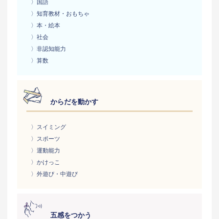
〉国語
〉知育教材・おもちゃ
〉本・絵本
〉社会
〉非認知能力
〉算数
からだを動かす
〉スイミング
〉スポーツ
〉運動能力
〉かけっこ
〉外遊び・中遊び
五感をつかう