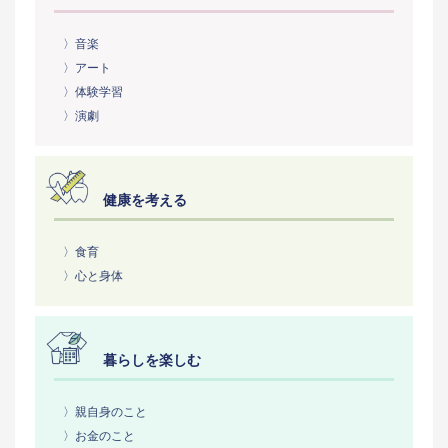
〉音楽
〉アート
〉体験学習
〉演劇
健康を考える
〉食育
〉心と身体
暮らしを楽しむ
〉親自身のこと
〉お金のこと