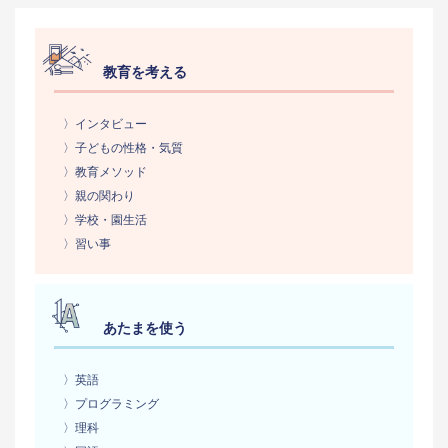
教育を考える
〉インタビュー
〉子どもの性格・気質
〉教育メソッド
〉親の関わり
〉学校・園生活
〉習い事
あたまを使う
〉英語
〉プログラミング
〉理科