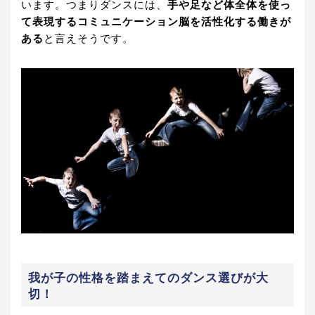
います。つまりダンスには、
手や足など体全体を使っ
て表現するコミュニケーション脳を活性化する働きが
ある
と言えそうです。
我が子の性格を踏まえてのダンス選びが大
切！