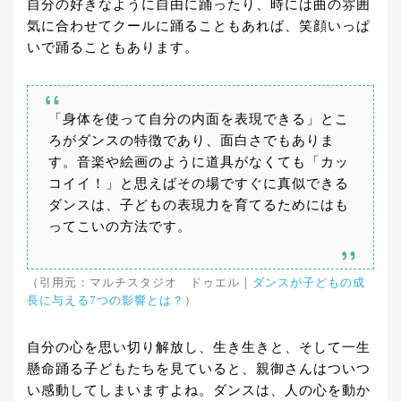
自分の好きなように自由に踊ったり、時には曲の雰囲
気に合わせてクールに踊ることもあれば、笑顔いっぱ
いで踊ることもあります。
「身体を使って自分の内面を表現できる」とこ
ろがダンスの特徴であり、面白さでもありま
す。音楽や絵画のように道具がなくても「カッ
コイイ！」と思えばその場ですぐに真似できる
ダンスは、子どもの表現力を育てるためにはも
ってこいの方法です。
（引用元：マルチスタジオ ドゥエル｜
ダンスが子どもの成
長に与える7つの影響とは？
）
自分の心を思い切り解放し、生き生きと、そして一生
懸命踊る子どもたちを見ていると、親御さんはついつ
い感動してしまいますよね。ダンスは、人の心を動か