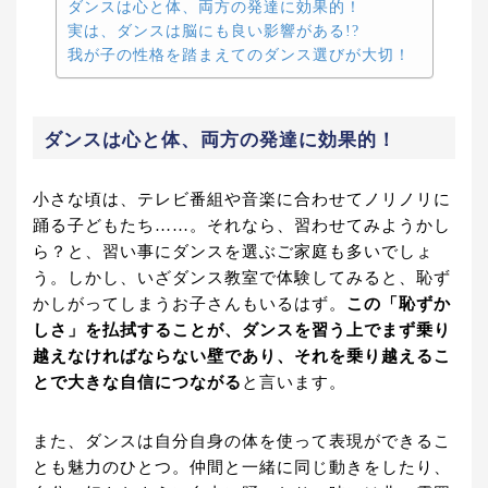
ダンスは心と体、両方の発達に効果的！
実は、ダンスは脳にも良い影響がある!?
我が子の性格を踏まえてのダンス選びが大切！
ダンスは心と体、両方の発達に効果的！
小さな頃は、テレビ番組や音楽に合わせてノリノリに
踊る子どもたち……。それなら、習わせてみようかし
ら？と、習い事にダンスを選ぶご家庭も多いでしょ
う。しかし、いざダンス教室で体験してみると、恥ず
かしがってしまうお子さんもいるはず。
この「恥ずか
しさ」を払拭することが、ダンスを習う上でまず乗り
越えなければならない壁であり、それを乗り越えるこ
とで大きな自信につながる
と言います。
また、ダンスは自分自身の体を使って表現ができるこ
とも魅力のひとつ。仲間と一緒に同じ動きをしたり、