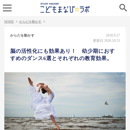

HOME
>
からだを動かす
>
からだを動かす
2018.9.27
更新日 2020.10.23
脳の活性化にも効果あり！ 幼少期におす
すめのダンス6選とそれぞれの教育効果。