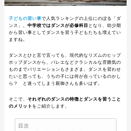
子どもの習い事
で人気ランキングの上位にのぼる「ダ
ンス」。
中学校ではダンスが必修科目
となり、幼少期
から習い事としてダンスを習う子どもたちも増えてい
ますね。
ダンスとひと言で言っても、現代的なリズムのヒップ
ホップダンスから、バレエなどクラシカルな雰囲気の
ものまでバリエーションもさまざま。ダンスを習わせ
たいと思っても、うちの子には何が合っているのかし
ら？ と迷ってしまう親御さんも多いはず。
そこで、
それぞれのダンスの特徴とダンスを習うこと
のメリット
をご紹介します。
目次