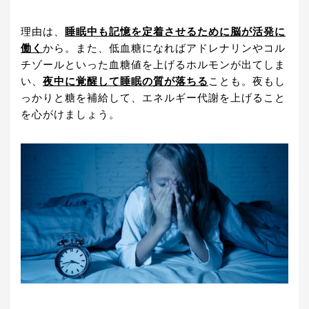
理由は、
睡眠中も記憶を定着させるために脳が活発に
働く
から。また、低血糖になればアドレナリンやコル
チゾールといった血糖値を上げるホルモンが出てしま
い、
夜中に覚醒して睡眠の質が落ちる
ことも。夜もし
っかりと糖を補給して、エネルギー代謝を上げること
を心がけましょう。