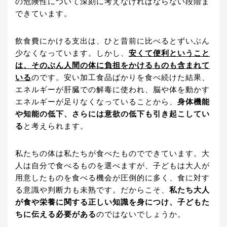
の危険性について深刻に考えなければならない段階ま
できています。
飲食費にかける支出は、ひと昔前に比べるとずいぶん
少なくなっています。しかし、
安くて便利ということ
は、そのぶん人間の体に負担をかけるものも含まれて
いる
のです。安い加工食品ばかりを食べ続けた結果、
エネルギーが肝臓での解毒に使われ、脳や体を動かす
エネルギーが足りなくなっていることから、
身体機能
や知能の低下、さらには意欲の低下も引き起こしてい
る
と考えられます。
私たちの体は私たちが食べたものでできています。大
人は自分で食べるものを選べますが、子どもは大人が
用意したものを食べる機会が圧倒的に多く、食に対す
る意識や判断力も未熟です。だからこそ、
私たち大人
が食や栄養に関する正しい知識を身につけ、子どもた
ちに伝える必要がある
のではないでしょうか。