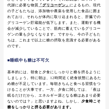
代謝に必要な物質
「グリコーゲン」
によるもの。現代
の子どもたちは、添加物や農薬を使用した食品に囲ま
れており、それらが体内に取り込まれると、肝臓での
グリコーゲン貯蔵能が低下します。また、運動する機
会が減少していることで、筋肉に蓄えているグリコー
ゲンの量も少なくなります。ですから、今の子どもた
ちは、これまで以上に糖の摂取を意識する必要がある
のです。
■睡眠中も糖は不可欠
基本的には、朝食と夕食にしっかりと糖を摂るように
しましょう。特に朝は、12時間近く絶食状態にあるた
め糖が不足しています。毎朝きちんと食べる習慣をつ
けることが大事です。一方、夕食に関しては、「夜は
眠るだけだから、エネルギー源となる糖はあまり必要
ないのでは？」と思いますよね。しかし、
夕食時こそ
糖をしっかりと摂る必要があります。