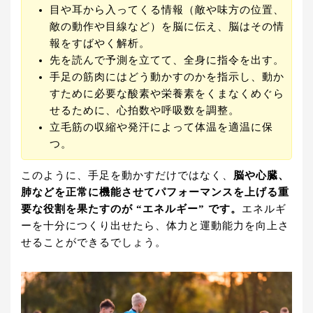
目や耳から入ってくる情報（敵や味方の位置、
敵の動作や目線など）を脳に伝え、脳はその情
報をすばやく解析。
先を読んで予測を立てて、全身に指令を出す。
手足の筋肉にはどう動かすのかを指示し、動か
すために必要な酸素や栄養素をくまなくめぐら
せるために、心拍数や呼吸数を調整。
立毛筋の収縮や発汗によって体温を適温に保
つ。
このように、手足を動かすだけではなく、
脳や心臓、
肺などを正常に機能させてパフォーマンスを上げる重
要な役割を果たすのが “エネルギー” です。
エネルギ
ーを十分につくり出せたら、体力と運動能力を向上さ
せることができるでしょう。