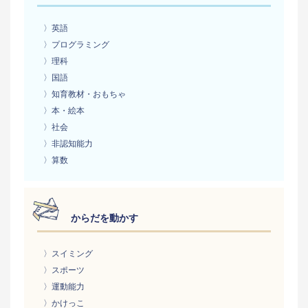
〉英語
〉プログラミング
〉理科
〉国語
〉知育教材・おもちゃ
〉本・絵本
〉社会
〉非認知能力
〉算数
からだを動かす
〉スイミング
〉スポーツ
〉運動能力
〉かけっこ