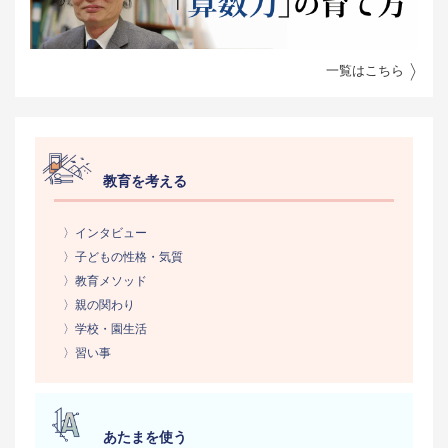
一覧はこちら
教育を考える
〉インタビュー
〉子どもの性格・気質
〉教育メソッド
〉親の関わり
〉学校・園生活
〉習い事
あたまを使う