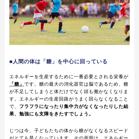
■人間の体は「糖」を中心に回っている
エネルギーを生産するために一番必要とされる栄養が
「糖」
です。糖の最大の消化器官は脳であるため、糖
が不足してしまうと体だけでなく頭も働かなくなりま
す。エネルギーの生産回路がうまく回らなくなること
で、
フラフラになったり集中力がなくなったりした結
果、勉強にも支障をきたすでしょう。
じつは今、子どもたちの体から糖がなくなるスピード
がとても早くなっています。その原因は、エネルギー