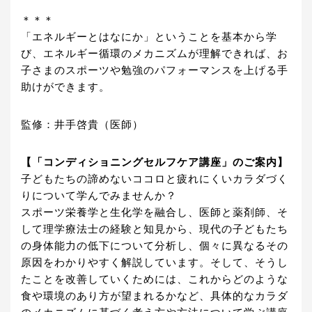
＊＊＊
「エネルギーとはなにか」ということを基本から学
び、エネルギー循環のメカニズムが理解できれば、お
子さまのスポーツや勉強のパフォーマンスを上げる手
助けができます。
監修：井手啓貴（医師）
【「コンディショニングセルフケア講座」のご案内】
子どもたちの諦めないココロと疲れにくいカラダづく
りについて学んでみませんか？
スポーツ栄養学と生化学を融合し、医師と薬剤師、そ
して理学療法士の経験と知見から、現代の子どもたち
の身体能力の低下について分析し、個々に異なるその
原因をわかりやすく解説しています。そして、そうし
たことを改善していくためには、これからどのような
食や環境のあり方が望まれるかなど、具体的なカラダ