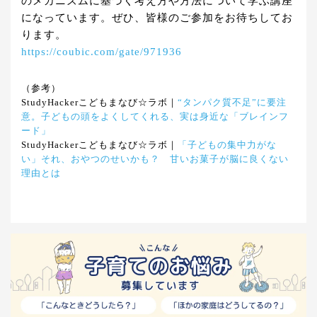
のメカニズムに基づく考え方や方法について学ぶ講座
になっています。ぜひ、皆様のご参加をお待ちしてお
ります。
https://coubic.com/gate/971936
（参考）
StudyHackerこどもまなび☆ラボ｜
“タンパク質不足”に要注
意。子どもの頭をよくしてくれる、実は身近な「ブレインフ
ード」
StudyHackerこどもまなび☆ラボ｜
「子どもの集中力がな
い」それ、おやつのせいかも？ 甘いお菓子が脳に良くない
理由とは