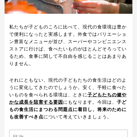
私たちが子どものころに比べて、現代の食環境は豊か
で便利になったと実感します。外食ではバリエーショ
ン豊富なメニューが並び、スーパーやコンビニエンス
ストアに行けば、食べたいものがほとんどそろってい
るため、食事に関して不自由を感じることはあまりあ
りません。
それにともない、現代の子どもたちの食生活はどのよ
うに変化してきたのでしょうか。安く、手軽に食べた
いものを食べられる環境は、ときに
子どもたちの健や
かな成長を阻害する要因
にもなります。今回は、
子ど
もの食生活にまつわる問題点に着目し、将来のために
も改善すべき点
について考えていきましょう。