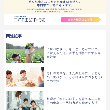
関連記事
「食べなさい」を「どっちが甘い？」
に変えるだけ。苦手を”問い”にする偏
食対策
毎日の食卓を、また楽しみに。子ども
の「食べない」と心穏やかにつきあう4
つの方法
料理が「頭のいい子」を育てる――毎
日の食卓で自己効力感を伸ばす方法