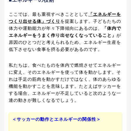
■エネルギーの役割
ここでは、最も重視すべきこととして
「エネルギーを
つくり出せる体」づくり
を提案します。子どもたちの
体力や運動能力が年々下降傾向にあるのは、
「体内で
エネルギーをうまく作り出せなくなっていること」
が
原因のひとつだと考えられるため、エネルギー生産を
低下させない食事を摂る必要があるのです。
私たちは、食べたものを体内で燃焼させてエネルギー
に変え、そのエネルギーを使って体を動かします。そ
れは手足の筋肉を動かすだけではなく、体のあらゆる
機能を動かすことを意味します。たとえばサッカーを
する場合、エネルギーが不足していると次のような一
連の動きが難しくなるでしょう。
＜サッカーの動作とエネルギーの関係性＞