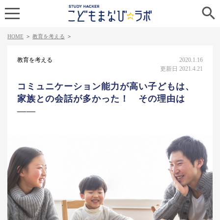

HOME
>
教育を考える
>
教育を考える
2020.1.16
更新日 2021.4.21
コミュニケーション能力が高い子どもは、
家族との会話が多かった！ その理由は
――