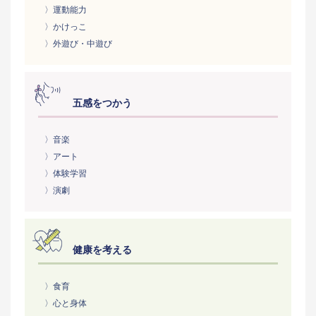
〉運動能力
〉かけっこ
〉外遊び・中遊び
五感をつかう
〉音楽
〉アート
〉体験学習
〉演劇
健康を考える
〉食育
〉心と身体