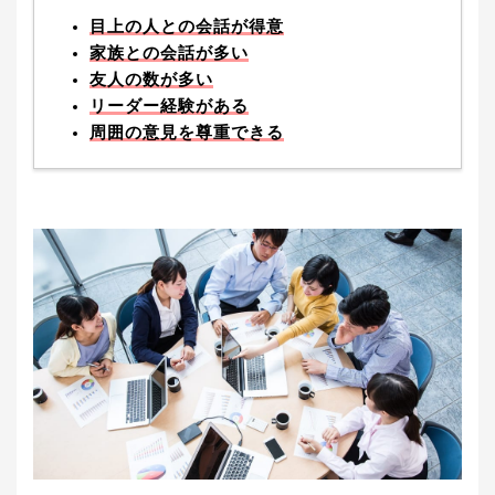
目上の人との会話が得意
家族との会話が多い
友人の数が多い
リーダー経験がある
周囲の意見を尊重できる