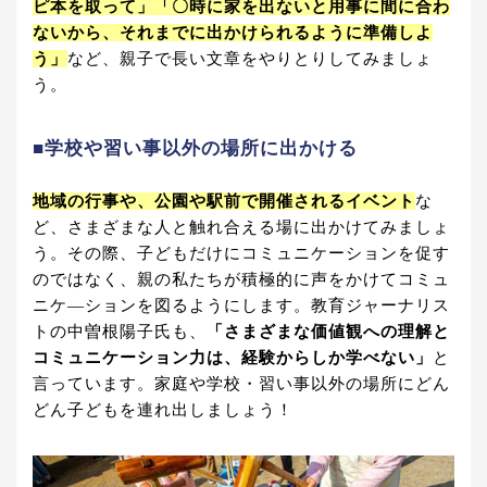
ピ本を取って」「〇時に家を出ないと用事に間に合わ
ないから、それまでに出かけられるように準備しよ
う」
など、親子で長い文章をやりとりしてみましょ
う。
■学校や習い事以外の場所に出かける
地域の行事や、公園や駅前で開催されるイベント
な
ど、さまざまな人と触れ合える場に出かけてみましょ
う。その際、子どもだけにコミュニケーションを促す
のではなく、親の私たちが積極的に声をかけてコミュ
ニケ―ションを図るようにします。教育ジャーナリス
トの中曽根陽子氏も、
「さまざまな価値観への理解と
コミュニケーション力は、経験からしか学べない」
と
言っています。家庭や学校・習い事以外の場所にどん
どん子どもを連れ出しましょう！