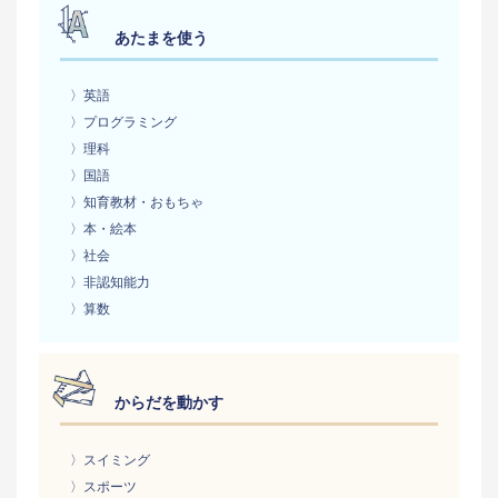
あたまを使う
〉英語
〉プログラミング
〉理科
〉国語
〉知育教材・おもちゃ
〉本・絵本
〉社会
〉非認知能力
〉算数
からだを動かす
〉スイミング
〉スポーツ