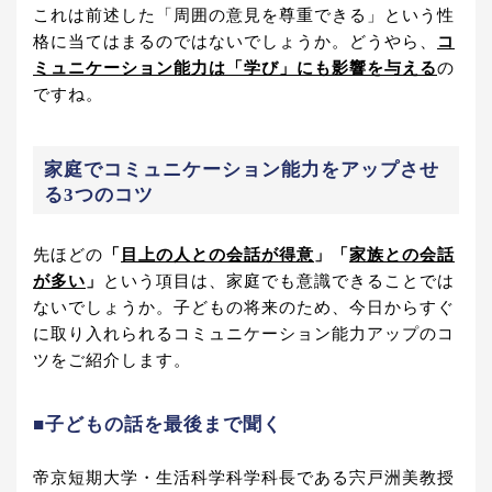
これは前述した「周囲の意見を尊重できる」という性
格に当てはまるのではないでしょうか。どうやら、
コ
ミュニケーション能力は「学び」にも影響を与える
の
ですね。
家庭でコミュニケーション能力をアップさせ
る3つのコツ
先ほどの
「
目上の人との会話が得意
」「
家族との会話
が多い
」
という項目は、家庭でも意識できることでは
ないでしょうか。子どもの将来のため、今日からすぐ
に取り入れられるコミュニケーション能力アップのコ
ツをご紹介します。
■子どもの話を最後まで聞く
帝京短期大学・生活科学科学科長である宍戸洲美教授