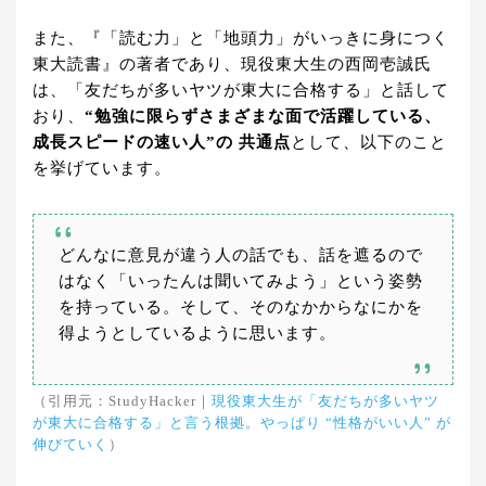
また、『「読む力」と「地頭力」がいっきに身につく
東大読書』の著者であり、現役東大生の西岡壱誠氏
は、「友だちが多いヤツが東大に合格する」と話して
おり、
“勉強に限らずさまざまな面で活躍している、
成長スピードの速い人”の 共通点
として、以下のこと
を挙げています。
どんなに意見が違う人の話でも、話を遮るので
はなく「いったんは聞いてみよう」という姿勢
を持っている。そして、そのなかからなにかを
得ようとしているように思います。
（引用元：StudyHacker｜
現役東大生が「友だちが多いヤツ
が東大に合格する」と言う根拠。やっぱり “性格がいい人” が
伸びていく
）