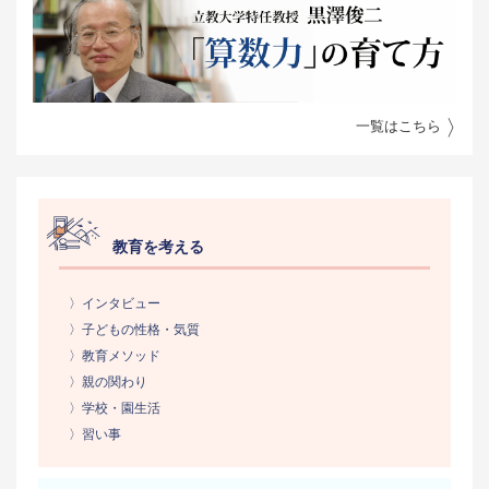
一覧はこちら
教育を考える
〉インタビュー
〉子どもの性格・気質
〉教育メソッド
〉親の関わり
〉学校・園生活
〉習い事