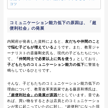
コツ
コミュニケーション能力低下の原因は、「超
便利社会」の発展
内閣府が発表した資料によると、
友だちや仲間のこと
で悩む子どもが増えている
ようです。また、教育ジャ
ーナリストの斎藤剛史氏も、現代の子どもたちについ
て、
「仲間同士で必要以上に気を使う」
としており、
子どもたちのコミュニケーション能力の低下
に警笛を
鳴らしているひとりです。
そんな、子どもたちのコミュニケーション能力低下の
理由について、教育改革実践家である藤原和博氏は、
「超便利社会」の発展が原因
だとしています。昔であ
れば、買い物をするときは店員とのコミュニケーショ
ンが常に起こっていたのに対し、“超便利”になった現