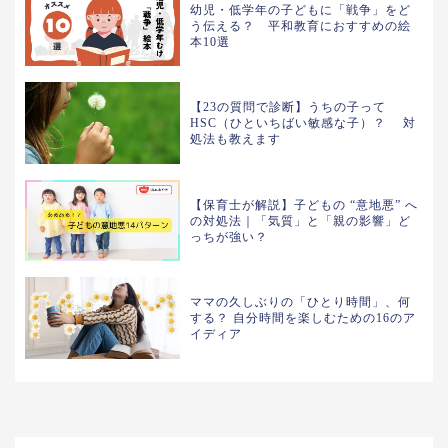
幼児・低学年の子どもに「戦争」をど
う伝える？ 平和教育におすすめの絵
本10選
【23の質問で診断】うちの子って
HSC（ひといちばい敏感な子）？ 対
処法も教えます
【保育士が解説】子どもの “意地悪” へ
の対処法｜「気質」と「親の影響」ど
っちが強い？
ママの久しぶりの「ひとり時間」、何
する？ 自分時間を楽しむための16のア
イディア