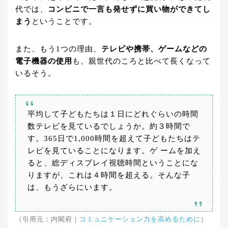
代では、
コンビニで一言も発せずに買い物ができてし
まう
ということです。
また、もう1つの理由、
テレビや携帯、ゲームなどの
電子機器の使用
も、親世代のころと比べて長くなって
いるそう。
平均して子どもたちは１日にどれぐらいの時間
数テレビを見ているでしょうか。約３時間で
す。365日で1,000時間を超えて子どもたちはテ
レビを見ていることになります。ゲ ームを加え
ると、総ディスプレイ視聴時間ということにな
りますが、これは４時間を超える。そんな子
は、もうざらにいます。
（引用元：内閣府｜
コミュニケーション力を高めるために
）