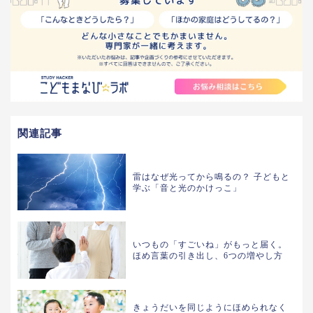
関連記事
雷はなぜ光ってから鳴るの？ 子どもと
学ぶ「音と光のかけっこ」
いつもの「すごいね」がもっと届く。
ほめ言葉の引き出し、6つの増やし方
きょうだいを同じようにほめられなく