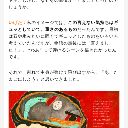
トネ。しかし、なぜその象徴が「たまご」だったので
しょうか。
いげた：
私のイメージでは、
この言えない気持ちはギ
ュッとしていて、重さのあるもの
だったんです。最初
は石や氷みたいに固くてギュッとしたものをいろいろ
考えていたんですが、物語の最後には「言えまし
た！」、 “わあ” って弾けるシーンを描きたかったん
です。
それで、割れて中身が弾けて飛び出すから、「あ、た
まごにしよう」と思いつきました。