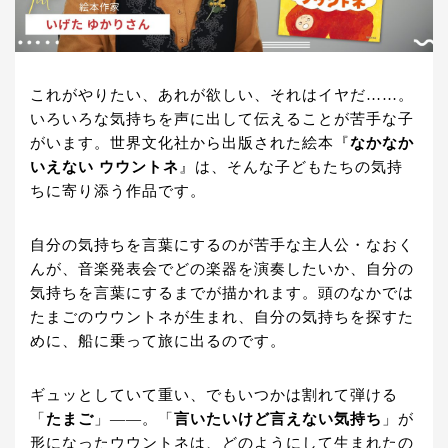
これがやりたい、あれが欲しい、それはイヤだ……。
いろいろな気持ちを声に出して伝えることが苦手な子
がいます。世界文化社から出版された絵本『
なかなか
いえない ウウントネ
』は、そんな子どもたちの気持
ちに寄り添う作品です。
自分の気持ちを言葉にするのが苦手な主人公・なおく
んが、音楽発表会でどの楽器を演奏したいか、自分の
気持ちを言葉にするまでが描かれます。頭のなかでは
たまごのウウントネが生まれ、自分の気持ちを探すた
めに、船に乗って旅に出るのです。
ギュッとしていて重い、でもいつかは割れて弾ける
「
たまご
」——。「
言いたいけど言えない気持ち
」が
形になったウウントネは、どのようにして生まれたの