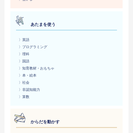
あたまを使う
〉英語
〉プログラミング
〉理科
〉国語
〉知育教材・おもちゃ
〉本・絵本
〉社会
〉非認知能力
〉算数
からだを動かす