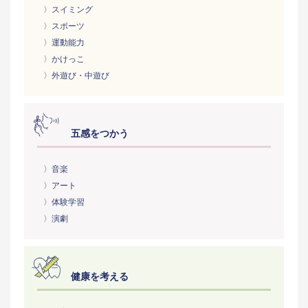
〉スイミング
〉スポーツ
〉運動能力
〉かけっこ
〉外遊び・中遊び
五感をつかう
〉音楽
〉アート
〉体験学習
〉演劇
健康を考える