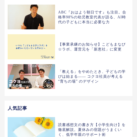
ABC『おはよう朝日です』も注目。合
格率98%の幼児教室代表が語る、AI時
代の子どもに本当に必要な力
【事業承継のお知らせ】こどもまなび
☆ラボ、運営元を「新恵社」に変更
「教える」をやめたとき、子どもの学
びは始まる—— コクヨ社員が考える
“育ちの場” のデザイン
人気記事
読書感想文の書き方【小学生向け】を
徹底解説。夏休みの宿題がうまくい
く、低学年親のサポート術