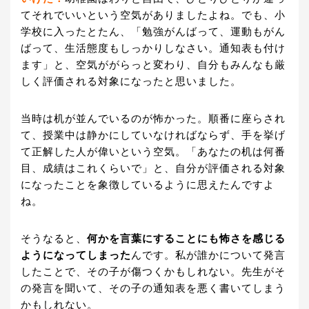
てそれでいいという空気がありましたよね。でも、小
学校に入ったとたん、「勉強がんばって、運動もがん
ばって、生活態度もしっかりしなさい。通知表も付け
ます」と、空気ががらっと変わり、自分もみんなも厳
しく評価される対象になったと思いました。
当時は机が並んでいるのが怖かった。順番に座らされ
て、授業中は静かにしていなければならず、手を挙げ
て正解した人が偉いという空気。「あなたの机は何番
目、成績はこれくらいで」と、自分が評価される対象
になったことを象徴しているように思えたんですよ
ね。
そうなると、
何かを言葉にすることにも怖さを感じる
ようになってしまった
んです。私が誰かについて発言
したことで、その子が傷つくかもしれない。先生がそ
の発言を聞いて、その子の通知表を悪く書いてしまう
かもしれない。