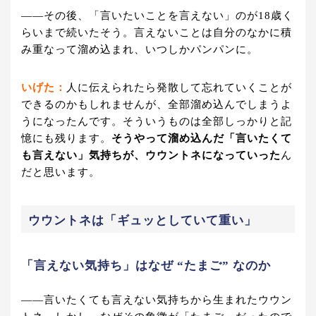
——その後、「言いたいことを言えない」のが18歳く
らいまで続いたそう。言えないことは自分のなかに積
み重なって溜め込まれ、いつしかパンパンに。
いげた：
人に伝えられたら発散して忘れていくことが
できるのかもしれませんが、全部溜め込んでしまうよ
うになったんです。そういうものは全部しっかりと記
憶にも残ります。
そうやって溜め込んだ「言いたくて
も言えない」気持ちが、ウウントネになっていった
ん
だと思います。
ウウントネは「ギュッとしていて重い」
「言えない気持ち」はなぜ “たまご” なのか
——言いたくても言えない気持ちから生まれたウウン