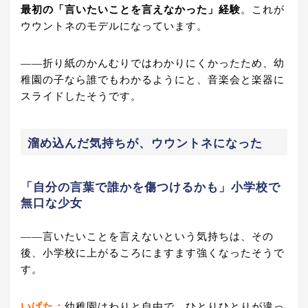
最初の「言いたいことを言えなかった」経験
。これが
ウウントネのモデルになっています。
——折り紙のかんむりではわかりにくかったため、幼
稚園の子なら誰でもわかるようにと、音楽会と楽器に
スライドしたそうです。
溜め込んだ気持ちが、ウウントネになった
「自分の言葉で誰かを傷つけるかも」小学校で
無口な少女
——言いたいことを言えないという気持ちは、その
後、小学校に上がるころにますます強くなったそうで
す。
いげた：
幼稚園はわりと自由で、ひとりひとりが違っ