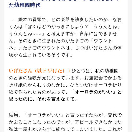
た幼稚園時代
——絵本の冒頭で、どの楽器を演奏したいのか、なお
くんは「ぼくはどのがっきにしよう？ ううんとね、
ううんとね……」と考えますが、言葉にはできませ
ん。そのときに生まれたのがたまごの「ウウント
ネ」。たまごのウウントネは、じつはいげたさんの体
験から生まれているそうです。
いげたさん（以下 いげた）：
ひとつは、私の幼稚園
のときの経験が元になっています。お遊戯会でかぶる
折り紙のかんむりのなかに、ひとつだけオーロラ折り
紙で作られたものがあって、
「オーロラのがいい」と
思ったのに、それを言えなくて
。
結局、「オーロラがいい」と言った子たちが、交代で
かぶることになったのですが、アピールできなかった
私は一度もかぶらずに終わってしまいました。これが