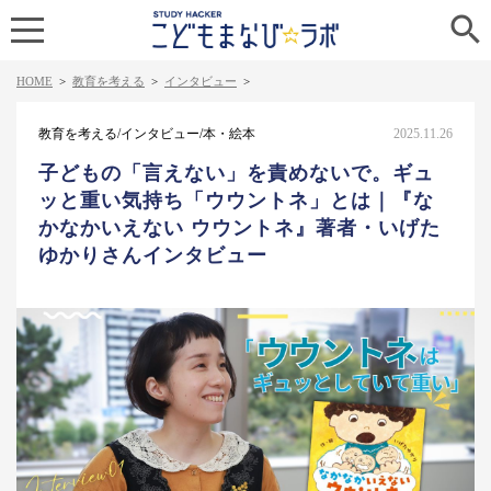

HOME
>
教育を考える
>
インタビュー
>
教育を考える/インタビュー/本・絵本
2025.11.26
子どもの「言えない」を責めないで。ギュ
ッと重い気持ち「ウウントネ」とは｜『な
かなかいえない ウウントネ』著者・いげた
ゆかりさんインタビュー