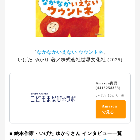
『
なかなかいえない ウウントネ
』
いげた ゆかり 著／株式会社世界文化社 (2025)
Amazon商品
(4418258353)
いげた ゆかり 著
Amazon
で見る
■ 絵本作家・いげた ゆかりさん インタビュー一覧