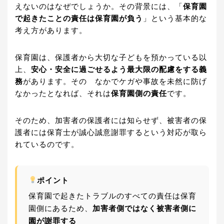
えないのはなぜでしょうか。その背景には、「
保育園
で起きたことの責任は保育園が負う
」という基本的な
考え方があります。
保育園は、保護者から大切な子どもを預かっている以
上、
安心・安全に過ごせるよう最大限の配慮をする義
務
があります。その なかでケガや事故を未然に防げ
なかったとなれば、それは
保育園側の責任
です。
そのため、加害者の保護者には知らせず、被害者の保
護者には保育士が誠心誠意謝罪するという対応が取ら
れているのです。
ポイント
保育園で起きたトラブルのすべての責任は保育
園側にあるため、
加害者側ではなく被害者側に
園が謝罪する