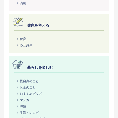
〉演劇
健康を考える
〉食育
〉心と身体
暮らしを楽しむ
〉親自身のこと
〉お金のこと
〉おすすめグッズ
〉マンガ
〉時短
〉生活・レシピ