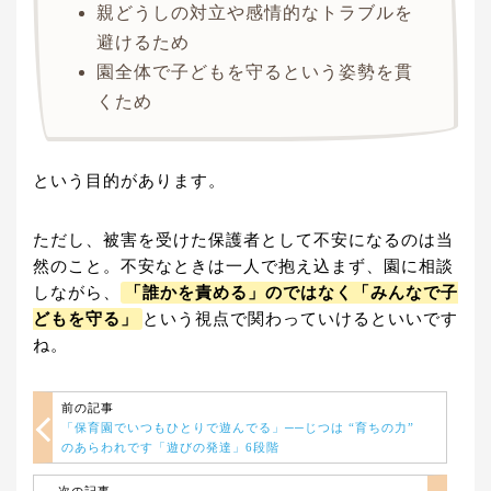
親どうしの対立や感情的なトラブルを
避けるため
園全体で子どもを守るという姿勢を貫
くため
という目的があります。
ただし、被害を受けた保護者として不安になるのは当
然のこと。不安なときは一人で抱え込まず、園に相談
しながら、
「誰かを責める」のではなく「みんなで子
どもを守る」
という視点で関わっていけるといいです
ね。
前の記事
「保育園でいつもひとりで遊んでる」──じつは “育ちの力”
のあらわれです「遊びの発達」6段階