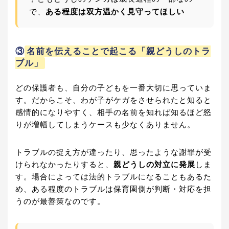
で、
ある程度は双方温かく見守ってほしい
③
名前を伝えることで起こる「親どうしのトラ
ブル」
どの保護者も、自分の子どもを一番大切に思っていま
す。だからこそ、わが子がケガをさせられたと知ると
感情的になりやすく、相手の名前を知れば知るほど怒
りが増幅してしまうケースも少なくありません。
トラブルの捉え方が違ったり、思ったような謝罪が受
けられなかったりすると、
親どうしの対立に発展
しま
す。場合によっては法的トラブルになることもあるた
め、ある程度のトラブルは保育園側が判断・対応を担
うのが最善策なのです。