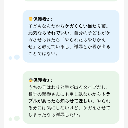
保護者2
：
子どもなんだから
ケガくらい当たり前
。
元気ならそれでいい
。自分の子どもがケ
ガさせられたら「やられたらやりかえ
せ」と教えているし、謝罪とか親が出る
ことではない。
保護者3
：
うちの子はわりと手が出るタイプだし、
相手の親御さんにも申し訳ないから
トラ
ブルがあったら知らせてほしい
。やられ
る分には気にしないけど、ケガをさせて
しまったなら謝罪したい。