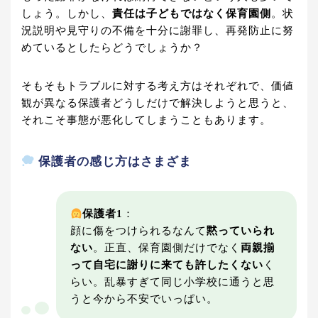
しょう。しかし、
責任は子どもではなく保育園側
。状
況説明や見守りの不備を十分に謝罪し、再発防止に努
めているとしたらどうでしょうか？
そもそもトラブルに対する考え方はそれぞれで、価値
観が異なる保護者どうしだけで解決しようと思うと、
それこそ事態が悪化してしまうこともあります。
保護者の感じ方はさまざま
保護者1
：
顔に傷をつけられるなんて
黙っていられ
ない
。正直、保育園側だけでなく
両親揃
って自宅に謝りに来ても許したくない
く
らい。乱暴すぎて同じ小学校に通うと思
うと今から不安でいっぱい。