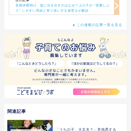
次の記事
長期休暇明け、急に泣き出すのはなぜ？上の子が “登園しぶ
り” しやすい理由と寄り添い方を保育士が解説
この連載の記事一覧を見る
関連記事
「うちの子、大丈夫？」意地悪する