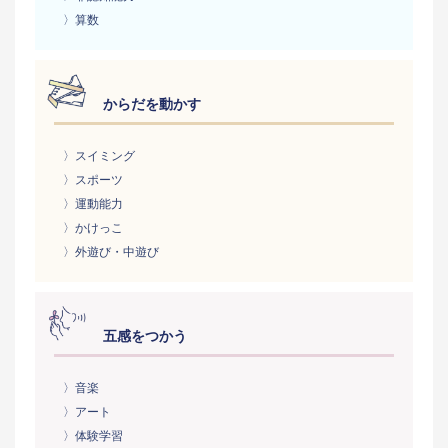
〉算数
からだを動かす
〉スイミング
〉スポーツ
〉運動能力
〉かけっこ
〉外遊び・中遊び
五感をつかう
〉音楽
〉アート
〉体験学習