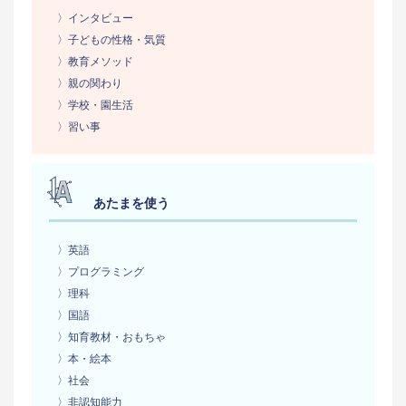
〉インタビュー
〉子どもの性格・気質
〉教育メソッド
〉親の関わり
〉学校・園生活
〉習い事
あたまを使う
〉英語
〉プログラミング
〉理科
〉国語
〉知育教材・おもちゃ
〉本・絵本
〉社会
〉非認知能力