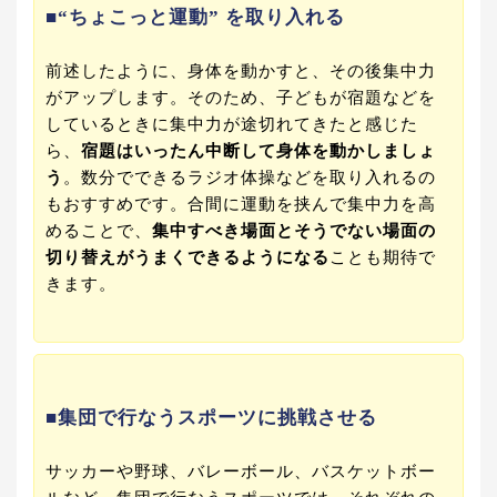
■“ちょこっと運動” を取り入れる
前述したように、身体を動かすと、その後集中力
がアップします。そのため、子どもが宿題などを
しているときに集中力が途切れてきたと感じた
ら、
宿題はいったん中断して身体を動かしましょ
う
。数分でできるラジオ体操などを取り入れるの
もおすすめです。合間に運動を挟んで集中力を高
めることで、
集中すべき場面とそうでない場面の
切り替えがうまくできるようになる
ことも期待で
きます。
■集団で行なうスポーツに挑戦させる
サッカーや野球、バレーボール、バスケットボー