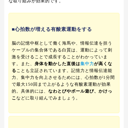
な取り組みが効果的です。
■心拍数が増える有酸素運動をする
脳の記憶中枢として働く海馬や、情報伝達を担う
ケーブルの集合体である白質は、運動によって刺
激を受けることで成長することがわかっていま
す。また、
身体を動かした直後は
集中力
が高くな
る
ことも立証されています。記憶力と情報伝達能
力、集中力を向上させるためには、心拍数が1分間
で最大150回まで上がるような有酸素運動が効果
的。具体的には、
なわとびやボール遊び、かけっ
こ
などに取り組んでみましょう。