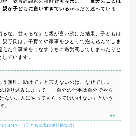
のか。教育評論家の親野智可等氏は、
「自分のことは
、親が子どもに言いすぎている
からだと述べていま
頼るな。甘えるな」と親が言い続けた結果、子どもは
 親野氏は、子育てや家事をひとりで抱え込んでしま
超えた仕事量をこなすうちに過労死してしまったりと
としています。
もう無理。助けて」と言えないのは、なぜでしょ
の刷り込みによって、「自分の仕事は自分でやら
けない。人にやってもらってはいけない」という
す。
とは自分で！｣子どもに実は逆効果な訳
）