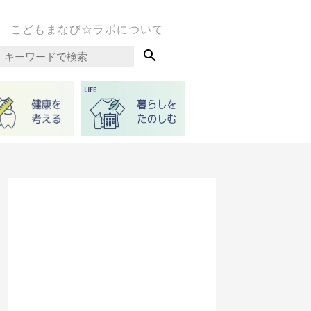
こどもまなび☆ラボについて
