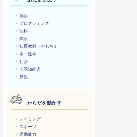
〉英語
〉プログラミング
〉理科
〉国語
〉知育教材・おもちゃ
〉本・絵本
〉社会
〉非認知能力
〉算数
からだを動かす
〉スイミング
〉スポーツ
〉運動能力