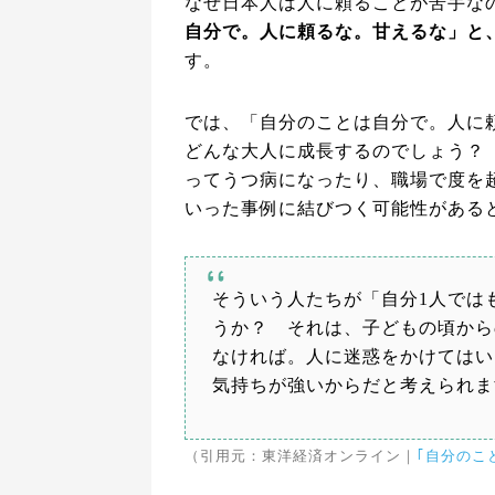
なぜ日本人は人に頼ることが苦手な
自分で。人に頼るな。甘えるな」と
す。
では、「自分のことは自分で。人に
ど
んな大人に
成長するのでしょう？
ってうつ病になったり、職場で度を
いった事例に結びつく可能性がある
そういう人たちが「自分1人では
うか？ それは、子どもの頃から
なければ。人に迷惑をかけてはい
気持ちが強いからだと考えられま
（引用元：東洋経済オンライン｜
｢自分のこ