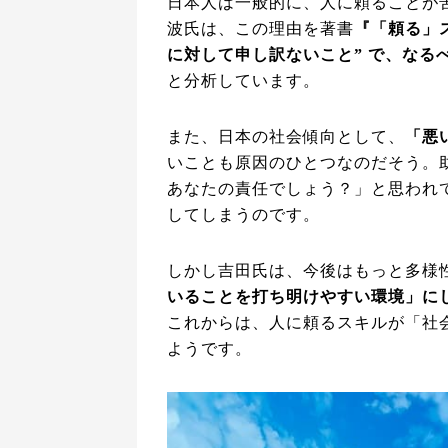
日本人は一般的に、人に頼ることが
波氏は、この理由を著書
『「頼る」
に対して申し訳ないこと” で、なる
と分析しています。
また、日本の社会傾向として、
「悪
いことも原因のひとつなのだそう。
あなたの責任でしょう？」と思われ
してしまうのです。
しかし吉田氏は、今後はもっと多様
いることを打ち明けやすい環境」に
これからは、人に頼るスキルが「社
ようです。