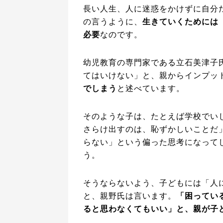
長い人生、人に迷惑をかけずに自分
の言うように、
生きていくためには
必要
なのです。
幼児教育の専門家である立石美津子
てはいけない」と、親からインプッ
でしまう
と述べています。
そのような子は、たとえば学校でい
さらけ出すのは、恥ずかしいことだ
らない」という偏った思考になって
う。
そうならないよう、子どもには「人
と、親野氏は言います。
「困ってい
ると思わなくてもいい」と、親が子