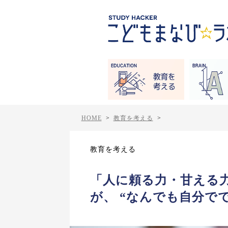
HOME
>
教育を考える
>
教育を考える
「人に頼る力・甘える
が、 “なんでも自分で