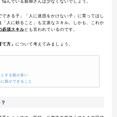
、悩んでいる親御さんは少なくないでしょう。
でできる子」「人に迷惑をかけない子」に育ってほし
は「人に頼ること」も立派なスキル。しかも、これか
の必須スキル
とも言われているのです。
育て方」
について考えてみましょう。
うとする親が多い
めに親ができること
手？