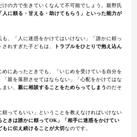
だけの力で生きていくなんて不可能でしょう。親野氏
「人に頼る・甘える・助けてもらう」といった能力が
氏も、「人に迷惑をかけてはいけない」「誰かに頼っ
トされすぎた子どもは、
トラブルをひとりで抱え込ん
じめにあったときでも、「いじめを受けている自分を
」「親を落胆させてはならない」「心配をかけてはな
しまい、
親に相談することをためらってしまう
のだそ
に頼ってもいい」ということを教えなければいけない
るときは誰かに頼ってOK」「相手に迷惑をかけてい
どもに伝え続けることが大切
なのです。