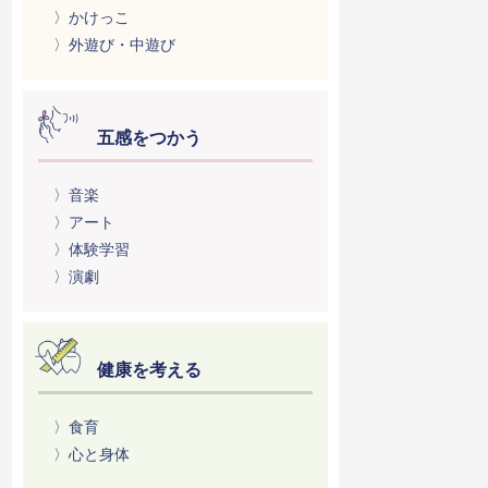
〉かけっこ
〉外遊び・中遊び
五感をつかう
〉音楽
〉アート
〉体験学習
〉演劇
健康を考える
〉食育
〉心と身体