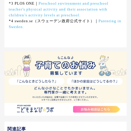
*3 PLOS ONE｜
Preschool environment and preschool
teacher’s physical activity and their association with
children’s activity levels at preschool.
*4 sweden.se（スウェーデン政府公式サイト）｜
Parenting in
Sweden.
関連記事