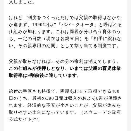
入しました。
けれど、制度をつくっただけでは父親の取得はなかな
か進まず、1990年代に「パパ・クオータ」と呼ばれる
仕組みが加わります。これは両親が分け合う育休のう
ち、一定の日数（現在は各親90日）を「相手に譲れな
い、その親専用の期間」として割り当てる制度です。
父親が取らなければ、その分の権利は消えてしまう。
この仕組みが後押しとなり、いまでは父親の育児休業
取得率は9割前後に達しています
。
給付の手厚さも特徴で、両親あわせて取得できる480
日のうち、最初の390日間は収入のおよそ8割が保障さ
れます。経済的な不安が小さいことが、父親が休みを
取りやすい土台になっています。（スウェーデン政府
公式サイト)*4