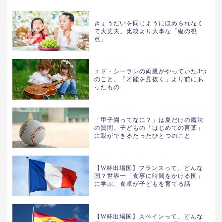
きょうだいを同じようにほめられなく
て大丈夫。比較より大事な「縦の視
点」
エド・シーランの両親がやっていた3つ
のこと。「才能を見抜く」より前にあ
ったもの
「甲子園ってなに？」は夏だけの魔法
の質問。子どもの「はじめての言葉」
に親ができるたったひとつのこと
【W杯出場国】フランスって、どんな
国？世界一「食事に時間をかける国」
に学ぶ、食卓が子どもを育てる話
【W杯出場国】スペインって、どんな