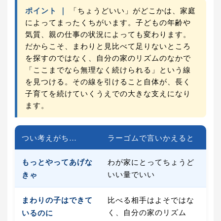
ポイント ｜
「ちょうどいい」がどこかは、家庭
によってまったくちがいます。子どもの年齢や
気質、親の仕事の状況によっても変わります。
だからこそ、まわりと見比べて足りないところ
を探すのではなく、自分の家のリズムのなかで
「ここまでなら無理なく続けられる」という線
を見つける。その線を引けること自体が、長く
子育てを続けていくうえでの大きな支えになり
ます。
つい考えがち…
ラーゴムで言いかえると
もっとやってあげな
わが家にとってちょうど
いい量でいい
きゃ
まわりの子はできて
比べる相手はよそではな
く、自分の家のリズム
いるのに