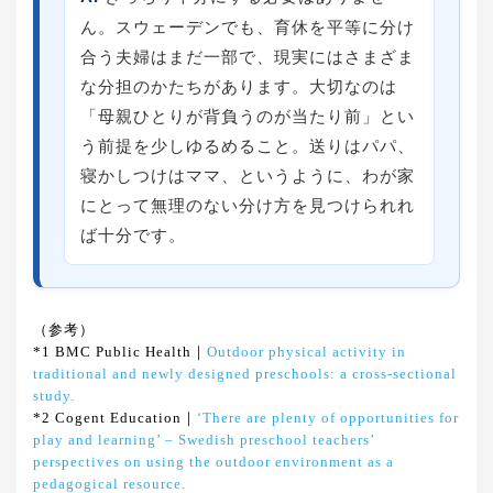
ん。スウェーデンでも、育休を平等に分け
合う夫婦はまだ一部で、現実にはさまざま
な分担のかたちがあります。大切なのは
「母親ひとりが背負うのが当たり前」とい
う前提を少しゆるめること。送りはパパ、
寝かしつけはママ、というように、わが家
にとって無理のない分け方を見つけられれ
ば十分です。
（参考）
*1 BMC Public Health｜
Outdoor physical activity in
traditional and newly designed preschools: a cross-sectional
study.
*2 Cogent Education｜
‘There are plenty of opportunities for
play and learning’ – Swedish preschool teachers’
perspectives on using the outdoor environment as a
pedagogical resource.