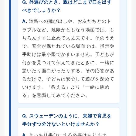
Q. 外遊びのとき、親はどこまで口を出す
べきでしょうか？
A.
道路への飛び出しや、お友だちとのト
ラブルなど、危険がともなう場面では、も
ちろんすぐに止めて大丈夫です。そのうえ
で、安全が保たれている場面では、指示や
手助けは最小限でかまいません。子どもが
何かを見つけて伝えてきたときに、一緒に
驚いたり面白がったりする。その応答があ
るだけで、子どもは安心して遊びを深めて
いけます。「教える」より「一緒に眺め
る」を意識してみてください。
Q. スウェーデンのように、夫婦で育児を
半分ずつ分けないといけませんか？
A.
きっちり半分にする必要はありませ