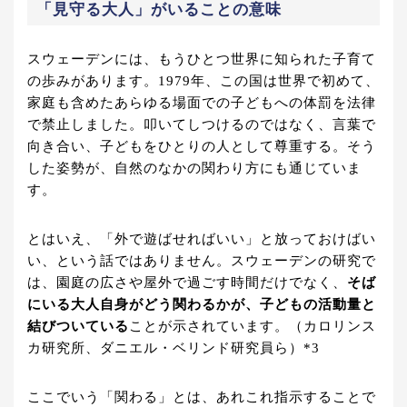
「見守る大人」がいることの意味
スウェーデンには、もうひとつ世界に知られた子育て
の歩みがあります。1979年、この国は世界で初めて、
家庭も含めたあらゆる場面での子どもへの体罰を法律
で禁止しました。叩いてしつけるのではなく、言葉で
向き合い、子どもをひとりの人として尊重する。そう
した姿勢が、自然のなかの関わり方にも通じていま
す。
とはいえ、「外で遊ばせればいい」と放っておけばい
い、という話ではありません。スウェーデンの研究で
は、園庭の広さや屋外で過ごす時間だけでなく、
そば
にいる大人自身がどう関わるかが、子どもの活動量と
結びついている
ことが示されています。（カロリンス
カ研究所、ダニエル・ベリンド研究員ら）*3
ここでいう「関わる」とは、あれこれ指示することで