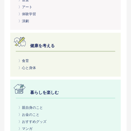
〉アート
〉体験学習
〉演劇
健康を考える
〉食育
〉心と身体
暮らしを楽しむ
〉親自身のこと
〉お金のこと
〉おすすめグッズ
〉マンガ