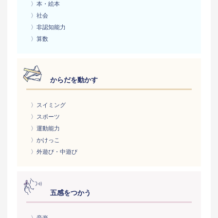
〉本・絵本
〉社会
〉非認知能力
〉算数
からだを動かす
〉スイミング
〉スポーツ
〉運動能力
〉かけっこ
〉外遊び・中遊び
五感をつかう
〉音楽