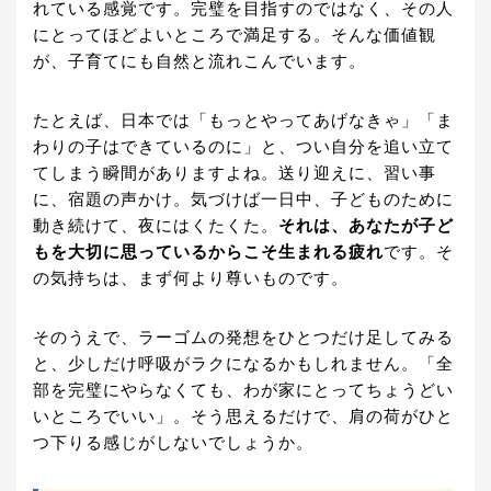
れている感覚です。完璧を目指すのではなく、その人
にとってほどよいところで満足する。そんな価値観
が、子育てにも自然と流れこんでいます。
たとえば、日本では「もっとやってあげなきゃ」「ま
わりの子はできているのに」と、つい自分を追い立て
てしまう瞬間がありますよね。送り迎えに、習い事
に、宿題の声かけ。気づけば一日中、子どものために
動き続けて、夜にはくたくた。
それは、あなたが子ど
もを大切に思っているからこそ生まれる疲れ
です。そ
の気持ちは、まず何より尊いものです。
そのうえで、ラーゴムの発想をひとつだけ足してみる
と、少しだけ呼吸がラクになるかもしれません。「全
部を完璧にやらなくても、わが家にとってちょうどい
いところでいい」。そう思えるだけで、肩の荷がひと
つ下りる感じがしないでしょうか。