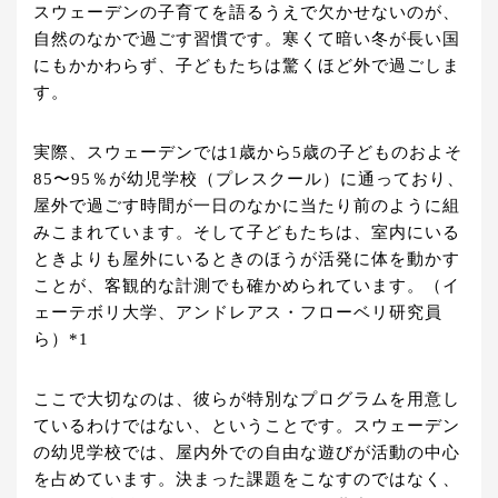
スウェーデンの子育てを語るうえで欠かせないのが、
自然のなかで過ごす習慣です。寒くて暗い冬が長い国
にもかかわらず、子どもたちは驚くほど外で過ごしま
す。
実際、スウェーデンでは1歳から5歳の子どものおよそ
85〜95％が幼児学校（プレスクール）に通っており、
屋外で過ごす時間が一日のなかに当たり前のように組
みこまれています。そして子どもたちは、室内にいる
ときよりも屋外にいるときのほうが活発に体を動かす
ことが、客観的な計測でも確かめられています。（イ
ェーテボリ大学、アンドレアス・フローベリ研究員
ら）*1
ここで大切なのは、彼らが特別なプログラムを用意し
ているわけではない、ということです。スウェーデン
の幼児学校では、屋内外での自由な遊びが活動の中心
を占めています。決まった課題をこなすのではなく、