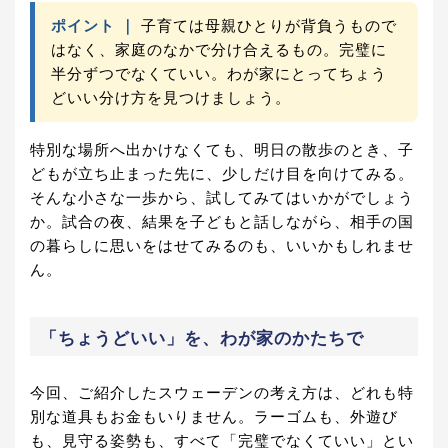
ポイント ｜
子育ては母親ひとりが背負うもので
はなく、家庭のなかで分け合えるもの。完璧に
半分ずつでなくていい。わが家にとってちょう
どいい分け方を見つけましょう。
特別な場所へ出かけなくても、明日の散歩のとき、子
どもが立ち止まった先に、少しだけ目を向けてみる。
そんな小さな一歩から、試してみてはいかがでしょう
か。試合の夜、結果を子どもと話しながら、相手の国
の暮らしに思いをはせてみるのも、いいかもしれませ
ん。
「ちょうどいい」を、わが家のかたちで
今回、ご紹介したスウェーデンの考え方は、どれも特
別な道具もお金もいりません。ラーゴムも、外遊び
も、見守る姿勢も、すべて「完璧でなくていい」とい