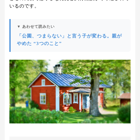
いるのです。
▼ あわせて読みたい
「公園、つまらない」と言う子が変わる。親が
やめた “3つのこと”