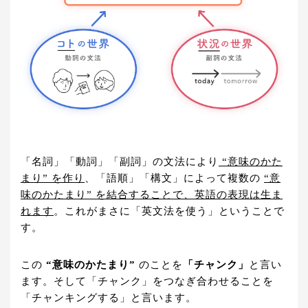
「名詞」「動詞」「副詞」の文法により
“意味のかた
まり” を作り
、「語順」「構文」によって複数の
“意
味のかたまり” を結合することで、英語の表現は生ま
れます
。これがまさに「英文法を使う」ということで
す。
この
“意味のかたまり”
のことを
「チャンク」
と言い
ます。そして「チャンク」をつなぎ合わせることを
「チャンキングする」と言います。