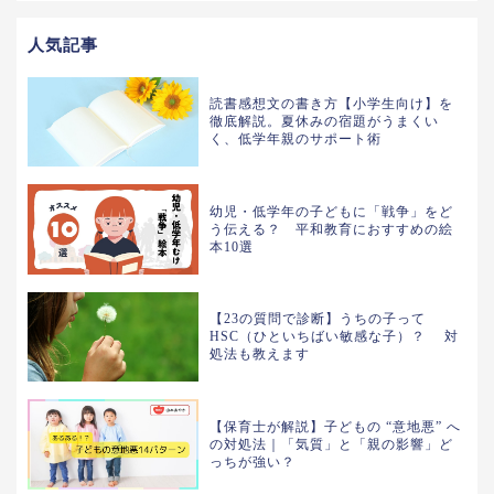
人気記事
読書感想文の書き方【小学生向け】を
徹底解説。夏休みの宿題がうまくい
く、低学年親のサポート術
幼児・低学年の子どもに「戦争」をど
う伝える？ 平和教育におすすめの絵
本10選
【23の質問で診断】うちの子って
HSC（ひといちばい敏感な子）？ 対
処法も教えます
【保育士が解説】子どもの “意地悪” へ
の対処法｜「気質」と「親の影響」ど
っちが強い？