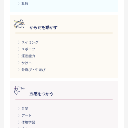
〉算数
からだを動かす
〉スイミング
〉スポーツ
〉運動能力
〉かけっこ
〉外遊び・中遊び
五感をつかう
〉音楽
〉アート
〉体験学習