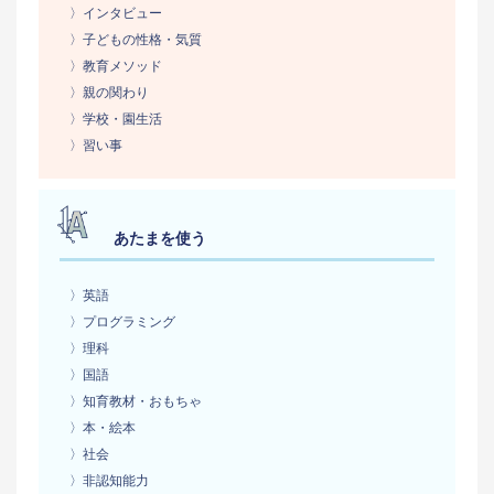
〉インタビュー
〉子どもの性格・気質
〉教育メソッド
〉親の関わり
〉学校・園生活
〉習い事
あたまを使う
〉英語
〉プログラミング
〉理科
〉国語
〉知育教材・おもちゃ
〉本・絵本
〉社会
〉非認知能力