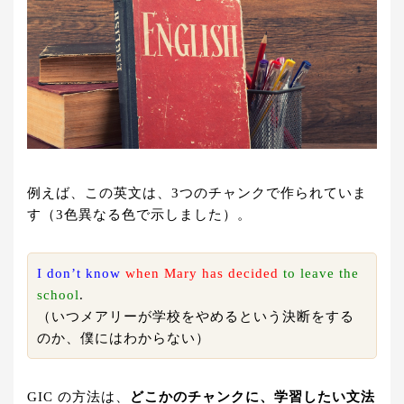
例えば、この英文は、3つのチャンクで作られていま
す（3色異なる色で示しました）。
I don’t know
when
Mary has decided
to leave the
school
.
（いつメアリーが学校をやめるという決断をする
のか、僕にはわからない）
GIC の方法は、
どこかのチャンクに、学習したい文法