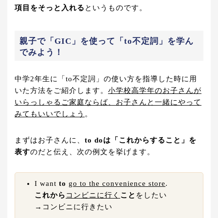
項目をそっと入れる
というものです。
親子で「GIC」を使って「to不定詞」を学ん
でみよう！
中学2年生に「to不定詞」の使い方を指導した時に用
いた方法をご紹介します。
小学校高学年のお子さんが
いらっしゃるご家庭ならば、お子さんと一緒にやって
みてもいいでしょう
。
まずはお子さんに、
to doは「これからすること」を
表す
のだと伝え、次の例文を挙げます。
I want
to
g
o to the convenience store
.
これから
コンビニに行く
こと
をしたい
→コンビニに行きたい