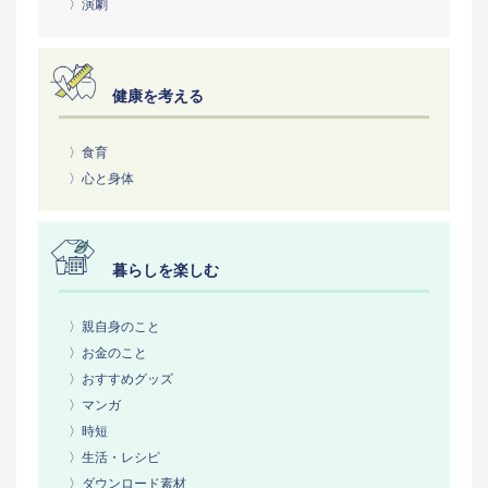
〉演劇
健康を考える
〉食育
〉心と身体
暮らしを楽しむ
〉親自身のこと
〉お金のこと
〉おすすめグッズ
〉マンガ
〉時短
〉生活・レシピ
〉ダウンロード素材