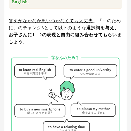
English
.
答えがなかなか思いつかなくても大丈夫
。「～のため
に」のチャンク3として以下のような
選択詞を与え、
お子さんに1、2の表現と自由に組み合わせてもらいま
しょう
。