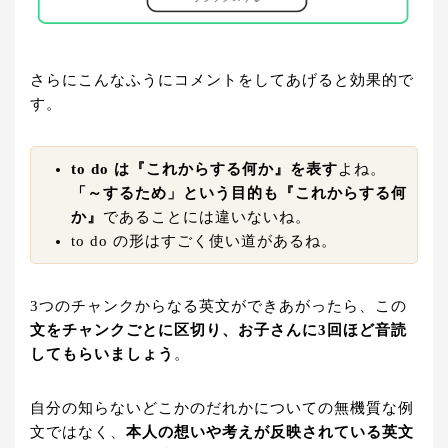
さらにこんなふうにコメントをしてあげると効果的で
す。
to do は『これからする何か』を表す
よね。
「～するため」という目的も『これからする何
か』
であることには違いないね。
to do の形はすごく使い道があるね。
3つのチャンクからなる英文ができあがったら、この
文をチャンクごとに区切り、お子さんに3回ほど音読
してもらいましょう
。
自分の知らないどこかのだれかについての無機質な例
文ではなく、
本人の想いや考えが反映されている英文