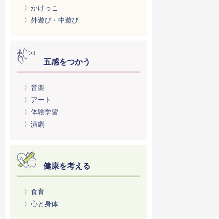
〉かけっこ
〉外遊び・中遊び
五感をつかう
〉音楽
〉アート
〉体験学習
〉演劇
健康を考える
〉食育
〉心と身体