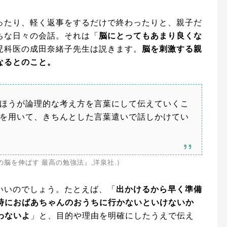
ったり、軽く返事をするだけで終わったりと、親子だ
ちな日々の会話。それは「
脳にとってもあまり良くな
児科医の成田奈緒子先生は説きます。
脳を刺激する親
なるとのこと。
ほうが論理的な考え方を言葉にして伝えていくこ
を用いて、きちんとした言葉遣いで話しかけてい
の脳を伸ばす 最高の勉強法』,洋泉社.）
いいのでしょう。たとえば、「
出かけるから早く準備
2時におばあちゃんのおうちに行かないといけないか
わないよ
」と、目的や理由を明確にしたうえで伝え