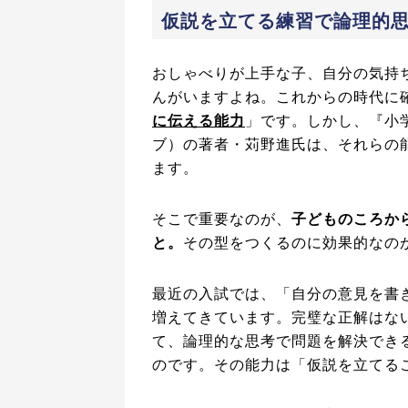
仮説を立てる練習で論理的
おしゃべりが上手な子、自分の気持
んがいますよね。これからの時代に
に伝える能力
」です。しかし、『小
ブ）の著者・苅野進氏は、それらの
ます。
そこで重要なのが、
子どものころか
と。
その型をつくるのに効果的なの
最近の入試では、「自分の意見を書
増えてきています。完璧な正解はな
て、論理的な思考で問題を解決でき
のです。その能力は「仮説を立てる