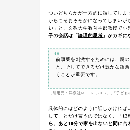
ついどちらかが一方的に話してしま
からこそおろそかになってしまいが
い
」と、文教大学教育学部教授で小
子の会話は「
論理的思考
」がカギに
前頭葉を刺激するためには、親の
と、そしてできるだけ豊かな語彙
くことが重要です。
（引用元：洋泉社MOOK（2017）,『子ども
具体的にはどのように話しかければ
して
」とだけ言うのではなく、「
1
ら、あと10分で家を出ないと間に合