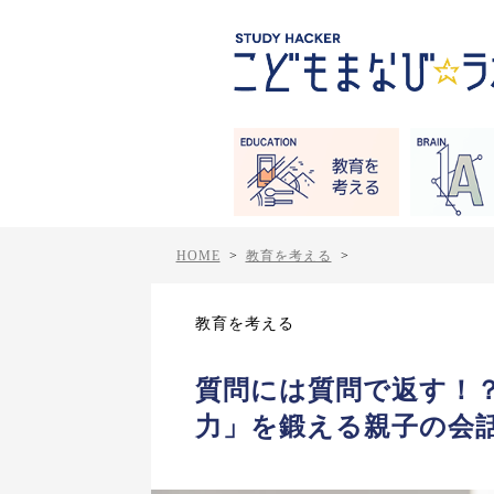
HOME
>
教育を考える
>
教育を考える
質問には質問で返す！
力」を鍛える親子の会