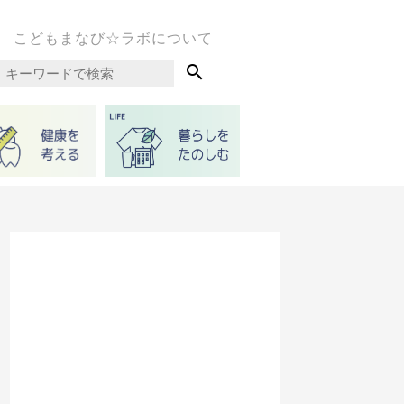
こどもまなび☆ラボについて
