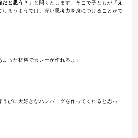
何だと思う？
」と聞くとします。そこで子どもが「
え
てしまうようでは、深い思考力を身につけることがで
あまった材料でカレーが作れるよ」
ほうびに大好きなハンバーグを作ってくれると思っ