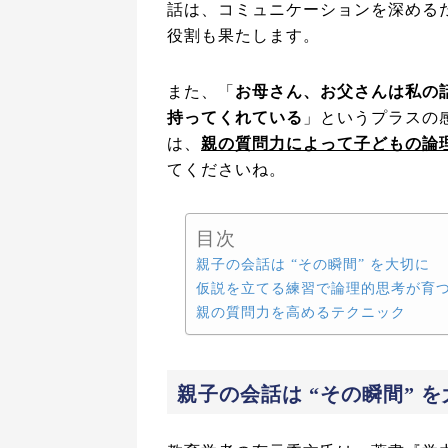
話は、コミュニケーションを深める
役割も果たします。
また、「
お母さん、お父さんは私の
持ってくれている
」というプラスの
は、
親の質問力によって子どもの論
てくださいね。
目次
親子の会話は “その瞬間” を大切に
仮説を立てる練習で論理的思考が育
親の質問力を高めるテクニック
親子の会話は “その瞬間” 