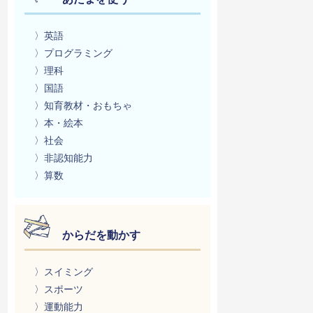
〉英語
〉プログラミング
〉理科
〉国語
〉知育教材・おもちゃ
〉本・絵本
〉社会
〉非認知能力
〉算数
からだを動かす
〉スイミング
〉スポーツ
〉運動能力