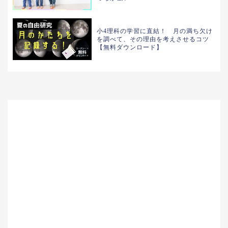
小4理科の学習に直結！ 月の満ち欠け
を調べて、その理由を考えさせるコツ
【無料ダウンロード】