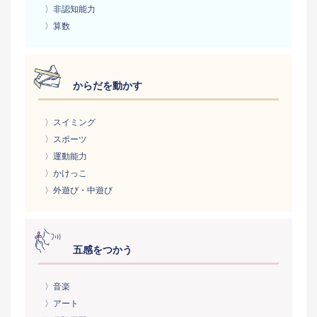
〉非認知能力
〉算数
からだを動かす
〉スイミング
〉スポーツ
〉運動能力
〉かけっこ
〉外遊び・中遊び
五感をつかう
〉音楽
〉アート