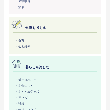
〉体験学習
〉演劇
健康を考える
〉食育
〉心と身体
暮らしを楽しむ
〉親自身のこと
〉お金のこと
〉おすすめグッズ
〉マンガ
〉時短
〉生活・レシピ