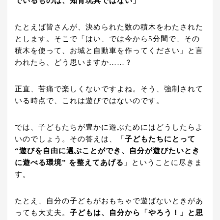
でいるものは、知育玩具ではない」
たとえば皆さんが、決められた数の積木をわたされた
とします。そこで「はい、では今から5分間で、その
積木を使って、お城と自動車を作ってください」と言
われたら、どう思いますか……？
正直、苦痛で楽しくないですよね。そう、強制されて
いる時点で、これは遊びではないのです。
では、子どもたちが豊かに遊ぶためにはどうしたらよ
いのでしょう。その答えは、「
子どもたちにとって
“遊びを自由に選ぶことができ、自分が遊びたいとき
に遊べる環境” を整えてあげる
」ということに尽きま
す。
たとえ、自分の子どもがおもちゃで遊ばないときがあ
っても大丈夫。
子どもは、自分から「やろう！」と思