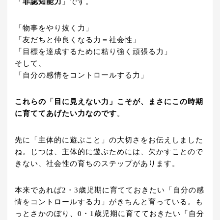
「
非認知能力
」です。
「物事をやり抜く力」
「友だちと仲良くなる力＝社会性」
「目標を達成するために粘り強く頑張る力」
そして、
「自分の感情をコントロールする力」
これらの「目に見えない力」こそが、まさにこの時期
に育ててあげたい力なのです
。
先に「主体的に遊ぶこと」の大切さをお伝えしました
ね。じつは、主体的に遊ぶためには、欠かすことので
きない、社会性の育ちのステップがあります。
本来であれば2・3歳児期に育てておきたい「自分の感
情をコントロールする力」がきちんと育っている。も
っとさかのぼり、0・1歳児期に育てておきたい「自分