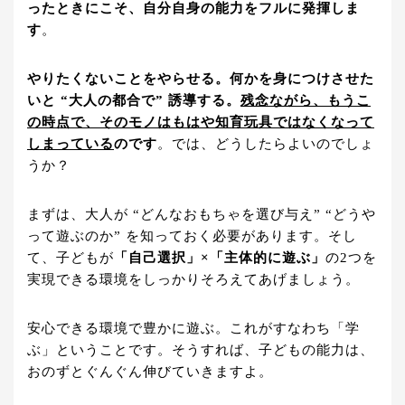
ったときにこそ、自分自身の能力をフルに発揮しま
す
。
やりたくないことをやらせる。何かを身につけさせた
いと “大人の都合で” 誘導する。
残念ながら、もうこ
の時点で、そのモノはもはや知育玩具ではなくなって
しまっている
のです
。では、どうしたらよいのでしょ
うか？
まずは、大人が “どんなおもちゃを選び与え” “どうや
って遊ぶのか” を知っておく必要があります。そし
て、子どもが
「自己選択」×「主体的に遊ぶ」
の2つを
実現できる環境をしっかりそろえてあげましょう。
安心できる環境で豊かに遊ぶ。これがすなわち「学
ぶ」ということです。そうすれば、子どもの能力は、
おのずとぐんぐん伸びていきますよ。