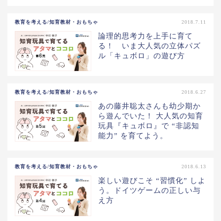
教育を考える/知育教材・おもちゃ
2018.7.11
論理的思考力を上手に育て
る！ いま大人気の立体パズ
ル「キュボロ」の遊び方
教育を考える/知育教材・おもちゃ
2018.6.27
あの藤井聡太さんも幼少期か
ら遊んでいた！ 大人気の知育
玩具『キュボロ』で “非認知
能力” を育てよう。
教育を考える/知育教材・おもちゃ
2018.6.13
楽しい遊びこそ “習慣化” しよ
う。ドイツゲームの正しい与
え方