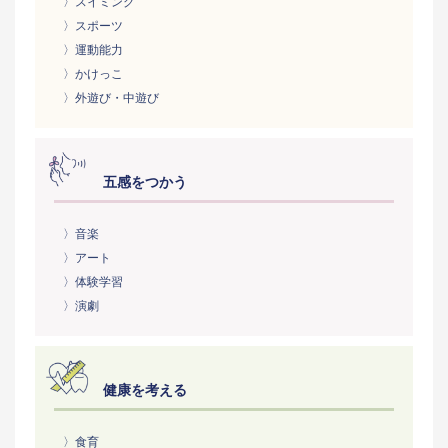
〉スイミング
〉スポーツ
〉運動能力
〉かけっこ
〉外遊び・中遊び
五感をつかう
〉音楽
〉アート
〉体験学習
〉演劇
健康を考える
〉食育