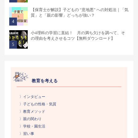
【保育士が解説】子どもの “意地悪” への対処法｜「気
質」と「親の影響」どっちが強い？
小4理科の学習に直結！ 月の満ち欠けを調べて、そ
の理由を考えさせるコツ【無料ダウンロード】
教育を考える
〉インタビュー
〉子どもの性格・気質
〉教育メソッド
〉親の関わり
〉学校・園生活
〉習い事