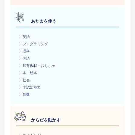
あたまを使う
〉英語
〉プログラミング
〉理科
〉国語
〉知育教材・おもちゃ
〉本・絵本
〉社会
〉非認知能力
〉算数
からだを動かす