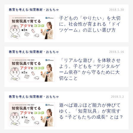
教育を考える/知育教材・おもちゃ
2018.5.30
子どもの「やりたい」を大切
に。社会性が育まれる『ドイ
ツゲーム』の正しい選び方
教育を考える/知育教材・おもちゃ
2018.5.16
「リアルな遊び」を体験させ
よう。子どもを “デジタルゲ
ーム依存” から守るために大
切なこと
教育を考える/知育教材・おもちゃ
2018.5.2
遊べば遊ぶほど能力が伸びて
ゆく。「知育玩具」が実現す
る “子どもたちの成長” とは？