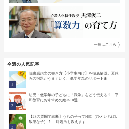
一覧はこちら
今週の人気記事
読書感想文の書き方【小学生向け】を徹底解説。夏休
みの宿題がうまくいく、低学年親のサポート術
幼児・低学年の子どもに「戦争」をどう伝える？ 平
和教育におすすめの絵本10選
【23の質問で診断】うちの子ってHSC（ひといちばい
敏感な子）？ 対処法も教えます