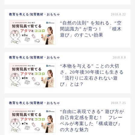
教育を考える/知育教材・おもちゃ
2018.8.22
“自然の法則” を知れる、“空
間認識力” が育つ！ 「積木
遊び」のすごい効果
教育を考える/知育教材・おもちゃ
2018.8.8
“本物を与える” ことの大切
さ。20年後30年後にも生きる
「流行りに左右されない遊
び」とは？
教育を考える/知育教材・おもちゃ
2018.7.25
“自由に表現できる” 遊び方が
自己肯定感を育む！ フレー
ベルが考案した『構成遊び』
の大きな魅力