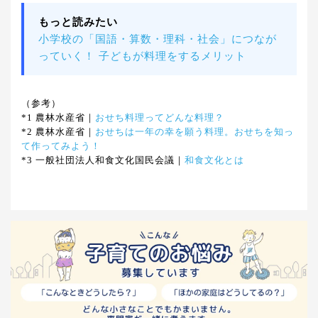
もっと読みたい
小学校の「国語・算数・理科・社会」につなが
っていく！ 子どもが料理をするメリット
（参考）
*1 農林水産省｜
おせち料理ってどんな料理？
*2 農林水産省｜
おせちは一年の幸を願う料理。おせちを知っ
て作ってみよう！
*3 一般社団法人和食文化国民会議｜
和食文化とは