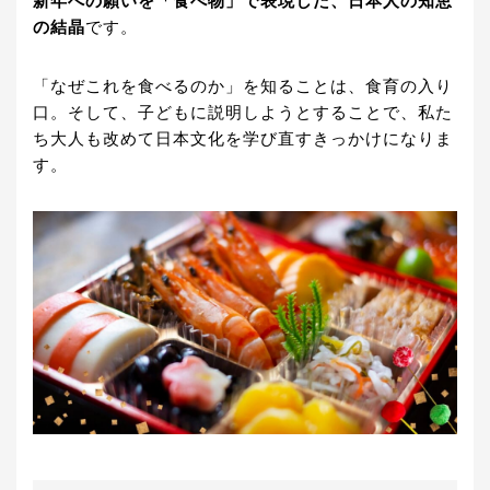
新年への願いを「食べ物」で表現した、日本人の知恵
の結晶
です。
「なぜこれを食べるのか」を知ることは、食育の入り
口。そして、子どもに説明しようとすることで、私た
ち大人も改めて日本文化を学び直すきっかけになりま
す。