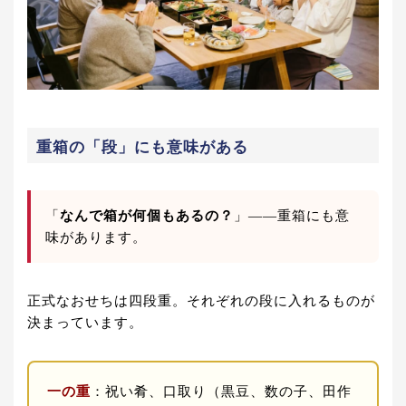
重箱の「段」にも意味がある
「
なんで箱が何個もあるの？
」——重箱にも意
味があります。
正式なおせちは四段重。それぞれの段に入れるものが
決まっています。
一の重
：祝い肴、口取り（黒豆、数の子、田作