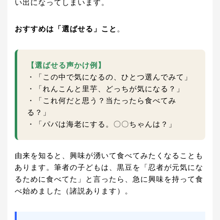
い出になってしまいます。
おすすめは「選ばせる」こと
。
【選ばせる声かけ例】
・「この中で気になるの、ひとつ選んでみて」
・「れんこんと里芋、どっちが気になる？」
・「これ何だと思う？当たったら食べてみ
る？」
・「パパは海老にする。〇〇ちゃんは？」
由来を知ると、興味が湧いて食べてみたくなることも
あります。筆者の子どもは、黒豆を「忍者が元気にな
るために食べてた」と言ったら、急に興味を持って食
べ始めました（諸説あります）。