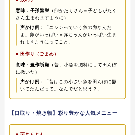
意味
：
子孫繁栄
（卵がたくさん＝子どもがたく
さん生まれますように）
声かけ例
：「ニシンっていう魚の卵なんだ
よ。卵がいっぱい＝赤ちゃんがいっぱい生ま
れますようにってこと」
■ 田作り（ごまめ）
意味
：
豊作祈願
（昔、小魚を肥料にして田んぼ
に撒いた）
声かけ例
：「昔はこの小さい魚を田んぼに撒
いてたんだって。なんでだと思う？」
【口取り・焼き物】彩り豊かな人気メニュー
■ 栗きんとん