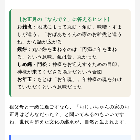
【お正月の「なんで？」に答えるヒント】
お雑煮
：地域によって丸餅・角餅、味噌・すま
しが違う。「おばあちゃんの家のお雑煮と違う
ね」から話が広がる
鏡餅
：丸い餅を重ねるのは「円満に年を重ね
る」という意味。鏡は昔、丸かった
しめ縄・門松
：神様をお迎えするための目印。
神様が来てくださる場所だという合図
お年玉
：もとは「お年魂」。年神様の魂を分け
ていただくという意味だった
祖父母と一緒に過ごすなら、「おじいちゃんの家のお
正月はどんなだった？」と聞いてみるのもいいです
ね。世代を超えた文化の継承が、自然と生まれます。