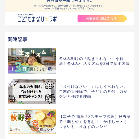
関連記事
冬休み明けの「起きられない」を解
消！冬休み生活リズムを3日で戻す方法
「片付けなさい！」はもう言わない。
年末の大掃除で、子どもの片付け力が
グンと伸びる理由
【親子で 簡単！3ステップ調理】秋野菜
で「脳と心」を育む！ かぼちゃ・さ
つまいも・秋なすのレシピ