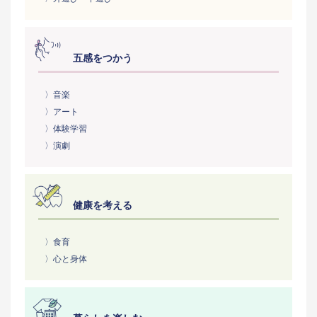
五感をつかう
〉音楽
〉アート
〉体験学習
〉演劇
健康を考える
〉食育
〉心と身体