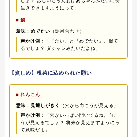
しょ？ おじいちゃんおばあちゃんみたいに長
生きできますようにって」
■ 鯛
意味
：
めでたい
（語呂合わせ）
声かけ例
：「『たい』と『めでたい』、似て
るでしょ？ ダジャレみたいだよね」
【煮しめ】根菜に込められた願い
■ れんこん
意味
：
見通しがきく
（穴から向こうが見える）
声かけ例
：「穴がいっぱい開いてるね。向こ
うが見えるでしょ？ 将来が見えますようにっ
て意味だよ」