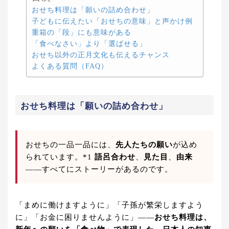
おせち料理は「願いの詰め合わせ」
子どもに伝えたい「おせちの意味」と声かけ例
重箱の「段」にも意味がある
「食べなさい」より「選ばせる」
おせち以外の正月文化も伝えるチャンス
よくある質問（FAQ）
おせち料理は「願いの詰め合わせ」
おせちの一品一品には、
先人たちの願い
が込め
られています。*1
語呂合わせ
、
見た目
、
由来
——すべてにストーリーがあるのです。
「まめに働けますように」「子孫が繁栄しますよう
に」「お金に困りませんように」——
おせち料理は、