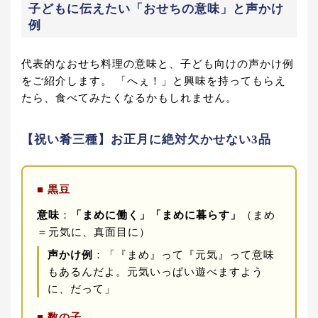
子どもに伝えたい「おせちの意味」と声かけ
例
代表的なおせち料理の意味と、子ども向けの声かけ例
をご紹介します。 「へぇ！」と興味を持ってもらえ
たら、食べてみたくなるかもしれません。
【祝い肴三種】お正月に絶対欠かせない3品
■ 黒豆
意味
：
「まめに働く」「まめに暮らす」
（まめ
＝元気に、真面目に）
声かけ例
：「『まめ』って『元気』って意味
もあるんだよ。元気いっぱい遊べますよう
に、だって」
■ 数の子