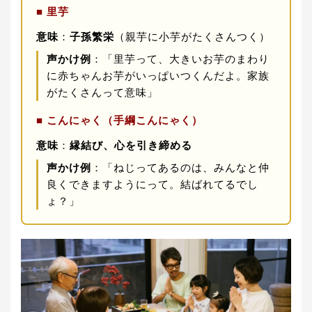
■ 里芋
意味
：
子孫繁栄
（親芋に小芋がたくさんつく）
声かけ例
：「里芋って、大きいお芋のまわり
に赤ちゃんお芋がいっぱいつくんだよ。家族
がたくさんって意味」
■ こんにゃく（手綱こんにゃく）
意味
：
縁結び、心を引き締める
声かけ例
：「ねじってあるのは、みんなと仲
良くできますようにって。結ばれてるでし
ょ？」