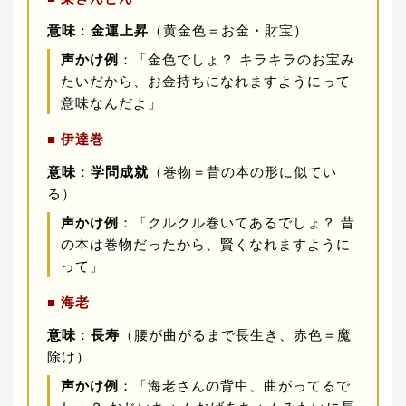
意味
：
金運上昇
（黄金色＝お金・財宝）
声かけ例
：「金色でしょ？ キラキラのお宝み
たいだから、お金持ちになれますようにって
意味なんだよ」
■ 伊達巻
意味
：
学問成就
（巻物＝昔の本の形に似てい
る）
声かけ例
：「クルクル巻いてあるでしょ？ 昔
の本は巻物だったから、賢くなれますように
って」
■ 海老
意味
：
長寿
（腰が曲がるまで長生き、赤色＝魔
除け）
声かけ例
：「海老さんの背中、曲がってるで