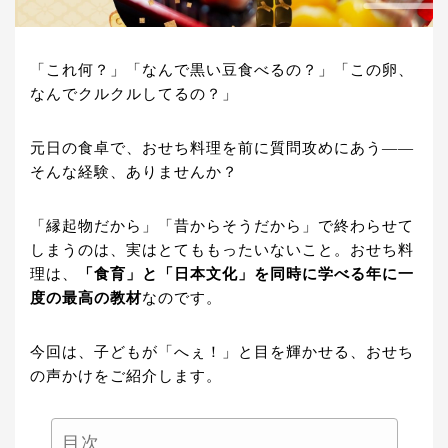
「これ何？」「なんで黒い豆食べるの？」「この卵、
なんでクルクルしてるの？」
元日の食卓で、おせち料理を前に質問攻めにあう——
そんな経験、ありませんか？
「縁起物だから」「昔からそうだから」で終わらせて
しまうのは、実はとてももったいないこと。おせち料
理は、
「食育」と「日本文化」を同時に学べる年に一
度の最高の教材
なのです。
今回は、子どもが「へぇ！」と目を輝かせる、おせち
の声かけをご紹介します。
目次