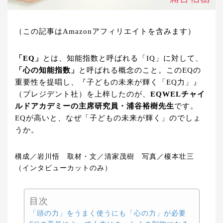
（この記事はAmazonアフィリエイトを含みます）
「EQ」
とは、知能指数と呼ばれる「IQ」に対して、
「心の知能指数」
と呼ばれる概念のこと。このEQの
重要性を提唱し、『子どもの未来が輝く「EQ力」』
（プレジデント社）を上梓したのが、
EQWELチャイ
ルドアカデミーの主席研究員・浦谷裕樹先生
です。
EQが高いと、なぜ「子どもの未来が輝く」のでしょ
うか。
構成／岩川悟 取材・文／清家茂樹 写真／榎本壮三
（インタビューカットのみ）
目次
「頭の力」をうまく使うにも「心の力」が必要