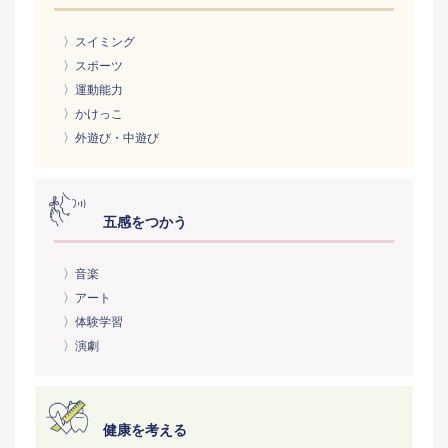
〉スイミング
〉スポーツ
〉運動能力
〉かけっこ
〉外遊び・中遊び
五感をつかう
〉音楽
〉アート
〉体験学習
〉演劇
健康を考える