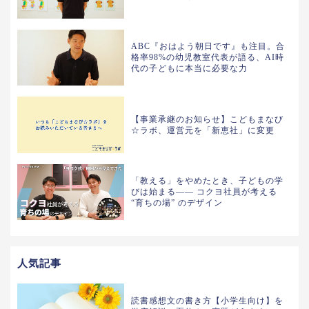
ABC『おはよう朝日です』も注目。合
格率98%の幼児教室代表が語る、AI時
代の子どもに本当に必要な力
【事業承継のお知らせ】こどもまなび
☆ラボ、運営元を「新恵社」に変更
「教える」をやめたとき、子どもの学
びは始まる—— コクヨ社員が考える
“育ちの場” のデザイン
人気記事
読書感想文の書き方【小学生向け】を