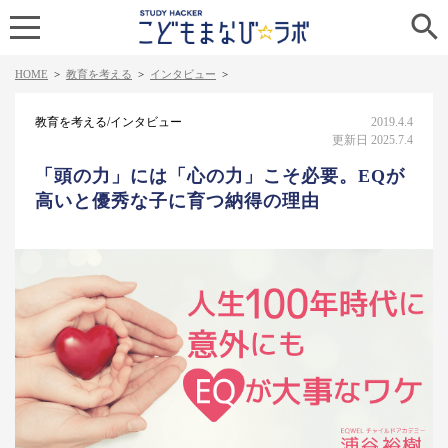

HOME
>
教育を考える
>
インタビュー
>
教育を考える/インタビュー
2019.4.4
更新日 2025.7.4
「頭の力」には「心の力」こそ必要。EQが
高いと優秀な子に育つ納得の理由