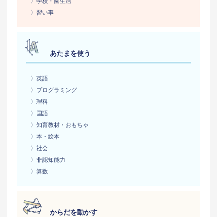
〉学校・園生活
〉習い事
あたまを使う
〉英語
〉プログラミング
〉理科
〉国語
〉知育教材・おもちゃ
〉本・絵本
〉社会
〉非認知能力
〉算数
からだを動かす