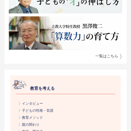
一覧はこちら
教育を考える
〉インタビュー
〉子どもの性格・気質
〉教育メソッド
〉親の関わり