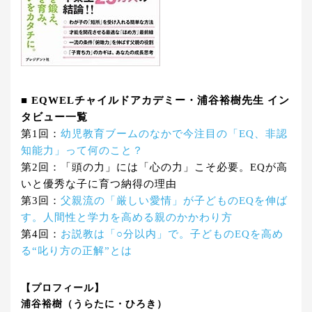
■ EQWELチャイルドアカデミー・浦谷裕樹先生 イン
タビュー一覧
第1回：
幼児教育ブームのなかで今注目の「EQ、非認
知能力」って何のこと？
第2回：「頭の力」には「心の力」こそ必要。EQが高
いと優秀な子に育つ納得の理由
第3回：
父親流の「厳しい愛情」が子どものEQを伸ば
す。人間性と学力を高める親のかかわり方
第4回：
お説教は「○分以内」で。子どものEQを高め
る“叱り方の正解”とは
【プロフィール】
浦谷裕樹（うらたに・ひろき）