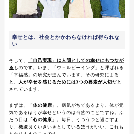
幸せとは、社会とかかわらなければ得られな
い
そして、
「自己実現」は人間としての幸せにもつなが
る
ものです。いま、「ウェルビーイング」と呼ばれる
「幸福感」の研究が進んでいます。その研究による
と、
人が幸せを感じるためには3つの要素が大切
だと
されています。
まずは、
「体の健康」
。病気がちであるより、体が元
気であるほうが幸せというのは当然のことですね。ふ
たつ目は
「心の健康」
。毎日、うつうつと過ごすよ
り、機嫌良くいきいきとしているほうがいい。これも
あたりまえのことです。