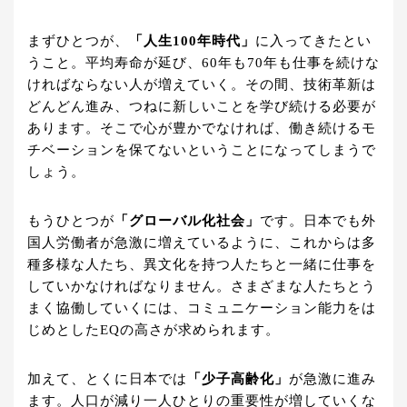
まずひとつが、
「人生100年時代」
に入ってきたとい
うこと。平均寿命が延び、60年も70年も仕事を続けな
ければならない人が増えていく。その間、技術革新は
どんどん進み、つねに新しいことを学び続ける必要が
あります。そこで心が豊かでなければ、働き続けるモ
チベーションを保てないということになってしまうで
しょう。
もうひとつが
「グローバル化社会」
です。日本でも外
国人労働者が急激に増えているように、これからは多
種多様な人たち、異文化を持つ人たちと一緒に仕事を
していかなければなりません。さまざまな人たちとう
まく協働していくには、コミュニケーション能力をは
じめとしたEQの高さが求められます。
加えて、とくに日本では
「少子高齢化」
が急激に進み
ます。人口が減り一人ひとりの重要性が増していくな