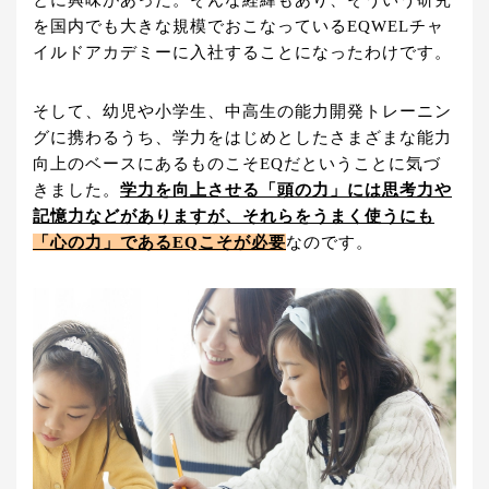
とに興味があった。そんな経緯もあり、そういう研究
を国内でも大きな規模でおこなっているEQWELチャ
イルドアカデミーに入社することになったわけです。
そして、幼児や小学生、中高生の能力開発トレーニン
グに携わるうち、学力をはじめとしたさまざまな能力
向上のベースにあるものこそEQだということに気づ
きました。
学力を向上させる「頭の力」には思考力や
記憶力などがありますが、
それらをうまく使うにも
「心の力」であるEQこそが必要
なのです。