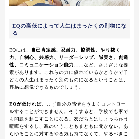
EQの高低によって人生はまったくの別物にな
る
EQには、
自己肯定感、忍耐力、協調性、やり抜く
力、自制心、共感力、リーダーシップ、誠実さ、創造
性、コミュニケーション能力
……など、さまざまな要
素があります。これらの力に優れているかどうかで子
どもの人生はまったく別のものになるということは、
容易に想像できるものでしょう。
EQが低ければ
、まず自分の感情をうまくコントロー
ルすることができません。そうすると、学校でも家で
も問題を起こすことになる。友だちとはしょっちゅう
喧嘩をするし、親のいうこともまともに聞かない。あ
らゆることに対するやる気も持てなくて、やるべきこ