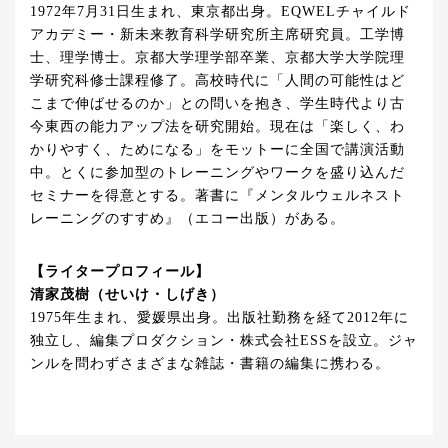
1972年7月31日生まれ、東京都出身。EQWELチャイルド
アカデミー・新未来教育科学研究所主席研究員。工学博
士、理学博士。京都大学理学部卒業、京都大学大学院理
学研究科修士課程修了。高校時代に「人間の可能性はど
こまで伸ばせるのか」との問いを抱き、学生時代より古
今東西の能力アップ法を研究開始。現在は「楽しく、わ
かりやすく、ためになる」をモットーに全国で講演活動
中。とくに参加型のトレーニングやワークを盛り込んだ
セミナーを得意とする。著書に『メンタルウェルネスト
レーニングのすすめ』（エコー出版）がある。
【ライタープロフィール】
清家茂樹（せいけ・しげき）
1975年生まれ、愛媛県出身。出版社勤務を経て2012年に
独立し、編集プロダクション・株式会社ESSを設立。ジャ
ンルを問わずさまざまな雑誌・書籍の編集に携わる。