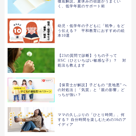
徹底解説。夏休みの宿題がうまくい
く、低学年親のサポート術
幼児・低学年の子どもに「戦争」をど
う伝える？ 平和教育におすすめの絵
本10選
【23の質問で診断】うちの子って
HSC（ひといちばい敏感な子）？ 対
処法も教えます
【保育士が解説】子どもの “意地悪” へ
の対処法｜「気質」と「親の影響」ど
っちが強い？
ママの久しぶりの「ひとり時間」、何
する？ 自分時間を楽しむための16のア
イディア