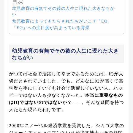
目次
幼児教育の有無でその後の人生に現れた大きなちが
い
幼児教育によってもたらされたちがいこそ「EQ」
「EQ」への注目度が高まっている背景
幼児教育の有無でその後の人生に現れた大き
なちがい
かつては社会で活躍して幸せであるためには、IQが大
切だとされていました。でも、どんなにIQが高くて高
学歴を手にしていても社会で活躍していない人、ハッ
ピーではない人も少なくなかった。
本当に重要なもの
はIQではないのではないか？
――。そんな疑問を持つ
人たちが現れたわけです。
2000年にノーベル経済学賞を受賞した、シカゴ大学の
ジェームズ・ヘックマンという経済学博士もその疑問