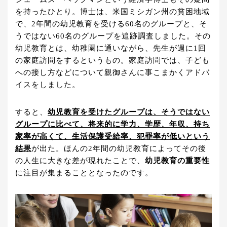
を持ったひとり。博士は、米国ミシガン州の貧困地域
で、2年間の幼児教育を受ける60名のグループと、そ
うではない60名のグループを追跡調査しました。その
幼児教育とは、幼稚園に通いながら、先生が週に1回
の家庭訪問をするというもの。家庭訪問では、子ども
への接し方などについて親御さんに事こまかくアドバ
イスをしました。
すると、
幼児教育を受けたグループは、そうではない
グループに比べて、将来的に学力、学歴、年収、持ち
家率が高くて、生活保護受給率、犯罪率が低いという
結果
が出た。ほんの2年間の幼児教育によってその後
の人生に大きな差が現れたことで、
幼児教育の重要性
に注目が集まることとなったのです。