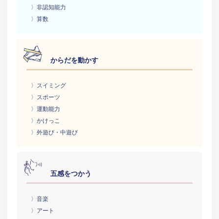
〉非認知能力
〉算数
からだを動かす
〉スイミング
〉スポーツ
〉運動能力
〉かけっこ
〉外遊び・中遊び
五感をつかう
〉音楽
〉アート