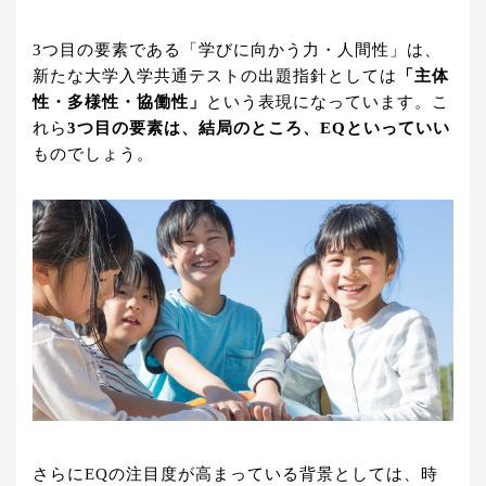
3つ目の要素である「学びに向かう力・人間性」は、
新たな大学入学共通テストの出題指針としては
「主体
性・多様性・協働性」
という表現になっています。こ
れら
3つ目の要素は、結局のところ、EQといっていい
ものでしょう。
さらにEQの注目度が高まっている背景としては、時