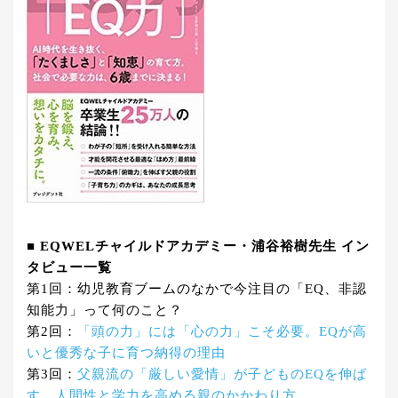
■ EQWELチャイルドアカデミー・浦谷裕樹先生 イン
タビュー一覧
第1回：幼児教育ブームのなかで今注目の「EQ、非認
知能力」って何のこと？
第2回：
「頭の力」には「心の力」こそ必要。EQが高
いと優秀な子に育つ納得の理由
第3回：
父親流の「厳しい愛情」が子どものEQを伸ば
す。人間性と学力を高める親のかかわり方