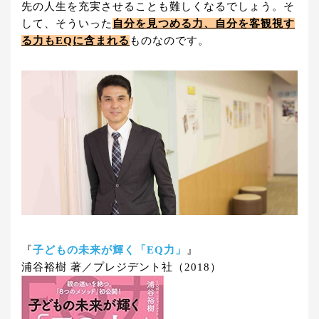
先の人生を充実させることも難しくなるでしょう。そ
して、そういった
自分を見つめる力、自分を客観視す
る力もEQに含まれる
ものなのです。
『
子どもの未来が輝く「EQ力」
』
浦谷裕樹 著／プレジデント社（2018）