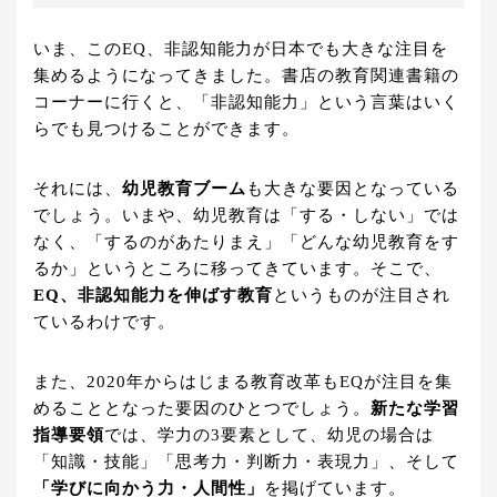
いま、このEQ、非認知能力が日本でも大きな注目を
集めるようになってきました。書店の教育関連書籍の
コーナーに行くと、「非認知能力」という言葉はいく
らでも見つけることができます。
それには、
幼児教育ブーム
も大きな要因となっている
でしょう。いまや、幼児教育は「する・しない」では
なく、「するのがあたりまえ」「どんな幼児教育をす
るか」というところに移ってきています。そこで、
EQ、非認知能力を伸ばす教育
というものが注目され
ているわけです。
また、2020年からはじまる教育改革もEQが注目を集
めることとなった要因のひとつでしょう。
新たな学習
指導要領
では、学力の3要素として、幼児の場合は
「知識・技能」「思考力・判断力・表現力」、そして
「学びに向かう力・人間性」
を掲げています。