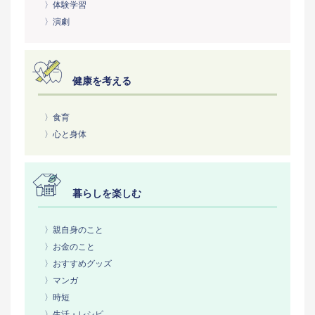
〉体験学習
〉演劇
健康を考える
〉食育
〉心と身体
暮らしを楽しむ
〉親自身のこと
〉お金のこと
〉おすすめグッズ
〉マンガ
〉時短
〉生活・レシピ