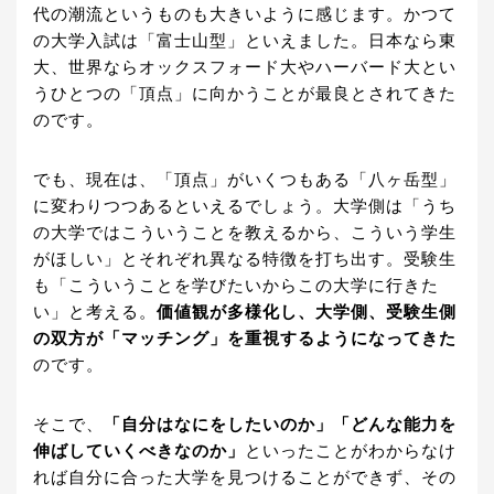
代の潮流というものも大きいように感じます。かつて
の大学入試は「富士山型」といえました。日本なら東
大、世界ならオックスフォード大やハーバード大とい
うひとつの「頂点」に向かうことが最良とされてきた
のです。
でも、現在は、「頂点」がいくつもある「八ヶ岳型」
に変わりつつあるといえるでしょう。大学側は「うち
の大学ではこういうことを教えるから、こういう学生
がほしい」とそれぞれ異なる特徴を打ち出す。受験生
も「こういうことを学びたいからこの大学に行きた
い」と考える。
価値観が多様化し、大学側、受験生側
の双方が「マッチング」を重視するようになってきた
のです。
そこで、
「自分はなにをしたいのか」「どんな能力を
伸ばしていくべきなのか」
といったことがわからなけ
れば自分に合った大学を見つけることができず、その