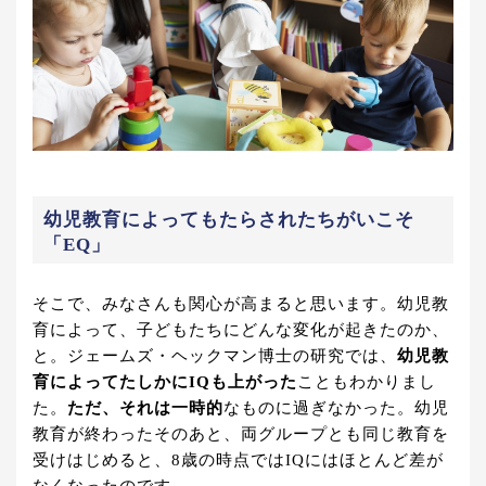
幼児教育によってもたらされたちがいこそ
「EQ」
そこで、みなさんも関心が高まると思います。幼児教
育によって、子どもたちにどんな変化が起きたのか、
と。ジェームズ・ヘックマン博士の研究では、
幼児教
育によってたしかにIQも上がった
こともわかりまし
た。
ただ、それは一時的
なものに過ぎなかった。幼児
教育が終わったそのあと、両グループとも同じ教育を
受けはじめると、8歳の時点ではIQにはほとんど差が