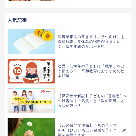
人気記事
読書感想文の書き方【小学生向け】を
徹底解説。夏休みの宿題がうまくい
く、低学年親のサポート術
幼児・低学年の子どもに「戦争」をど
う伝える？ 平和教育におすすめの絵
本10選
【保育士が解説】子どもの “意地悪” へ
の対処法｜「気質」と「親の影響」ど
っちが強い？
【23の質問で診断】うちの子って
HSC（ひといちばい敏感な子）？ 対
処法も教えます