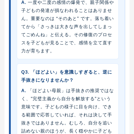
A.
一度や二度の感情の爆発で、親子関係や
子どもの発達が損なわれることはありませ
ん。重要なのは “そのあと” です。落ち着い
てから「さっきは大きな声を出してしまっ
てごめんね」と伝える。その修復のプロセ
スを子どもが見ることで、感情を立て直す
力が育ちます。
Q3. 「ほどよい」を意識しすぎると、逆に
手抜きになりませんか？
A.
「ほどよい母親」は手抜きの推奨ではな
く、”完璧主義から自分を解放する”という
意味です。子どもの様子に目を向け、でき
る範囲で応答していれば、それは決して手
抜きではありません。むしろ、自分を追い
詰めない親のほうが、長く穏やかに子ども