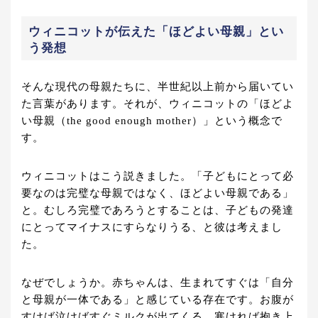
ウィニコットが伝えた「ほどよい母親」とい
う発想
そんな現代の母親たちに、半世紀以上前から届いてい
た言葉があります。それが、ウィニコットの「ほどよ
い母親（the good enough mother）」という概念で
す。
ウィニコットはこう説きました。「子どもにとって必
要なのは完璧な母親ではなく、ほどよい母親である」
と。むしろ完璧であろうとすることは、子どもの発達
にとってマイナスにすらなりうる、と彼は考えまし
た。
なぜでしょうか。赤ちゃんは、生まれてすぐは「自分
と母親が一体である」と感じている存在です。お腹が
すけば泣けばすぐミルクが出てくる、寒ければ抱き上