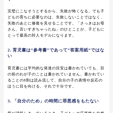
完璧にこなそうとするから、失敗が怖くなる。でも子
どもの育ちに必要なのは、失敗しないことではなく、
失敗のあとに修復を見せることです。「さっきはお母
さん、言いすぎちゃったね」のひとことが、子どもに
とって最高の対人モデルになります。
2. 育児書は”参考書”であって”答案用紙”ではな
い
育児書には平均的な発達の目安は書かれていても、目
の前のわが子のことは書かれていません。書かれてい
ることの8割は読み流して、自分の子の表情や反応の
ほうに目を向ける。それで十分です。
3. 「自分のため」の時間に罪悪感をもたない