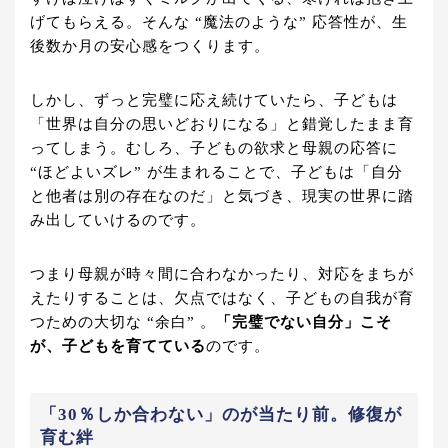
げてもらえる。そんな “魔法のような” 応答性が、生
後数か月の安心感をつくります。
しかし、ずっと完璧に応え続けていたら、子どもは
「世界は自分の思いどおりになる」と錯覚したまま育
ってしまう。むしろ、子どもの欲求と母親の応答に
“ほどよいズレ” が生まれることで、子どもは「自分
と他者は別の存在なのだ」と気づき、現実の世界に踏
み出していけるのです。
つまり母親が時々間に合わなかったり、対応をまちが
えたりすることは、欠点ではなく、子どもの自我が育
つための大切な “余白” 。
「完璧でない自分」こそ
が、子どもを育てている
のです。
「30％しか合わない」のが当たり前。修復が
育む絆