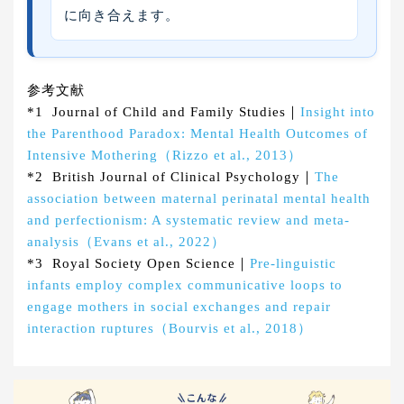
に向き合えます。
参考文献
*1 Journal of Child and Family Studies｜
Insight into
the Parenthood Paradox: Mental Health Outcomes of
Intensive Mothering（Rizzo et al., 2013）
*2 British Journal of Clinical Psychology｜
The
association between maternal perinatal mental health
and perfectionism: A systematic review and meta-
analysis（Evans et al., 2022）
*3 Royal Society Open Science｜
Pre-linguistic
infants employ complex communicative loops to
engage mothers in social exchanges and repair
interaction ruptures（Bourvis et al., 2018）