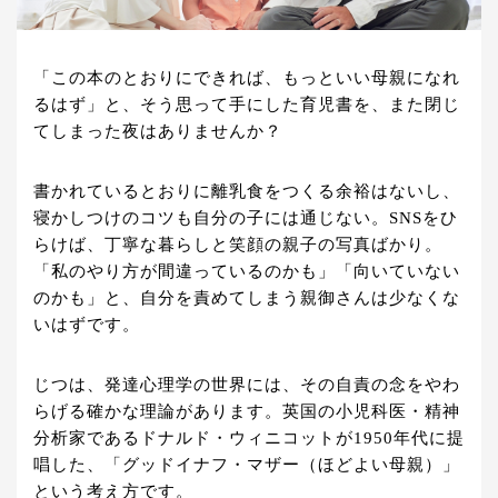
「この本のとおりにできれば、もっといい母親になれ
るはず」と、そう思って手にした育児書を、また閉じ
てしまった夜はありませんか？
書かれているとおりに離乳食をつくる余裕はないし、
寝かしつけのコツも自分の子には通じない。SNSをひ
らけば、丁寧な暮らしと笑顔の親子の写真ばかり。
「私のやり方が間違っているのかも」「向いていない
のかも」と、自分を責めてしまう親御さんは少なくな
いはずです。
じつは、発達心理学の世界には、その自責の念をやわ
らげる確かな理論があります。英国の小児科医・精神
分析家であるドナルド・ウィニコットが1950年代に提
唱した、「グッドイナフ・マザー（ほどよい母親）」
という考え方です。