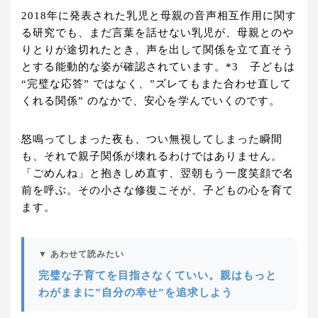
2018年に発表された乳児と母親の音声相互作用に関す
る研究でも、まだ言葉を話せない乳児が、母親とのや
りとりが途切れたとき、声を出して関係を立て直そう
とする能動的な姿が確認されています。*3 子どもは
“完璧な応答” ではなく、”ズレてもまた合わせ直して
くれる関係” のなかで、安心を学んでいくのです。
怒鳴ってしまった夜も、つい無視してしまった瞬間
も、それで親子関係が壊れるわけではありません。
「ごめんね」と抱きしめ直す、翌朝もう一度笑顔で名
前を呼ぶ。その小さな修復こそが、子どもの心を育て
ます。
▼ あわせて読みたい
完璧な子育てを目指さなくていい。親はもっと
わがままに”自分の幸せ”を追求しよう