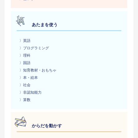
あたまを使う
〉英語
〉プログラミング
〉理科
〉国語
〉知育教材・おもちゃ
〉本・絵本
〉社会
〉非認知能力
〉算数
からだを動かす