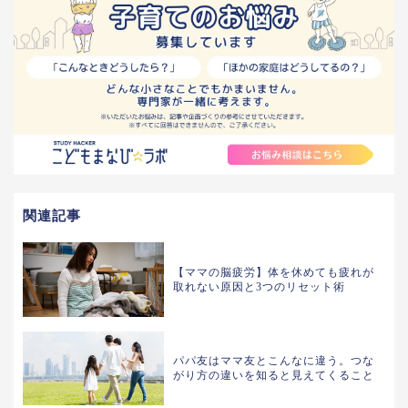
関連記事
【ママの脳疲労】体を休めても疲れが
取れない原因と3つのリセット術
パパ友はママ友とこんなに違う。つな
がり方の違いを知ると見えてくること