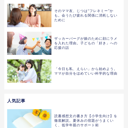
そのママ友、じつは“フレネミー”か
も。会うたび疲れる関係に消耗しない
ために
ザッカーバーグが娘のために顔にラメ
を入れた理由。子どもの「好き」への
応援の話
「今日も私、えらい」から始めよう。
ママが自分をほめていい科学的な理由
人気記事
読書感想文の書き方【小学生向け】を
徹底解説。夏休みの宿題がうまくい
く、低学年親のサポート術