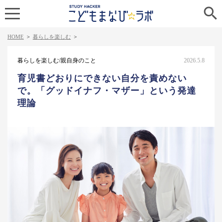

HOME
>
暮らしを楽しむ
>
暮らしを楽しむ/親自身のこと
2026.5.8
育児書どおりにできない自分を責めない
で。「グッドイナフ・マザー」という発達
理論