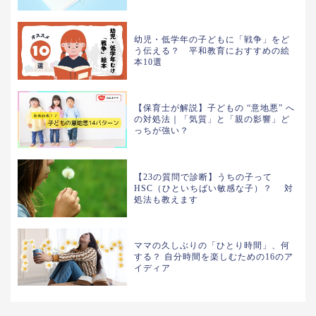
幼児・低学年の子どもに「戦争」をど
う伝える？ 平和教育におすすめの絵
本10選
【保育士が解説】子どもの “意地悪” へ
の対処法｜「気質」と「親の影響」ど
っちが強い？
【23の質問で診断】うちの子って
HSC（ひといちばい敏感な子）？ 対
処法も教えます
ママの久しぶりの「ひとり時間」、何
する？ 自分時間を楽しむための16のア
イディア