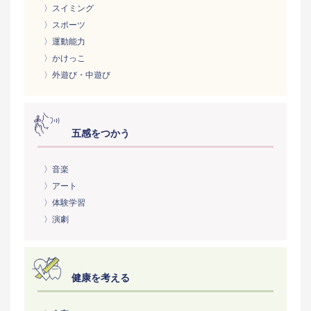
〉スイミング
〉スポーツ
〉運動能力
〉かけっこ
〉外遊び・中遊び
五感をつかう
〉音楽
〉アート
〉体験学習
〉演劇
健康を考える