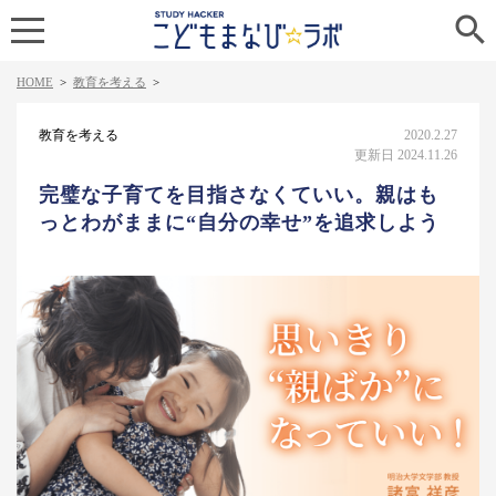

HOME
>
教育を考える
>
教育を考える
2020.2.27
更新日 2024.11.26
完璧な子育てを目指さなくていい。親はも
っとわがままに“自分の幸せ”を追求しよう