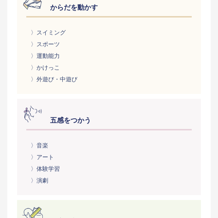
からだを動かす
〉スイミング
〉スポーツ
〉運動能力
〉かけっこ
〉外遊び・中遊び
五感をつかう
〉音楽
〉アート
〉体験学習
〉演劇