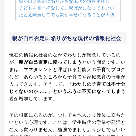
親が自己否定に陥りがちな現代の情報化社会
子どもを目一杯愛して、親ばかになってもいい
たとえ離婚してでも親が幸せになることが大切
親が自己否定に陥りがちな現代の情報化社会
現在の情報化社会のなかでわたしが懸念しているの
が、
親が自己否定に陥ってしまう
という問題です。い
まは、ママタレントと呼ばれる芸能人の子育てブログ
など、あらゆるところから子育てや家庭教育の情報が
入ってきます。そうして、
「わたしの子育ては不十分
じゃないのか……」というふうに不安になってしまう
親が増加しています。
その根底にあるのが、少しでも他人より優位に立ちた
いという心理です。これは、学生時代の学業や部活と
なんら変わりません。勉強でまわりより少しでもいい