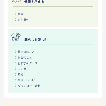
健康を考える
〉食育
〉心と身体
暮らしを楽しむ
〉親自身のこと
〉お金のこと
〉おすすめグッズ
〉マンガ
〉時短
〉生活・レシピ
〉ダウンロード素材