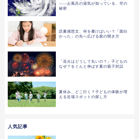
——お風呂の湯気が知っている、空の
秘密
読書感想文、何を書けばいい？「面白
かった」の先へ広げる親の聞き方
「花火はどうして丸いの？」子どもの
なぜ？をぐんと伸ばす夏の親子対話
夏休み、どこ行く？子どもの体験が増
える近場スポットの探し方
人気記事