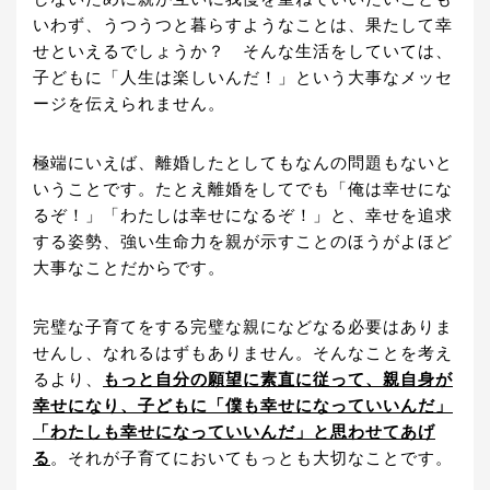
いわず、うつうつと暮らすようなことは、果たして幸
せといえるでしょうか？ そんな生活をしていては、
子どもに「人生は楽しいんだ！」という大事なメッセ
ージを伝えられません。
極端にいえば、離婚したとしてもなんの問題もないと
いうことです。たとえ離婚をしてでも「俺は幸せにな
るぞ！」「わたしは幸せになるぞ！」と、幸せを追求
する姿勢、強い生命力を親が示すことのほうがよほど
大事なことだからです。
完璧な子育てをする完璧な親になどなる必要はありま
せんし、なれるはずもありません。そんなことを考え
るより、
もっと自分の願望に素直に従って、親自身が
幸せになり、子どもに「僕も幸せになっていいんだ」
「わたしも幸せになっていいんだ」と思わせてあげ
る
。それが子育てにおいてもっとも大切なことです。