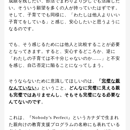
成績を残したい、部活でまわりより少しでも活躍した
い。そういう願望を多くの人が持っていたはずです。
そして、子育てでも同様に、「わたしは他人よりいい
子育てをしている」と感じ、安心したいと思うように
なるのです。
でも、そう感じるためには他人と比較することが必要
となってきます。すると、安心するどころか、逆に
「わたしの子育ては不十分じゃないのか……」と不安
を感じ、自己否定に陥ることになってしまう。
そうならないために意識してほしいのは、
「
完璧な親
なんていない
」
ということ。
どんなに完璧に見える親
も完璧ではありませんし、そもそも完璧になる必要な
んてないのです
。
これは、『Nobody’s Perfect』というカナダで生まれ
た親向けの教育支援プログラムの名称にも表れている