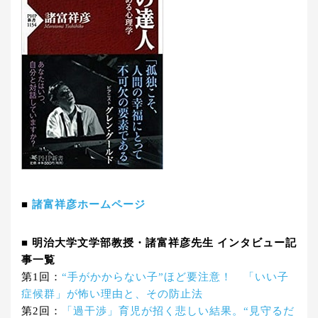
■
諸富祥彦ホームページ
■ 明治大学文学部教授・諸富祥彦先生 インタビュー記
事一覧
第1回：
“手がかからない子”ほど要注意！ 「いい子
症候群」が怖い理由と、その防止法
第2回：
「過干渉」育児が招く悲しい結果。“見守るだ