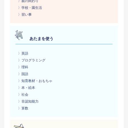
〉親の関わり
〉学校・園生活
〉習い事
あたまを使う
〉英語
〉プログラミング
〉理科
〉国語
〉知育教材・おもちゃ
〉本・絵本
〉社会
〉非認知能力
〉算数