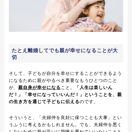
たとえ離婚してでも親が幸せになることが大
切
そして、子どもが自分を幸せにすることができるよう
になるために親がやるべき重要なもうひとつのこと
が、
親自身が幸せになる
こと。
「人生は楽しいん
だ！」「幸せになっていいんだ！」ということを、親
の生き方を通じて子どもに伝える
のです。
そういうと、「夫婦仲を良好に保つことも大事」とい
うふうに考えるかもしれません。でも、夫婦仲を悪く
しないために親が互いに我慢を重ねていいたいことも