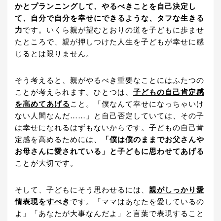
かとプランニングして、やるべきことを自己決定し
て、自分で自分を幸せにできるような、タフな生きる
力
です。いくら親が望むとおりの道を子どもに歩ませ
たところで、親が押しつけた人生を子どもが幸せに感
じるとは限りません。
そう考えると、親がやるべき重要なことにはふたつの
ことが考えられます。ひとつは、
子どもの自己肯定感
を高めてあげる
こと。「僕なんて幸せになっちゃいけ
ない人間なんだ……」と自己否定していては、その子
は幸せになれるはずもないからです。子どもの自己肯
定感を高めるためには、
「僕は僕のままでお父さんや
お母さんに愛されている」と子どもに思わせてあげる
ことが大切です。
そして、子どもにそう思わせるには、
親がしっかり愛
情表現をすべき
です。「ママはあなたを愛しているの
よ」「あなたが大事なんだよ」と言葉で表現すること